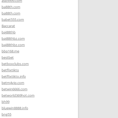
asb9999.com
ba88th.com
ba88th.com
babet555.com
Baccarat
baj88thb
baj88thbz.com
baj88thbz.com
bbp168.me
bestbet
betboxclubs.com
betflixtikto
betflixtikto.info
betm4vip.com
betwin6666.com
betworld369hot.com
bh99
bluewin8888.info
bng55