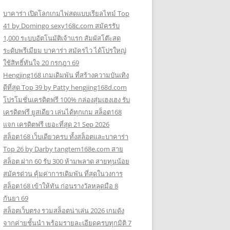
บาคาร่า เปิดโลกเกมไพ่สดแบบเรียลไทม์ Top
41 by Domingo sexy168c.com สมัครรับ
1,000 ระบบอัตโนมัติเจ้าแรก สัมผัสโต๊ะสด
ระดับพรีเมียม บาคาร่า สมัครไว ได้โปรใหญ่
ใช้สิทธิ์ทันใจ 20 กรกฎา 69
Hengjing168 เกมเดิมพัน ที่สร้างความบันเทิง
ดีที่สุด Top 39 by Patty hengjing168d.com
โปรโมชั่นเครดิตฟรี 100% กล่องสุ่มเฮงเฮง รับ
เครดิตฟรี ยูสเดียว เล่นได้ทุกเกม สล็อต168
แจก เครดิตฟรี เยอะที่สุด 21 Sep 2026
สล็อต168 เว็บเดียวครบ ทั้งสล็อตและบาคาร่า
Top 26 by Darby tangtem168e.com สาย
สล็อต ฝาก 60 รับ 300 ห้ามพลาด สายทุนน้อย
สมัครด่วน คุ้มค่าการเดิมพัน ที่สุดในวงการ
สล็อต168 เข้าให้ทัน ก่อนรางวัลหลุดมือ 8
กันยา 69
สล็อตเว็บตรง รวมสล็อตน่าเล่น 2026 เกมดัง
จากค่ายชั้นนำ พร้อมรายละเอียดครบทุกมิติ 7