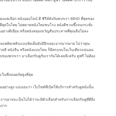
ียงแค่เลือก หนังออนไลน์ ดี ซีรีส์ดังกับพวกเรา 88HD ที่สุดของ
หญ่ที่สุดในไทย ไม่พลาดหนังใหม่ชนโรง หนังดีชวนซึ้งจนกระทั่ง
อย่างดีเยี่ยม หรือหนังสยองขวัญสั่นประสาทที่คุณลืมไม่ลง
มเพลิดเพลินแบบจัดเต็มยังมีอีกเยอะมากมากมาย ไม่ว่าคุณ
าหลี หนังจีน หรือหนังแบบไหน ก็มีครบจบในเว็บเดียวแน่นอน
บของพวกเรา มาเลือกรับดูกับเรากันได้เลยจ๊ะครับ ดูฟรี ไม่ต้อง
็บที่ปลอดภัยสูงที่สุด
อย่างสูง แน่นอนว่า เว็บไซต์ที่เปิดให้บริการสำหรับดูหนังนั้น
อาจจะเป็นไปได้ว่าจะมีตัวเลือกสำหรับการเลือกรับดูที่ดียิ่ง
ในการ