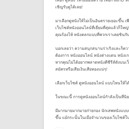
เชิญรับดูได้เลย!
มาเลือกดูหนังให้ไม่เป็นอันตรายเยอะขึ้น เพ
เว็บไซต์หนังออนไลน์ที่เยี่ยมที่สุดแล้วก็ใ
คุณร้องไห้ หนังตลกแบบที่พวกเราเคยชินกัน
บอกเลยว่า ความสนุกสนานร่าเริงและก็ควา
ต้องการ หนังออนไลน์ หนังต่างแดน หนังเก
หากคุณไม่ได้อยากพลาดหนังดีซีรีส์ดังบนเว็
สมัครหรือเสียเงินเสียทองแน่ๆ!
เลือกเว็บไซต์ ดูหนังออนไลน์ แบบไหนให้ได้เว
ในขณะนี้ การดูหนังออนไลน์กำลังเป็นที่นิยม
มีมากมายมากมายก่ายกอง นักเสพหนังแบบเราๆ
ขึ้น แม้กระนั้นในเมื่อจำนวนของเว็บไซต์