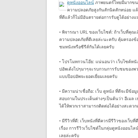
ดูหนังออนไลน์
ภาพยนตร์ไทยมีมากขนาดนี
ความปลอดภัยสูงกันสักนิดสักหน่อย แล้
ที่ดีแล้วก็ไม่มีอันตรายต่อการรับดูได้อย่างแน
• พิจารณา URL ของเว็บไซต์: ถ้าเว็บที่คุณเ
ความปลอดภัยที่ดีเลยล่ะนะครับ คุ้มครองข้
ชมหนังหรือซีรีส์กันได้เลยครับ
• โปรโมทกวนโอ๊ย: แน่นอนว่า เว็บไซต์หน
ปอัพเด้งไปๆมาๆจะรบกวนการรับชมของพวกเ
แบบป๊อปอัพจะยอดเยี่ยมเลยครับ
• มีความน่าเชื่อถือ: เว็บ ดูหนัง ที่ดีจะมีข
สอบถามในประเด็นต่างๆเป็นต้นว่า อีเมล เบอ
ได้ให้พวกเราสามารถติดต่อได้อย่างสะดว
• มีรีวิวที่ดี: เว็บหนังที่ดีควรมีรีวิวของเ
เรื่อง การรีวิวเว็บไซต์ในกลุ่มดูหนังออนไล
เลยล่ะครับ