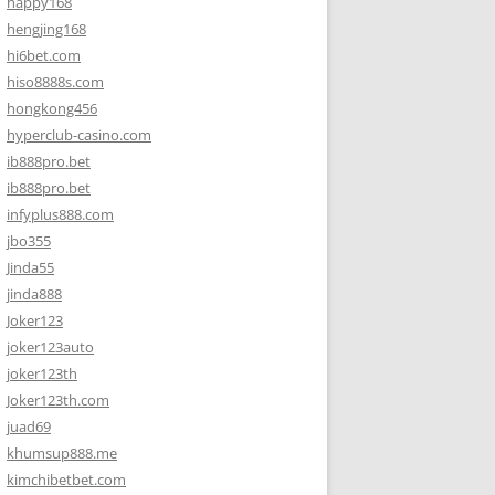
happy168
hengjing168
hi6bet.com
hiso8888s.com
hongkong456
hyperclub-casino.com
ib888pro.bet
ib888pro.bet
infyplus888.com
jbo355
Jinda55
jinda888
Joker123
joker123auto
joker123th
Joker123th.com
juad69
khumsup888.me
kimchibetbet.com