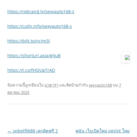
https://rebrand.ly/sexyauto168-s
https://cutly.info/sexyauto168-s
https://bitt.to/ncjm3l
https://shorturl.asia/gtJuB
https://t.co/fHSlUgTrAD
ข้อความนี้ถูกเขียนใน
บาคาร่า
และติดป้ายกำกับ
sexyauto168
บน
7
ตุลาคม 2025
เมนู
←
spbetflik88 เครดิตฟรี 2
พนัน เว็บเปิดใหม่ pgslot ใหม่