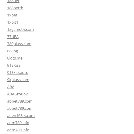
188bet
188betth
1xbet
1xbit1
1xgameth.com
77UFA
789pluss.com
888pg
8lots.me
918Kiss
918kissauto
9kpluss.com
ABA
ABAGroup2
abbet789.com
abbet789.com
aden168ss.com
adm789.info
adm789.info