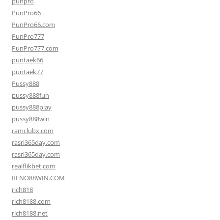
punpro
PunPro66
PunPro66.com
PunPro777
PunPro777.com
puntaek66
puntaek77
Pussy888
pussy888fun
pussy888play
pussy888win
ramclubx.com
rasri365day.com
rasri365day.com
realflikbet.com
RENO88WIN.COM
rich818
rich8188.com
rich8188.net