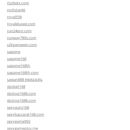
rizzbetx.com
rockstar66
royal558
royaleluxee.com
run24pro.com
runway789s.com
s2kgamewin.com
sagame
sagame168
sagame168th
sagame168th.com
sawan888 ทดลองเล่น
sbobet168
sbotop1688.com
sbotop1688.com
sexyauto168
sexybaccarat168.com
sexygame992
sexygameplus.me