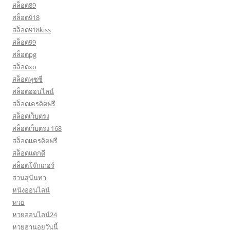
สล็อต89
สล็อต918
สล็อต918kiss
สล็อต99
สล็อตpg
สล็อตxo
สล็อตพุซซี่
สล็อตออนไลน์
สล็อตเครดิตฟรี
สล็อตเว็บตรง
สล็อตเว็บตรง 168
สล็อตเเครดิตฟรี
สล็อตแตกดี
สล็อตโจ๊กเกอร์
สวนสุนันทา
หนังออนไลน์
หวย
หวยออนไลน์24
หวยฮานอยวันนี้