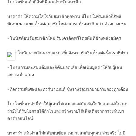
โปรโมชั่นแล้วก็สิทธิพิเศษสำหรับสมาชิก
บาคาร่า ให้ความใส่ใจกับสมาชิกทุกท่าน มีโปรโมชั่นแล้วก็สิทธิ
พิเศษเยอะแยะ ตั้งแต่สมาชิกใหม่จนกระทั่งสมาชิกเก่า ตัวอย่างเช่น
• โบนัสต้อนรับสมาชิกใหม่ รับเครดิตฟรีโดยทันทีข้างหลังสมัคร
• โบนัสฝากเงินคราวแรก เพิ่มจังหวะทำเงินตั้งแต่ครั้งแรกที่ฝาก
• โปรแกรมสะสมแต้มและก็คืนยอดเสีย เพื่อเพิ่มมูลค่าให้กับผู้เล่น
อย่างสม่ำเสมอ
• กิจกรรมพิเศษและทัวร์นาเมนต์ ชิงรางวัลมากมายก่ายกองทุกเดือน
โปรโมชั่นเหล่านี้ทำให้ผู้เล่นไม่เฉพาะแต่บันเทิงใจกับเกมแค่นั้น แต่
ว่ายังได้รับโอกาสได้กำไรและสร้างรายได้เพิ่มเติมจากการเล่นบา
คาร่าออนไลน์
บาคาร่า เล่นง่าย ไม่สลับซับซ้อน เหมาะสมกับทุกคน จ่ายจริง ไม่มี