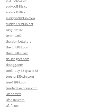
starrich99.com
sudyod888s.com
sudyod888s.com
sunny9999club.com
sunny9999club.net
tangtem168
temmax69
thaisiambet.store
thehulk888.com
thehulk888.net
tia8kingbet.com
tkbpgg.com
tookhuay 88 ถูกหวย88
topstar359win.com
tree78999.com
tunder88express.com
ufabombx
ufad168.com
ufafox88