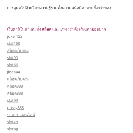
การอุดมไปด้วยวิชาความรู้รวมทั้งความถนัดมีค่ามากยิ่งกว่าทอง
เว็บคาสิโนน่าเล่น ทั้ง
สล็อต
และ
บาคาร่า
ตึงจริงแตกบ่อยมาก
joker123
slot168
สล็อตเว็บตรง
slot99
slot66
jinda44
สล็อตเว็บตรง
สล็อต888
สล็อต888
slot99
pussy888
บาคาร่าออนไลน์
slotxo
slotpg