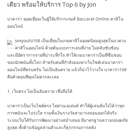
เดียว พร้อมให้บริการ Top 6 by Jon
บาคาร่า ยอดเยี่ยมเว็บผู้ให้บริการเกมส์ Baccarat Online คาสิโน
ออนไลน์
sexyauto168 เป็นเยี่ยมในเกมคาสิโนยอดนิยมสูงสุดในแวดวง
คาสิโนออนไลน์ ด้วยต้นแบบการเล่นที่ง่าย ไม่สลับซับซ้อน
และมีอัตราการจ่ายที่น่าระทึกใจ ทำให้เกมบาคาร่าเป็นที่ชื่นชอบ
ของนักพนันทั้งโลก สำหรับคนที่กำลังมองหาเว็บไซต์เล่นบาคาร่า
ออนไลน์ที่ครบครัน ไม่เป็นอันตราย แล้วก็น่าไว้วางใจ บาคาร่า168
คือคำตอบที่คุณไม่ควรละเลย
1. เว็บตรง ไม่เป็นอันตราย เชื่อถือได้
บาคาร่าเป็นเว็บไซต์ตรง ไม่ผ่านเอเย่นต์ ทำให้ผู้เล่นมั่นใจได้ว่าทุก
การพนันจะโปร่งใส รวมทั้งเงินรางวัลสามารถถอนออกได้จริง
ระบบเว็บได้รับการพัฒนาอย่างสม่ำเสมอ มีมาตรฐานความปลอดภัย
สูงสุด ทั้งด้านข้อมูลส่วนตัวและก็ธุรกรรมการคลัง