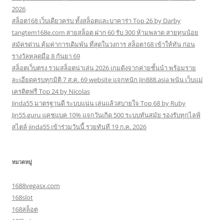
2026
สล็อต168 เว็บเดียวครบ ทั้งสล็อตและบาคาร่า Top 26 by Darby
tangtem168e.com สายสล็อต ฝาก 60 รับ 300 ห้ามพลาด สายทุนน้อย
สมัครด่วน คุ้มค่าการเดิมพัน ที่สุดในวงการ สล็อต168 เข้าให้ทัน ก่อน
รางวัลหลุดมือ 8 กันยา 69
สล็อตเว็บตรง รวมสล็อตน่าเล่น 2026 เกมดังจากค่ายชั้นนำ พร้อมราย
ละเอียดครบทุกมิติ 7 ส.ค. 69 website แจกหนัก Jin888.asia พนัน เว็บแม่
เครดิตฟรี Top 24 by Nicolas
Jinda55 มาตรฐานดี ระบบแน่น เล่นแล้วสบายใจ Top 68 by Ruby
Jin55.guru แคชแบค 10% แจกวันเกิด 500 ระบบทันสมัย รองรับทุกไลฟ์
สไตล์ jinda55 เข้าร่วมวันนี้ รวยทันที 19 ก.ค. 2026
หมวดหมู่
1688vegasx.com
168slot
168สล็อต