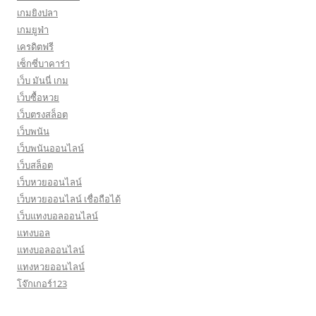
เกมยิงปลา
เกมยูฟ่า
เครดิตฟรี
เซ็กซี่บาคาร่า
เว็บ มันนี่ เกม
เว็บซื้อหวย
เว็บตรงสล็อต
เว็บพนัน
เว็บพนันออนไลน์
เว็บสล็อต
เว็บหวยออนไลน์
เว็บหวยออนไลน์ เชื่อถือได้
เว็บแทงบอลออนไลน์
แทงบอล
แทงบอลออนไลน์
แทงหวยออนไลน์
โจ๊กเกอร์123