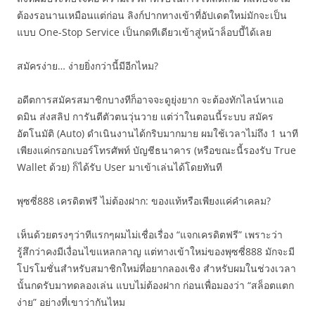
ต้องรอนานเหมือนแต่ก่อน ลิงก์ปากทางเข้าที่อัปเดตใหม่มักจะเป็น
แบบ One-Stop Service เป็นกดทีเดียวเข้าสู่หน้าล็อบบี้ได้เลย
สมัครง่าย… ง่ายยิ่งกว่านี้มีอีกไหม?
อดีตการสมัครสมาชิกบางทีก็อาจจะดูยุ่งยาก จะต้องทักไลน์หาแอ
ดมิน ส่งสลิป การันตีตัวตนวุ่นวาย แต่ว่าในตอนนี้ระบบ สมัคร
อัตโนมัติ (Auto) ดำเนินงานได้กริบมากมาย ผมใช้เวลาไม่ถึง 1 นาที
เพียงแค่กรอกเบอร์โทรศัพท์ บัญชีธนาคาร (หรือขณะนี้รองรับ True
Wallet ด้วย) ก็ได้รับ User มาเข้าเล่นได้โดยทันที
พุซซี่888 เครดิตฟรี ไม่ต้องฝาก: ของแท้หรือเพียงแค่คำเคลม?
เห็นด้วยตรงๆว่าทีแรกๆผมไม่เชื่อเรื่อง “แจกเครดิตฟรี” เพราะว่า
รู้สึกว่าคงมีเงื่อนไขแหลกลาญ แต่ทางเข้าใหม่ของพุซซี่888 มักจะมี
โปรโมชั่นสำหรับสมาชิกใหม่ที่อยากลองเชิง สำหรับผมในช่วงเวลา
นั้นกดรับมาทดลองเล่น แบบไม่ต้องฝาก ก่อนเพื่อมองว่า “สล็อตแตก
ง่าย” อย่างที่เขาว่ากันไหม