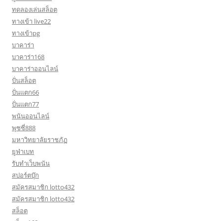
ทดลองเล่นสล็อต
ทางเข้า live22
ทางเข้าpg
บาคาร่า
บาคาร่า168
บาคาร่าออนไลน์
ปั่นสล็อต
ปั่นแตก66
ปั่นแตก77
พนันออนไลน์
พุซซี่888
มหาวิทยาลัยราชภัฏ
ยูฟ่าเบท
รับทำเว็บพนัน
สปอร์ตบุ๊ก
สมัครสมาชิก lotto432
สมัครสมาชิก lotto432
สล็อต