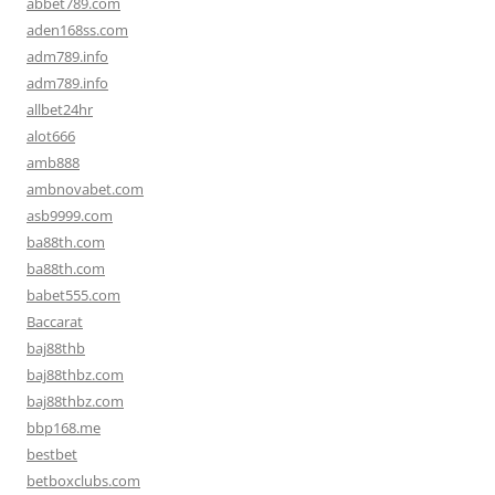
abbet789.com
aden168ss.com
adm789.info
adm789.info
allbet24hr
alot666
amb888
ambnovabet.com
asb9999.com
ba88th.com
ba88th.com
babet555.com
Baccarat
baj88thb
baj88thbz.com
baj88thbz.com
bbp168.me
bestbet
betboxclubs.com