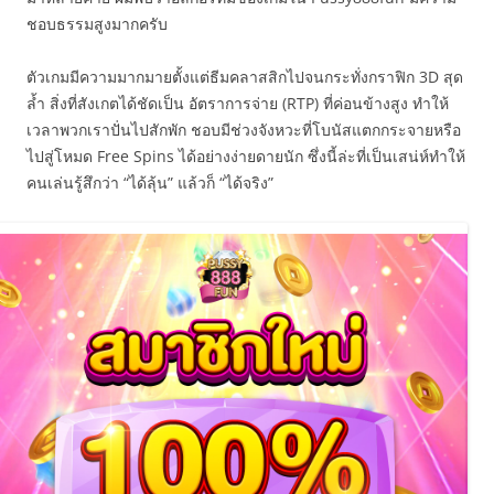
ชอบธรรมสูงมากครับ
ตัวเกมมีความมากมายตั้งแต่ธีมคลาสสิกไปจนกระทั่งกราฟิก 3D สุด
ล้ำ สิ่งที่สังเกตได้ชัดเป็น อัตราการจ่าย (RTP) ที่ค่อนข้างสูง ทำให้
เวลาพวกเราปั่นไปสักพัก ชอบมีช่วงจังหวะที่โบนัสแตกกระจายหรือ
ไปสู่โหมด Free Spins ได้อย่างง่ายดายนัก ซึ่งนี้ล่ะที่เป็นเสน่ห์ทำให้
คนเล่นรู้สึกว่า “ได้ลุ้น” แล้วก็ “ได้จริง”