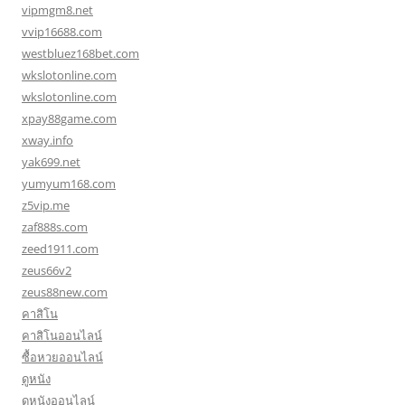
vipmgm8.net
vvip16688.com
westbluez168bet.com
wkslotonline.com
wkslotonline.com
xpay88game.com
xway.info
yak699.net
yumyum168.com
z5vip.me
zaf888s.com
zeed1911.com
zeus66v2
zeus88new.com
คาสิโน
คาสิโนออนไลน์
ซื้อหวยออนไลน์
ดูหนัง
ดูหนังออนไลน์