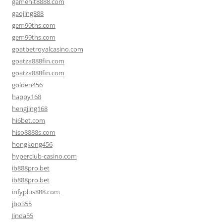
gamehit8888.com
gaojing888
gem99ths.com
gem99ths.com
goatbetroyalcasino.com
goatza888fin.com
goatza888fin.com
golden456
happy168
hengjing168
hi6bet.com
hiso8888s.com
hongkong456
hyperclub-casino.com
ib888pro.bet
ib888pro.bet
infyplus888.com
jbo355
Jinda55