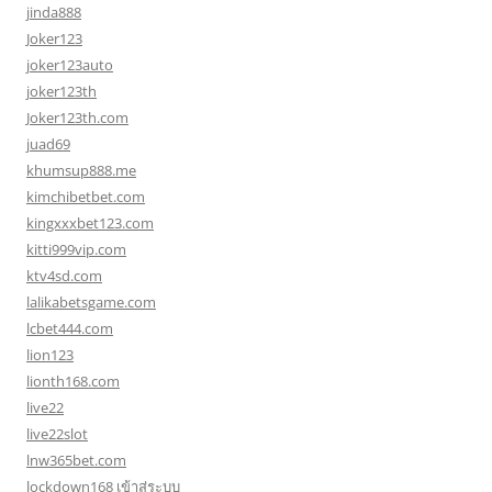
jinda888
Joker123
joker123auto
joker123th
Joker123th.com
juad69
khumsup888.me
kimchibetbet.com
kingxxxbet123.com
kitti999vip.com
ktv4sd.com
lalikabetsgame.com
lcbet444.com
lion123
lionth168.com
live22
live22slot
lnw365bet.com
lockdown168 เข้าสู่ระบบ