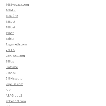
1688vegasx.com
168slot
168สล็อต
188bet
188betth
1xbet
1xbit1
1xgameth.com
77UFA
789pluss.com
888pg
8lots.me
918Kiss
918kissauto
9kpluss.com
ABA
ABAGroup2
abbet789.com