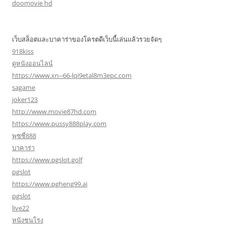
doomovie hd
เว็บสล็อตและบาคาร่าของโครตดีเว็บนี้เล่นแล้วรวยจัดๆ
918kiss
ดูหนังออนไลน์
https://www.xn--66-lqi9etal8m3epc.com
sagame
joker123
http://www.movie87hd.com
https://www.pussy888play.com
พุซซี่888
บาคาร่า
https://www.pgslot.golf
pgslot
https://www.pgheng99.ai
pgslot
live22
หนังชนโรง