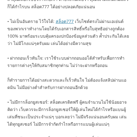
ก็ได้กำไรบน สล็อต777 ได้อย่างปลอดภัยแน่นอน
• ไม่เป็นอันตราย ไว้ใจได้:
สล็อต777
เว็บไซต์ตรงไม่ผ่านเอเย่นต์
ของพวกเราทำงานโดยได้รับเอกสารสิทธิ์หรือใบสุทธิอย่างถูกต้อง
100% มาพร้อมระบบคุ้มครองปกป้องข้อมูลส่วนตัว ค้ำประกันได้เลย
ว่า ไม่มีโกงแน่ๆครับผม เล่นได้อย่างมีความสุข
• ฝากถอนเร็วทันใจ: เราใช้ระบบฝากถอนออโต้สำหรับเพื่อการทำ
รายการต่างๆให้กับสมาชิกทุกท่าน ไม่ว่าจะฝากหรือถอน
ก็ทำรายการได้อย่างสะดวกและก็เร็วทันใจ ไม่ต้องแจ้งสลิปผ่านแอ
ดมิน ไม่มีอย่างต่ำสำหรับการฝากถอนอีกด้วย
• ไม่มีการล็อกยูสเซอร์: สล็อตเครดิตฟรี ผู้คนจำนวนไม่ใช้น้อยอาจ
คิดว่า เว็บควรจะมีการล็อกยูสเซอร์ให้ผู้เล่นใหม่ได้กำไรหรือแบนผู้
เล่นที่ชนะเป็นประจำแน่ๆ บอกเลยว่า ไม่มีจริงแน่นอนครับผม เล่น
ได้ทุกยูสเซอร์ ไม่มีการจำกัดกำไรหรือการแบนผู้เล่นแน่ๆ