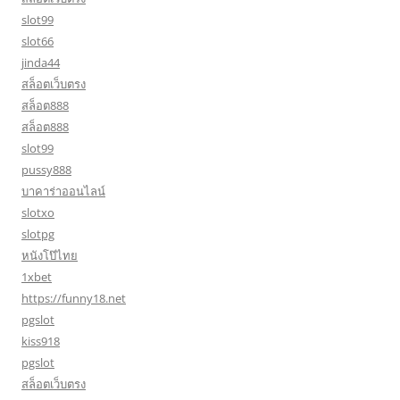
slot99
slot66
jinda44
สล็อตเว็บตรง
สล็อต888
สล็อต888
slot99
pussy888
บาคาร่าออนไลน์
slotxo
slotpg
หนังโป๊ไทย
1xbet
https://funny18.net
pgslot
kiss918
pgslot
สล็อตเว็บตรง