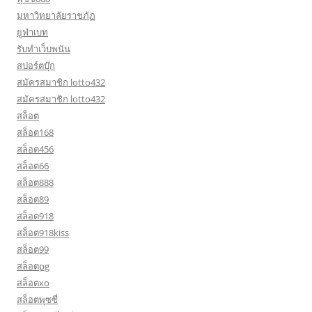
มหาวิทยาลัยราชภัฏ
ยูฟ่าเบท
รับทำเว็บพนัน
สปอร์ตบุ๊ก
สมัครสมาชิก lotto432
สมัครสมาชิก lotto432
สล็อต
สล็อต168
สล็อต456
สล็อต66
สล็อต888
สล็อต89
สล็อต918
สล็อต918kiss
สล็อต99
สล็อตpg
สล็อตxo
สล็อตพุซซี่