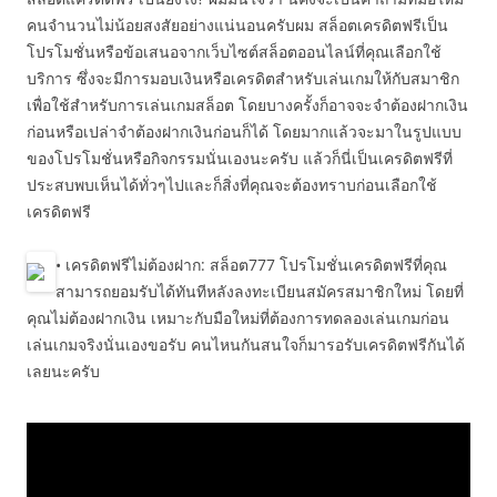
คนจำนวนไม่น้อยสงสัยอย่างแน่นอนครับผม สล็อตเครดิตฟรีเป็น
โปรโมชั่นหรือข้อเสนอจากเว็บไซต์สล็อตออนไลน์ที่คุณเลือกใช้
บริการ ซึ่งจะมีการมอบเงินหรือเครดิตสำหรับเล่นเกมให้กับสมาชิก
เพื่อใช้สำหรับการเล่นเกมสล็อต โดยบางครั้งก็อาจจะจำต้องฝากเงิน
ก่อนหรือเปล่าจำต้องฝากเงินก่อนก็ได้ โดยมากแล้วจะมาในรูปแบบ
ของโปรโมชั่นหรือกิจกรรมนั่นเองนะครับ แล้วก็นี่เป็นเครดิตฟรีที่
ประสบพบเห็นได้ทั่วๆไปและก็สิ่งที่คุณจะต้องทราบก่อนเลือกใช้
เครดิตฟรี
• เครดิตฟรีไม่ต้องฝาก: สล็อต777 โปรโมชั่นเครดิตฟรีที่คุณ
สามารถยอมรับได้ทันทีหลังลงทะเบียนสมัครสมาชิกใหม่ โดยที่
คุณไม่ต้องฝากเงิน เหมาะกับมือใหม่ที่ต้องการทดลองเล่นเกมก่อน
เล่นเกมจริงนั่นเองขอรับ คนไหนกันสนใจก็มารอรับเครดิตฟรีกันได้
เลยนะครับ