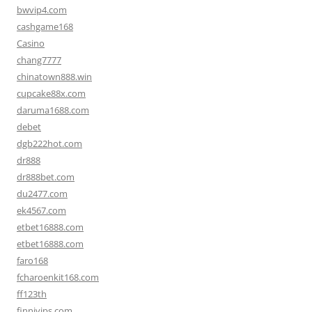
bwvip4.com
cashgame168
Casino
chang7777
chinatown888.win
cupcake88x.com
daruma1688.com
debet
dgb222hot.com
dr888
dr888bet.com
du2477.com
ek4567.com
etbet16888.com
etbet16888.com
faro168
fcharoenkit168.com
ff123th
finnivips.com