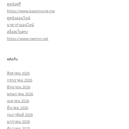
ดูหนังฟรี
https://www.keepmovie.me
ดูหนังออนไลน์
บาคาร่าออนไลน์
สล็อตเว็บตรง
https://www.ngernn.net
คลังเก็บ
สิงหาคม 2026
กรกฎาคม 2026
มิถุนายน 2026
พฤษภาคม 2026
เมษายน 2026
มีนาคม 2026
กุมภาพันธ์ 2026
มกราคม 2026
ธันวาคม 2025