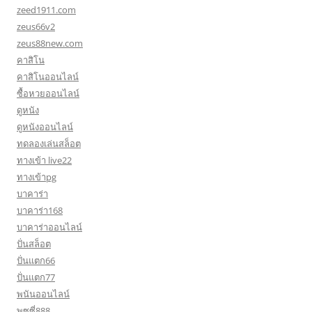
zeed1911.com
zeus66v2
zeus88new.com
คาสิโน
คาสิโนออนไลน์
ซื้อหวยออนไลน์
ดูหนัง
ดูหนังออนไลน์
ทดลองเล่นสล็อต
ทางเข้า live22
ทางเข้าpg
บาคาร่า
บาคาร่า168
บาคาร่าออนไลน์
ปั่นสล็อต
ปั่นแตก66
ปั่นแตก77
พนันออนไลน์
พุซซี่888