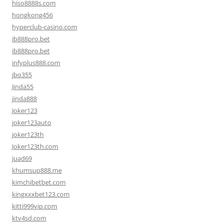
hiso8888s.com
hongkong456
hyperclub-casino.com
ib888pro.bet
ib888pro.bet
infyplus888.com
jbo355
Jinda55
jinda888
Joker123
joker123auto
joker123th
Joker123th.com
juad69
khumsup888.me
kimchibetbet.com
kingxxxbet123.com
kitti999vip.com
ktv4sd.com