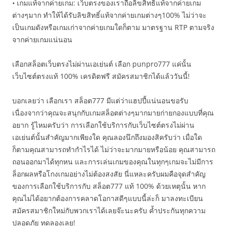
• เกมแท้จากค่ายเกม: เว็บตรงของเราถือลิขสิทธิ์แท้จากค่ายเกม
ต่างๆมาก ทำให้ได้รับลิขสิทธิ์แท้จากค่ายเกมต่างๆ100% ไม่ว่าจะ
เป็นเกมดังหรือเกมเก่าจากค่ายเกมใดก็ตาม มาตรฐาน RTP ตามจริง
จากค่ายเกมแน่นอน
เลือกสล็อตเว็บตรงไม่ผ่านเอเย่นต์ เลือก punpro777 แค่นั้น
เว็บไซต์ตรงแท้ 100% เครดิตฟรี สมัครสมาชิกได้แล้ววันนี้!
บอกเลยว่า เลือกเรา สล็อต777 มีแต่ว่าแฮปปี้แน่นอนขอรับ
เนื่องจากว่าคุณจะสนุกกับเกมสล็อตต่างๆมากมายก่ายกองแบบที่คุณ
อยาก รู้ไหมครับว่า การเลือกใช้บริการกับเว็บไซต์ตรงไม่ผ่าน
เอเย่นต์นั้นสำคัญมากเพียงใด คุณลองนึกถึงมองสิครับว่า เมื่อใด
ก็ตามคุณสามารถทำกำไรได้ ไม่ว่าจะมากมายหรือน้อย คุณสามารถ
ถอนออกมาได้ทุกหน และการเล่นเกมของคุณในทุกๆเกมจะไม่มีการ
ล็อกผลหรือโกงเกมอย่างไม่ต้องสงสัย นี่แหละครับผมคือจุดสำคัญ
ของการเลือกใช้บริการกับ สล็อต777 แท้ 100% ด้วยเหตุนั้น หาก
คุณไม่ได้อยากต้องการคลาดโอกาสดีๆแบบนี้ล่ะก็ มาลงทะเบียน
สมัครสมาชิกใหม่กับพวกเราได้เลยจ๊ะนะครับ ค้ำประกันทุกความ
ปลอดภัย ทดลองเลย!