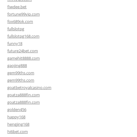
fiwdee.bet
fortune99vip.com
fox689ok.com
fullslotpg
fullslotpg168.com
funny18
future24bet.com
gamehit8888.com
gaojing888
gem99ths.com
gem99ths.com
goatbetroyalcasino.com
goatza888fin.com
goatza888fin.com
golden456
happy168
hengjing168
hi6bet.com