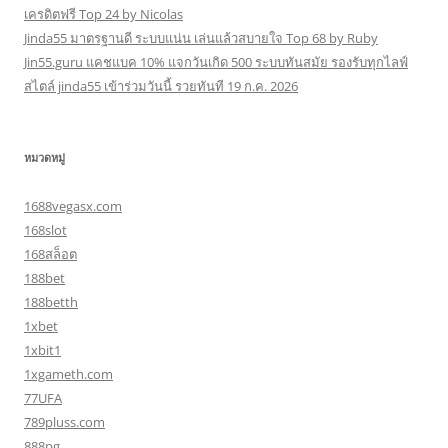
เครดิตฟรี Top 24 by Nicolas
Jinda55 มาตรฐานดี ระบบแน่น เล่นแล้วสบายใจ Top 68 by Ruby
Jin55.guru แคชแบค 10% แจกวันเกิด 500 ระบบทันสมัย รองรับทุกไลฟ์
สไตล์ jinda55 เข้าร่วมวันนี้ รวยทันที 19 ก.ค. 2026
หมวดหมู่
1688vegasx.com
168slot
168สล็อต
188bet
188betth
1xbet
1xbit1
1xgameth.com
77UFA
789pluss.com
888pg