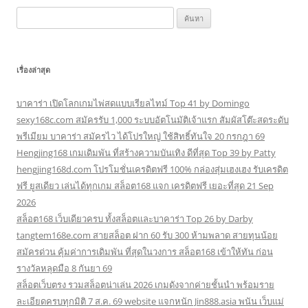
ค้นหา
สำหรับ:
เรื่องล่าสุด
บาคาร่า เปิดโลกเกมไพ่สดแบบเรียลไทม์ Top 41 by Domingo
sexy168c.com สมัครรับ 1,000 ระบบอัตโนมัติเจ้าแรก สัมผัสโต๊ะสดระดับ
พรีเมียม บาคาร่า สมัครไว ได้โปรใหญ่ ใช้สิทธิ์ทันใจ 20 กรกฎา 69
Hengjing168 เกมเดิมพัน ที่สร้างความบันเทิง ดีที่สุด Top 39 by Patty
hengjing168d.com โปรโมชั่นเครดิตฟรี 100% กล่องสุ่มเฮงเฮง รับเครดิต
ฟรี ยูสเดียว เล่นได้ทุกเกม สล็อต168 แจก เครดิตฟรี เยอะที่สุด 21 Sep
2026
สล็อต168 เว็บเดียวครบ ทั้งสล็อตและบาคาร่า Top 26 by Darby
tangtem168e.com สายสล็อต ฝาก 60 รับ 300 ห้ามพลาด สายทุนน้อย
สมัครด่วน คุ้มค่าการเดิมพัน ที่สุดในวงการ สล็อต168 เข้าให้ทัน ก่อน
รางวัลหลุดมือ 8 กันยา 69
สล็อตเว็บตรง รวมสล็อตน่าเล่น 2026 เกมดังจากค่ายชั้นนำ พร้อมราย
ละเอียดครบทุกมิติ 7 ส.ค. 69 website แจกหนัก Jin888.asia พนัน เว็บแม่