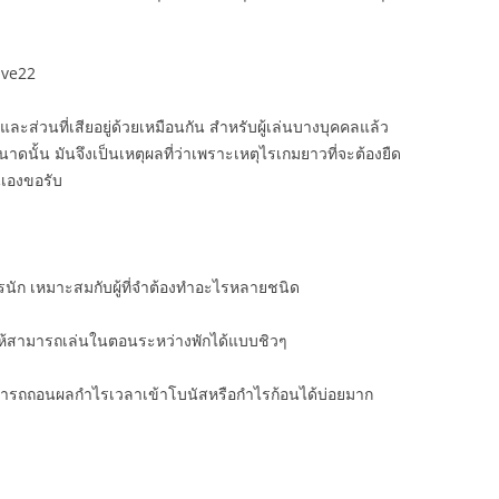
ive22
่ดีและส่วนที่เสียอยู่ด้วยเหมือนกัน สำหรับผู้เล่นบางบุคคลแล้ว
ดนั้น มันจึงเป็นเหตุผลที่ว่าเพราะเหตุไรเกมยาวที่จะต้องยืด
่นเองขอรับ
าไรนัก เหมาะสมกับผู้ที่จำต้องทำอะไรหลายชนิด
ำให้สามารถเล่นในตอนระหว่างพักได้แบบชิวๆ
สามารถถอนผลกำไรเวลาเข้าโบนัสหรือกำไรก้อนได้บ่อยมาก