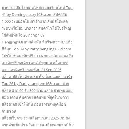
บาคาร่า เปิดโลกเกมไพ่สดแบบเรียลไทม์ Top
41 by Domingo sexy168c.com สมัครรับ
1,000 ระบบอัตโนมัติเจ้าแรก สัมผัสโต๊ะสด
ระดับพรีเมียม บาคาร่า สมัครไว ได้โปรใหญ่
ใช้สิทธิ์ทันใจ 20 กรกฎา 69
Hengjing168 เกมเดิมพัน ที่สร้างความบันเทิง
ดีที่สุด Top 39 by Patty hengjing168d.com
โปรโมชั่นเครดิตฟรี 100% กล่องสุ่มเฮงเฮง รับ
เครดิตฟรี ยูสเดียว เล่นได้ทุกเกม สล็อต168
แจก เครดิตฟรี เยอะที่สุด 21 Sep 2026
สล็อต168 เว็บเดียวครบ ทั้งสล็อตและบาคาร่า
Top 26 by Darby tangtem168e.com สาย
สล็อต ฝาก 60 รับ 300 ห้ามพลาด สายทุนน้อย
สมัครด่วน คุ้มค่าการเดิมพัน ที่สุดในวงการ
สล็อต168 เข้าให้ทัน ก่อนรางวัลหลุดมือ 8
กันยา 69
สล็อตเว็บตรง รวมสล็อตน่าเล่น 2026 เกมดัง
จากค่ายชั้นนำ พร้อมรายละเอียดครบทุกมิติ 7