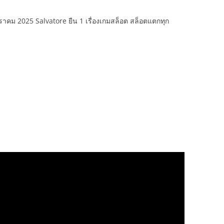
ราคม 2025 Salvatore ยืน 1 เรื่องเกมสล็อต สล็อตแตกทุก