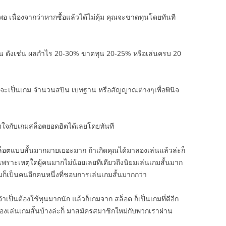
พอ เนื่องจากว่าหากซื้อแล้วได้ไม่คุ้ม คุณจะขาดทุนโดยทันที
น ดังเช่น ผลกำไร 20-30% ขาดทุน 20-25% หรือเล่นครบ 20
ว่าจะเป็นเกม จำนวนสปิน เบทฐาน หรือสัญญาณต่างๆเพื่อพินิจ
นเทิงใจกับเกมสล็อตยอดฮิตได้เลยโดยทันที
ล็อตแบบสั้นมากมายเยอะมาก ถ้าเกิดคุณได้มาลองเล่นแล้วล่ะก็
่าเพราะเหตุใดผู้คนมากไม่น้อยเลยทีเดียวถึงนิยมเล่นเกมสั้นมาก
มก็เป็นคนอีกคนหนึ่งที่ชอบการเล่นเกมสั้นมากกว่า
เป็นต้องใช้ทุนมากนัก แล้วก็เกมจาก สล็อต ก็เป็นเกมที่ดีอีก
งเล่นเกมสั้นบ้างล่ะก็ มาสมัครสมาชิกใหม่กับพวกเราผ่าน