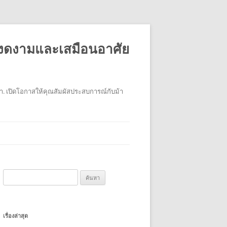
ี่งดงามและเสมือนอาศัย
้า. เปิดโอกาสให้คุณสัมผัสประสบการณ์กับม้า
ค้นหา
สำหรับ:
เรื่องล่าสุด