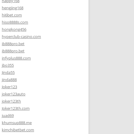
happy168
hengjing168
hi6bet.com
hiso8888s.com
hongkong456
hyperclub-casino.com
ib888pro.bet
ib888pro.bet
infyplus888.com
jbo355
Jinda55
jinda888
Joker123
joker123auto
joker123th
Joker123th.com
juad69
khumsup888.me
kimchibetbet.com