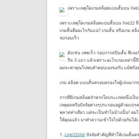
เพราะเหตุใดเกมสล็อตแบบสั้นบน live22
เพราะเหตุใดเกมสล็อตแบบสั้นบน live22 ถึง
เกมสั้นคืออะไรกันแน่? เกมสั้น หรือเกม สล
จบรอบเร็ว
ดังเช่น เพซเร็ว รอบการสปินสั้น ฟีเจ
รีล 3 แถว แล้วเพราะอะไรเกมเหล่านี้ถ
ผมจะพาคุณไปพบคำตอบเองขอรับ แม้พร้อมร
เกม สล็อต แบบสั้นครอบครองใจผู้เล่นมากข
การที่มีเกมสล็อตจำพวกใดประเภทหนึ่งเป็น
เหตุผลหรือปัจจัยต่างๆประกอบอยู่ด้วยแน่ๆค
พลาดท่าเดียว แต่จะเป็นทำไมบ้างนั้น? ผมได
ให้คุณแล้ว มาทำความเข้าใจไปด้วยกันได้เ
1.
Live22slot
ปัจจัยสำคัญที่ทำให้เกมสั้น