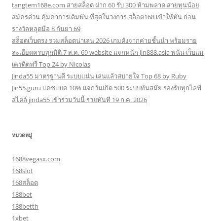
tangtem168e.com สายสล็อต ฝาก 60 รับ 300 ห้ามพลาด สายทุนน้อย
สมัครด่วน คุ้มค่าการเดิมพัน ที่สุดในวงการ สล็อต168 เข้าให้ทัน ก่อน
รางวัลหลุดมือ 8 กันยา 69
สล็อตเว็บตรง รวมสล็อตน่าเล่น 2026 เกมดังจากค่ายชั้นนำ พร้อมราย
ละเอียดครบทุกมิติ 7 ส.ค. 69 website แจกหนัก Jin888.asia พนัน เว็บแม่
เครดิตฟรี Top 24 by Nicolas
Jinda55 มาตรฐานดี ระบบแน่น เล่นแล้วสบายใจ Top 68 by Ruby
Jin55.guru แคชแบค 10% แจกวันเกิด 500 ระบบทันสมัย รองรับทุกไลฟ์
สไตล์ jinda55 เข้าร่วมวันนี้ รวยทันที 19 ก.ค. 2026
หมวดหมู่
1688vegasx.com
168slot
168สล็อต
188bet
188betth
1xbet