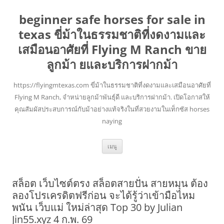
beginner safe horses for sale in
texas ขี่ม้าในธรรมชาติที่งดงามและ
เสมือนอาศัยที่ Flying M Ranch ขาย
ลูกม้า ยและบริการฝากม้า
https://flyingmtexas.com ขี่ม้าในธรรมชาติที่งดงามและเสมือนอาศัยที่
Flying M Ranch, จำหน่ายลูกม้าพันธุ์ดี และบริการฝากม้า. เปิดโอกาสให้
คุณสัมผัสประสบการณ์กับม้าอย่างแท้จริงในที่สวยงามในเท็กซัส horses
naying
ข้าม
เมนู
ไป
ยัง
เนื้อหา
สล็อต เว็บไซต์ตรง สล็อตสายปั่น สายหมุน ต้อง
ลองโปรเครดิตฟรีก่อน จะได้รู้ว่าเข้ามือไหม
พนัน เว็บแม่ ใหม่ล่าสุด Top 30 by Julian
Jin55.xyz 4 ก.พ. 69