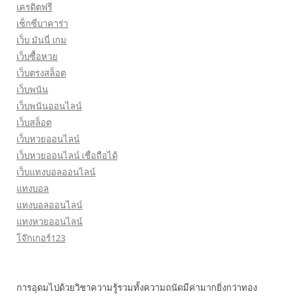
เครดิตฟรี
เซ็กซี่บาคาร่า
เว็บ มันนี่ เกม
เว็บซื้อหวย
เว็บตรงสล็อต
เว็บพนัน
เว็บพนันออนไลน์
เว็บสล็อต
เว็บหวยออนไลน์
เว็บหวยออนไลน์ เชื่อถือได้
เว็บแทงบอลออนไลน์
แทงบอล
แทงบอลออนไลน์
แทงหวยออนไลน์
โจ๊กเกอร์123
การอุดมไปด้วยวิชาความรู้รวมทั้งความถนัดมีค่ามากยิ่งกว่าทอง