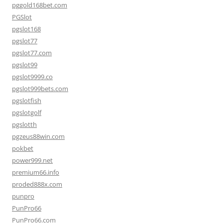
pggold168bet.com
PGSlot
pgslot168
pgslot77
pgslot77.com
pgslot99
pgslot9999.co
pgslot999bets.com
pgslotfish
pgslotgolf
pgslotth
pgzeus88win.com
pokbet
power999.net
premium66.info
proded888x.com
punpro
PunPro66
PunPro66.com