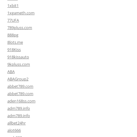
1xbit1
1xgameth.com
77UFA
789pluss.com
888pg
8lots.me
918Kiss
918kissauto
9kpluss.com
ABA
ABAGroup2
abbet789.com
abbet789.com
aden168ss.com
adm789.info
adm789.info
allbet24hr
alot666