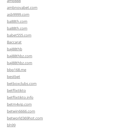
amb888
ambnovabet.com
asb9999.com
ba88th.com
ba88th.com
babet555.com
Baccarat
baj88thb
baj88thbz.com
baj88thbz.com
bbp168.me
bestbet
betboxclubs.com
betflixtikto
betflixtikto.info
betm4vip.com
betwin6666.com
betworld369hot.com
bh99