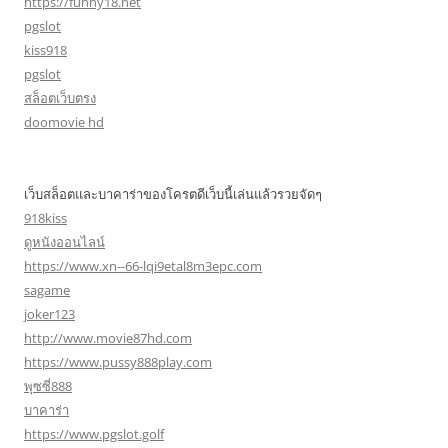
https://funny18.net
pgslot
kiss918
pgslot
สล็อตเว็บตรง
doomovie hd
เว็บสล็อตและบาคาร่าของโครตดีเว็บนี้เล่นแล้วรวยจัดๆ
918kiss
ดูหนังออนไลน์
https://www.xn--66-lqi9etal8m3epc.com
sagame
joker123
http://www.movie87hd.com
https://www.pussy888play.com
พุซซี่888
บาคาร่า
https://www.pgslot.golf