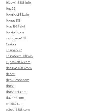
bluewin8888.info
bng55
bombet888.win
bonus888
brazil999 slot
bwvip4.com
cashgame168
Casino
chang7777
chinatown888.win
cupcake88x.com
daruma1688.com
debet
dgb222hot.com
dr888
dr888bet.com
du2477.com
ek4567.com
etbet16888.com