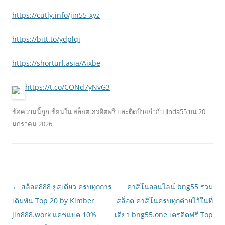
https://cutly.info/jin55-xyz
https://bitt.to/ydplqi
https://shorturl.asia/Aixbe
https://t.co/CONd7yNvG3
ข้อความนี้ถูกเขียนใน
สล็อตเครดิตฟรี
และติดป้ายกำกับ
Jinda55
บน
20
มกราคม 2026
เมนู
←
สล็อต888 ยูสเดียว ครบทุกการ
คาสิโนออนไลน์ bng55 รวม
นำทาง
เดิมพัน Top 20 by Kimber
สล็อต คาสิโนครบทุกค่ายไว้ในที่
เรื่อง
jin888.work แคชแบค 10%
เดียว bng55.one เครดิตฟรี Top