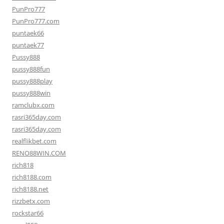
PunPro777
PunPro777.com
puntaek66
puntaek77
Pussy888
pussy888fun
pussy888play
pussy888win
ramclubx.com
rasri365day.com
rasri365day.com
realflikbet.com
RENO88WIN.COM
rich818
rich8188.com
rich8188.net
rizzbetx.com
rockstar66