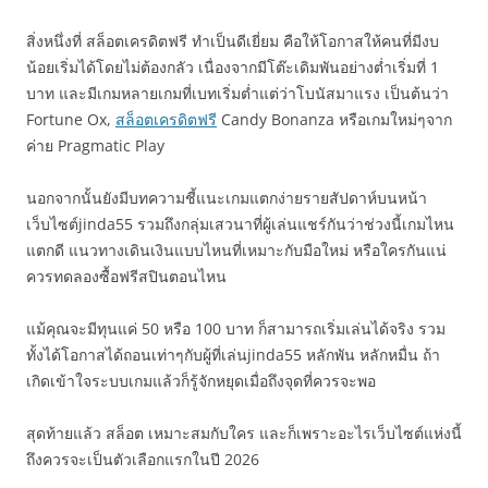
สิ่งหนึ่งที่ สล็อตเครดิตฟรี ทำเป็นดีเยี่ยม คือให้โอกาสให้คนที่มีงบ
น้อยเริ่มได้โดยไม่ต้องกลัว เนื่องจากมีโต๊ะเดิมพันอย่างต่ำเริ่มที่ 1
บาท และมีเกมหลายเกมที่เบทเริ่มต่ำแต่ว่าโบนัสมาแรง เป็นต้นว่า
Fortune Ox,
สล็อตเครดิตฟรี
Candy Bonanza หรือเกมใหม่ๆจาก
ค่าย Pragmatic Play
นอกจากนั้นยังมีบทความชี้แนะเกมแตกง่ายรายสัปดาห์บนหน้า
เว็บไซต์jinda55 รวมถึงกลุ่มเสวนาที่ผู้เล่นแชร์กันว่าช่วงนี้เกมไหน
แตกดี แนวทางเดินเงินแบบไหนที่เหมาะกับมือใหม่ หรือใครกันแน่
ควรทดลองซื้อฟรีสปินตอนไหน
แม้คุณจะมีทุนแค่ 50 หรือ 100 บาท ก็สามารถเริ่มเล่นได้จริง รวม
ทั้งได้โอกาสได้ถอนเท่าๆกับผู้ที่เล่นjinda55 หลักพัน หลักหมื่น ถ้า
เกิดเข้าใจระบบเกมแล้วก็รู้จักหยุดเมื่อถึงจุดที่ควรจะพอ
สุดท้ายแล้ว สล็อต เหมาะสมกับใคร และก็เพราะอะไรเว็บไซต์แห่งนี้
ถึงควรจะเป็นตัวเลือกแรกในปี 2026