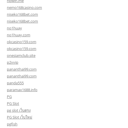
nbwin.me
nemo168casino.com
niseko168bet.com
niseko168bet.com
no1huay
no1huay.com
okcasino159.com
okcasino159.com
onesiamclub.site
p2vvip
pananthai99.com
pananthai99.com
panda555
paramax1688.info
PG
PG Slot
pg slot เว็บตรง
PG Slot เว็บใหม่
pgfish