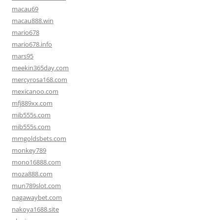
macau69
macau888.win
mario678
mario678.info
mars95
meekin365day.com
mercyrosa168.com
mexicanoo.com
mfj889xx.com
mib555s.com
mib555s.com
mmgoldsbets.com
monkey789
mono16888.com
moza888.com
mun789slot.com
nagawaybet.com
nakoya1688.site