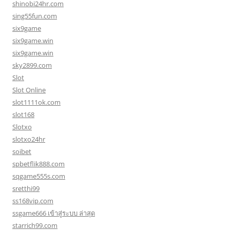
shinobi24hr.com
sing55fun.com
six9game
six9game.win
six9game.win
sky2899.com
Slot
Slot Online
slot1111ok.com
slot168
Slotxo
slotxo24hr
soibet
spbetflik888.com
sqgame555s.com
sretthi99
ss168vip.com
ssgame666 เข้าสู่ระบบ ล่าสุด
starrich99.com