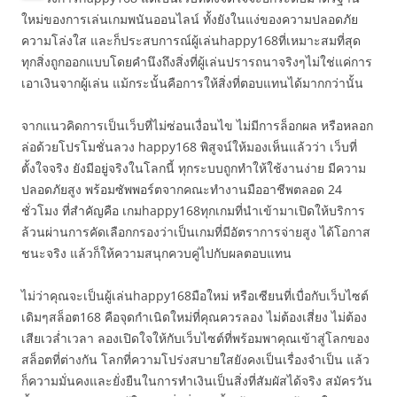
ใหม่ของการเล่นเกมพนันออนไลน์ ทั้งยังในแง่ของความปลอดภัย
ความโล่งใส และก็ประสบการณ์ผู้เล่นhappy168ที่เหมาะสมที่สุด
ทุกสิ่งถูกออกแบบโดยคำนึงถึงสิ่งที่ผู้เล่นปรารถนาจริงๆไม่ใช่แค่การ
เอาเงินจากผู้เล่น แม้กระนั้นคือการให้สิ่งที่ตอบแทนได้มากกว่านั้น
จากแนวคิดการเป็นเว็บที่ไม่ซ่อนเงื่อนไข ไม่มีการล็อกผล หรือหลอก
ล่อด้วยโปรโมชั่นลวง happy168 พิสูจน์ให้มองเห็นแล้วว่า เว็บที่
ตั้งใจจริง ยังมีอยู่จริงในโลกนี้ ทุกระบบถูกทำให้ใช้งานง่าย มีความ
ปลอดภัยสูง พร้อมซัพพอร์ตจากคณะทำงานมืออาชีพตลอด 24
ชั่วโมง ที่สำคัญคือ เกมhappy168ทุกเกมที่นำเข้ามาเปิดให้บริการ
ล้วนผ่านการคัดเลือกกรองว่าเป็นเกมที่มีอัตราการจ่ายสูง ได้โอกาส
ชนะจริง แล้วก็ให้ความสนุกควบคู่ไปกับผลตอบแทน
ไม่ว่าคุณจะเป็นผู้เล่นhappy168มือใหม่ หรือเซียนที่เบื่อกับเว็บไซต์
เดิมๆสล็อต168 คือจุดกำเนิดใหม่ที่คุณควรลอง ไม่ต้องเสี่ยง ไม่ต้อง
เสียเวล่ำเวลา ลองเปิดใจให้กับเว็บไซต์ที่พร้อมพาคุณเข้าสู่โลกของ
สล็อตที่ต่างกัน โลกที่ความโปร่งสบายใสยังคงเป็นเรื่องจำเป็น แล้ว
ก็ความมั่นคงและยั่งยืนในการทำเงินเป็นสิ่งที่สัมผัสได้จริง สมัครวัน