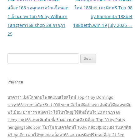
สล็อต168 รอคุณมาคว้าแจ็คพอต
ใหม่ 188bet เครดิตฟรี Top 98
1 ล้านบาท Top 96 by Wilburn
by Ramonita 188bet
Tangtem168.shop 28 กรกฎา
188betth.win 19 July 2025
→
25
ค้นหา
สำหรับ:
เรื่องล่าสุด
บาคาร่า เปิดโลกเกมไพ่สดแบบเรียลไทม์ Top 41 by Domingo
sexy168c.com สมัครรับ 1,000 ระบบอัตโนมัติเจ้าแรก สัมผัสโต๊ะสดระดับ
พรีเมียม บาคาร่า สมัครไว ได้โปรใหญ่ ใช้สิทธิ์ทันใจ 20 กรกฎา 69
Hengjing168 เกมเดิมพัน ที่สร้างความบันเทิง ดีที่สุด Top 39 by Patty
hengjing168d.com โปรโมชั่นเครดิตฟรี 100% กล่องสุ่มเฮงเฮง รับเครดิต
ฟรี ยูสเดียว เล่นได้ทุกเกม สล็อต168 แจก เครดิตฟรี เยอะที่สุด 21 Sep