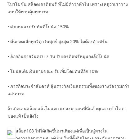
โปรโมชั่น สล็อตเครดิตฟรี ที่ไม่มีคำว่าทั่วไป เพราะเหตุว่าเราวาง
แบบให้ท่านคุ้มทุกบาท
• ฝากหนแรกรับทันทีโบนัส 150%
• คืนยอดเสียทุกวี่ทุกวันศุกร์ สูงสุด 20% ไม่ต้องทำเทิร์น
• ล็อกอินรายวันครบ 7 วัน รับเครดิตฟรีหมุนกงล้อโบนัส
• โบนัสเติมเงินตามขณะ รับเพิ่มโดยทันทีอีก 10%
• ภารกิจประจำสัปดาห์ ลุ้นรางวัลเงินสดรวมทั้งของรางวัลรวมกว่า
แสนบาท
ถ้าเกิดเล่นสล็อตแล้วไม่แตก แปลงมาเล่นที่นี่แล้วคุณจะเข้าใจว่า
ของแท้ เป็นยังไง
สล็อต168 ไม่ได้เกิดขึ้นมาเพียงแค่เพื่อเป็นลู่ทางใน
วงการhappy168 แต่เป็นเว็บที่ตั้งจิตใจจะยกระดับมาตรฐาน