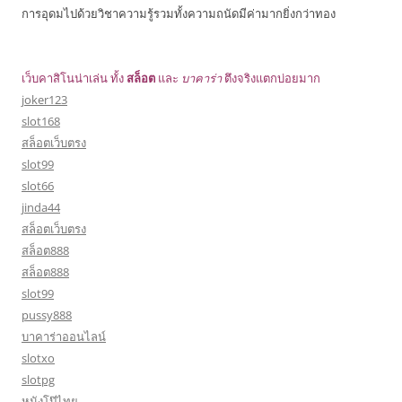
การอุดมไปด้วยวิชาความรู้รวมทั้งความถนัดมีค่ามากยิ่งกว่าทอง
เว็บคาสิโนน่าเล่น ทั้ง
สล็อต
และ
บาคาร่า
ตึงจริงแตกบ่อยมาก
joker123
slot168
สล็อตเว็บตรง
slot99
slot66
jinda44
สล็อตเว็บตรง
สล็อต888
สล็อต888
slot99
pussy888
บาคาร่าออนไลน์
slotxo
slotpg
หนังโป๊ไทย