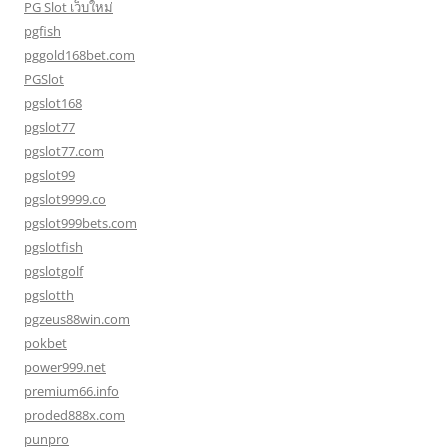
PG Slot เว็บใหม่
pgfish
pggold168bet.com
PGSlot
pgslot168
pgslot77
pgslot77.com
pgslot99
pgslot9999.co
pgslot999bets.com
pgslotfish
pgslotgolf
pgslotth
pgzeus88win.com
pokbet
power999.net
premium66.info
proded888x.com
punpro