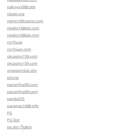
nakoya1688.site
nbwin.me
nemo168casino.com
niseko168bet.com
niseko168bet.com
no1huay
no1huay.com
okcasino159.com
okcasino159.com
onesiamclub.site
p2vvip
pananthai99.com
pananthai99.com
panda555
paramax1688.info
PG
PG Slot
pg slot เว็บตรง