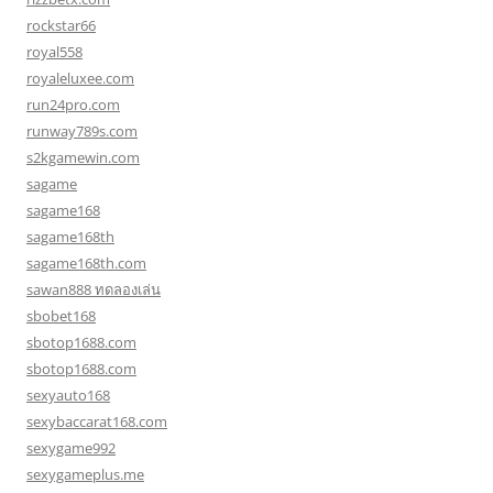
rockstar66
royal558
royaleluxee.com
run24pro.com
runway789s.com
s2kgamewin.com
sagame
sagame168
sagame168th
sagame168th.com
sawan888 ทดลองเล่น
sbobet168
sbotop1688.com
sbotop1688.com
sexyauto168
sexybaccarat168.com
sexygame992
sexygameplus.me