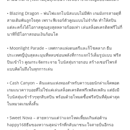
• Blazing Dragon – พ่นไฟแจกโบนัสแบบไม่มีพัก เกมมังกรสายดุที่
สายเดิมพันถูกใจสุด เพราะฟีเจอร์ตัวคูณแบบไม่จำกัด ทำให้สปิน
แต่ละครั้งได้โอกาสคูณสูงสุดหลายร้อยเท่า เล่นสล็อตเครดิตฟรีไม่กี่
นาทีก็มีโอกาสถอนเงินก้อนโต
• Moonlight Parade – เทศกาลแห่งดนตรีและก็โชคลาภ ธีม
ประเทศญี่ปุ่นสุดละมุนที่หลบซ่อนพลังที่การแจกไว้เต็มรูปแบบ ฟรีส
ปินเข้าไว คูณกระจัดกระจาย โบนัสสุ่มรายรอบ สร้างเซอร์ไพรส์
แบบคิดไม่ถึงในทุกการเล่น
• Cash Canyon – ดินแดนแห่งทองสำหรับคาวบอยนักล่าแจ็คพอต
เกมแนวคาวบอยที่ไม่ใช่แค่เล่นสล็อตเครดิตฟรีเพลิดเพลิน แต่ยังมี
โบนัสสุ่มเข้ารัวๆทุกสิบสปิน พร้อมด้วยโหมดซื้อฟรีสปินที่คุ้มค่าสุด
ในหมวดเกมทั้งสิ้น
• Sweet Nova – สายหวานแต่ว่าแจกโหดเหี้ยมเกินต่อต้าน
happy168ธีมของหวานสุดน่ารักที่กลับมาชนะใจสายปั่นอีกรอ