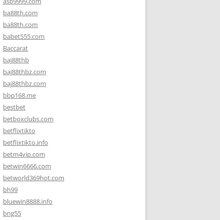
asb9999.com
ba88th.com
ba88th.com
babet555.com
Baccarat
baj88thb
baj88thbz.com
baj88thbz.com
bbp168.me
bestbet
betboxclubs.com
betflixtikto
betflixtikto.info
betm4vip.com
betwin6666.com
betworld369hot.com
bh99
bluewin8888.info
bng55