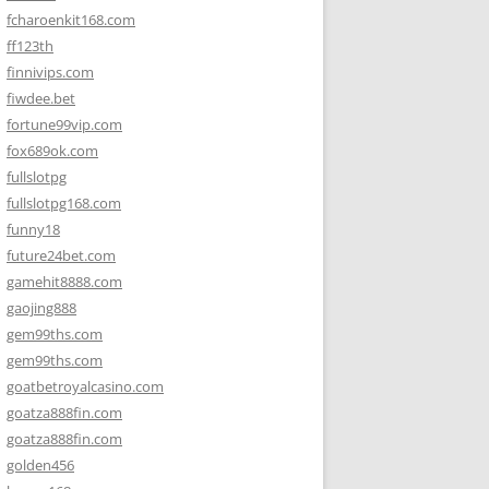
fcharoenkit168.com
ff123th
finnivips.com
fiwdee.bet
fortune99vip.com
fox689ok.com
fullslotpg
fullslotpg168.com
funny18
future24bet.com
gamehit8888.com
gaojing888
gem99ths.com
gem99ths.com
goatbetroyalcasino.com
goatza888fin.com
goatza888fin.com
golden456