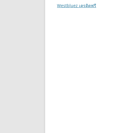
นำทาง
Westbluez เครดิตฟรี
เรื่อง