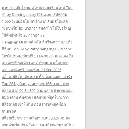
บาคาร่า เปิดโลกเกมไพ่สดแบบเรียลไทม์ Top
41 by Domingo sexy168c.com สมัครรับ
1,000 ระบบอัตโนมัติเจ้าแรก สัมผัสโต๊ะสด
ระดับพรีเมียม บาคาร่า สมัครไว ได้โปรใหญ่
ใช้สิทธิ์ทันใจ 20 กรกฎา 69
Hengjing168 เกมเดิมพัน ที่สร้างความบันเทิง
ดีที่สุด Top 39 by Patty hengjing168d.com
โปรโมชั่นเครดิตฟรี 100% กล่องสุ่มเฮงเฮง รับ
เครดิตฟรี ยูสเดียว เล่นได้ทุกเกม สล็อต168
แจก เครดิตฟรี เยอะที่สุด 21 Sep 2026
สล็อต168 เว็บเดียวครบ ทั้งสล็อตและบาคาร่า
Top 26 by Darby tangtem168e.com สาย
สล็อต ฝาก 60 รับ 300 ห้ามพลาด สายทุนน้อย
สมัครด่วน คุ้มค่าการเดิมพัน ที่สุดในวงการ
สล็อต168 เข้าให้ทัน ก่อนรางวัลหลุดมือ 8
กันยา 69
สล็อตเว็บตรง รวมสล็อตน่าเล่น 2026 เกมดัง
จากค่ายชั้นนำ พร้อมรายละเอียดครบทุกมิติ 7