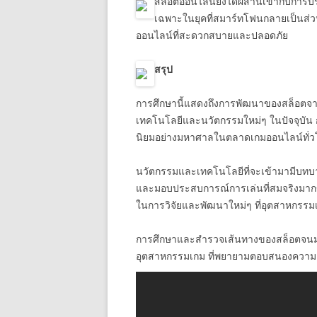
สล็อตออนไลน์ยังได้ผสานเข้ากับการบร
เฉพาะในยุคที่สมาร์ทโฟนกลายเป็นส่
ออนไลน์ที่สะดวกสบายและปลอดภัย
สรุป
การศึกษานี้แสดงถึงการพัฒนาของสล็อตจาก
เทคโนโลยีและนวัตกรรมใหม่ๆ ในปัจจุบัน กา
นิยมอย่างมหาศาลในตลาดเกมออนไลน์ทั่
นวัตกรรมและเทคโนโลยีที่จะเข้ามามีบทบ
และมอบประสบการณ์การเล่นที่สมจริงมากขึ้น
ในการวิจัยและพัฒนาใหม่ๆ ที่อุตสาหกรร
การศึกษาและสำรวจเส้นทางของสล็อตจนมาถ
อุตสาหกรรมเกม ที่พยายามตอบสนองความคา