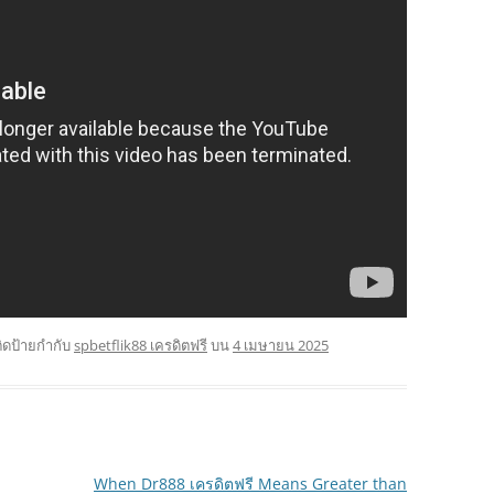
ิดป้ายกำกับ
spbetflik88 เครดิตฟรี
บน
4 เมษายน 2025
When Dr888 เครดิตฟรี Means Greater than