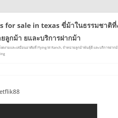
 for sale in texas ขี่ม้าในธรรมชาติท
ายลูกม้า ยและบริการฝากม้า
ี่งดงามและเสมือนอาศัยที่ Flying M Ranch, จำหน่ายลูกม้าพันธุ์ดี และบริการฝากม
ying
ข้าม
ไป
ยัง
เนื้อหา
etflik88