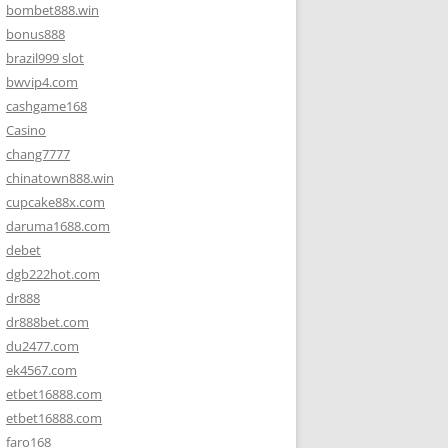
bombet888.win
bonus888
brazil999 slot
bwvip4.com
cashgame168
Casino
chang7777
chinatown888.win
cupcake88x.com
daruma1688.com
debet
dgb222hot.com
dr888
dr888bet.com
du2477.com
ek4567.com
etbet16888.com
etbet16888.com
faro168