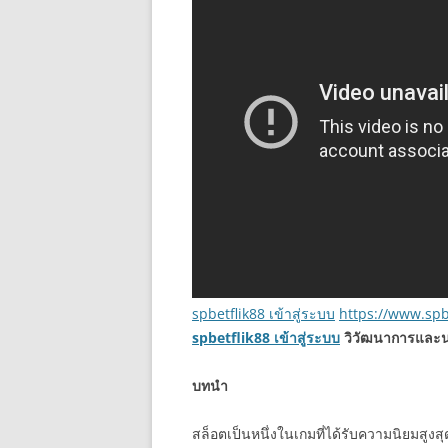
spbetflik88 เข้าสู่ระบบ
https://www.spb
spbetflik88 เข้าสู่ระบบ
วิวัฒนาการและน
บทนำ
สล็อตเป็นหนึ่งในเกมที่ได้รับความนิยมสูงส