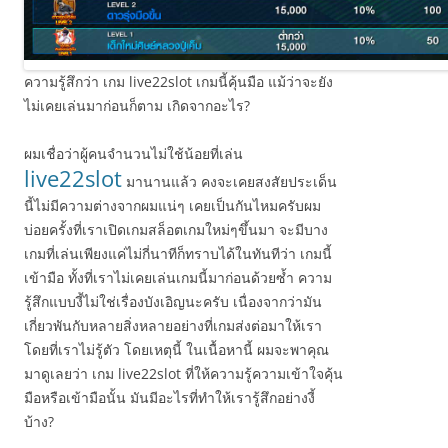
ความรู้สึกว่า เกม live22slot เกมนี้คุ้นมือ แม้ว่าจะยัง
ไม่เคยเล่นมาก่อนก็ตาม เกิดจากอะไร?
ผมเชื่อว่าผู้คนจำนวนไม่ใช้น้อยที่เล่น
live22slot
มานานแล้ว คงจะเคยสงสัยประเด็น
นี้ไม่มีความต่างจากผมแน่ๆ เคยเป็นกันไหมครับผม
บ่อยครั้งที่เราเปิดเกมสล็อตเกมใหม่ๆขึ้นมา จะมีบาง
เกมที่เล่นเพียงแค่ไม่กี่นาทีก็ทราบได้ในทันทีว่า เกมนี้
เข้ามือ ทั้งที่เราไม่เคยเล่นเกมนี้มาก่อนด้วยซ้ำ ความ
รู้สึกแบบงี้ไม่ใช่เรื่องบังเอิญนะครับ เนื่องจากว่ามัน
เกี่ยวพันกับหลายสิ่งหลายอย่างที่เกมส่งต่อมาให้เรา
โดยที่เราไม่รู้ตัว โดยเหตุนี้ ในเนื้อหานี้ ผมจะพาคุณ
มาดูเลยว่า เกม live22slot ที่ให้ความรู้ความเข้าใจคุ้น
มือหรือเข้ามือนั้น มันมีอะไรที่ทำให้เรารู้สึกอย่างงี้
บ้าง?