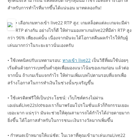
ทุกคนจะสามารถนำเคล็ดลับต่างๆกลุ่มนี้มาใช้รวมทั้งสร้างโอกาส
สำหรับการทำไรที่มากขึ้นได้แน่นอน มาทดลองกัน!
• เลือกเกมทางเข้า live22 RTP สูง: เกมสล็อตแต่ละเกมจะมีค่า
RTP ต่างกัน อย่างไรก็ดี ให้ท่านมองหาเกมlive22ที่มีค่า RTP สูง
กว่า 96% เพียงแค่นั้น เนื่องจากมันจะได้โอกาสคืนผลกำไรให้กับผู้
เล่นมากกว่าในระยะยาวนั่นเองครับ
• ใช้เทคนิคปรับเบทตามรอบ:
ทางเข้า live22
เป็นวิธีที่ผมใช้บ่อยๆ
เริ่มต้นด้วยการเบทขั้นต่ำสุดเพื่อมองแนวโน้มของเกมก่อน แล้วต่อ
จากนั้น ถ้าเกมเริ่มแจกกำไร ให้ท่านเพิ่มเบทไปตามรอบที่แจกเพื่อ
สร้างโอกาสในการทำเงินในช่วงนั้นๆเจริญขึ้น
• ใช้เครดิตฟรีให้เป็นประโยชน์: เว็บไซต์ตรงไม่ผ่าน
เอเย่นต์Live22slotของเราก็มาพร้อมโปรโมชั่นแล้วก็กิจกรรมเยอะ
เยอะมาก แน่ๆว่า มันจะช่วยให้คุณสามารถได้กำไรได้ง่ายดายมาก
ยิ่งขึ้น ได้โอกาสสำหรับในการชนะเงินรางวัลมากเพิ่มขึ้น
• กำหนดเป้าหมายให้แน่ชัด: ในเวลาที่คุณเข้ามาเล่นเกมLive22