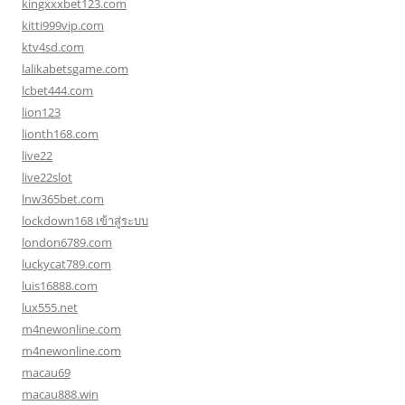
kingxxxbet123.com
kitti999vip.com
ktv4sd.com
lalikabetsgame.com
lcbet444.com
lion123
lionth168.com
live22
live22slot
lnw365bet.com
lockdown168 เข้าสู่ระบบ
london6789.com
luckycat789.com
luis16888.com
lux555.net
m4newonline.com
m4newonline.com
macau69
macau888.win