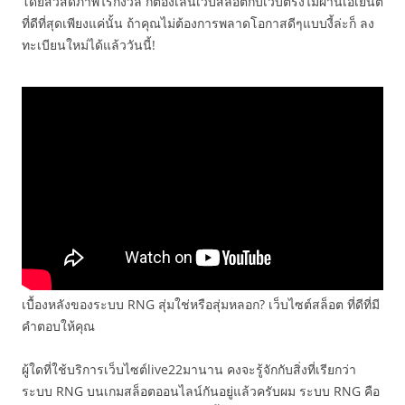
โดยสวัสดิภาพไร้กังวล ก็ต้องเล่นเว็บสล็อตกับเว็บตรงไม่ผ่านเอเย่นต์
ที่ดีที่สุดเพียงแค่นั้น ถ้าคุณไม่ต้องการพลาดโอกาสดีๆแบบงี้ล่ะก็ ลง
ทะเบียนใหม่ได้แล้ววันนี้!
เบื้องหลังของระบบ RNG สุ่มใช่หรือสุ่มหลอก? เว็บไซต์สล็อต ที่ดีที่มี
คำตอบให้คุณ
ผู้ใดที่ใช้บริการเว็บไซต์live22มานาน คงจะรู้จักกับสิ่งที่เรียกว่า
ระบบ RNG บนเกมสล็อตออนไลน์กันอยู่แล้วครับผม ระบบ RNG คือ