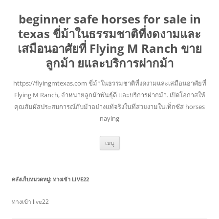
beginner safe horses for sale in
texas ขี่ม้าในธรรมชาติที่งดงามและ
เสมือนอาศัยที่ Flying M Ranch ขาย
ลูกม้า ยและบริการฝากม้า
https://flyingmtexas.com ขี่ม้าในธรรมชาติที่งดงามและเสมือนอาศัยที่
Flying M Ranch, จำหน่ายลูกม้าพันธุ์ดี และบริการฝากม้า. เปิดโอกาสให้
คุณสัมผัสประสบการณ์กับม้าอย่างแท้จริงในที่สวยงามในเท็กซัส horses
naying
ข้าม
เมนู
ไป
ยัง
เนื้อหา
คลังเก็บหมวดหมู่:
ทางเข้า LIVE22
ทางเข้า live22