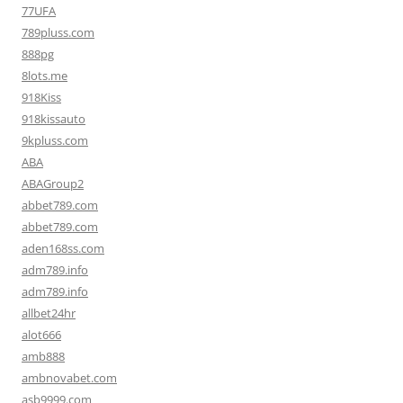
77UFA
789pluss.com
888pg
8lots.me
918Kiss
918kissauto
9kpluss.com
ABA
ABAGroup2
abbet789.com
abbet789.com
aden168ss.com
adm789.info
adm789.info
allbet24hr
alot666
amb888
ambnovabet.com
asb9999.com