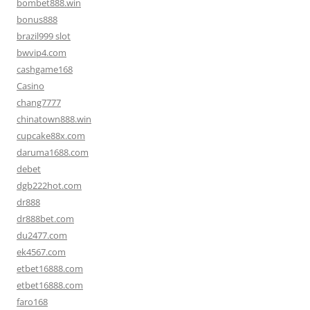
bombet888.win
bonus888
brazil999 slot
bwvip4.com
cashgame168
Casino
chang7777
chinatown888.win
cupcake88x.com
daruma1688.com
debet
dgb222hot.com
dr888
dr888bet.com
du2477.com
ek4567.com
etbet16888.com
etbet16888.com
faro168