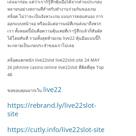
เล่นมาก่อน แต่ว่าเราก็รู้สึกคุ้นมือได้จากส่วนประกอบ
หลายๆอย่างสถานที่สำหรับทำงานร่วมกันของเกม
สล็อต ไม่ว่าจะเป็นจังหวะเกม แบบการตอบสนอง การ
ออกแบบหน้าจอ หรือแม้แต่อารมณ์ที่เกมส่งมาถึงพวก
เรา ทั้งหมดนี้มันคือความคุ้นเคยที่เรารู้สึกแล้วก็สัมผัส
ได้โดยทันที รวมทั้งสุดท้ายเกม live22 คุ้นมือแบบนี้ก็
จะกลายเป็นเกมประจำของเราไปเลย
สล็อตแตกหนัก live22slot live22slot.site 24 MAY
26 Johnnie casino online live22slot ที่ฮิตที่สุด Top
48
live22
ขอขอบคุณมากเว็บ
https://rebrand.ly/live22slot-
site
https://cutly.info/live22slot-site