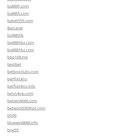
ba88th.com
ba88th.com
babet555.com
Baccarat
baj88thb
baj88thbz.com
baj88thbz.com
bbp168.me
bestbet
betboxclubs.com
betflixtikto
betflixtikto.info
betm4vip.com
betwin6666.com
betworld369hot.com
bh99
bluewin8888.info
bng55