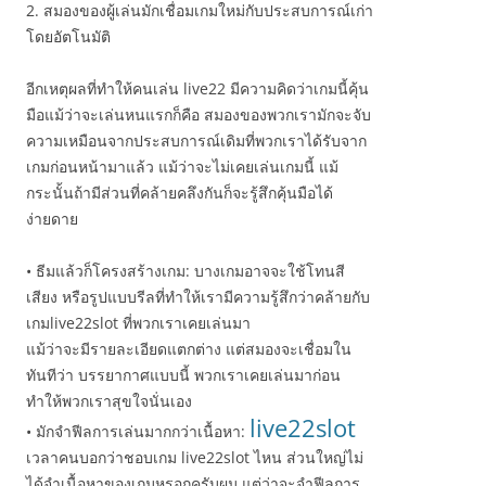
2. สมองของผู้เล่นมักเชื่อมเกมใหม่กับประสบการณ์เก่า
โดยอัตโนมัติ
อีกเหตุผลที่ทำให้คนเล่น live22 มีความคิดว่าเกมนี้คุ้น
มือแม้ว่าจะเล่นหนแรกก็คือ สมองของพวกเรามักจะจับ
ความเหมือนจากประสบการณ์เดิมที่พวกเราได้รับจาก
เกมก่อนหน้ามาแล้ว แม้ว่าจะไม่เคยเล่นเกมนี้ แม้
กระนั้นถ้ามีส่วนที่คล้ายคลึงกันก็จะรู้สึกคุ้นมือได้
ง่ายดาย
• ธีมแล้วก็โครงสร้างเกม: บางเกมอาจจะใช้โทนสี
เสียง หรือรูปแบบรีลที่ทำให้เรามีความรู้สึกว่าคล้ายกับ
เกมlive22slot ที่พวกเราเคยเล่นมา
แม้ว่าจะมีรายละเอียดแตกต่าง แต่สมองจะเชื่อมใน
ทันทีว่า บรรยากาศแบบนี้ พวกเราเคยเล่นมาก่อน
ทำให้พวกเราสุขใจนั่นเอง
live22slot
• มักจำฟีลการเล่นมากกว่าเนื้อหา:
เวลาคนบอกว่าชอบเกม live22slot ไหน ส่วนใหญ่ไม่
ได้จำเนื้อหาของเกมหรอกครับผม แต่ว่าจะจำฟีลการ