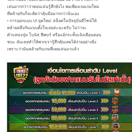
เล่นมากกว่าว่าตอนเล่นรู้สึกยังไง พอเพียงเจอเกมใหม่
ที่คล้ายกันก็จะคิดว่าคุ้นมือมากกว่านั่นเอง
• การออกแบบ UI ยุคใหม่: สล็อตในปัจจุบันดีไซน์ให้
คล้ายคลึงกันแบบตั้งใจเลยล่ะนะครับ ไม่ว่าจะ
ตำแหน่งปุ่ม โบนัส ฟีพบร์ หรือแม้กระทั้งแจ้งเตือนตอน
ชนะ มันเลยทำให้พวกเรารู้สึกคุ้นเคยได้ง่ายอย่างยิ่ง
เพราะว่ามันคล้ายกับเกมที่เคยเล่นมาแล้ว