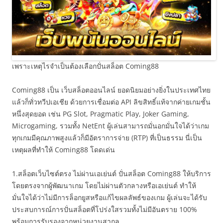
เพราะเหตุไรจำเป็นต้องเลือกปั่นสล็อต Coming88
Coming88 เป็น เว็บสล็อตออนไลน์ ยอดนิยมอย่างยิ่งในประเทศไทย
แล้วก็ทั่วทวีปเอเชีย ด้วยการเชื่อมต่อ API ลิขสิทธิ์แท้จากค่ายเกมชั้น
หนึ่งสุดยอด เช่น PG Slot, Pragmatic Play, Joker Gaming,
Microgaming, รวมทั้ง NetEnt ผู้เล่นสามารถมั่นอกมั่นใจได้ว่าเกม
ทุกเกมมีคุณภาพสูงแล้วก็มีอัตราการจ่าย (RTP) ที่เป็นธรรม นี่เป็น
เหตุผลที่ทำให้ Coming88 โดดเด่น
1.สล็อตเว็บไซต์ตรง ไม่ผ่านเอเย่นต์ ปั่นสล็อต Coming88 ให้บริการ
โดยตรงจากผู้พัฒนาเกม โดยไม่ผ่านตัวกลางหรือเอเย่นต์ ทำให้
มั่นใจได้ว่าไม่มีการล็อกยูสหรือแก้ไขผลลัพธ์ของเกม ผู้เล่นจะได้รับ
ประสบการณ์การปั่นสล็อตที่โปร่งใสรวมทั้งไม่มีอันตราย 100%
พร้อมการรับรองจากหน่วยงานสากล.