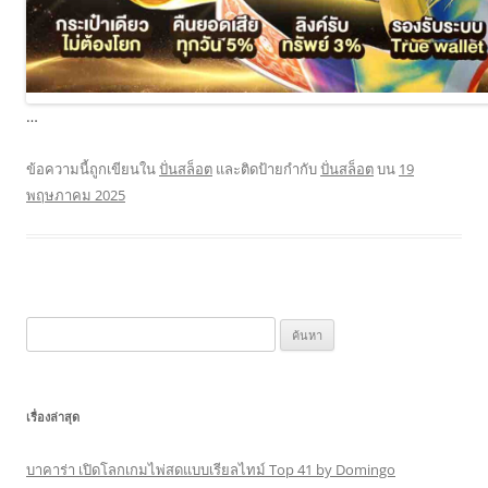
…
ข้อความนี้ถูกเขียนใน
ปั่นสล็อต
และติดป้ายกำกับ
ปั่นสล็อต
บน
19
พฤษภาคม 2025
ค้นหา
สำหรับ:
เรื่องล่าสุด
บาคาร่า เปิดโลกเกมไพ่สดแบบเรียลไทม์ Top 41 by Domingo