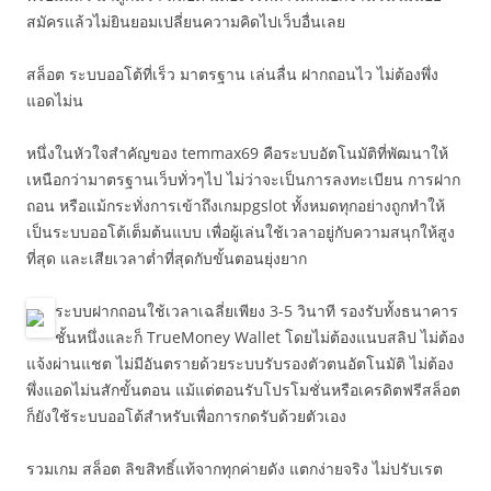
สมัครแล้วไม่ยินยอมเปลี่ยนความคิดไปเว็บอื่นเลย
สล็อต ระบบออโต้ที่เร็ว มาตรฐาน เล่นลื่น ฝากถอนไว ไม่ต้องพึ่ง
แอดไม่น
หนึ่งในหัวใจสำคัญของ temmax69 คือระบบอัตโนมัติที่พัฒนาให้
เหนือกว่ามาตรฐานเว็บทั่วๆไป ไม่ว่าจะเป็นการลงทะเบียน การฝาก
ถอน หรือแม้กระทั่งการเข้าถึงเกมpgslot ทั้งหมดทุกอย่างถูกทำให้
เป็นระบบออโต้เต็มต้นแบบ เพื่อผู้เล่นใช้เวลาอยู่กับความสนุกให้สูง
ที่สุด และเสียเวลาต่ำที่สุดกับขั้นตอนยุ่งยาก
ระบบฝากถอนใช้เวลาเฉลี่ยเพียง 3-5 วินาที รองรับทั้งธนาคาร
ชั้นหนึ่งและก็ TrueMoney Wallet โดยไม่ต้องแนบสลิป ไม่ต้อง
แจ้งผ่านแชต ไม่มีอันตรายด้วยระบบรับรองตัวตนอัตโนมัติ ไม่ต้อง
พึ่งแอดไม่นสักขั้นตอน แม้แต่ตอนรับโปรโมชั่นหรือเครดิตฟรีสล็อต
ก็ยังใช้ระบบออโต้สำหรับเพื่อการกดรับด้วยตัวเอง
รวมเกม สล็อต ลิขสิทธิ์แท้จากทุกค่ายดัง แตกง่ายจริง ไม่ปรับเรต