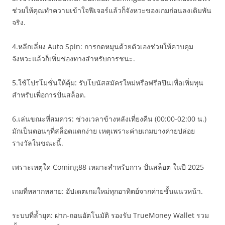
ช่วยให้คุณทำความเข้าใจฟีเจอร์แล้วก็จังหวะของเกมก่อนลงเดิมพัน
จริง.
4.หลีกเลี่ยง Auto Spin: การกดหมุนด้วยตัวเองช่วยให้ควบคุม
จังหวะแล้วก็เพิ่มช่องทางสำหรับการชนะ.
5.ใช้โปรโมชั่นให้คุ้ม: รับโบนัสสมัครใหม่หรือฟรีสปินเพื่อเพิ่มทุน
สำหรับเพื่อการปั่นสล็อต.
6.เล่นขณะที่สมควร: ช่วงเวลาข้างหลังเที่ยงคืน (00:00-02:00 น.)
มักเป็นตอนๆที่สล็อตแตกง่าย เหตุเพราะค่ายเกมบางค่ายปล่อย
รางวัลในขณะนี้.
เพราะเหตุใด Coming88 เหมาะสำหรับการ ปั่นสล็อต ในปี 2025
เกมที่หลากหลาย: อัปเดตเกมใหม่ทุกอาทิตย์จากค่ายชั้นแนวหน้า.
ระบบที่ล้ำยุค: ฝาก-ถอนอัตโนมัติ รองรับ TrueMoney Wallet รวม