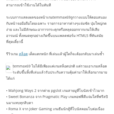
สามารถเข้าใช้งานได้ในทันที
ระบบการแสดงผลของหน้าเกมtemmax69ถูกวางแบบให้ตอบสนอง
กับหน้าจอมือถือโดยเฉพาะ รายการอาหารต่างๆแจ่มชัด ปุ่มใหญ่กด
ง่าย และไม่มีลักษณะอาการกระตุกหรือหลุดออกจากเกมให้เสีย
อารมณ์ ทั้งหมดทุกอย่างเกิดขึ้นบนแพลตฟอร์ม HTML5 ที่ทันสมัย
ที่สุดเดี๋ยวนี้
รีวิวเกม
สล็อต
เด็ดแตกหนัก ที่เล่นแล้วผู้ใดก็จะต้องกลับมาเล่นซ้ำ
temmax69 ไม่ได้มีเพียงแค่เกมสล็อตปกติ แต่รวมเอาเกมสล็อต
ระดับขึ้นหิ้งที่เล่นแล้วรับประกันความคุ้มค่ามาให้เลือกมากมาย
ได้แก่
• Mahjong Ways 2 จากค่าย pgslot เกมสายมูที่โบนัสเข้าไวมาก
• Sweet Bonanza จาก Pragmatic Play เกมทอฟฟี่สีแจ่มใสที่ฟรีสปิ
นมาแทบทุกสิบตา
• Roma X จาก Joker Gaming เกมธีมนักสู้ที่โบนัสคอมโบต่อเนื่อง