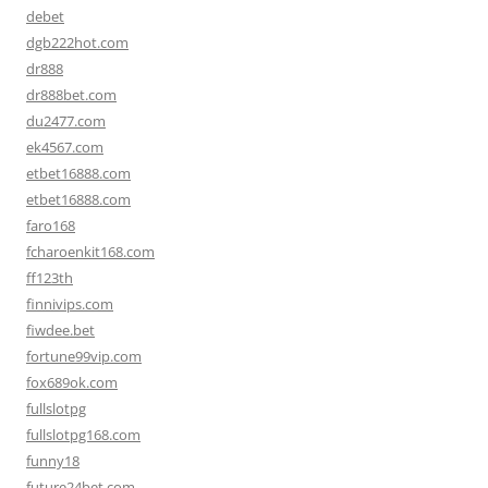
debet
dgb222hot.com
dr888
dr888bet.com
du2477.com
ek4567.com
etbet16888.com
etbet16888.com
faro168
fcharoenkit168.com
ff123th
finnivips.com
fiwdee.bet
fortune99vip.com
fox689ok.com
fullslotpg
fullslotpg168.com
funny18
future24bet.com