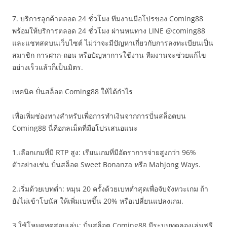
7. บริการลูกค้าตลอด 24 ชั่วโมง ทีมงานมือโปรของ Coming88
พร้อมให้บริการตลอด 24 ชั่วโมง ผ่านหนทาง LINE @coming88
และแชทสดบนเว็บไซต์ ไม่ว่าจะมีปัญหาเกี่ยวกับการลงทะเบียนเป็น
สมาชิก การฝาก-ถอน หรือปัญหาการใช้งาน ทีมงานจะช่วยแก้ไข
อย่างเร็วแล้วก็เป็นมิตร.
เทคนิค ปั่นสล็อต Coming88 ให้ได้กำไร
เพื่อเพิ่มช่องทางสำหรับเพื่อการทำเงินจากการปั่นสล็อตบน
Coming88 นี่คือกลเม็ดที่มือโปรเสนอแนะ
1.เลือกเกมที่มี RTP สูง: เรียนเกมที่มีอัตราการจ่ายสูงกว่า 96%
ตัวอย่างเช่น ปั่นสล็อต Sweet Bonanza หรือ Mahjong Ways.
2.เริ่มด้วยเบทต่ำ: หมุน 20 ครั้งด้วยเบทต่ำสุดเพื่อจับจังหวะเกม ถ้า
ยังไม่เข้าโบนัส ให้เพิ่มเบทขึ้น 20% หรือเปลี่ยนแปลงเกม.
3.ใช้โหมดทดสอบเล่น: ปั่นสล็อต Coming88 มีระบบทดลองเล่นฟรี