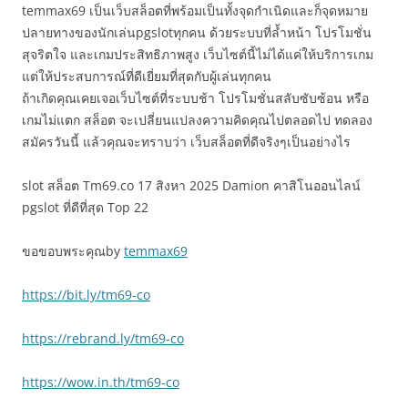
temmax69 เป็นเว็บสล็อตที่พร้อมเป็นทั้งจุดกำเนิดและก็จุดหมาย
ปลายทางของนักเล่นpgslotทุกคน ด้วยระบบที่ล้ำหน้า โปรโมชั่น
สุจริตใจ และเกมประสิทธิภาพสูง เว็บไซต์นี้ไม่ได้แค่ให้บริการเกม
แต่ให้ประสบการณ์ที่ดีเยี่ยมที่สุดกับผู้เล่นทุกคน
ถ้าเกิดคุณเคยเจอเว็บไซต์ที่ระบบช้า โปรโมชั่นสลับซับซ้อน หรือ
เกมไม่แตก สล็อต จะเปลี่ยนแปลงความคิดคุณไปตลอดไป ทดลอง
สมัครวันนี้ แล้วคุณจะทราบว่า เว็บสล็อตที่ดีจริงๆเป็นอย่างไร
slot สล็อต Tm69.co 17 สิงหา 2025 Damion คาสิโนออนไลน์
pgslot ที่ดีที่สุด Top 22
ขอขอบพระคุณby
temmax69
https://bit.ly/tm69-co
https://rebrand.ly/tm69-co
https://wow.in.th/tm69-co