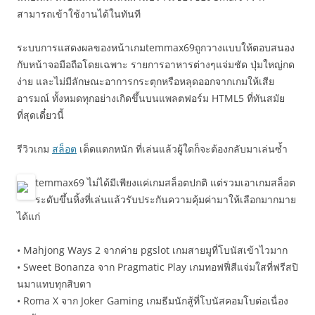
สามารถเข้าใช้งานได้ในทันที
ระบบการแสดงผลของหน้าเกมtemmax69ถูกวางแบบให้ตอบสนอง
กับหน้าจอมือถือโดยเฉพาะ รายการอาหารต่างๆแจ่มชัด ปุ่มใหญ่กด
ง่าย และไม่มีลักษณะอาการกระตุกหรือหลุดออกจากเกมให้เสีย
อารมณ์ ทั้งหมดทุกอย่างเกิดขึ้นบนแพลตฟอร์ม HTML5 ที่ทันสมัย
ที่สุดเดี๋ยวนี้
รีวิวเกม
สล็อต
เด็ดแตกหนัก ที่เล่นแล้วผู้ใดก็จะต้องกลับมาเล่นซ้ำ
temmax69 ไม่ได้มีเพียงแค่เกมสล็อตปกติ แต่รวมเอาเกมสล็อต
ระดับขึ้นหิ้งที่เล่นแล้วรับประกันความคุ้มค่ามาให้เลือกมากมาย
ได้แก่
• Mahjong Ways 2 จากค่าย pgslot เกมสายมูที่โบนัสเข้าไวมาก
• Sweet Bonanza จาก Pragmatic Play เกมทอฟฟี่สีแจ่มใสที่ฟรีสปิ
นมาแทบทุกสิบตา
• Roma X จาก Joker Gaming เกมธีมนักสู้ที่โบนัสคอมโบต่อเนื่อง