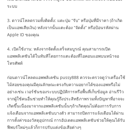
ระบบ
3. ดาวน์โหลดรวมทั้งติดตั้ง: แตะปุ่ม “รับ” หรือปุ่มที่มีราคา (ถ้าเกิด
เป็นแอพเสียเงิน) หลังจากนั้นแตะต้อง “จัดตั้ง” หรือป้อนรหัสผ่าน
Apple ID ของคุณ
4. เปิดใช้งาน: หลังจากจัดตั้งเสร็จสมบูรณ์ คุณสามารถเปิด
แอพพลิเคชันได้ในทันทีโดยการแตะต้องที่ไอคอนแอพบนหน้าจอ
โทรศัพท์
ก่อนดาวน์โหลดแอพพลิเคชัน pussy888 ควรจะตรวจดูว่าเครื่องใช้
ไม้สอยของคุณมีคุณลักษณะตรงกับความอยากได้ของแอพหรือไม่
อย่างเช่น เวอร์ชันของระบบปฏิบัติการหรือพื้นที่เก็บข้อมูล อ่านรีวิว
จากผู้ใช้คนอื่นช่วยทำให้คุณรู้ถึงประสิทธิภาพรวมทั้งปัญหาที่อาจจะ
เกิดขึ้นเนื่องมาจากแอพพลิเคชันนั้นๆถ้าเกิดคุณไม่ต้องการรับการ
แจ้งเตือนจากแอพพลิเคชันบางตัว สามารถปิดการแจ้งเตือนได้ผ่าน
การตั้งค่าของวัสดุอุปกรณ์ การอัปเดตแอพพลิเคชันช่วยให้คุณได้รับ
ฟีพบร์ใหม่ๆแล้วก็การปรับแต่งข้อเสียต่างๆ