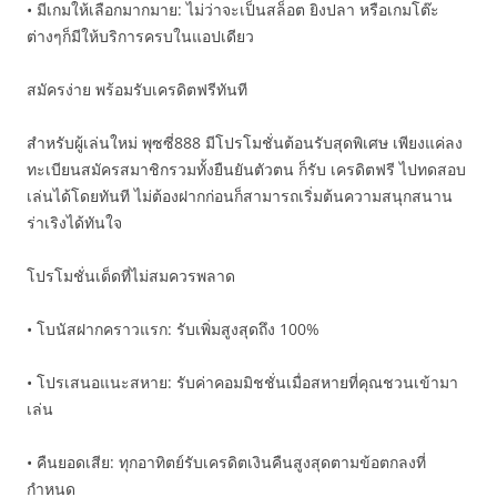
• มีเกมให้เลือกมากมาย: ไม่ว่าจะเป็นสล็อต ยิงปลา หรือเกมโต๊ะ
ต่างๆก็มีให้บริการครบในแอปเดียว
สมัครง่าย พร้อมรับเครดิตฟรีทันที
สำหรับผู้เล่นใหม่ พุซซี่888 มีโปรโมชั่นต้อนรับสุดพิเศษ เพียงแค่ลง
ทะเบียนสมัครสมาชิกรวมทั้งยืนยันตัวตน ก็รับ เครดิตฟรี ไปทดสอบ
เล่นได้โดยทันที ไม่ต้องฝากก่อนก็สามารถเริ่มต้นความสนุกสนาน
ร่าเริงได้ทันใจ
โปรโมชั่นเด็ดที่ไม่สมควรพลาด
• โบนัสฝากคราวแรก: รับเพิ่มสูงสุดถึง 100%
• โปรเสนอแนะสหาย: รับค่าคอมมิชชั่นเมื่อสหายที่คุณชวนเข้ามา
เล่น
• คืนยอดเสีย: ทุกอาทิตย์รับเครดิตเงินคืนสูงสุดตามข้อตกลงที่
กำหนด