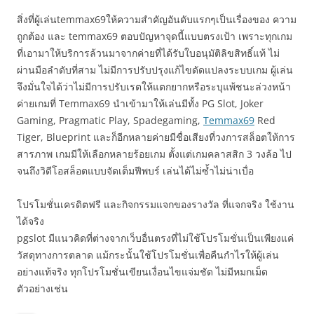
สิ่งที่ผู้เล่นtemmax69ให้ความสำคัญอันดับแรกๆเป็นเรื่องของ ความ
ถูกต้อง และ temmax69 ตอบปัญหาจุดนี้แบบตรงเป้า เพราะทุกเกม
ที่เอามาให้บริการล้วนมาจากค่ายที่ได้รับใบอนุมัติลิขสิทธิ์แท้ ไม่
ผ่านมือลำดับที่สาม ไม่มีการปรับปรุงแก้ไขดัดแปลงระบบเกม ผู้เล่น
จึงมั่นใจได้ว่าไม่มีการปรับเรตให้แตกยากหรือระบุแพ้ชนะล่วงหน้า
ค่ายเกมที่ Temmax69 นำเข้ามาให้เล่นมีทั้ง PG Slot, Joker
Gaming, Pragmatic Play, Spadegaming,
Temmax69
Red
Tiger, Blueprint และก็อีกหลายค่ายมีชื่อเสียงที่วงการสล็อตให้การ
สารภาพ เกมมีให้เลือกหลายร้อยเกม ตั้งแต่เกมคลาสสิก 3 วงล้อ ไป
จนถึงวิดีโอสล็อตแบบจัดเต็มฟีพบร์ เล่นได้ไม่ซ้ำไม่น่าเบื่อ
โปรโมชั่นเครดิตฟรี และกิจกรรมแจกของรางวัล ที่แจกจริง ใช้งาน
ได้จริง
pgslot มีแนวคิดที่ต่างจากเว็บอื่นตรงที่ไม่ใช้โปรโมชั่นเป็นเพียงแค่
วัสดุทางการตลาด แม้กระนั้นใช้โปรโมชั่นเพื่อคืนกำไรให้ผู้เล่น
อย่างแท้จริง ทุกโปรโมชั่นเขียนเงื่อนไขแจ่มชัด ไม่มีหมกเม็ด
ตัวอย่างเช่น