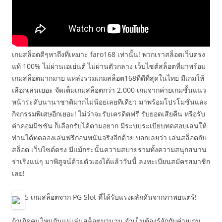
เกมสล็อตดีๆหาถึงที่เหมาะ faro168 เท่านั้น! พวกเราสล็อตเว็บตรง
แท้ 100% ไม่ผ่านเอเย่นต์ ไม่ผ่านตัวกลาง เว็บไซต์สล็อตที่มาพร้อม
เกมสล็อตมากมาย แหล่งรวมเกมสล็อต168ที่ดีที่สุดในไทย มีเกมให้
เลือกเล่นเยอะ จัดเต็มเกมสล็อตกว่า 2,000 เกมจากค่ายเกมชั้นแนว
หน้าระดับนานาชาติมากไม่น้อยเลยทีเดียว มาพร้อมโปรโมชั่นและ
กิจกรรมพิเศษอีกเยอะ! ไม่ว่าจะรับเครดิตฟรี รับยอดเสียคืน หรือรับ
ค่าคอมมิชชัน ก็เลือกรับได้ตามอยาก มีระบบระเบียบทดสอบเล่นให้
ท่านได้ทดลองเล่นฟรีก่อนพนันจริงอีกด้วย บอกเลยว่า เล่นสล็อตกับ
สล็อต เว็บไซต์ตรง มีแม้กระนั้นความสบายรวมทั้งความสนุกสนาน
ร่าเริงแน่ๆ มาพิสูจน์ด้วยตัวเองได้แล้ววันนี้ ลงทะเบียนสมัครสมาชิก
เลย!
5 เกมสล็อตจาก PG Slot ที่ได้รับแรงผลักดันจากภาพยนตร์!
ถ้าเกิดคนไหนกันแน่เล่นสล็อตมานาน จำเป็นต้องรู้จักกับค่ายเกม