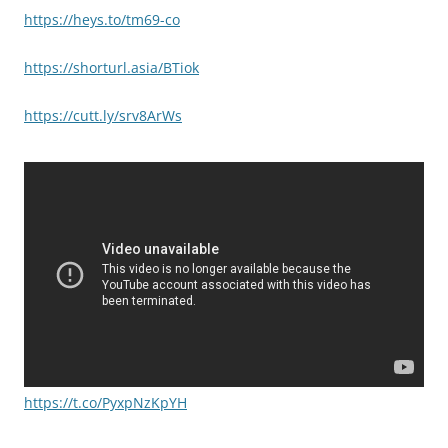
https://heys.to/tm69-co
https://shorturl.asia/BTiok
https://cutt.ly/srv8ArWs
https://t.co/PyxpNzKpYH