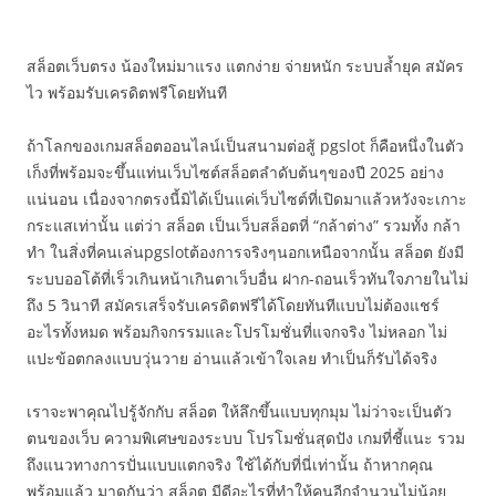
สล็อตเว็บตรง น้องใหม่มาแรง แตกง่าย จ่ายหนัก ระบบล้ำยุค สมัคร
ไว พร้อมรับเครดิตฟรีโดยทันที
ถ้าโลกของเกมสล็อตออนไลน์เป็นสนามต่อสู้ pgslot ก็คือหนึ่งในตัว
เก็งที่พร้อมจะขึ้นแท่นเว็บไซต์สล็อตลำดับต้นๆของปี 2025 อย่าง
แน่นอน เนื่องจากตรงนี้มิได้เป็นแค่เว็บไซต์ที่เปิดมาแล้วหวังจะเกาะ
กระแสเท่านั้น แต่ว่า สล็อต เป็นเว็บสล็อตที่ “กล้าต่าง” รวมทั้ง กล้า
ทำ ในสิ่งที่คนเล่นpgslotต้องการจริงๆนอกเหนือจากนั้น สล็อต ยังมี
ระบบออโต้ที่เร็วเกินหน้าเกินตาเว็บอื่น ฝาก-ถอนเร็วทันใจภายในไม่
ถึง 5 วินาที สมัครเสร็จรับเครดิตฟรีได้โดยทันทีแบบไม่ต้องแชร์
อะไรทั้งหมด พร้อมกิจกรรมและโปรโมชั่นที่แจกจริง ไม่หลอก ไม่
แปะข้อตกลงแบบวุ่นวาย อ่านแล้วเข้าใจเลย ทำเป็นก็รับได้จริง
เราจะพาคุณไปรู้จักกับ สล็อต ให้ลึกขึ้นแบบทุกมุม ไม่ว่าจะเป็นตัว
ตนของเว็บ ความพิเศษของระบบ โปรโมชั่นสุดปัง เกมที่ชี้แนะ รวม
ถึงแนวทางการปั่นแบบแตกจริง ใช้ได้กับที่นี่เท่านั้น ถ้าหากคุณ
พร้อมแล้ว มาดูกันว่า สล็อต มีดีอะไรที่ทำให้คนอีกจำนวนไม่น้อย