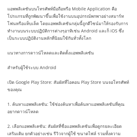
แอพพลิเคชันบนโทรศัพท์มือถือหรือ Mobile Application คือ
โปรแกรมที่ถูกพัฒนาขึ้นเพื่อใช้งานบนอุปกรณ์พกพาอย่างสมาร์ท
โฟนหรือแท็บเล็ต โดยแอพพลิเคชันกลุ่มนี้ถูกดีไซน์มาให้รองรับการ
ทำงานบนระบบปฏิบัติการต่างๆอาทิเช่น Android และก็ iOS ซึ่ง
เป็นระบบปฏิบัติงานหลักที่นิยมใช้กันทั่วทั้งโลก
แนวทางการดาวน์โหลดและติดตั้งแอพพลิเคชัน
สำหรับผู้ใช้ระบบ Android
เปิด Google Play Store: สัมผัสที่ไอคอน Play Store บนจอโทรศัพท์
ของคุณ
1. ค้นหาแอพพลิเคชัน: ใช้ช่องค้นหาเพื่อค้นหาแอพพลิเคชันที่คุณ
อยากดาวน์โหลด
2. เลือกแอพพลิเคชัน: สัมผัสที่ชื่อแอพพลิเคชันเพื่อดูกรยละเอียด
เสริมเติม ยกตัวอย่างเช่น รีวิวจากผู้ใช้ ขนาดไฟล์ รวมทั้งความ