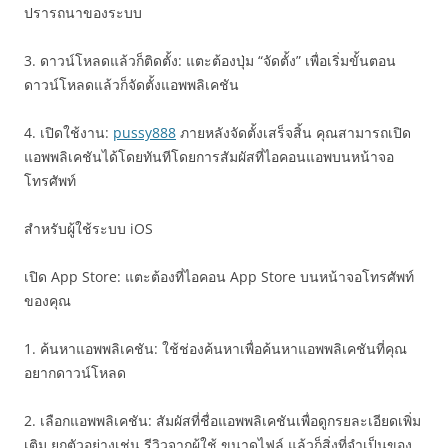
ปรารถนาของระบบ
3. ดาวน์โหลดแล้วก็ติดตั้ง: แตะต้องปุ่ม “จัดตั้ง” เพื่อเริ่มขั้นตอน
ดาวน์โหลดแล้วก็จัดตั้งแอพพลิเคชัน
4. เปิดใช้งาน:
pussy888
ภายหลังจัดตั้งเสร็จสิ้น คุณสามารถเปิด
แอพพลิเคชันได้โดยทันทีโดยการสัมผัสที่ไอคอนแอพบนหน้าจอ
โทรศัพท์
สำหรับผู้ใช้ระบบ iOS
เปิด App Store: แตะต้องที่ไอคอน App Store บนหน้าจอโทรศัพท์
ของคุณ
1. ค้นหาแอพพลิเคชัน: ใช้ช่องค้นหาเพื่อค้นหาแอพพลิเคชันที่คุณ
อยากดาวน์โหลด
2. เลือกแอพพลิเคชัน: สัมผัสที่ชื่อแอพพลิเคชันเพื่อดูกรยละเอียดเพิ่ม
เติม ยกตัวอย่างเช่น รีวิวจากผู้ใช้ ขนาดไฟล์ แล้วก็สิ่งที่จำเป็นของ