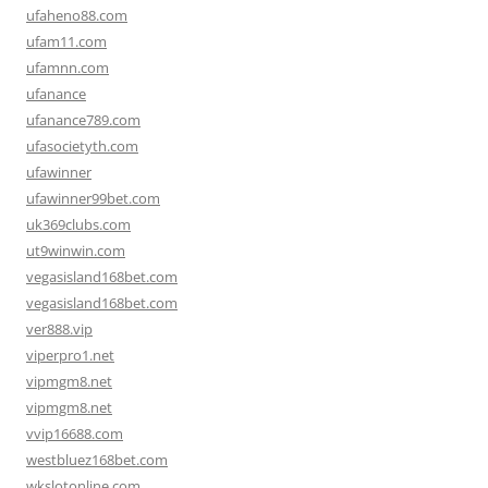
ufaheno88.com
ufam11.com
ufamnn.com
ufanance
ufanance789.com
ufasocietyth.com
ufawinner
ufawinner99bet.com
uk369clubs.com
ut9winwin.com
vegasisland168bet.com
vegasisland168bet.com
ver888.vip
viperpro1.net
vipmgm8.net
vipmgm8.net
vvip16688.com
westbluez168bet.com
wkslotonline.com