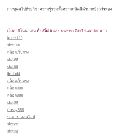
การอุดมไปด้วยวิชาความรู้รวมทั้งความถนัดมีค่ามากยิ่งกว่าทอง
เว็บคาสิโนน่าเล่น ทั้ง
สล็อต
และ
บาคาร่า
ตึงจริงแตกบ่อยมาก
joker123
slot168
สล็อตเว็บตรง
slot99
slot66
jinda44
สล็อตเว็บตรง
สล็อต888
สล็อต888
slot99
pussy888
บาคาร่าออนไลน์
slotxo
slotpg