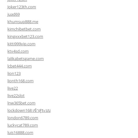
Joker123th.com
juad69
khumsup888.me
kimchibetbet.com
kingxxxbet123.com
kitti999vip.com
ktv4sd.com
lalikabetsgame.com
lcbet444.com
lion123
lionth168.com
live22
live22slot
lnw365bet.com
lockdown168 เข้าสู่ระบบ
london6789.com
luckycat789.com
luis16888.com