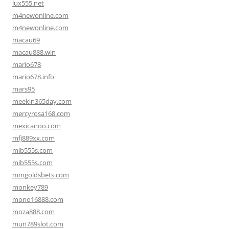
lux555.net
m4newonline.com
m4newonline.com
macau69
macau888.win
mario678
mario678.info
mars95
meekin365day.com
mercyrosa168.com
mexicanoo.com
mfj889xx.com
mib555s.com
mib555s.com
mmgoldsbets.com
monkey789
mono16888.com
moza888.com
mun789slot.com