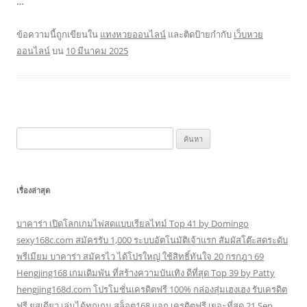
…
ข้อความนี้ถูกเขียนใน
แทงหวยออนไลน์
และติดป้ายกำกับ
เว็บหวย
ออนไลน์
บน
10 มีนาคม 2025
ค้นหา
สำหรับ:
เรื่องล่าสุด
บาคาร่า เปิดโลกเกมไพ่สดแบบเรียลไทม์ Top 41 by Domingo
sexy168c.com สมัครรับ 1,000 ระบบอัตโนมัติเจ้าแรก สัมผัสโต๊ะสดระดับ
พรีเมียม บาคาร่า สมัครไว ได้โปรใหญ่ ใช้สิทธิ์ทันใจ 20 กรกฎา 69
Hengjing168 เกมเดิมพัน ที่สร้างความบันเทิง ดีที่สุด Top 39 by Patty
hengjing168d.com โปรโมชั่นเครดิตฟรี 100% กล่องสุ่มเฮงเฮง รับเครดิต
ฟรี ยูสเดียว เล่นได้ทุกเกม สล็อต168 แจก เครดิตฟรี เยอะที่สุด 21 Sep