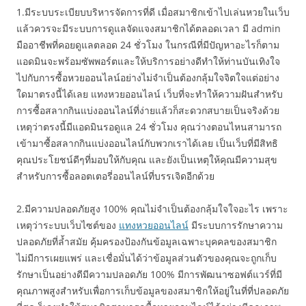
1.มีระบบระเบียบบริหารจัดการที่ดี เมื่อสมาชิกเข้าไปเล่นหวยในเว็บ
แล้วควรจะมีระบบการดูแลจัดแจงสมาชิกได้ตลอดเวลา มี admin
มืออาชีพที่คอยดูแลตลอด 24 ชั่วโมง ในกรณีที่มีปัญหาอะไรก็ตาม
แอดมินจะพร้อมซัพพอร์ตและให้บริการอย่างดีทำให้ท่านบันเทิงใจ
ไปกับการซื้อหวยออนไลน์อย่างไม่จำเป็นต้องกลุ้มใจจิตใจแต่อย่าง
ใดมาตรงนี้ได้เลย แทงหวยออนไลน์ เว็บที่จะทำให้ความฝันสำหรับ
การซื้อสลากกินแบ่งออนไลน์ที่ง่ายแล้วก็สะดวกสบายเป็นจริงด้วย
เหตุว่าตรงนี้มีแอดมินรอดูแล 24 ชั่วโมง คุณว่างตอนไหนสามารถ
เข้ามาซื้อสลากกินแบ่งออนไลน์กับพวกเราได้เลย เป็นเว็บที่มีสิทธิ
คุณประโยชน์ดีๆที่มอบให้กับคุณ และยังเป็นเหตุให้คุณมีความสุข
สำหรับการซื้อลอตเตอรี่ออนไลน์ที่บรรเจิดอีกด้วย
2.มีความปลอดภัยสูง 100% คุณไม่จำเป็นต้องกลุ้มใจใจอะไร เพราะ
เหตุว่าระบบเว็บไซต์ของ
แทงหวยออนไลน์
มีระบบการรักษาความ
ปลอดภัยที่ล้ำสมัย คุ้มครองป้องกันข้อมูลเฉพาะบุคคลของสมาชิก
ไม่มีการเผยแพร่ และเชื่อมั่นได้ว่าข้อมูลส่วนตัวของคุณจะถูกเก็บ
รักษาเป็นอย่างดีมีความปลอดภัย 100% มีการพัฒนาซอฟต์แวร์ที่มี
คุณภาพสูงสำหรับเพื่อการเก็บข้อมูลของสมาชิกให้อยู่ในที่ที่ปลอดภัย