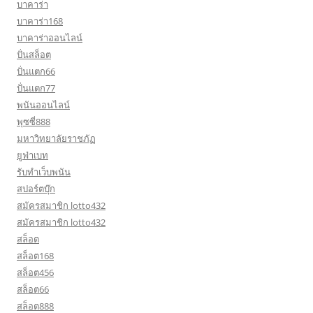
บาคาร่า
บาคาร่า168
บาคาร่าออนไลน์
ปั่นสล็อต
ปั่นแตก66
ปั่นแตก77
พนันออนไลน์
พุซซี่888
มหาวิทยาลัยราชภัฏ
ยูฟ่าเบท
รับทำเว็บพนัน
สปอร์ตบุ๊ก
สมัครสมาชิก lotto432
สมัครสมาชิก lotto432
สล็อต
สล็อต168
สล็อต456
สล็อต66
สล็อต888