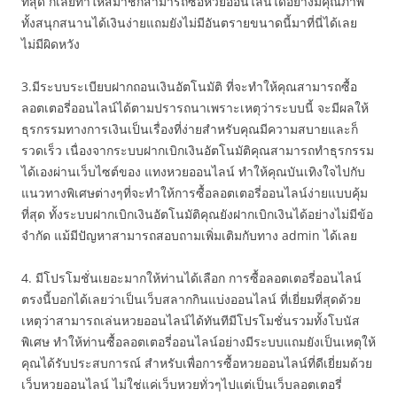
ที่สุด ก็เลยทำให้สมาชิกสามารถซื้อหวยออนไลน์ได้อย่างมีคุณภาพ
ทั้งสนุกสนานได้เงินง่ายแถมยังไม่มีอันตรายขนาดนี้มาที่นี่ได้เลย
ไม่มีผิดหวัง
3.มีระบบระเบียบฝากถอนเงินอัตโนมัติ ที่จะทำให้คุณสามารถซื้อ
ลอตเตอรี่ออนไลน์ได้ตามปรารถนาเพราะเหตุว่าระบบนี้ จะมีผลให้
ธุรกรรมทางการเงินเป็นเรื่องที่ง่ายสำหรับคุณมีความสบายและก็
รวดเร็ว เนื่องจากระบบฝากเบิกเงินอัตโนมัติคุณสามารถทำธุรกรรม
ได้เองผ่านเว็บไซต์ของ แทงหวยออนไลน์ ทำให้คุณบันเทิงใจไปกับ
แนวทางพิเศษต่างๆที่จะทำให้การซื้อลอตเตอรี่ออนไลน์ง่ายแบบคุ้ม
ที่สุด ทั้งระบบฝากเบิกเงินอัตโนมัติคุณยังฝากเบิกเงินได้อย่างไม่มีข้อ
จำกัด แม้มีปัญหาสามารถสอบถามเพิ่มเติมกับทาง admin ได้เลย
4. มีโปรโมชั่นเยอะมากให้ท่านได้เลือก การซื้อลอตเตอรี่ออนไลน์
ตรงนี้บอกได้เลยว่าเป็นเว็บสลากกินแบ่งออนไลน์ ที่เยี่ยมที่สุดด้วย
เหตุว่าสามารถเล่นหวยออนไลน์ได้ทันทีมีโปรโมชั่นรวมทั้งโบนัส
พิเศษ ทำให้ท่านซื้อลอตเตอรี่ออนไลน์อย่างมีระบบแถมยังเป็นเหตุให้
คุณได้รับประสบการณ์ สำหรับเพื่อการซื้อหวยออนไลน์ที่ดีเยี่ยมด้วย
เว็บหวยออนไลน์ ไม่ใช่แค่เว็บหวยทั่วๆไปแต่เป็นเว็บลอตเตอรี่