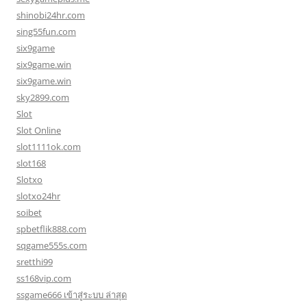
shinobi24hr.com
sing55fun.com
six9game
six9game.win
six9game.win
sky2899.com
Slot
Slot Online
slot1111ok.com
slot168
Slotxo
slotxo24hr
soibet
spbetflik888.com
sqgame555s.com
sretthi99
ss168vip.com
ssgame666 เข้าสู่ระบบ ล่าสุด