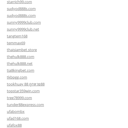
starrich99.com
sudyod888s.com
sudyod888s.com
sunny9999club.com
sunny9999club.net
tangtem168
temmax69
thaisiambet.store
thehulk888.com
thehulk888.net
tia8kingbet.com
tkbpgg.com
tookhuay 88 ถูกหวย88
topstar359win.com
tree78999.com
tunder88express.com
ufabombx
ufad168.com
ufafox88