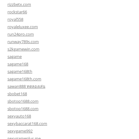
rizzbetx.com
rockstar66
royal558
royaleluxee.com
run24pro.com
runway789s.com
s2kgamewin.com
sagame
sagame168
sagame168th
sagame168th.com
sawan888 ทดลองเล่น
sbobet168
sbotop1688.com
sbotop1688.com
sexyauto168
sexybaccarat168.com
sexygame992
sexygameplus.me