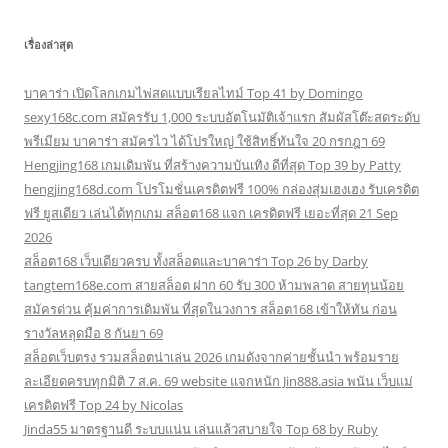
เรื่องล่าสุด
บาคาร่า เปิดโลกเกมไพ่สดแบบเรียลไทม์ Top 41 by Domingo
sexy168c.com สมัครรับ 1,000 ระบบอัตโนมัติเจ้าแรก สัมผัสโต๊ะสดระดับ
พรีเมียม บาคาร่า สมัครไว ได้โปรใหญ่ ใช้สิทธิ์ทันใจ 20 กรกฎา 69
Hengjing168 เกมเดิมพัน ที่สร้างความบันเทิง ดีที่สุด Top 39 by Patty
hengjing168d.com โปรโมชั่นเครดิตฟรี 100% กล่องสุ่มเฮงเฮง รับเครดิต
ฟรี ยูสเดียว เล่นได้ทุกเกม สล็อต168 แจก เครดิตฟรี เยอะที่สุด 21 Sep
2026
สล็อต168 เว็บเดียวครบ ทั้งสล็อตและบาคาร่า Top 26 by Darby
tangtem168e.com สายสล็อต ฝาก 60 รับ 300 ห้ามพลาด สายทุนน้อย
สมัครด่วน คุ้มค่าการเดิมพัน ที่สุดในวงการ สล็อต168 เข้าให้ทัน ก่อน
รางวัลหลุดมือ 8 กันยา 69
สล็อตเว็บตรง รวมสล็อตน่าเล่น 2026 เกมดังจากค่ายชั้นนำ พร้อมราย
ละเอียดครบทุกมิติ 7 ส.ค. 69 website แจกหนัก Jin888.asia พนัน เว็บแม่
เครดิตฟรี Top 24 by Nicolas
Jinda55 มาตรฐานดี ระบบแน่น เล่นแล้วสบายใจ Top 68 by Ruby