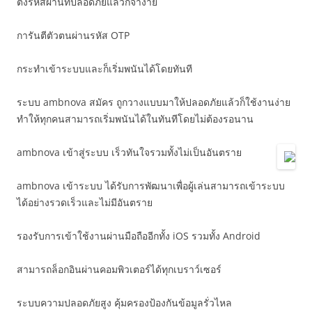
ตั้งรหัสผ่านที่ปลอดภัยแล้วก็จำง่าย
การันตีตัวตนผ่านรหัส OTP
กระทำเข้าระบบและก็เริ่มพนันได้โดยทันที
ระบบ ambnova สมัคร ถูกวางแบบมาให้ปลอดภัยแล้วก็ใช้งานง่าย
ทำให้ทุกคนสามารถเริ่มพนันได้ในทันทีโดยไม่ต้องรอนาน
ambnova เข้าสู่ระบบ เร็วทันใจรวมทั้งไม่เป็นอันตราย
ambnova เข้าระบบ ได้รับการพัฒนาเพื่อผู้เล่นสามารถเข้าระบบ
ได้อย่างรวดเร็วและไม่มีอันตราย
รองรับการเข้าใช้งานผ่านมือถืออีกทั้ง iOS รวมทั้ง Android
สามารถล็อกอินผ่านคอมพิวเตอร์ได้ทุกเบราว์เซอร์
ระบบความปลอดภัยสูง คุ้มครองป้องกันข้อมูลรั่วไหล