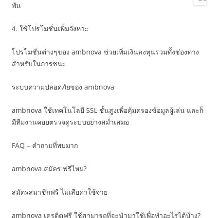
พัน
4. ใช้โปรโมชั่นเพิ่มจังหวะ
โปรโมชั่นต่างๆของ ambnova ช่วยเพิ่มเงินลงทุนรวมทั้งช่องทาง
สำหรับในการชนะ
ระบบความปลอดภัยของ ambnova
ambnova ใช้เทคโนโลยี SSL ชั้นสูงเพื่อคุ้มครองข้อมูลผู้เล่น และก็
มีทีมงานคอยตรวจดูระบบอย่างสม่ำเสมอ
FAQ – คำถามที่พบมาก
ambnova สมัคร ฟรีไหม?
สมัครสมาชิกฟรี ไม่เสียค่าใช้จ่าย
ambnova เครดิตฟรี ใช้สามารถที่จะนำมาใช้เพื่อทำอะไรได้บ้าง?