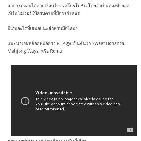
สามารถถอนได้ตามเงื่อนไขของโปรโมชั่น โดยจำเป็นต้องทำยอด
เทิร์นโอเวอร์ให้ครบตามที่มีการกำหนด
มีเกมอะไรที่เสนอแนะสำหรับมือใหม่?
แนะนำเกมสล็อตที่มีอัตรา RTP สูง เป็นต้นว่า Sweet Bonanza,
Mahjong Ways, หรือ Roma