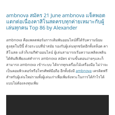
ambnova สมัคร 21 June ambnova แจ็คพอต
แตกต่อเนื่องคาสิโนสดครบทุกค่ายเหมาะกับผู้
เล่นทุกคน Top 86 by Alexander
ambnova คือแพลตฟอร์มการเดิมพันออนไลน์ที่ได้รับความนิยม
สูงสุดในปีนี้ ด้วยระบบที่นำสมัย รองรับผู้เล่นทุกชนิดอีกทั้งสล็อต คา
สิโนสด แล้วก็เกมกีฬาออนไลน์ ผู้เล่นสามารถเริ่มความเพลิดเพลิน
ได้ทันทีเพียงแค่ทำการ ambnova สมัคร ผ่านขั้นตอนง่ายๆและก็
สามารถ ambnova เข้าระบบ ได้จากทุกเครื่องไม้เครื่องมือ ไม่ว่าจะ
เป็นคอมพิวเตอร์หรือโทรศัพท์มือถือ อีกทั้งยังมี
ambnova
เครดิตฟรี
สำหรับผู้เล่นใหม่รวมทั้งผู้เล่นเก่าเพื่อเพิ่มจังหวะในการได้กำไรได้
แบบไม่ต้องลงทุนเพิ่ม