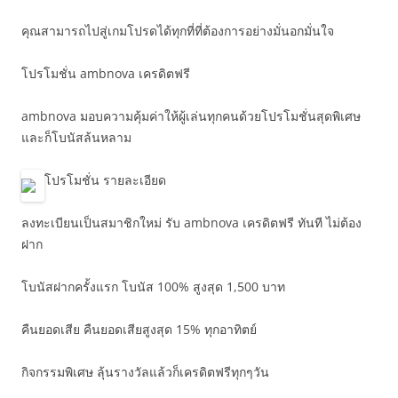
คุณสามารถไปสู่เกมโปรดได้ทุกที่ที่ต้องการอย่างมั่นอกมั่นใจ
โปรโมชั่น ambnova เครดิตฟรี
ambnova มอบความคุ้มค่าให้ผู้เล่นทุกคนด้วยโปรโมชั่นสุดพิเศษ
และก็โบนัสล้นหลาม
โปรโมชั่น รายละเอียด
ลงทะเบียนเป็นสมาชิกใหม่ รับ ambnova เครดิตฟรี ทันที ไม่ต้อง
ฝาก
โบนัสฝากครั้งแรก โบนัส 100% สูงสุด 1,500 บาท
คืนยอดเสีย คืนยอดเสียสูงสุด 15% ทุกอาทิตย์
กิจกรรมพิเศษ ลุ้นรางวัลแล้วก็เครดิตฟรีทุกๆวัน