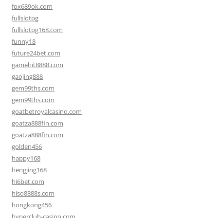
fox689ok.com
fullslotpg
fullslotpg168.com
funny18
future24bet.com
gamehit8888.com
gaojing888
gem99ths.com
gem99ths.com
goatbetroyalcasino.com
goatza888fin.com
goatza888fin.com
golden456
happy168
hengjing168
hi6bet.com
hiso8888s.com
hongkong456
hyperclub-casino.com