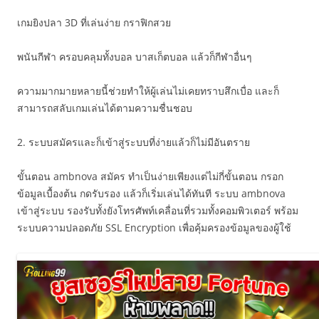
เกมยิงปลา 3D ที่เล่นง่าย กราฟิกสวย
พนันกีฬา ครอบคลุมทั้งบอล บาสเก็ตบอล แล้วก็กีฬาอื่นๆ
ความมากมายหลายนี้ช่วยทำให้ผู้เล่นไม่เคยทราบสึกเบื่อ และก็
สามารถสลับเกมเล่นได้ตามความชื่นชอบ
2. ระบบสมัครและก็เข้าสู่ระบบที่ง่ายแล้วก็ไม่มีอันตราย
ขั้นตอน ambnova สมัคร ทำเป็นง่ายเพียงแต่ไม่กี่ขั้นตอน กรอก
ข้อมูลเบื้องต้น กดรับรอง แล้วก็เริ่มเล่นได้ทันที ระบบ ambnova
เข้าสู่ระบบ รองรับทั้งยังโทรศัพท์เคลื่อนที่รวมทั้งคอมพิวเตอร์ พร้อม
ระบบความปลอดภัย SSL Encryption เพื่อคุ้มครองข้อมูลของผู้ใช้