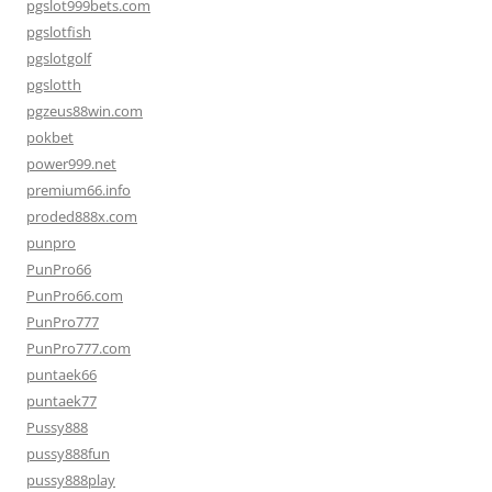
pgslot999bets.com
pgslotfish
pgslotgolf
pgslotth
pgzeus88win.com
pokbet
power999.net
premium66.info
proded888x.com
punpro
PunPro66
PunPro66.com
PunPro777
PunPro777.com
puntaek66
puntaek77
Pussy888
pussy888fun
pussy888play