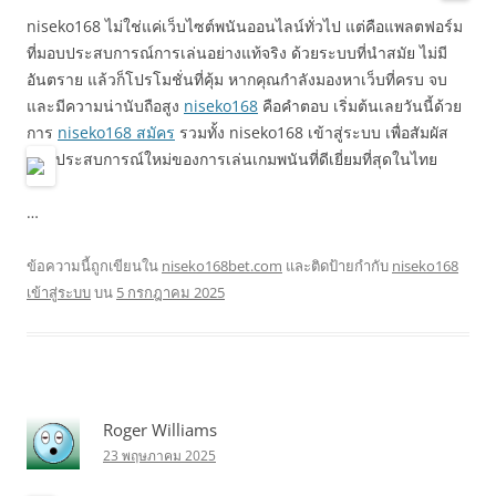
niseko168 ไม่ใช่แค่เว็บไซต์พนันออนไลน์ทั่วไป แต่คือแพลตฟอร์ม
ที่มอบประสบการณ์การเล่นอย่างแท้จริง ด้วยระบบที่นำสมัย ไม่มี
อันตราย แล้วก็โปรโมชั่นที่คุ้ม หากคุณกำลังมองหาเว็บที่ครบ จบ
และมีความน่านับถือสูง
niseko168
คือคำตอบ เริ่มต้นเลยวันนี้ด้วย
การ
niseko168 สมัคร
รวมทั้ง niseko168 เข้าสู่ระบบ เพื่อสัมผัส
ประสบการณ์ใหม่ของการเล่นเกมพนันที่ดีเยี่ยมที่สุดในไทย
…
ข้อความนี้ถูกเขียนใน
niseko168bet.com
และติดป้ายกำกับ
niseko168
เข้าสู่ระบบ
บน
5 กรกฎาคม 2025
Roger Williams
23 พฤษภาคม 2025