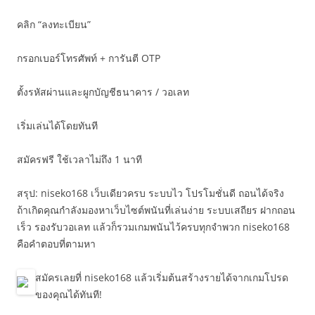
คลิก “ลงทะเบียน”
กรอกเบอร์โทรศัพท์ + การันตี OTP
ตั้งรหัสผ่านและผูกบัญชีธนาคาร / วอเลท
เริ่มเล่นได้โดยทันที
สมัครฟรี ใช้เวลาไม่ถึง 1 นาที
สรุป: niseko168 เว็บเดียวครบ ระบบไว โปรโมชั่นดี ถอนได้จริง
ถ้าเกิดคุณกำลังมองหาเว็บไซต์พนันที่เล่นง่าย ระบบเสถียร ฝากถอน
เร็ว รองรับวอเลท แล้วก็รวมเกมพนันไว้ครบทุกจำพวก niseko168
คือคำตอบที่ตามหา
สมัครเลยที่ niseko168 แล้วเริ่มต้นสร้างรายได้จากเกมโปรด
ของคุณได้ทันที!