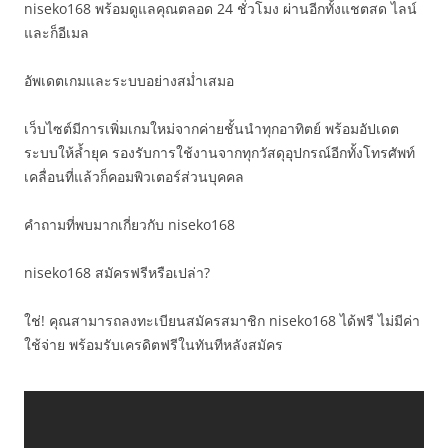
niseko168 พร้อมดูแลคุณตลอด 24 ชั่วโมง ผ่านอีกทั้งแชตสด ไลน์
และก็อีเมล
อัพเดตเกมและระบบอย่างสม่ำเสมอ
เว็บไซต์มีการเพิ่มเกมใหม่จากค่ายชั้นนำทุกอาทิตย์ พร้อมอัปเดต
ระบบให้ล้ำยุค รองรับการใช้งานจากทุกวัสดุอุปกรณ์อีกทั้งโทรศัพท์
เคลื่อนที่แล้วก็คอมพิวเตอร์ส่วนบุคคล
คำถามที่พบมากเกี่ยวกับ niseko168
niseko168 สมัครฟรีหรือเปล่า?
ใช่! คุณสามารถลงทะเบียนสมัครสมาชิก niseko168 ได้ฟรี ไม่มีค่า
ใช้จ่าย พร้อมรับเครดิตฟรีในทันทีหลังสมัคร