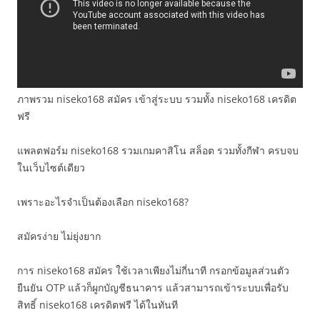
ภาพรวม niseko168 สมัคร เข้าสู่ระบบ รวมทั้ง niseko168 เครดิต
ฟรี
แพลตฟอร์ม niseko168 รวมเกมคาสิโน สล็อต รวมทั้งกีฬา ครบจบ
ในเว็บไซต์เดียว
เพราะอะไรจำเป็นต้องเลือก niseko168?
สมัครง่าย ไม่ยุ่งยาก
การ niseko168 สมัคร ใช้เวลาเพียงไม่กี่นาที กรอกข้อมูลส่วนตัว
ยืนยัน OTP แล้วก็ผูกบัญชีธนาคาร แล้วสามารถเข้าระบบเพื่อรับ
สิทธิ์ niseko168 เครดิตฟรี ได้ในทันที