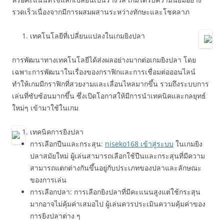
รวดเร็วเนื่องจากมีการผสมผสานระหว่างทักษะและโชคลาภ
เทคโนโลยีที่เปลี่ยนแปลงในเกมยิงปลา
การพัฒนาทางเทคโนโลยีได้ส่งผลอย่างมากต่อเกมยิงปลา โดย
เฉพาะการพัฒนาในเรื่องของกราฟิกและการเชื่อมต่อออนไลน์
ทำให้เกมมีกราฟิกที่สวยงามและเลื่อนไหลมากขึ้น รวมถึงระบบการ
เล่นที่ซับซ้อนมากขึ้น ซึ่งเปิดโอกาสให้มีการนำเทคนิคและกลยุทธ์
ใหม่ๆ เข้ามาใช้ในเกม
เทคนิคการยิงปลา
การเลือกปืนและกระสุน:
niseko168 เข้าสู่ระบบ
ในเกมยิง
ปลาสมัยใหม่ ผู้เล่นสามารถเลือกใช้ปืนและกระสุนที่มีความ
สามารถแตกต่างกันขึ้นอยู่กับประเภทของปลาและลักษณะ
ของการเล่น
การเลือกปลา: การเลือกยิงปลาที่มีคะแนนสูงแต่ใช้กระสุน
มากอาจไม่คุ้มค่าเสมอไป ผู้เล่นควรประเมินความคุ้มค่าของ
การยิงปลาต่าง ๆ