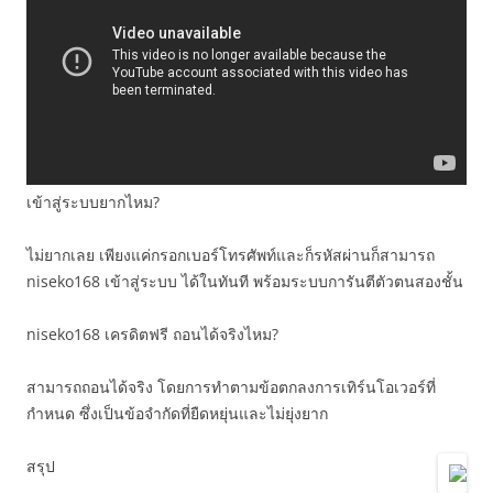
เข้าสู่ระบบยากไหม?
ไม่ยากเลย เพียงแค่กรอกเบอร์โทรศัพท์และก็รหัสผ่านก็สามารถ
niseko168 เข้าสู่ระบบ ได้ในทันที พร้อมระบบการันตีตัวตนสองชั้น
niseko168 เครดิตฟรี ถอนได้จริงไหม?
สามารถถอนได้จริง โดยการทำตามข้อตกลงการเทิร์นโอเวอร์ที่
กำหนด ซึ่งเป็นข้อจำกัดที่ยืดหยุ่นและไม่ยุ่งยาก
สรุป