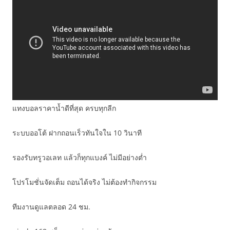
แทงบอลราคาน้ำดีที่สุด ครบทุกลีก
ระบบออโต้ ฝากถอนเร็วทันใจใน 10 วินาที
รองรับทรูวอเลท แล้วก็ทุกแบงค์ ไม่มีอย่างต่ำ
โปรโมชั่นจัดเต็ม ถอนได้จริง ไม่ต้องทำกิจกรรม
ทีมงานดูแลตลอด 24 ชม.