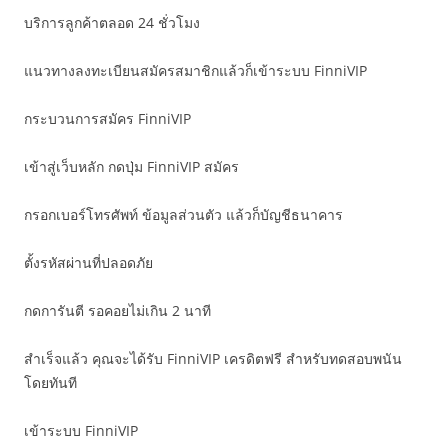
บริการลูกค้าตลอด 24 ชั่วโมง
แนวทางลงทะเบียนสมัครสมาชิกแล้วก็เข้าระบบ FinniVIP
กระบวนการสมัคร FinniVIP
เข้าสู่เว็บหลัก กดปุ่ม FinniVIP สมัคร
กรอกเบอร์โทรศัพท์ ข้อมูลส่วนตัว แล้วก็บัญชีธนาคาร
ตั้งรหัสผ่านที่ปลอดภัย
กดการันตี รอคอยไม่เกิน 2 นาที
สำเร็จแล้ว คุณจะได้รับ FinniVIP เครดิตฟรี สำหรับทดสอบพนัน
โดยทันที
เข้าระบบ FinniVIP