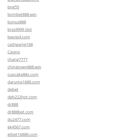
bng55
bombet888.win
bonus888
brazil999 slot
bwvip4.com
cashgame168
Casino
chang7777
chinatown888.win
cupcake88x.com
daruma1688.com
debet
dgb222hot.com
dr888
dr888bet.com
du2477.com
ek4567.com
etbet16888.com