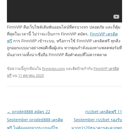
FinniVIP คือเว็บไซต์เดิมพันออนไลน์ที่ครบวงจร ปลอดภัย และก็คุ้ม
ที่สุดในเวลานี้ ไม่ว่าจะเป็นการ FinniVIP สมัคร,
FinniVIP เครดิต
ฟรี
การ FinniVIP เข้าระบบ, หรือการใช้ FinniVIP เครดิตฟรี ทุกสิ่ง
ถูกออกแบบมาอย่างพอดีเพื่อผู้เล่น หากคุณกำลังมองหาแพลตฟอร์มที่
มั่นอาจรวมทั้งน่าเชื่อถือ FinniVIP คือคำตอบที่ไม่ควรพลาด
ข้อความนี้ถูกเขียนใน
finnivips.com
และติดป้ายกำกับ
FinniVIP เครดิต
ฟรี
บน
11 ตุลาคม 2025
เมนู
←
proded888 สมัคร 22
rizzbet เครดิตฟรี 11
นำทาง
September proded888 เครดิต
September rizzbet รองรับ
เรื่อง
ฟรี ไม่ต้องออกจากระบบแก้ไข
มากกว่า20ธนาคารสะดวกทุก