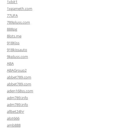
1xbit1
1xgameth.com
77UFA
789pluss.com
888pg
8lots.me
918Kiss
918kissauto
9kpluss.com
ABA
ABAGroup2
abbet789.com
abbet789.com
aden168ss.com
adm789.info
adm789.info
allbet24hr
alot666
amb888