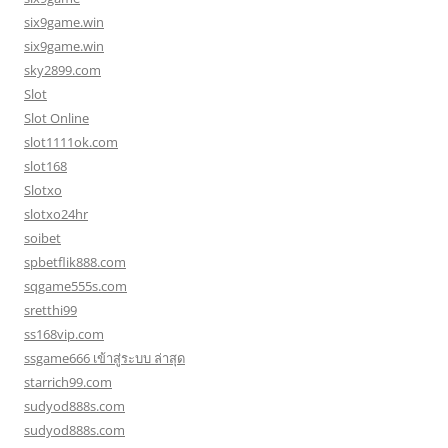
six9game.win
six9game.win
sky2899.com
Slot
Slot Online
slot1111ok.com
slot168
Slotxo
slotxo24hr
soibet
spbetflik888.com
sqgame555s.com
sretthi99
ss168vip.com
ssgame666 เข้าสู่ระบบ ล่าสุด
starrich99.com
sudyod888s.com
sudyod888s.com