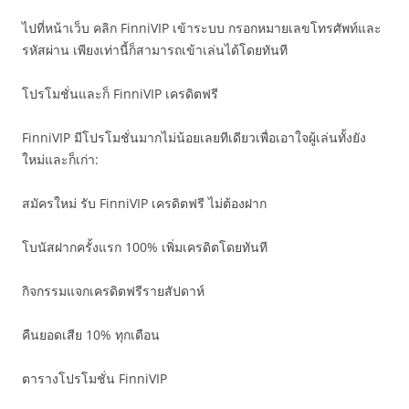
ไปที่หน้าเว็บ คลิก FinniVIP เข้าระบบ กรอกหมายเลขโทรศัพท์และ
รหัสผ่าน เพียงเท่านี้ก็สามารถเข้าเล่นได้โดยทันที
โปรโมชั่นและก็ FinniVIP เครดิตฟรี
FinniVIP มีโปรโมชั่นมากไม่น้อยเลยทีเดียวเพื่อเอาใจผู้เล่นทั้งยัง
ใหม่และก็เก่า:
สมัครใหม่ รับ FinniVIP เครดิตฟรี ไม่ต้องฝาก
โบนัสฝากครั้งแรก 100% เพิ่มเครดิตโดยทันที
กิจกรรมแจกเครดิตฟรีรายสัปดาห์
คืนยอดเสีย 10% ทุกเดือน
ตารางโปรโมชั่น FinniVIP