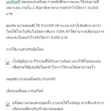
เครดิตฟรี
ทดลองเล่นสล็อต ภายหลังศึกษาเกมและใช้กลอุบายที่
เหมาะสม ภายใน 2 สัปดาห์เขาสามารถทำกำไรได้กว่า 10,000
บาท
คุณนิด (นามสมมติ) ใช้ FinniVIP เข้าระบบ แล้วก็เดิมพันบาคาร่า
โดยใช้โปรโมชั่นโบนัสฝากทีแรก 100% ทำให้สามารถเพิ่มรอบการ
เล่นและก็ถอนกำไรจริงได้กว่า 8,000 บาท
การใช้งานสำหรับมือใหม่
เว็บมีคู่มืองาน รีวิวเกมที่ได้รับความนิยม และก็วิดีโอสอนเล่น
เพื่อช่วยให้ผู้เล่นมือใหม่เข้าใจการใช้งานได้อย่างรวดเร็ว
กลยุทธ์การเล่นสล็อตกับ FinniVIP
เลือกเกมที่เหมาะกับสไตล์
สล็อตบางเกมแตกบ่อยครั้ง บางเกมให้โบนัสสูง ควรที่จะทำการ
เลือกเกมที่ตรงกับเป้าหมายของคุณ