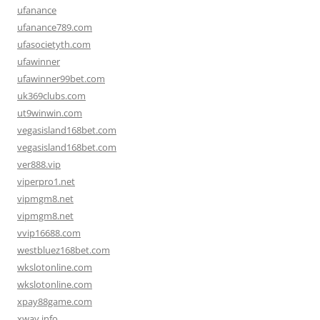
ufanance
ufanance789.com
ufasocietyth.com
ufawinner
ufawinner99bet.com
uk369clubs.com
ut9winwin.com
vegasisland168bet.com
vegasisland168bet.com
ver888.vip
viperpro1.net
vipmgm8.net
vipmgm8.net
vvip16688.com
westbluez168bet.com
wkslotonline.com
wkslotonline.com
xpay88game.com
xway.info