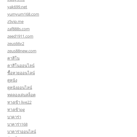
yak699.net
yumyum168.com
z5vip.me
zaf888s.com
zeed1911.com
zeus66v2
zeus88new.com
คาสิโน
คาสิโนออนไลน์
ซื้อหวยออนไลน์
ดูหนัง
ดูหนังออนไลน์
ทดลองเล่นสล็อต
ทางเข้า live22
ทางเข้าpg
บาคาร่า
บาคาร่า168
บาคาร่าออนไลน์