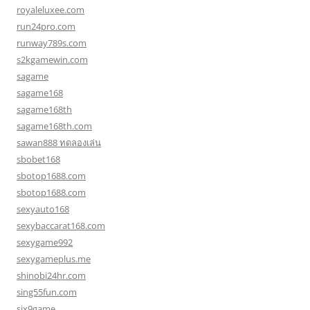
royaleluxee.com
run24pro.com
runway789s.com
s2kgamewin.com
sagame
sagame168
sagame168th
sagame168th.com
sawan888 ทดลองเล่น
sbobet168
sbotop1688.com
sbotop1688.com
sexyauto168
sexybaccarat168.com
sexygame992
sexygameplus.me
shinobi24hr.com
sing55fun.com
six9game