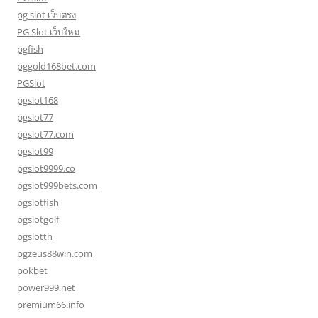
pg slot เว็บตรง
PG Slot เว็บใหม่
pgfish
pggold168bet.com
PGSlot
pgslot168
pgslot77
pgslot77.com
pgslot99
pgslot9999.co
pgslot999bets.com
pgslotfish
pgslotgolf
pgslotth
pgzeus88win.com
pokbet
power999.net
premium66.info