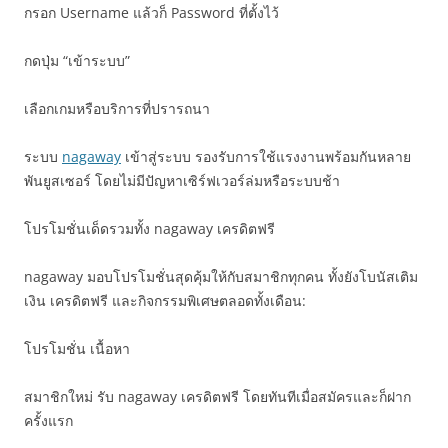
กรอก Username แล้วก็ Password ที่ตั้งไว้
กดปุ่ม “เข้าระบบ”
เลือกเกมหรือบริการที่ปรารถนา
ระบบ
nagaway
เข้าสู่ระบบ รองรับการใช้แรงงานพร้อมกันหลาย
พันยูสเซอร์ โดยไม่มีปัญหาเซิร์ฟเวอร์ล่มหรือระบบช้า
โปรโมชั่นเด็ดรวมทั้ง nagaway เครดิตฟรี
nagaway มอบโปรโมชั่นสุดคุ้มให้กับสมาชิกทุกคน ทั้งยังโบนัสเติม
เงิน เครดิตฟรี และกิจกรรมพิเศษตลอดทั้งเดือน:
โปรโมชั่น เนื้อหา
สมาชิกใหม่ รับ nagaway เครดิตฟรี โดยทันทีเมื่อสมัครและก็ฝาก
ครั้งแรก