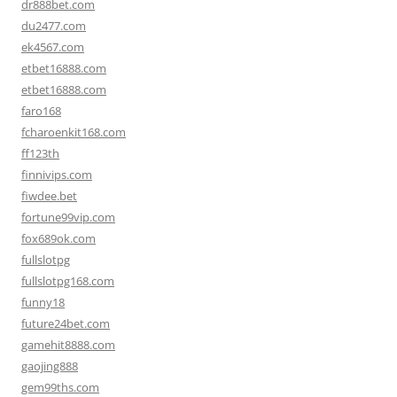
dr888bet.com
du2477.com
ek4567.com
etbet16888.com
etbet16888.com
faro168
fcharoenkit168.com
ff123th
finnivips.com
fiwdee.bet
fortune99vip.com
fox689ok.com
fullslotpg
fullslotpg168.com
funny18
future24bet.com
gamehit8888.com
gaojing888
gem99ths.com