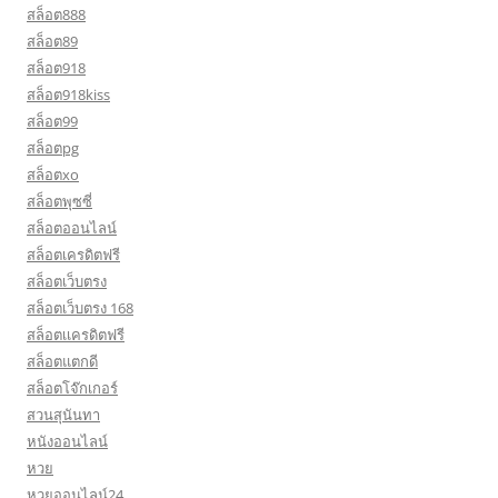
สล็อต888
สล็อต89
สล็อต918
สล็อต918kiss
สล็อต99
สล็อตpg
สล็อตxo
สล็อตพุซซี่
สล็อตออนไลน์
สล็อตเครดิตฟรี
สล็อตเว็บตรง
สล็อตเว็บตรง 168
สล็อตเเครดิตฟรี
สล็อตแตกดี
สล็อตโจ๊กเกอร์
สวนสุนันทา
หนังออนไลน์
หวย
หวยออนไลน์24