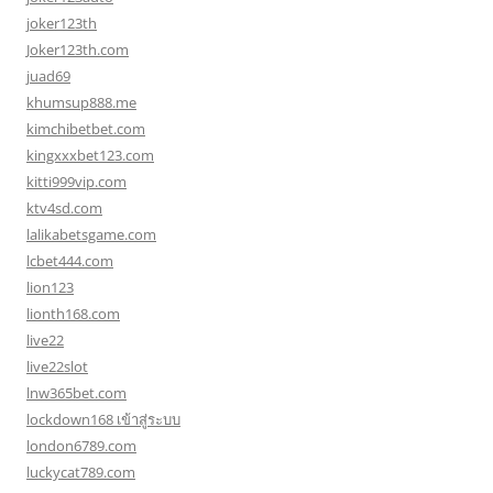
joker123th
Joker123th.com
juad69
khumsup888.me
kimchibetbet.com
kingxxxbet123.com
kitti999vip.com
ktv4sd.com
lalikabetsgame.com
lcbet444.com
lion123
lionth168.com
live22
live22slot
lnw365bet.com
lockdown168 เข้าสู่ระบบ
london6789.com
luckycat789.com