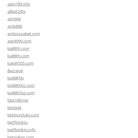
adm789.info
allbet24hr
alot666
amb888
ambnovabet.com
asb9999.com
ba88th.com
ba88th.com
babet555.com
Baccarat
baj88thb
baj88thbz.com
baj88thbz.com
bbp168.me
bestbet
betboxclubs.com
betflixtikto
betflixtikto.info
betm4vip.com