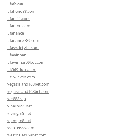
ufafox88
ufaheno88.com
ufam11.com
ufamnn.com
ufanance
ufanance789.com
ufasocietyth.com
ufawinner
ufawinner99bet.com
uk369clubs.com
ut9winwin.com
vegasisland168bet.com
vegasisland168bet.com
ver888.vip
viperpro1.net
vipmgm8.net
vipmgm8.net
vvip16688.com
westbluez168bet.com