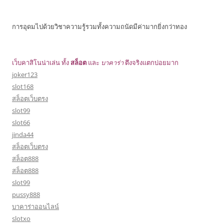
การอุดมไปด้วยวิชาความรู้รวมทั้งความถนัดมีค่ามากยิ่งกว่าทอง
เว็บคาสิโนน่าเล่น ทั้ง
สล็อต
และ
บาคาร่า
ตึงจริงแตกบ่อยมาก
joker123
slot168
สล็อตเว็บตรง
slot99
slot66
jinda44
สล็อตเว็บตรง
สล็อต888
สล็อต888
slot99
pussy888
บาคาร่าออนไลน์
slotxo