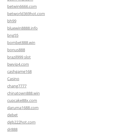
betwin6666.com
betworld369hot.com
bh99
bluewin8888.info
bng55
bombet888.win
bonus888
brazil999 slot
bwvip4.com
cashgame168
Casino
chang7777
chinatown888.win
cupcake88x.com
daruma1688.com
debet
dgb222hot.com
dr888