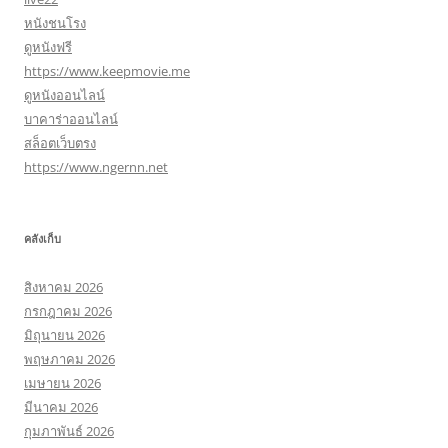
หนังชนโรง
ดูหนังฟรี
https://www.keepmovie.me
ดูหนังออนไลน์
บาคาร่าออนไลน์
สล็อตเว็บตรง
https://www.ngernn.net
คลังเก็บ
สิงหาคม 2026
กรกฎาคม 2026
มิถุนายน 2026
พฤษภาคม 2026
เมษายน 2026
มีนาคม 2026
กุมภาพันธ์ 2026