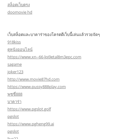
สล็อตเว็บตรง
doomovie hd
เว็บสล็อตและบาคาร่าของโครตดีเว็บนี้เล่นแล้วรวยจัดๆ
918kiss
ดูหนังออนไลน์
https://www.xn--66-lqi9etal8m3epc.com
sagame
joker123
http://www.movie87hd.com
https://www.pussy888play.com
พุซซี่888
บาคาร่า
https://www.pgslot.golf
pgslot
https://www.pgheng99.ai
pgslot
live22