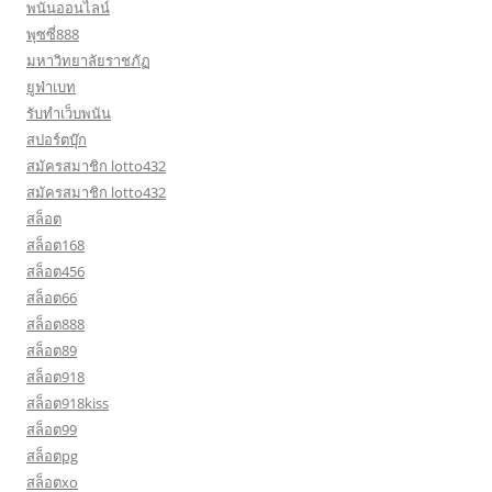
พนันออนไลน์
พุซซี่888
มหาวิทยาลัยราชภัฏ
ยูฟ่าเบท
รับทำเว็บพนัน
สปอร์ตบุ๊ก
สมัครสมาชิก lotto432
สมัครสมาชิก lotto432
สล็อต
สล็อต168
สล็อต456
สล็อต66
สล็อต888
สล็อต89
สล็อต918
สล็อต918kiss
สล็อต99
สล็อตpg
สล็อตxo