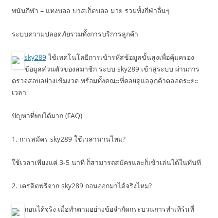
พนันกีฬา – แทงบอล บาสเก็ตบอล มวย รวมทั้งกีฬาอื่นๆ
ระบบความปลอดภัยรวมทั้งการบริการลูกค้า
sky289
ใช้เทคโนโลยีการเข้ารหัสข้อมูลขั้นสูงเพื่อคุ้มครอง
ข้อมูลส่วนตัวของสมาชิก ระบบ sky289 เข้าสู่ระบบ ผ่านการ
ตรวจสอบอย่างเข้มงวด พร้อมทั้งคณะที่คอยดูแลลูกค้าตลอดระยะ
เวลา
ปัญหาที่พบได้มาก (FAQ)
1. การสมัคร sky289 ใช้เวลานานไหม?
ใช้เวลาเพียงแค่ 3-5 นาที ก็สามารถสมัครและก็เข้าเล่นได้ในทันที
2. เครดิตฟรีจาก sky289 ถอนออกมาได้จริงไหม?
ถอนได้จริง เมื่อทำตามอย่างข้อจำกัดกระบวนการทำเทิร์นที่