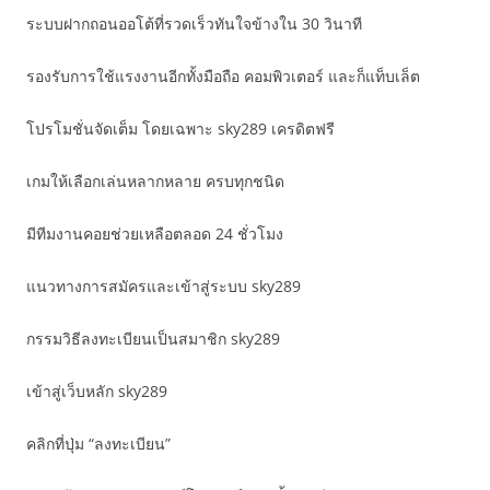
ระบบฝากถอนออโต้ที่รวดเร็วทันใจข้างใน 30 วินาที
รองรับการใช้แรงงานอีกทั้งมือถือ คอมพิวเตอร์ และก็แท็บเล็ต
โปรโมชั่นจัดเต็ม โดยเฉพาะ sky289 เครดิตฟรี
เกมให้เลือกเล่นหลากหลาย ครบทุกชนิด
มีทีมงานคอยช่วยเหลือตลอด 24 ชั่วโมง
แนวทางการสมัครและเข้าสู่ระบบ sky289
กรรมวิธีลงทะเบียนเป็นสมาชิก sky289
เข้าสู่เว็บหลัก sky289
คลิกที่ปุ่ม “ลงทะเบียน”