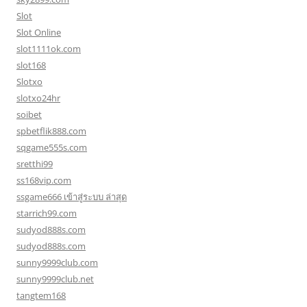
Slot
Slot Online
slot1111ok.com
slot168
Slotxo
slotxo24hr
soibet
spbetflik888.com
sqgame555s.com
sretthi99
ss168vip.com
ssgame666 เข้าสู่ระบบ ล่าสุด
starrich99.com
sudyod888s.com
sudyod888s.com
sunny9999club.com
sunny9999club.net
tangtem168