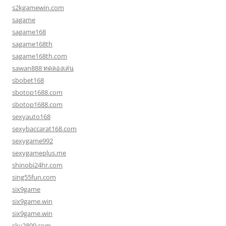
s2kgamewin.com
sagame
sagame168
sagame168th
sagame168th.com
sawan888 ทดลองเล่น
sbobet168
sbotop1688.com
sbotop1688.com
sexyauto168
sexybaccarat168.com
sexygame992
sexygameplus.me
shinobi24hr.com
sing55fun.com
six9game
six9game.win
six9game.win
sky2899.com