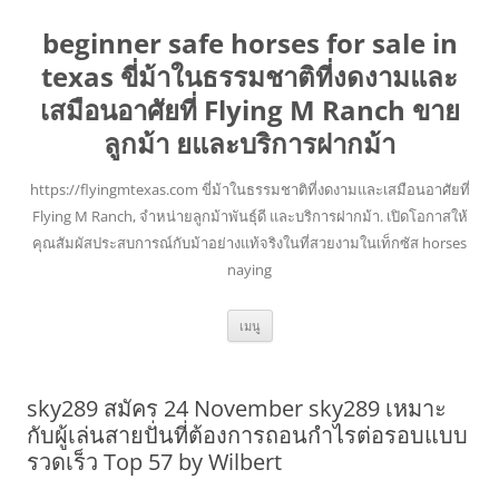
beginner safe horses for sale in
texas ขี่ม้าในธรรมชาติที่งดงามและ
เสมือนอาศัยที่ Flying M Ranch ขาย
ลูกม้า ยและบริการฝากม้า
https://flyingmtexas.com ขี่ม้าในธรรมชาติที่งดงามและเสมือนอาศัยที่
Flying M Ranch, จำหน่ายลูกม้าพันธุ์ดี และบริการฝากม้า. เปิดโอกาสให้
คุณสัมผัสประสบการณ์กับม้าอย่างแท้จริงในที่สวยงามในเท็กซัส horses
naying
ข้าม
เมนู
ไป
ยัง
เนื้อหา
sky289 สมัคร 24 November sky289 เหมาะ
กับผู้เล่นสายปั่นที่ต้องการถอนกำไรต่อรอบแบบ
รวดเร็ว Top 57 by Wilbert