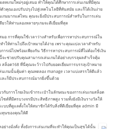
ดทเกมใหม่ๆอยู่เสมอ ทำให้คุณได้ศึกษาการเล่นเกมที่มีคุณ
ตัวคุณเองปรับปรุงไปสู่เทคโนโลยีที่ทันสมัย และก็ได้เงินง่าย
่นเกมมากแค่ไหน คุณจะยิ่งมีประสบการณ์สำหรับในการเล่น
ียวให้ท่านลองหลายๆเกมจะดีเยี่ยมที่สุด
สมอ การที่คุณใช้เวลาว่างสำหรับเพื่อการหาประสบการณ์ใน
ำให้ท่านไปถึงเป้าหมายได้ง่าย เพราะคุณแบ่งเวลาสำหรับ
รณ์ไปพร้อมเพียงกัน วิธีการหาประสบการณ์ที่ไม่ต้องใช้เงิน
ี้จะช่วยปรับคุณสามารถเล่นเกมได้อย่างบรรลุผลสำเร็จคุ้ม
กม สล็อต168 ที่นี่คุณจะว้าวไปกับยอดเยี่ยมการบรรลุเป้าหมาย
่นเกมนั้นคุ้มค่า คุณทดลอง manage เวลาแบ่งสรรให้ดีแล้ว
ละก็มีประสบการณ์มากยิ่งขึ้นด้วย
เกี่ยวกับการโกยเงินเข้ากระเป๋าในลักษณะของการเล่นเกมสล็อต
บไซต์ที่มีครบวงจรมีประสิทธิภาพสูง รวมทั้งยังมีเงินรางวัลให้
บบที่ดูแลตั้งใจให้สมาชิกได้รับสิ่งที่ดีเยี่ยมที่สุด admin มี
นทุนของคุณให้ดี
่างมั่งคั่ง ทั้งยังการเล่นเกมที่จะทำให้คุณเป็นสุขได้นั้น