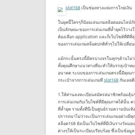
slot168
เป็นช่องทางแห่งการโกยเงิน
ในยุคนี้ใครๆก็นิยมเล่นเกมสล็อตออนไลน์กันท
เป็นลักษณะของการเล่นเกมที่ล้ำยุคไว้วางใ
ต้องเลือก application และก็เว็บไซต์ที่ดีที
ของการเล่นเกมสล็อตปกติทั่วๆไปให้เปลี่ย
แม้กระนั้นตรงนี้มีครบวงจรในทุกๆด้านไม่ว่
ทั้งคุณศึกษาแนวทางที่จะทำให้บรรลุเป้าหมา
อนาคต ระบบของการเล่นเกมตรงนี้มีคุณภาพ
กระเป๋าจากการเล่นเกมที่
slot168
กันเลยดี
1.ให้ท่านลงทะเบียนสมัครสมาชิกพร้อมลุ้นร
การเล่นเกมกับเว็บไซต์ที่มีคุณภาพได้นั้น 
ที่ล้ำยุค รวมทั้งที่นี่เป็นศูนย์รวมความบันเ
ปรารถนาไม่ว่าจะเป็นการเล่นเกมอย่างมีค
สล็อต168 ยังเป็นเว็บไซต์ที่มีเงินรางวัลมอ
ต่างๆให้เป็นระเบียบเรียบร้อย ซึ่งเป็นข้อมู