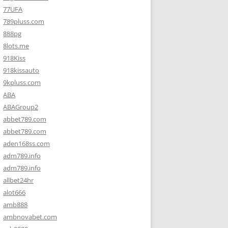
77UFA
789pluss.com
888pg
8lots.me
918Kiss
918kissauto
9kpluss.com
ABA
ABAGroup2
abbet789.com
abbet789.com
aden168ss.com
adm789.info
adm789.info
allbet24hr
alot666
amb888
ambnovabet.com