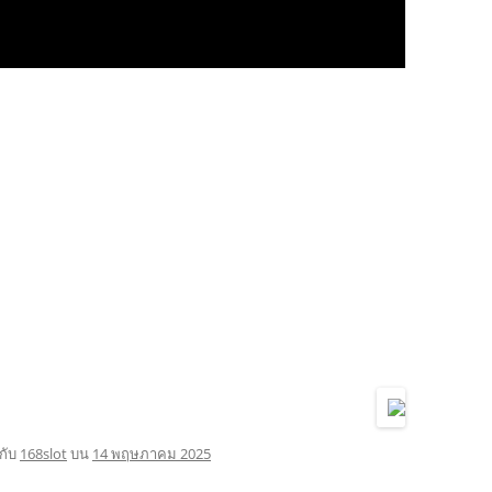
กับ
168slot
บน
14 พฤษภาคม 2025