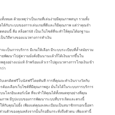
ั้งหมด ด้วยเหตุว่าเป็นเกมที่เล่นง่ายมีคุณภาพสนุก รวมทั้ง
จได้กับระบบของการเล่นเกมที่ดีและก็มีคุณภาพ แต่ว่าคุณจำ
่สุดตอนนี้ คือ สล็อต168 เป็นเว็บไซต์ที่จะทำให้คุณได้ยกฐานะ
นเป็นวิถีทางของแนวทางการทำเงิน
าจะเป็นการบริการ มีเกมให้เลือก มีระบบระเบียบที่ล้ำสมัยรวม
ยพัฒนาไปสู่ความมั่งคั่งยืนนานแล้วก็ได้เงินมากขึ้นใน
สูงอย่างแน่แท้ ถ้าพร้อมแล้วเราไปดูแนวทางการโกยเงินเข้า
กว่า
ับเครดิตฟรีโบนัสฟรีโดยทันที การที่คุณจะทำเงินรางวัลกับ
ควรต้องเลือกเว็บไซต์ที่มีคุณภาพสูง มั่นใจได้ในระบบการบริการ
ทิงบนโลกอินเตอร์เน็ต ที่จะทำให้คุณได้ทั้งหมดทุกอย่างที่คุณ
ุณภาพ มีรูปแบบของการพัฒนาระบบที่บรรเจิดและตรงนี้
บให้กับคุณไม่ยั้ง เพียงแต่คุณลงทะเบียนเป็นสมาชิกกรอกเนื้อหา
ลส่วนตัวของคุณหลังจากนั้นก็รอยืนกระทั่งถึงตัวตน เพียงเท่านี้