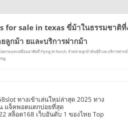
 for sale in texas ขี่ม้าในธรรมชาติท
ายลูกม้า ยและบริการฝากม้า
ี่งดงามและเสมือนอาศัยที่ Flying M Ranch, จำหน่ายลูกม้าพันธุ์ดี และบริการฝากม
ying
ข้าม
ไป
ยัง
เนื้อหา
8slot ทางเข้าเล่นใหม่ล่าสุด 2025 ทาง
ยัน แจ็คพอตแตกบ่อยที่สุด
e22 สล็อต168 เว็บอันดับ 1 ของไทย Top