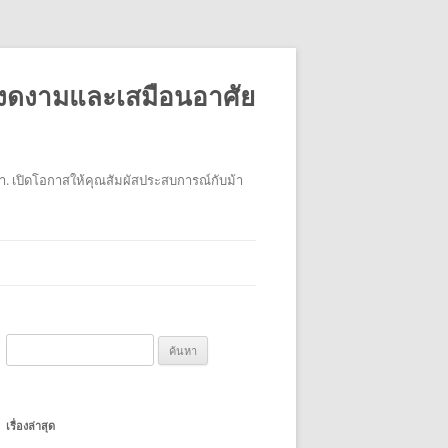
ี่งดงามและเสมือนอาศัย
้า. เปิดโอกาสให้คุณสัมผัสประสบการณ์กับม้า
ค้นหา
สำหรับ:
เรื่องล่าสุด