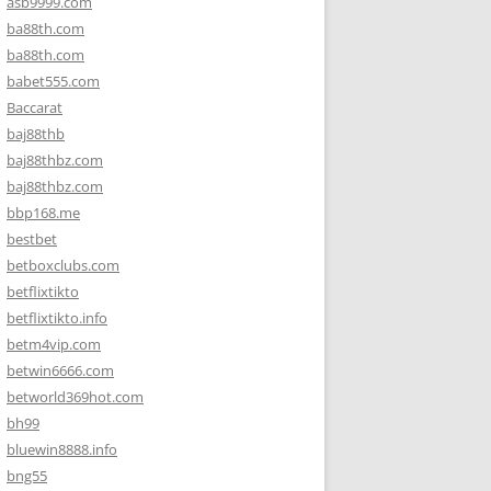
asb9999.com
ba88th.com
ba88th.com
babet555.com
Baccarat
baj88thb
baj88thbz.com
baj88thbz.com
bbp168.me
bestbet
betboxclubs.com
betflixtikto
betflixtikto.info
betm4vip.com
betwin6666.com
betworld369hot.com
bh99
bluewin8888.info
bng55