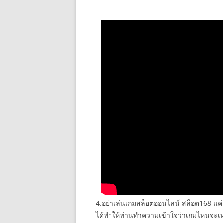
4.อย่าเล่นเกมสล็อตออนไลน์ สล็อต168 แค่
ได้ทำให้ท่านทำความเข้าใจว่าเกมไหนจะเห