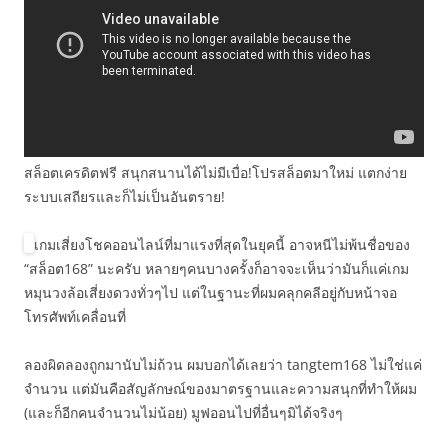
จากประสบการณ์ตรงของผม นี่เป็น 3 เหตุผลที่ tangtem168 เป็น
สวรรค์ของนักเสี่ยงโชค
• รวมค่ายดังครบจบในที่เดียว: ไม่ว่าจะเป็น PG Soft, Joker
Gaming หรือ Pragmatic Play ทุกค่ายตรงนี้คือ “ของจริง” ส่งตรง
จาก Server หลัก ทำให้ช่องทางที่โบนัสจะแตกกระจายมีสูงขึ้นยิ่ง
กว่าเว็บผ่านเอเย่นต์ทั่วๆไป
• โปรโมชั่นที่ใช้ได้จริง: หลายเว็บให้โบนัสมากมายแม้กระนั้นทำ
เทิร์นโอเวอร์ (Turnover) จนท้อ แต่ว่าที่นี่โปรโมชั่นวางแบบมาให้
เอื้อต่อผู้เล่น ตลอดทั้งคืนยอดเสียรวมทั้งโบนัสเติมเงินครั้งแรกที่ช่วย
เพิ่มทุนให้พวกเราสู้ได้นานขึ้น
• อิสระสำหรับการวางเดิมพัน: คุณจะเบทหลักหน่วยหรือหลักพัน
ระบบก็รองรับเสมอภาค ไม่มีกั๊กกราฟ ไม่มีล็อคยูสเซอร์