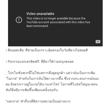
เกมเสี่ยงโชคออนไลน์ที่มาแรงที่สุดในยุคนี้ อาจหนีไม่พ้นชื่อของ
“สล็อต168” นะครับ หลายๆคนบางครั้งก็อาจจะเห็นว่ามันก็แค่เกม
หมุนวงล้อเสี่ยงดวงทั่วๆไป แต่ในฐานะที่ผมคลุกคลีอยู่กับหน้าจอ
โทรศัพท์เคลื่อนที่
ลองผิดลองถูกมานับไม่ถ้วน ผมบอกได้เลยว่า tangtem168 ไม่ใช่แค่
จำนวน แต่มันคือสัญลักษณ์ของมาตรฐานและความสนุกที่ทำให้ผม
(และก็อีกคนจำนวนไม่น้อย) มูฟออนไปที่อื่นๆมิได้จริงๆ
ความน่าเบื่อที่หายไปเมื่อพบระบบที่ “ใช่”