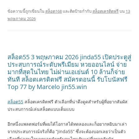
เชื่อไหมนะครับตอนต้นผมก็เป็นคนนึงที่ตั้งคำถามว่า tangtem168
มันจะมีจริงได้ยังไง? คนใดกันเขาจะเอาเงินมาแจกให้พวกเราเล่น