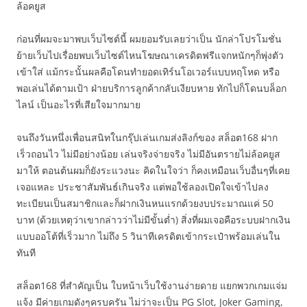
ล้อคยูส
ก่อนที่ผมจะมาพบเว็บไซต์นี้ ผมยอมรับเลยว่าเป็น นักล่าโปรโมชั่น
ย้ายเว็บไปเรื่อยพบเว็บไซต์ไหนโฆษณาเครดิตฟรีแจกหนักๆก็พุ่งตัว
เข้าใส่ แม้กระนั้นผลคือโดนทำยอดเทิร์นโอเวอร์แบบหฤโหด หรือ
พอเล่นได้ตามเป้า ฝ่ายบริการลูกค้ากลับเงียบหาย ทักไปก็โดนบล็อก
ไลน์ เป็นอะไรที่เสียใจมากมาย
จนถึงวันหนึ่งเพื่อนสนิทในกรุ๊ปเล่นเกมส่งลิงก์ของ สล็อต168 ฝาก
เร็วถอนไว ไม่มีอย่างน้อย เล่นจริงจ่ายจริง ไม่มีอันตรายไม่ล้อคยูส
มาให้ ตอนต้นผมก็ยังระแวงนะ คิดในใจว่า ก็คงเหมือนเว็บอื่นๆที่เคย
เจอแหละ ประชาสัมพันธ์เกินจริง แต่พอใช้ลองเปิดใจเข้าไปลง
ทะเบียนเป็นสมาชิกและก็ฝากเงินหนแรกด้วยงบประมาณแค่ 50
บาท (ด้วยเหตุว่าเขากล่าวว่าไม่มีขั้นต่ำ) สิ่งที่ผมเจอคือระบบฝากเงิน
แบบออโต้ที่เร็วมาก ไม่ถึง 5 วินาทีเครดิตเข้ากระเป๋าพร้อมเล่นใน
ทันที
สล็อต168 ที่สำคัญเป็น ใบหน้าเว็บใช้งานง่ายดาย แยกพวกเกมแจ่ม
แจ้ง มีค่ายเกมดังๆครบครัน ไม่ว่าจะเป็น PG Slot, Joker Gaming,