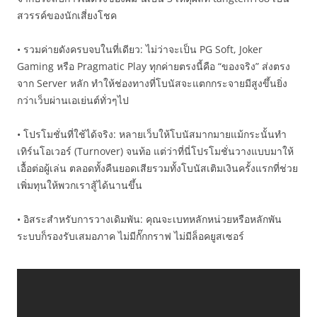
วินาทีโบนัสแตก: ไม่ใช่แค่ตำนาน แต่มันเป็นสถิติ
ข้อดีที่ทำให้ สล็อตเครดิตฟรี ต่างกันคือ “ความโล่งใสของอัลกอริ
ทึม” ผมเริ่มต้นด้วยทุนหลักร้อย (ดูเชิงดูกร) เลือกเล่นเกมยอดฮิต
อย่าง Mahjong Ways 2 สิ่งที่ผมสังเกตได้คือ ตัวคูณรวมทั้งฟรีสปิ
นมันมาตามจังหวะที่จะต้องเป็น มิได้คิดว่าโดน “ดูด” จนถึงน่า
เกลียด
“วินาทีที่หน้าจอค้างแล้วขึ้นคำว่า Mega Win พร้อมเสียงเหรียญ
หล่นไม่หยุด มันคืออะดรีนาลีนที่หาจากงานประจำไม่ได้จริงๆขอรับ”
ในคืนนั้น จากทุน 500 บาท ผมปั่นจนถอนออกมาได้ถึง 15,000 บาท!
ใช่นะครับ มันบางครั้งก็อาจจะไม่ใช่เงินล้าน แม้กระนั้นมันคือข้อ
พิสูจน์ว่าระบบตรงนี้ “จ่ายจริง” และก็ “แตกง่าย” สมคำร่ำลือ
เพราะเหตุไรสายปั่นตัวจริงถึงห้ามพลาด?