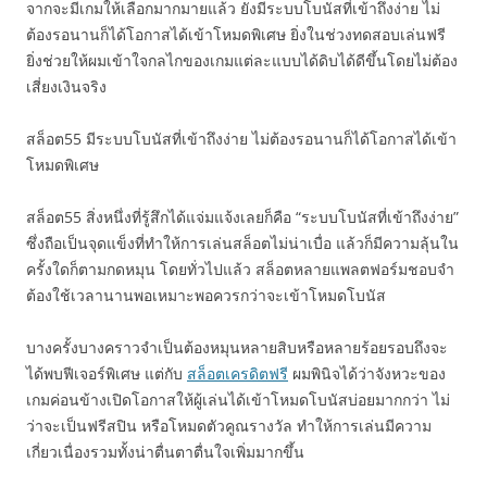
• การฝาก-ถอน: นี่เป็นทีเด็ดนะครับ ระบบเชื่อมต่อกับแบงค์รวมทั้ง
ทรูวอเลทโดยตรง เพียงพอพวกเราโอนเงินปุบปับ ยอดเครดิต
กระดอนเข้ากระเป๋าในทันทีโดยไม่ต้องส่งสลิปรับรอง แล้วก็ที่สำคัญ
เวลาถอนเงิน…ยอดเข้าบัญชีไวแบบ
ไม่ทันตั้งตัว
• การรับโปรโมชั่น: ระบบจะคำนวณเครดิตฟรีหรือโบนัสเพิ่มเติม
เงินให้พวกเราแบบเรียลไทม์ ไม่ต้องคอยแอนมินอนุมัตำหนิให้เสียเว
ล่ำเวลาตอนโอกาสทอง
สล็อตเครดิตฟรี ประสบการณ์การเล่นสล็อตของผมแปรไปอย่างสิ้น
เชิงเมื่อพบระบบที่ใช่
สล็อตเครดิตฟรี
ช่วยลดความเสี่ยงในช่วงแรก
ส่วน ระบบออโต้ ก็เข้ามาช่วยเพิ่มความลื่นไหลสำหรับในการใช้
ชีวิต
ถ้าเกิดคุณกำลังมองหาความสนุกสนานรูปแบบใหม่ที่ทั้งยังสะดวก