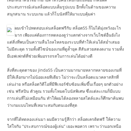
ง่ายๆแม้กระนั้นพอใช้ลองกดเข้าไปลงทะเบียนในเว็บไซต์ที่เป็นศูนย์
รวมค่ายดังจริงๆผมถึงรู้เรื่องว่ามันคือ “การคืนผลกำไร” แล้วก็ “การ
ให้โอกาส” ให้เราได้ทดลองระบบก่อนที่จะวางเดิมพันด้วยเงินตัวเอง
จริงๆ
สิ่งที่ผมชอบใจเยอะที่สุดคือความหลากหลายนะครับ ไม่ว่าจะเป็น
ค่าย PG Soft ที่กราฟิกสวยจัดเต็ม, Joker Gaming ที่โบนัสแตกบ่อย
ครั้ง หรือค่ายน้องใหม่อื่นๆทุกสิ่งถูกรวมไว้ในที่เดียว ไม่ต้องสมัคร
หลายยูสเซอร์ให้ปวดศรีษะ เรียกว่าล็อคประเทศอินเดียว…เฟี้ยวได้
ทุกเกม
ระบบออโต้เต็มรูปแบบ: ความรวดเร็วคือหัวใจ
หัวใจสำคัญที่ทำให้ผมชอบใจกระทั่งจะต้องเอามาเล่าต่อ เป็นระบบ
“ออโต้เต็มแบบอย่าง” ครับผม คำว่าออโต้ในที่นี้มิได้หมายความว่า
เพียงแค่การหมุนสปินอัตโนมัตำหนิในเกมครับ แต่ว่ารวมไปถึง:
• การลงทะเบียนสมัครสมาชิก: กรอกข้อมูลเอง กดรับรหัสผ่าน เข้า
เล่นได้ในทันทีด้านใน 1 นาที