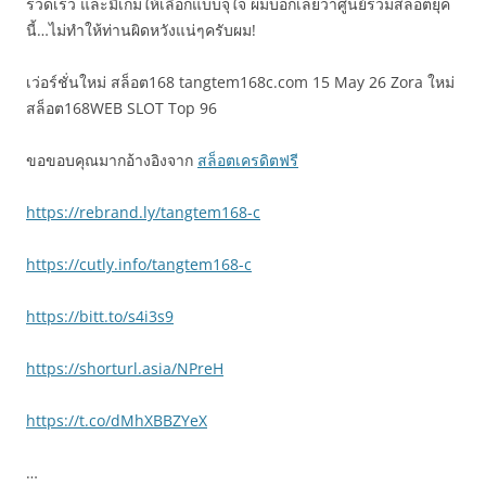
มาถึงเรื่องที่ทุกคนใคร่รู้ที่สุดเป็น “มันแตกจริงไหม?” ผมขอเล่าตาม
จริงว่า สล็อตเป็นเกมของความเป็นไปได้ แม้กระนั้นสิ่งที่ทำให้
สล็อต168 เด่นเป็น อัตราการชำระเงิน (RTP) ที่รู้สึกได้ว่ามีความ
ยุติธรรม เกมหลายๆเกมในเครือนี้มีฟีเจอร์ Free Spins ที่ออกหลาย
ครั้ง
สล็อต168 ศูนย์รวมสล็อตยอดนิยม ระบบออโต้เต็มต้นแบบ
ภาพในหัวของผู้คนจำนวนมากคงเป็นเรื่องของความยุ่งยาก ต้องทัก
ไลน์หาแอดไม่น ส่งสลิป รอคอยตรวจดูยอด บางครั้งรอเป็นสิบนาที
กว่าจะได้เล่น แต่ว่าจากประสบการณ์ตรงของผมที่ได้ก้าวเข้าสู่โลก
ของ “ศูนย์รวมสล็อตยอดนิยม” สมัยใหม่ บอกเลยว่าทุกสิ่งที่เคยพบ
มากลายเป็นเรื่องเชยไปในทันทีขอรับ
คำว่า “ของฟรีมีอยู่จริง”