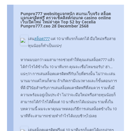
Punpro777 websiteแจกหนัก สแกนเว็บจริง สล็อต
แจกเครดิตฟรี ตรวจเช็คลิสต์ก่อนกด casino online
เว็บเปิดใหม่ ใหม่ล่าสุด Top 52 by Cecelia
Punpro777.ceo 28 December 2568
เล่น
สล็อต777
แค่ 10 นาทีแรกก็แตกได้ มือใหม่หรือสาย
ทุนน้อยก็ทำเป็นแน่ๆ!
หากผมบอกว่า ผมสามารถช่วยทำให้คุณเล่นสล็อต777 แล้ว
ได้กำไรได้ข้างใน 10 นาทีแรก คุณจะเชื่อไหมขอรับ? ฮ่า…
แน่ๆว่า การเล่นสล็อตเเครดิตฟรีกับเว็บที่ตรงนั้น ไม่ว่าจะเล่น
นานมากแค่ไหนก็ตาม ถ้าเกิดเรามีแนวทางและก็ขั้นตอนการ
ที่ดี มีวินัยสำหรับการเล่นสล็อตเเครดิตฟรีที่สมควร รวมทั้งมี
ความพร้อมอยู่เป็นประจำ ไม่ว่าจะมือใหม่หรือสายทุนน้อยก็
สามารถได้กำไรได้ตั้งแต่ 10 นาทีแรกได้แน่นอน รวมทั้งใน
บทความนี้ ผมจะพาคุณมาทดลองวิธีการเล่นสล็อตข้างใน 10
นาทีที่จะสามารถช่วยทำกำไรได้แบบชิวๆไปเลย
เล่นสล็อตแครดิตฟรีแค่ 10 นาทีแรกก็แตกได้แบบง่ายๆ