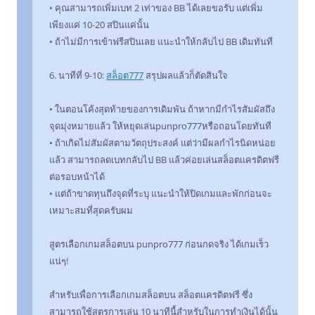
• คุณสามารถเพิ่มเบท 2 เท่าของ BB ได้เลยขอรับ แต่เพิ่ม
เพียงแค่ 10-20 สปินแค่นั้น
• ถ้าไม่มีการเข้าฟรีสปินเลย แนะนำให้กลับไป BB เดิมทันที
6. นาทีที่ 9-10:
สล็อต777
สรุปผลแล้วก็ตัดสินใจ
• ในตอนโค้งสุดท้ายของการเดิมพัน ถ้าหากมีกำไรสัมผัสถึง
จุดมุ่งหมายแล้ว ให้หยุดเล่นpunpro777หรือถอนโดยทันที
• ถ้าเกิดไม่สัมผัสตามวัตถุประสงค์ แต่ว่ามีผลกำไรนิดหน่อย
แล้ว สามารถลดเบทกลับไป BB แล้วค่อยเล่นสล็อตเเครดิตฟรี
ต่อรอบหน้าได้
• แต่ถ้าขาดทุนถึงจุดที่ระบุ แนะนำให้ปิดเกมและพักก่อนจะ
เหมาะสมที่สุดครับผม
สูตรเลือกเกมสล็อตบน punpro777 ก่อนกดจริง ได้เกมเร็ว
แน่ๆ!
สำหรับเพื่อการเลือกเกมสล็อตบน สล็อตเเครดิตฟรี ซึ่ง
สามารถใช้สูตรการเล่น 10 นาทีนี้สำหรับในการทำเงินได้นั้น