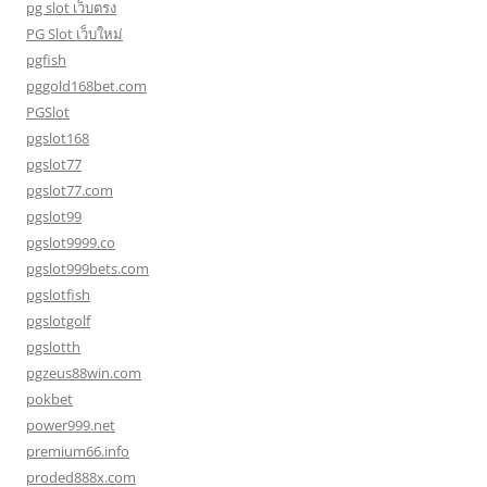
pg slot เว็บตรง
PG Slot เว็บใหม่
pgfish
pggold168bet.com
PGSlot
pgslot168
pgslot77
pgslot77.com
pgslot99
pgslot9999.co
pgslot999bets.com
pgslotfish
pgslotgolf
pgslotth
pgzeus88win.com
pokbet
power999.net
premium66.info
proded888x.com