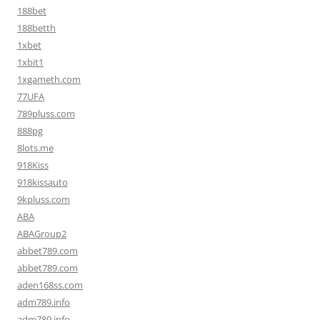
188bet
188betth
1xbet
1xbit1
1xgameth.com
77UFA
789pluss.com
888pg
8lots.me
918Kiss
918kissauto
9kpluss.com
ABA
ABAGroup2
abbet789.com
abbet789.com
aden168ss.com
adm789.info
adm789.info