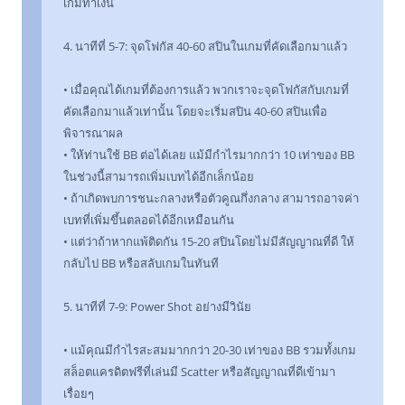
เกมทำเงิน
4. นาทีที่ 5-7: จุดโฟกัส 40-60 สปินในเกมที่คัดเลือกมาแล้ว
• เมื่อคุณได้เกมที่ต้องการแล้ว พวกเราจะจุดโฟกัสกับเกมที่
คัดเลือกมาแล้วเท่านั้น โดยจะเริ่มสปิน 40-60 สปินเพื่อ
พิจารณาผล
• ให้ท่านใช้ BB ต่อได้เลย แม้มีกำไรมากกว่า 10 เท่าของ BB
ในช่วงนี้สามารถเพิ่มเบทได้อีกเล็กน้อย
• ถ้าเกิดพบการชนะกลางหรือตัวคูณกึ่งกลาง สามารถอาจค่า
เบทที่เพิ่มขึ้นตลอดได้อีกเหมือนกัน
• แต่ว่าถ้าหากแพ้ติดกัน 15-20 สปินโดยไม่มีสัญญาณที่ดี ให้
กลับไป BB หรือสลับเกมในทันที
5. นาทีที่ 7-9: Power Shot อย่างมีวินัย
• แม้คุณมีกำไรสะสมมากกว่า 20-30 เท่าของ BB รวมทั้งเกม
สล็อตเเครดิตฟรีที่เล่นมี Scatter หรือสัญญาณที่ดีเข้ามา
เรื่อยๆ