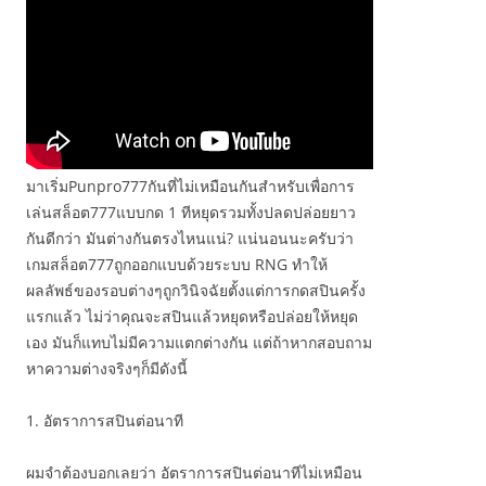
มาเริ่มPunpro777กันที่ไม่เหมือนกันสำหรับเพื่อการ
เล่นสล็อต777แบบกด 1 ทีหยุดรวมทั้งปลดปล่อยยาว
กันดีกว่า มันต่างกันตรงไหนแน่? แน่นอนนะครับว่า
เกมสล็อต777ถูกออกแบบด้วยระบบ RNG ทำให้
ผลลัพธ์ของรอบต่างๆถูกวินิจฉัยตั้งแต่การกดสปินครั้ง
แรกแล้ว ไม่ว่าคุณจะสปินแล้วหยุดหรือปล่อยให้หยุด
เอง มันก็แทบไม่มีความแตกต่างกัน แต่ถ้าหากสอบถาม
หาความต่างจริงๆก็มีดังนี้
1. อัตราการสปินต่อนาที
ผมจำต้องบอกเลยว่า อัตราการสปินต่อนาทีไม่เหมือน