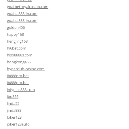
goatbetroyalcasino.com
goatza888fin.com
goatza888fin.com
golden456
happy168
hengjing168
hi6bet.com
hiso8888s.com
hongkong456
hyperclub-casino.com
ib888pro.bet
ib888pro.bet
infyplus888.com
jbo355
Jinda55
jinda888
Joker123
joker123auto