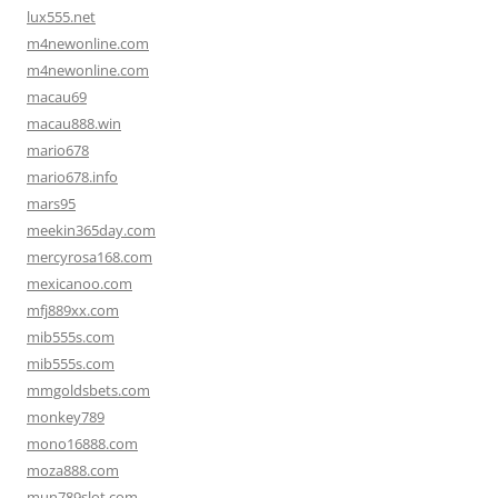
lux555.net
m4newonline.com
m4newonline.com
macau69
macau888.win
mario678
mario678.info
mars95
meekin365day.com
mercyrosa168.com
mexicanoo.com
mfj889xx.com
mib555s.com
mib555s.com
mmgoldsbets.com
monkey789
mono16888.com
moza888.com
mun789slot.com