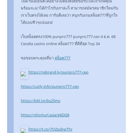
ไม่ผ่านเอเย่นต์ได้อย่างไม่ต้องสงสัยขอรับ และถ้าเกิดคุณ
พร้อมจะมาได้กำไรกับเราล่ะก็ สามารถสมัครสมาชิกใหม่กับ
เราเว็บตรงได้เลย การันตีเลยว่า สนุกกับเกมสล็อต777ที่ถูกใจ
ได้แบบชิวๆแน่นอน!
เว็บสล็อตตรง100% punpro777 punpro777.ceo 4 ธ.ค. 68
Cecelia casino online สล็อต777 ที่ดีที่สุด Top 34
ขอขอบพระคุณที่มา
สล็อต777
https://rebrand.ly/punpro777-ceo
https://cutly.info/punpro777-ceo
https://bitt.to/bs25mz
https://shorturl.asia/g6DG8
https://t.co/7QZpdnpThr