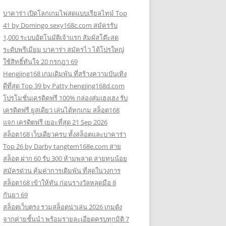
บาคาร่า เปิดโลกเกมไพ่สดแบบเรียลไทม์ Top
41 by Domingo sexy168c.com สมัครรับ
1,000 ระบบอัตโนมัติเจ้าแรก สัมผัสโต๊ะสด
ระดับพรีเมียม บาคาร่า สมัครไว ได้โปรใหญ่
ใช้สิทธิ์ทันใจ 20 กรกฎา 69
Hengjing168 เกมเดิมพัน ที่สร้างความบันเทิง
ดีที่สุด Top 39 by Patty hengjing168d.com
โปรโมชั่นเครดิตฟรี 100% กล่องสุ่มเฮงเฮง รับ
เครดิตฟรี ยูสเดียว เล่นได้ทุกเกม สล็อต168
แจก เครดิตฟรี เยอะที่สุด 21 Sep 2026
สล็อต168 เว็บเดียวครบ ทั้งสล็อตและบาคาร่า
Top 26 by Darby tangtem168e.com สาย
สล็อต ฝาก 60 รับ 300 ห้ามพลาด สายทุนน้อย
สมัครด่วน คุ้มค่าการเดิมพัน ที่สุดในวงการ
สล็อต168 เข้าให้ทัน ก่อนรางวัลหลุดมือ 8
กันยา 69
สล็อตเว็บตรง รวมสล็อตน่าเล่น 2026 เกมดัง
จากค่ายชั้นนำ พร้อมรายละเอียดครบทุกมิติ 7