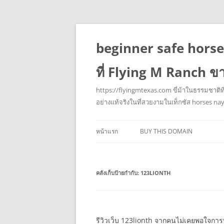
beginner safe horses
ที่ Flying M Ranch ข
https://flyingmtexas.com ขี่ม้าในธรรมชาติท
อย่างแท้จริงในที่สวยงามในเท็กซัส horses na
หน้าแรก
BUY THIS DOMAIN
คลังเก็บป้ายกำกับ:
123LIONTH
รีวิวเว็บ 123lionth จากคนไม่เคยพอใจกา