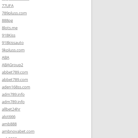
77UFA
789pluss.com
888pg
8lots.me
918Kiss
918kissauto
9kpluss.com
ABA
ABAGroup2
abbet789.com
abbet789.com
aden168ss.com
adm789.info
adm789.info
allbet24hr
alot666
amb888
ambnovabet.com