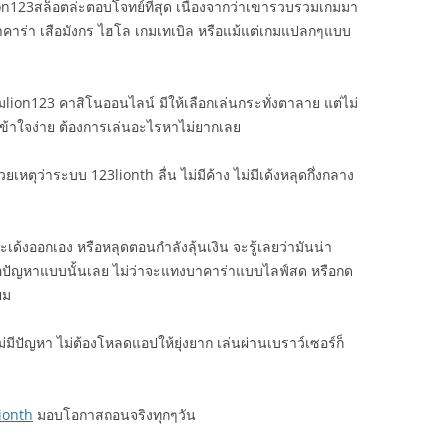
lion123สล็อตล่ะตอบโจทย์ที่สุด เนื่องจากว่าเขารวบรวมเกมมา
บาคาร่า เสือมังกร ไฮโล เกมเทเบิล หรือแม้แต่เกมแปลกๆแบบ
กมlion123 คาสิโนออนไลน์ มีให้เลือกเล่นกระทั่งตาลาย แต่ไม่
ดี เข้าใจง่าย ต้องการเล่นอะไรหาไม่ยากเลย
วยเหตุว่าระบบ 123lionth ลื่น ไม่มีค้าง ไม่มีเด้งหลุดกึ่งกลาง
ะเด้งออกเอง หรือหลุดตอนกำลังลุ้นเงิน จะรู้เลยว่ามันน่า
บเจอปัญหาแบบนั้นเลย ไม่ว่าจะแทงบาคาร่าแบบไลฟ์สด หรือกด
ยม
ม่มีปัญหา ไม่ต้องโหลดแอปให้ยุ่งยาก เล่นผ่านเบราว์เซอร์ก็
ionth
มอบโอกาสถอนจริงทุกๆวัน