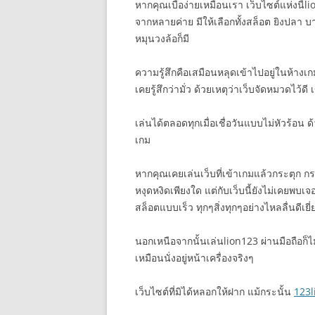
หากคุณเบื่อง่ายเหมือนเรา เว็บไซต์แห่งนี้
จากหลายค่าย มีให้เลือกทั้งสล็อต ยิงปลา 
หมุนวงล้อก็มี
ความรู้สึกคือเสมือนหลุดเข้าไปอยู่ในห้างเ
เคยรู้สึกว่ามั่ว ด้วยเหตุว่าเว็บจัดหมวดไว้
เล่นได้ตลอดทุกเมื่อเชื่อวันแบบไม่หัวร้อน ด้
เกม
หากคุณเคยเล่นเว็บที่เข้าเกมแล้วกระตุก กร
หงุดหงิดเพียงใด แต่กับเว็บนี้ยังไม่เคยพ
สล็อตแบบเร็ว ทุกๆสิ่งทุกๆอย่างไหลลื่นดีเยี่
นอกเหนือจากนั้นเล่นlion123 ผ่านมือถือก็ไ
เหมือนนั่งอยู่หน้าเครื่องจริงๆ
เว็บไซต์ที่มิได้หลอกให้ฝาก แม้กระนั้น
123l