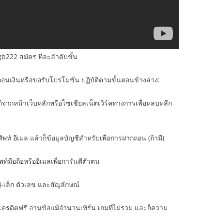
b222 สมัคร ทีละลำดับขั้น
อนเงินหรือขอรับโปรโมชั่น ปฏิบัติตามขั้นตอนข้างล่าง:
ก์จากหน้าเว็บหลักหรือโซเชียลเน็ตเวิร์คทางการเพื่อหลบหลีก
ัพท์ อีเมล แล้วก็ข้อมูลบัญชีสำหรับเพื่อการฝากถอน (ถ้ามี)
ท์มือถือหรืออีเมลเพื่อการันตีตัวตน
ญ่-เล็ก ตัวเลข และสัญลักษณ์
ครดิตฟรี อ่านข้อแม้จำนวนเทิร์น เกมที่ไม่รวม และก็ความ