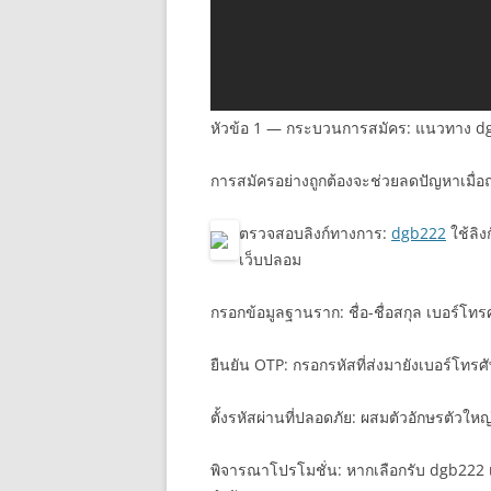
หัวข้อ 1 — กระบวนการสมัคร: แนวทาง dg
การสมัครอย่างถูกต้องจะช่วยลดปัญหาเมื่อถ
ตรวจสอบลิงก์ทางการ:
dgb222
ใช้ลิง
เว็บปลอม
กรอกข้อมูลฐานราก: ชื่อ-ชื่อสกุล เบอร์โทรศ
ยืนยัน OTP: กรอกรหัสที่ส่งมายังเบอร์โทรศัพ
ตั้งรหัสผ่านที่ปลอดภัย: ผสมตัวอักษรตัวให
พิจารณาโปรโมชั่น: หากเลือกรับ dgb222 เ