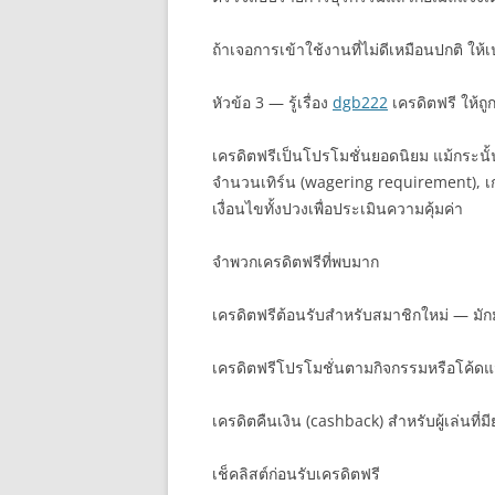
ถ้าเจอการเข้าใช้งานที่ไม่ดีเหมือนปกติ ให
หัวข้อ 3 — รู้เรื่อง
dgb222
เครดิตฟรี ให้ถู
เครดิตฟรีเป็นโปรโมชั่นยอดนิยม แม้กระนั้นทุ
จำนวนเทิร์น (wagering requirement), เก
เงื่อนไขทั้งปวงเพื่อประเมินความคุ้มค่า
จำพวกเครดิตฟรีที่พบมาก
เครดิตฟรีต้อนรับสำหรับสมาชิกใหม่ — มัก
เครดิตฟรีโปรโมชั่นตามกิจกรรมหรือโค้ด
เครดิตคืนเงิน (cashback) สำหรับผู้เล่นที่ม
เช็คลิสต์ก่อนรับเครดิตฟรี