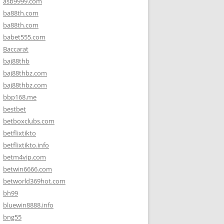
asb9999.com
ba88th.com
ba88th.com
babet555.com
Baccarat
baj88thb
baj88thbz.com
baj88thbz.com
bbp168.me
bestbet
betboxclubs.com
betflixtikto
betflixtikto.info
betm4vip.com
betwin6666.com
betworld369hot.com
bh99
bluewin8888.info
bng55