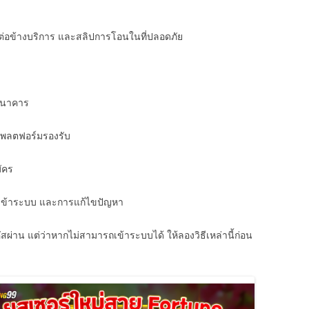
ิดต่อข้างบริการ และสลิปการโอนในที่ปลอดภัย
ีธนาคาร
ดแพลตฟอร์มรองรับ
ัคร
 เข้าระบบ และการแก้ไขปัญหา
สผ่าน แต่ว่าหากไม่สามารถเข้าระบบได้ ให้ลองวิธีเหล่านี้ก่อน