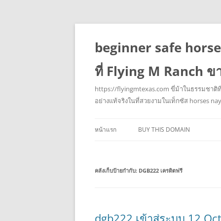
beginner safe horses
ที่ Flying M Ranch ข
https://flyingmtexas.com ขี่ม้าในธรรมชาติท
อย่างแท้จริงในที่สวยงามในเท็กซัส horses na
หน้าแรก
BUY THIS DOMAIN
คลังเก็บป้ายกำกับ:
DGB222 เครดิตฟรี
dgb222 เข้าสู่ระบบ 12 Oct