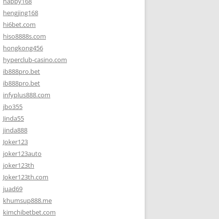
happy168
hengjing168
hi6bet.com
hiso8888s.com
hongkong456
hyperclub-casino.com
ib888pro.bet
ib888pro.bet
infyplus888.com
jbo355
Jinda55
jinda888
Joker123
joker123auto
joker123th
Joker123th.com
juad69
khumsup888.me
kimchibetbet.com