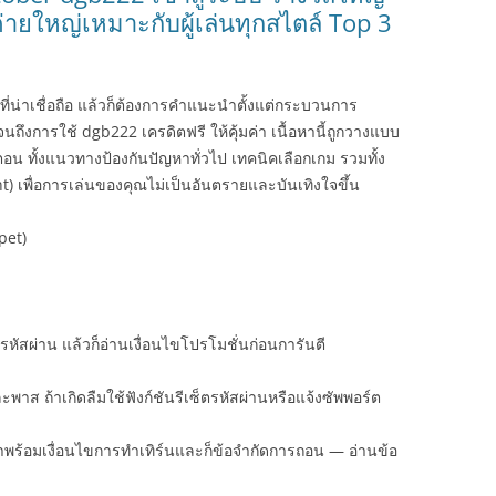
ายใหญ่เหมาะกับผู้เล่นทุกสไตล์ Top 3
น่าเชื่อถือ แล้วก็ต้องการคำแนะนำตั้งแต่กระบวนการ
งการใช้ dgb222 เครดิตฟรี ให้คุ้มค่า เนื้อหานี้ถูกวางแบบ
อน ทั้งแนวทางป้องกันปัญหาทั่วไป เทคนิคเลือกเกม รวมทั้ง
 เพื่อการเล่นของคุณไม่เป็นอันตรายและบันเทิงใจขึ้น
pet)
หัสผ่าน แล้วก็อ่านเงื่อนไขโปรโมชั่นก่อนการันตี
ะพาส ถ้าเกิดลืมใช้ฟังก์ชันรีเซ็ตรหัสผ่านหรือแจ้งซัพพอร์ต
มาพร้อมเงื่อนไขการทำเทิร์นและก็ข้อจำกัดการถอน — อ่านข้อ