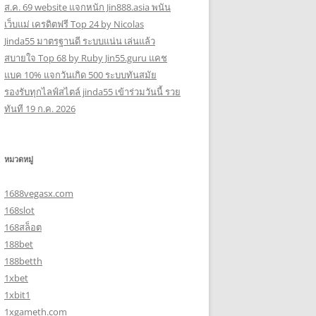
ส.ค. 69 website แจกหนัก Jin888.asia พนัน
เว็บแม่ เครดิตฟรี Top 24 by Nicolas
Jinda55 มาตรฐานดี ระบบแน่น เล่นแล้ว
สบายใจ Top 68 by Ruby Jin55.guru แคช
แบค 10% แจกวันเกิด 500 ระบบทันสมัย
รองรับทุกไลฟ์สไตล์ jinda55 เข้าร่วมวันนี้ รวย
ทันที 19 ก.ค. 2026
หมวดหมู่
1688vegasx.com
168slot
168สล็อต
188bet
188betth
1xbet
1xbit1
1xgameth.com