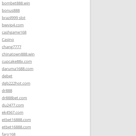
bombet888.win
bonus888
brazil999 slot
bwvip4.com
cashgame168
Casino
chang7777
chinatown888.win
cupcake88x.com
daruma1688.com
debet
dgb222hot.com
dr888
dr888bet.com
du2477.com
ek4567.com
etbet16888.com
etbet16888.com
faro168