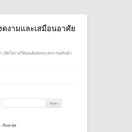
ี่งดงามและเสมือนอาศัย
้า. เปิดโอกาสให้คุณสัมผัสประสบการณ์กับม้า
ค้นหา
สำหรับ:
เรื่องล่าสุด