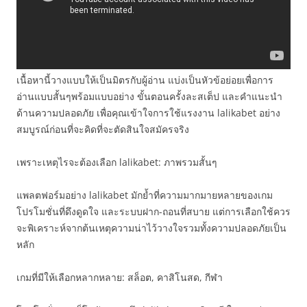
เนื้อหานี้วางแบบให้เป็นมิตรกับผู้อ่าน แบ่งเป็นหัวข้อย่อยเพื่อการ
อ่านแบบสั้นๆพร้อมแบบอย่าง ขั้นตอนครั้งละสเต็ป และคำแนะนำ
ด้านความปลอดภัย เพื่อคุณเข้าใจการใช้แรงงาน lalikabet อย่าง
สมบูรณ์ก่อนที่จะคิดที่จะตัดสินใจสมัครจริง
เพราะเหตุไรจะต้องเลือก lalikabet: ภาพรวมสั้นๆ
แพลตฟอร์มอย่าง lalikabet มักย้ำที่ความมากมายหลายของเกม
โปรโมชั่นที่ดึงดูดใจ และระบบฝาก-ถอนที่สบาย แต่การเลือกใช้ควร
จะพิเคราะห์จากต้นเหตุความน่าไว้วางใจรวมทั้งความปลอดภัยเป็น
หลัก
เกมที่มีให้เลือกหลากหลาย: สล็อต, คาสิโนสด, กีฬา