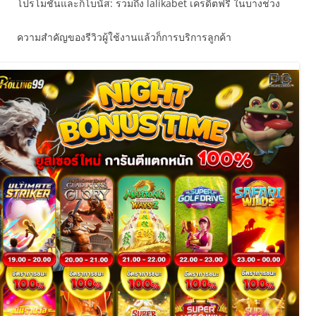
โปรโมชั่นและก็โบนัส: รวมถึง lalikabet เครดิตฟรี ในบางช่วง
ความสำคัญของรีวิวผู้ใช้งานแล้วก็การบริการลูกค้า