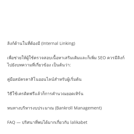
ลิงก์ด้านในที่ต้องมี (Internal Linking)
เพื่อช่วยให้ผู้ใช้ตรวจสอบเนื้อหาเสริมเติมและก็เพิ่ม SEO ควรมีลิงก์
ไปยังบทความที่เกี่ยวข้อง เป็นต้นว่า:
คู่มือสมัครคาสิโนออนไลน์สำหรับผู้เริ่มต้น
วิธีใช้เครดิตฟรีแล้วก็การคำนวณยอดเทิร์น
หนทางบริหารงบประมาณ (Bankroll Management)
FAQ — ปริศนาที่พบได้มากเกี่ยวกับ lalikabet