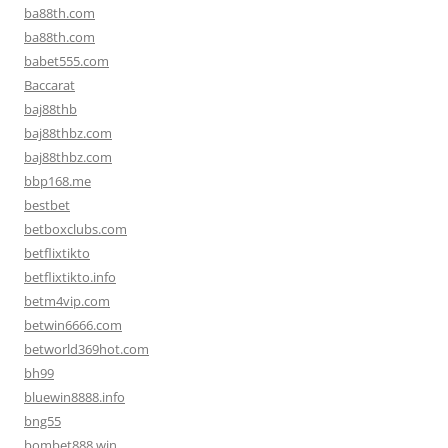
ba88th.com
ba88th.com
babet555.com
Baccarat
baj88thb
baj88thbz.com
baj88thbz.com
bbp168.me
bestbet
betboxclubs.com
betflixtikto
betflixtikto.info
betm4vip.com
betwin6666.com
betworld369hot.com
bh99
bluewin8888.info
bng55
bombet888.win