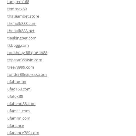
tangtem168
temmax69
thaisiambet.store
thehulk888.com
thehulk888.net
tia8kingbet.com
tkbpgg.com
tookhuay 88 ถูกหวย88
topstar359win.com
tree78999.com
tunder88express.com
ufabombx
ufad168.com
ufafox88
ufaheno88.com
ufam11.com
ufamnn.com
ufanance
ufanance789.com