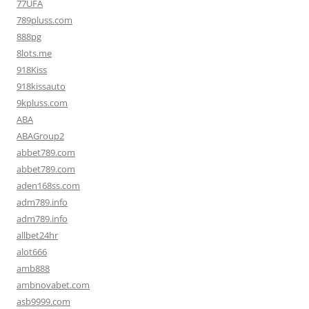
77UFA
789pluss.com
888pg
8lots.me
918Kiss
918kissauto
9kpluss.com
ABA
ABAGroup2
abbet789.com
abbet789.com
aden168ss.com
adm789.info
adm789.info
allbet24hr
alot666
amb888
ambnovabet.com
asb9999.com