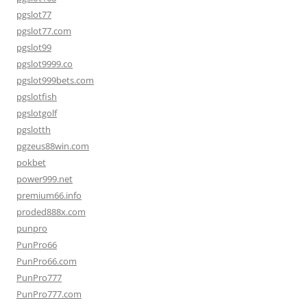
pgslot77
pgslot77.com
pgslot99
pgslot9999.co
pgslot999bets.com
pgslotfish
pgslotgolf
pgslotth
pgzeus88win.com
pokbet
power999.net
premium66.info
proded888x.com
punpro
PunPro66
PunPro66.com
PunPro777
PunPro777.com