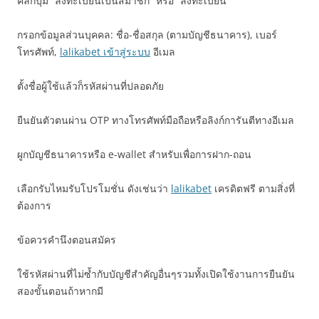
คลิกปุ่ม “ลงทะเบียนเป็นสมาชิก” หรือ “ลงทะเบียน”
กรอกข้อมูลส่วนบุคคล: ชื่อ-ชื่อสกุล (ตามบัญชีธนาคาร), เบอร์
โทรศัพท์,
lalikabet เข้าสู่ระบบ
อีเมล
ตั้งชื่อผู้ใช้แล้วก็รหัสผ่านที่ปลอดภัย
ยืนยันตัวตนผ่าน OTP ทางโทรศัพท์มือถือหรือลิงก์การันตีทางอีเมล
ผูกบัญชีธนาคารหรือ e-wallet สำหรับเพื่อการฝาก-ถอน
เลือกรับไหมรับโปรโมชั่น ดังเช่นว่า
lalikabet
เครดิตฟรี ตามสิ่งที่
ต้องการ
ข้อควรคำนึงตอนสมัคร
ใช้รหัสผ่านที่ไม่ซ้ำกับบัญชีสำคัญอื่นๆรวมทั้งเปิดใช้งานการยืนยัน
สองขั้นตอนถ้าหากมี