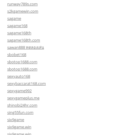
runway789s.com
s2kgamewin.com
sagame
sagame168
sagame168th
sagame168th.com
sawan888 ทดลองเล่น
sbobet168
sbotop1688.com
sbotop1688.com
sexyauto168
sexybaccarat168.com
sexygame992
sexygameplus.me
shinobi24hr.com
sing55fun.com
six9game
six9game.win
six9game.win