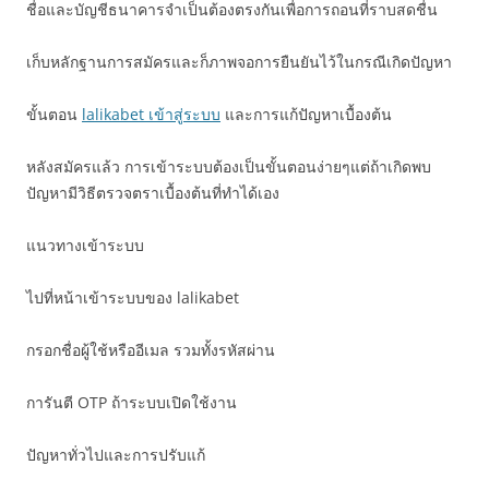
ชื่อและบัญชีธนาคารจำเป็นต้องตรงกันเพื่อการถอนที่ราบสดชื่น
เก็บหลักฐานการสมัครและก็ภาพจอการยืนยันไว้ในกรณีเกิดปัญหา
ขั้นตอน
lalikabet เข้าสู่ระบบ
และการแก้ปัญหาเบื้องต้น
หลังสมัครแล้ว การเข้าระบบต้องเป็นขั้นตอนง่ายๆแต่ถ้าเกิดพบ
ปัญหามีวิธีตรวจตราเบื้องต้นที่ทำได้เอง
แนวทางเข้าระบบ
ไปที่หน้าเข้าระบบของ lalikabet
กรอกชื่อผู้ใช้หรืออีเมล รวมทั้งรหัสผ่าน
การันตี OTP ถ้าระบบเปิดใช้งาน
ปัญหาทั่วไปและการปรับแก้