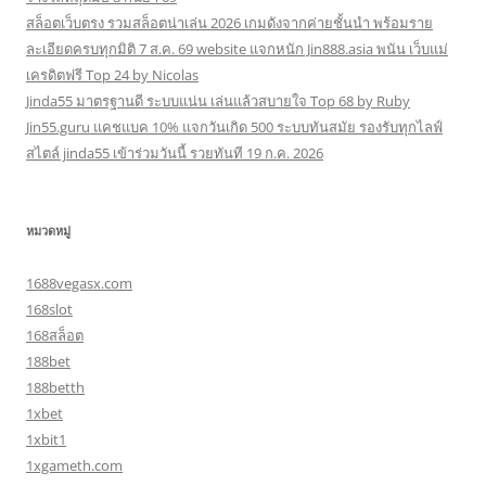
สล็อตเว็บตรง รวมสล็อตน่าเล่น 2026 เกมดังจากค่ายชั้นนำ พร้อมราย
ละเอียดครบทุกมิติ 7 ส.ค. 69 website แจกหนัก Jin888.asia พนัน เว็บแม่
เครดิตฟรี Top 24 by Nicolas
Jinda55 มาตรฐานดี ระบบแน่น เล่นแล้วสบายใจ Top 68 by Ruby
Jin55.guru แคชแบค 10% แจกวันเกิด 500 ระบบทันสมัย รองรับทุกไลฟ์
สไตล์ jinda55 เข้าร่วมวันนี้ รวยทันที 19 ก.ค. 2026
หมวดหมู่
1688vegasx.com
168slot
168สล็อต
188bet
188betth
1xbet
1xbit1
1xgameth.com