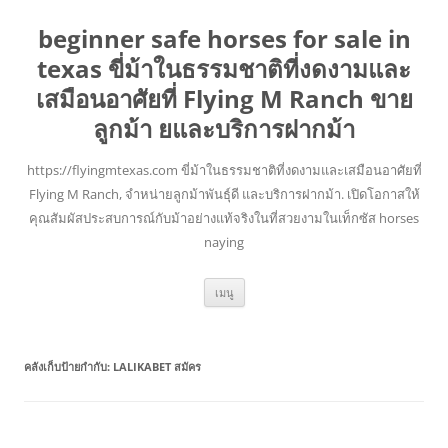
beginner safe horses for sale in
texas ขี่ม้าในธรรมชาติที่งดงามและ
เสมือนอาศัยที่ Flying M Ranch ขาย
ลูกม้า ยและบริการฝากม้า
https://flyingmtexas.com ขี่ม้าในธรรมชาติที่งดงามและเสมือนอาศัยที่
Flying M Ranch, จำหน่ายลูกม้าพันธุ์ดี และบริการฝากม้า. เปิดโอกาสให้
คุณสัมผัสประสบการณ์กับม้าอย่างแท้จริงในที่สวยงามในเท็กซัส horses
naying
ข้าม
เมนู
ไป
ยัง
เนื้อหา
คลังเก็บป้ายกำกับ:
LALIKABET สมัคร