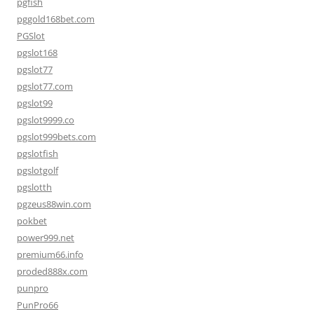
pgfish
pggold168bet.com
PGSlot
pgslot168
pgslot77
pgslot77.com
pgslot99
pgslot9999.co
pgslot999bets.com
pgslotfish
pgslotgolf
pgslotth
pgzeus88win.com
pokbet
power999.net
premium66.info
proded888x.com
punpro
PunPro66