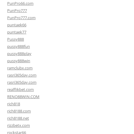
PunPro66.com
PunPro777
PunPro777.com
puntaek66
puntaek77
Pussy888
pussy888fun
pussy888play
pussy888win
ramclubx.com
rasri365day.com
rasri365day.com
realflikbet.com
RENO88WIN.COM
rich818
rich8188.com
rich8188.net
rizzbetx.com
rockstar66