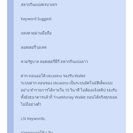
สลากกินแบ่งครบวงจร
Keyword Suggest:
แทงหวยผ่านมือถือ
ลอตเตอรี่วอเลท
หวยรัฐบาล ลอตเตอรี่ยี่กี สลากกินแบ่งลาว
ฝาก-ถอนออโต้ okcasino รองรับ Wallet
ระบบฝาก-ถอนของ okcasino เป็นระบบอัตโนมัติเต็มแบบ
อย่าง ทำรายการได้ภายใน 10 วินาที ไม่ต้องแจ้งสลิป รองรับ
ทั้งยังธนาคารแล้วก็ TrueMoney Wallet ถอนได้จริงทุกยอด
ไม่มีอย่างต่ำ
LSI Keywords:
ฝากถอนออโต้ 1 วัน