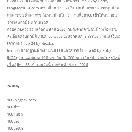
สล็อต168 เว็บเดียวครบ ทั้งสล็อตและบาคาร่า Top 26 by Darby
tangtem168e.com สายสล็อต ฝาก 60 รับ 300 ห้ามพลาด สายทุนน้อย
สมัครด่วน คุ้มค่าการเดิมพัน ที่สุดในวงการ สล็อต168 เข้าให้ทัน ก่อน
รางวัลหลุดมือ 8 กันยา 69
สล็อตเว็บตรง รวมสล็อตน่าเล่น 2026 เกมดังจากค่ายชั้นนำ พร้อมราย
ละเอียดครบทุกมิติ 7 ส.ค. 69 website แจกหนัก Jin888.asia พนัน เว็บแม่
เครดิตฟรี Top 24 by Nicolas
Jinda55 มาตรฐานดี ระบบแน่น เล่นแล้วสบายใจ Top 68 by Ruby
Jin55.guru แคชแบค 10% แจกวันเกิด 500 ระบบทันสมัย รองรับทุกไลฟ์
สไตล์ jinda55 เข้าร่วมวันนี้ รวยทันที 19 ก.ค. 2026
หมวดหมู่
1688vegasx.com
168slot
168สล็อต
188bet
188betth