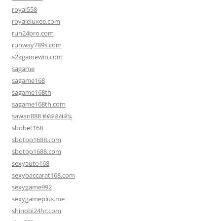
royal558
royaleluxee.com
run24pro.com
runway789s.com
s2kgamewin.com
sagame
sagame168
sagame168th
sagame168th.com
sawan888 ทดลองเล่น
sbobet168
sbotop1688.com
sbotop1688.com
sexyauto168
sexybaccarat168.com
sexygame992
sexygameplus.me
shinobi24hr.com