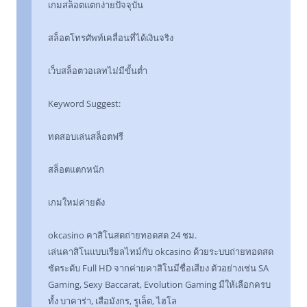
เกมสล็อตแตกง่ายปัจจุบัน
สล็อตโทรศัพท์เคลื่อนที่ได้เงินจริง
เว็บสล็อตวอเลทไม่มีขั้นต่ำ
Keyword Suggest:
ทดสอบเล่นสล็อตฟรี
สล็อตแตกหนัก
เกมใหม่ค่ายดัง
okcasino คาสิโนสดถ่ายทอดสด 24 ชม.
เล่นคาสิโนแบบเรียลไทม์กับ okcasino ด้วยระบบถ่ายทอดสด
ชัดระดับ Full HD จากค่ายคาสิโนมีชื่อเสียง ตัวอย่างเช่น SA
Gaming, Sexy Baccarat, Evolution Gaming มีให้เลือกครบ
ทั้ง บาคาร่า, เสือมังกร, รูเล็ต, ไฮโล