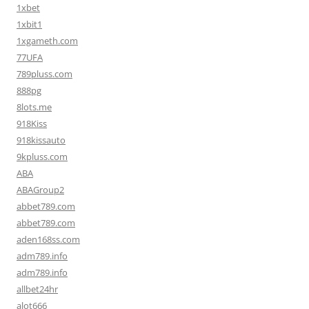
1xbet
1xbit1
1xgameth.com
77UFA
789pluss.com
888pg
8lots.me
918Kiss
918kissauto
9kpluss.com
ABA
ABAGroup2
abbet789.com
abbet789.com
aden168ss.com
adm789.info
adm789.info
allbet24hr
alot666