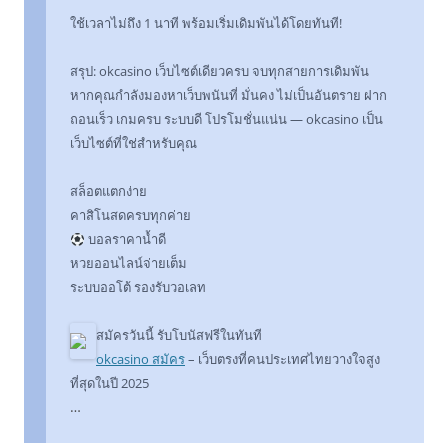
ใช้เวลาไม่ถึง 1 นาที พร้อมเริ่มเดิมพันได้โดยทันที!
สรุป: okcasino เว็บไซต์เดียวครบ จบทุกสายการเดิมพัน
หากคุณกำลังมองหาเว็บพนันที่ มั่นคง ไม่เป็นอันตราย ฝาก
ถอนเร็ว เกมครบ ระบบดี โปรโมชั่นแน่น — okcasino เป็น
เว็บไซต์ที่ใช่สำหรับคุณ
สล็อตแตกง่าย
คาสิโนสดครบทุกค่าย
บอลราคาน้ำดี
หวยออนไลน์จ่ายเต็ม
ระบบออโต้ รองรับวอเลท
สมัครวันนี้ รับโบนัสฟรีในทันที
okcasino สมัคร
– เว็บตรงที่คนประเทศไทยวางใจสูง
ที่สุดในปี 2025
…