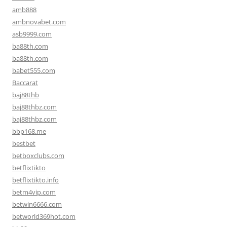
amb888
ambnovabet.com
asb9999.com
ba88th.com
ba88th.com
babet555.com
Baccarat
baj88thb
baj88thbz.com
baj88thbz.com
bbp168.me
bestbet
betboxclubs.com
betflixtikto
betflixtikto.info
betm4vip.com
betwin6666.com
betworld369hot.com