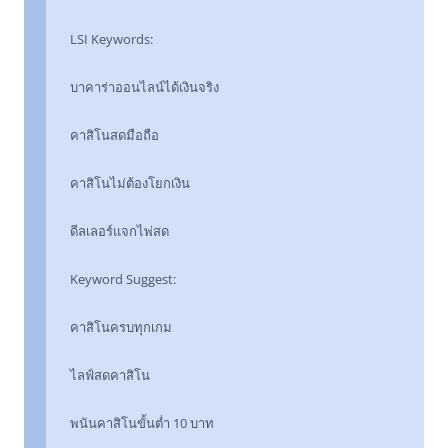
LSI Keywords:
บาคาร่าออนไลน์ได้เงินจริง
คาสิโนสดมือถือ
คาสิโนไม่ต้องโยกเงิน
ดีลเลอร์แจกไพ่สด
Keyword Suggest:
คาสิโนครบทุกเกม
ไลฟ์สดคาสิโน
พนันคาสิโนขั้นต่ำ 10 บาท