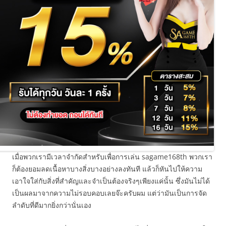
เมื่อพวกเรามีเวลาจำกัดสำหรับเพื่อการเล่น sagame168th พวกเรา
ก็ต้องยอมลดเนื้อหาบางสิ่งบางอย่างลงทันที แล้วก็หันไปให้ความ
เอาใจใส่กับสิ่งที่สำคัญและจำเป็นต้องจริงๆเพียงแค่นั้น ซึ่งมันไม่ได้
เป็นผลมาจากความไม่รอบคอบเลยจ๊ะครับผม แต่ว่ามันเป็นการจัด
ลำดับที่ดีมากยิ่งกว่านั่นเอง