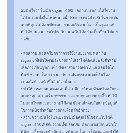
ผมมั่นใจว่า ในเมื่อ sagame168th ออกแบบระบบให้ใช้งาน
ได้ง่ายรวมทั้งลื่นไหลขนาดนี้ ประสบการณ์สำหรับในการเล่น
แบบที่คุณไม่ต้องเพียรพยายามอะไรมากก็เลยเป็นจุดเด่นที่
ทำให้ท่านสามารถโฟกัสกับเกมพนันได้อย่างเต็มเปี่ยมไปเลย
ขอรับ
• ลดความเคร่งเครียดจากการใช้งานยุ่งยาก: หน้าเว็บ
sagame ที่เข้าใจง่ายจะช่วยทำให้เราไม่ต้องเสียพลังสำหรับ
เพื่อการเรียนรู้ระบบซ้ำ ซึ่งเราสามารถเข้าไปแล้วเล่นได้โดย
ทันที ช่วยทำให้บรรยากาศการเล่นบรรเทาและก็ลื่นไหล
ตกลงใจก้าวหน้าขึ้นอีกด้วยนั่นเอง
• ทำให้การอ่านเกมตลอด: เมื่อไม่มีการโหลดค้างหรือสลับจอ
เสมอๆคุณจะแลเห็นภาพรวมของเกมตลอดมากยิ่งขึ้น ทำให้
ไม่หลุดโฟกัสระหว่างเกมได้ง่าย ซึ่งมันสำคัญกับสายข้อมูลที่
ใช้การพินิจสำหรับการตกลงใจหลักอีกด้วย
• สร้างความมั่นใจในระยะยาว: เมื่อคุณได้ใช้งานเว็บไซต์
sagame168 ที่เสถียรรวมทั้งปลอดภัย มีระบบระเบียบหน้าเว็บ
ที่ดีอย่างงี้ คุณจะกำเนิดความคุ้นเคยในการใช้งาน และทำให้