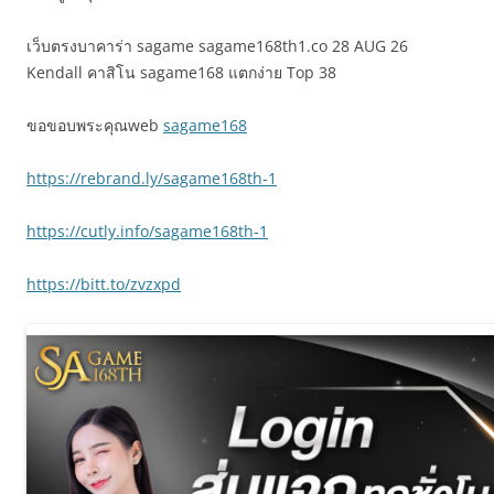
เว็บตรงบาคาร่า sagame sagame168th1.co 28 AUG 26
Kendall คาสิโน sagame168 แตกง่าย Top 38
ขอขอบพระคุณweb
sagame168
https://rebrand.ly/sagame168th-1
https://cutly.info/sagame168th-1
https://bitt.to/zvzxpd