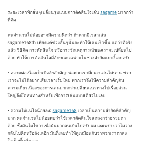
ระยะเวลาพักสั้นๆเปลี่ยนรูปแบบการตัดสินใจเล่น
sagame
มากกว่า
ที่คิด
คนจำนวนไม่น้อยอาจมีความคิดว่า ถ้าหากมีเวลาเล่น
sagame168th เพียงแค่ช่วงสั้นๆนั้นจะทำให้เล่นเร็วขึ้น แต่ว่าที่จริง
แล้ว วิธีคิด การตัดสินใจ หรือการวัดเหตุการณ์ของเราจะเปลี่ยนไป
ด้วย ทำให้การตัดสินใจมีลักษณะเฉพาะในช่วงจำกัดแบบงี้เลยครับ
• ความต่อเนื่องเป็นปัจจัยสำคัญ: พอพวกเรามีเวลาเล่นไม่นาน พวก
เราจะไม่ได้อยากเสียเวลาเริ่มใหม่ พวกเราจึงให้ความสำคัญกับ
ความเกี่ยวเนื่องของการเล่นมากกว่าเปลี่ยนแนวทางไปเรื่อยส่วน
ใหญ่จึงยึดหนทางสำหรับเพื่อการเล่นแบบเดียวไปเลย
• ความไม่แน่ใจน้อยลง:
sagame168
เวลาเป็นความจำกัดที่สำคัญ
มาก คนจำนวนไม่น้อยพบว่าใช้เวลาตัดสินใจลดลงกว่าธรรมดา
ด้วย ซึ่งมันไม่ใช่ว่าเชื่อมั่นมากจนเกินไปครับผม แต่เพราะว่าไม่ว่าง
กลับไปคิดหรือลังเลอีก มันก็เลยทำให้ดูเหมือนกับว่าพวกเราตกลง
ใจเร็วขึ้นนั่นเอง