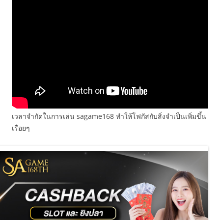
เวลาจำกัดในการเล่น sagame168 ทำให้โฟกัสกับสิ่งจำเป็นเพิ่มขึ้น
เรื่อยๆ