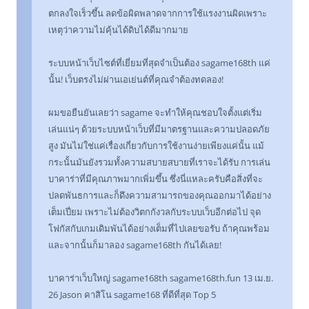
ตกลงใจเร็วขึ้น ลดข้อผิดพลาดจากการใช้แรงงานผิดเพราะ
เหตุว่าความไม่คุ้นได้ดิบได้ดีมากมาย
ระบบหน้าเว็บไซต์ที่เยี่ยมที่สุดจำเป็นต้อง sagame168th แค่
นั้น! เว็บตรงไม่ผ่านเอเย่นต์ที่คุณจำต้องทดลอง!
ผมขอยืนยันเลยว่า sagame จะทำให้คุณชอบใจตั้งแต่เริ่ม
เล่นแน่ๆ ด้วยระบบหน้าเว็บที่มีมาตรฐานและความปลอดภัย
สูง มันไม่ใช่แค่เรื่องเกี่ยวกับการใช้งานง่ายเพียงแค่นั้น แม้
กระนั้นมันยังรวมทั้งความสบายสบายที่เราจะได้รับ การเล่น
บาคาร่าที่มีคุณภาพมากเพิ่มขึ้น ซึ่งนี่แหละครับคือสิ่งที่จะ
ปลดพันธการและก็ดึงความสามารถของคุณออกมาได้อย่าง
เต็มเปี่ยม เพราะไม่ต้องวิตกกังวลกับระบบเว็บอีกต่อไป จุด
โฟกัสกับเกมเดิมพันได้อย่างเต็มที่ไปเลยขอรับ ถ้าคุณพร้อม
และจากนั้นก็มาลอง sagame168th กันได้เลย!
บาคาร่าเว็บใหญ่ sagame168th sagame168th.fun 13 เม.ย.
26 Jason คาสิโน sagame168 ที่ดีที่สุด Top 5