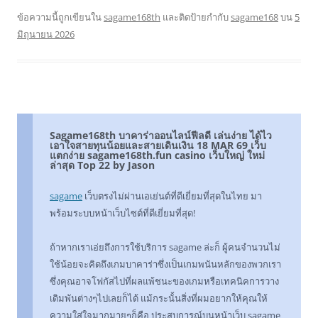
ข้อความนี้ถูกเขียนใน
sagame168th
และติดป้ายกำกับ
sagame168
บน
5
มิถุนายน 2026
Sagame168th บาคาร่าออนไลน์ฟีลดี เล่นง่าย ได้ไว
เอาใจสายทุนน้อยและสายเดินเงิน 18 MAR 69 เว็บ
แตกง่าย sagame168th.fun casino เว็บใหญ่ ใหม่
ล่าสุด Top 22 by Jason
sagame
เว็บตรงไม่ผ่านเอเย่นต์ที่ดีเยี่ยมที่สุดในไทย มา
พร้อมระบบหน้าเว็บไซต์ที่ดีเยี่ยมที่สุด!
ถ้าหากเราเอ่ยถึงการใช้บริการ sagame ล่ะก็ ผู้คนจำนวนไม่
ใช้น้อยจะคิดถึงเกมบาคาร่าซึ่งเป็นเกมพนันหลักของพวกเรา
ซึ่งคุณอาจโฟกัสไปที่ผลแพ้ชนะของเกมหรือเทคนิคการวาง
เดิมพันต่างๆไปเลยก็ได้ แม้กระนั้นสิ่งที่ผมอยากให้คุณให้
ความใส่ใจมากมายๆก็คือ ประสบการณ์บนหน้าเว็บ sagame