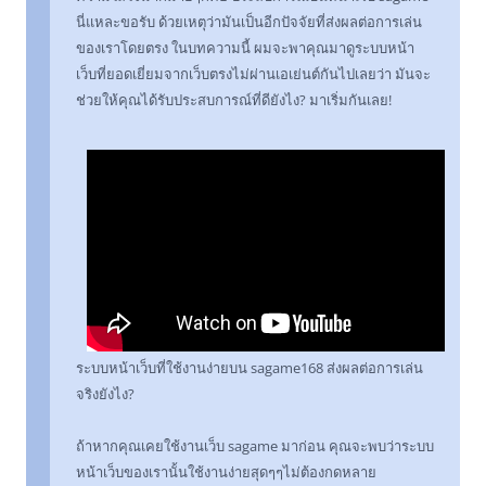
นี่แหละขอรับ ด้วยเหตุว่ามันเป็นอีกปัจจัยที่ส่งผลต่อการเล่น
ของเราโดยตรง ในบทความนี้ ผมจะพาคุณมาดูระบบหน้า
เว็บที่ยอดเยี่ยมจากเว็บตรงไม่ผ่านเอเย่นต์กันไปเลยว่า มันจะ
ช่วยให้คุณได้รับประสบการณ์ที่ดียังไง? มาเริ่มกันเลย!
ระบบหน้าเว็บที่ใช้งานง่ายบน sagame168 ส่งผลต่อการเล่น
จริงยังไง?
ถ้าหากคุณเคยใช้งานเว็บ sagame มาก่อน คุณจะพบว่าระบบ
หน้าเว็บของเรานั้นใช้งานง่ายสุดๆๆไม่ต้องกดหลาย