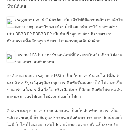
ข้ามได้เลย
• sagame168 เค้าไพ่ตัวติด: เป็นเค้าไพ่ที่มีความคล้ายกับเค้าไพ่
มังกรมากๆแต่จะมีช่วงเปลี่ยนฝั่งน้อยมาคั่นเอาไว้ ยกตัวอย่าง
เช่น BBBB PP BBBBB PP เป็นต้น ซึ่งคุณจะต้องเพียรพยายาม
สังเกตรวมทั้งเลือกดูว่า จังหวะไหนควรหยุดเดิมพันด้วย
sagame168th บาคาร่าออนไลน์ที่มีครบจบในเว็บเดียว ใช้งาน
ง่าย เหมาะสมกับทุกคน
จะต้องบอกเลยว่า sagame168th เป็นเว็บบาคาร่าออนไลน์ที่จัดว่า
ครบถ้วนบริบูรณ์สุดๆมีครบทุกการเดิมพันที่คุณอยากได้ ไม่ว่าจะเป็น
บาคาร่า สล็อต รูเล็ต ไฮโล หรือเสือมังกร ก็มีเกมเดิมพันให้ท่านเล่น
แบบครบวงจรไปเลย ไม่ต้องแปลงเว็บไปมา
อีกด้วย แน่ๆว่า บาคาร่า ทดสอบเล่น เป็นเว็บสำหรับบาคาร่าเป็น
หลัก ด้วยเหตุนี้ ถ้าเกิดคุณปรารถนาเดิมพันบาคาร่าแบบจัดเต็มล่ะก็
ไม่มีเว็บไซต์ไหนเหมาะสมไปกว่าเว็บของพวกเราอีกแล้วล่ะขอรับ