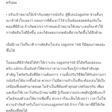
ครับผม
• ปรับเป้าหมายให้เข้ากับเหตุการณ์จริง: ผู้ที่เล่นSagame ช่วงสั้นๆ
จะเข้าหัวใจเลยว่า แผนการที่ตั้งเอาไว้จำเป็นต้องสอดคล้องกับใน
ตอนที่มีด้วย ถ้าเกิดพวกเรากำหนดเป้าหมายให้เหมาะสมก็จะทำให้
การตัดสินใจดียิ่งขึ้น และก็ยังลดแรงกดดันที่อาจเกิดขึ้นได้อีกด้วย
เมื่อมีเวลาไม่กี่นาที การตัดสินใจเล่น sagame 168 ก็มีคุณภาพเยอะ
ขึ้นได้
ในตอนที่มีจำกัดมิได้ทำให้เราเล่น sagame168 มิได้หรือแย่ลงนะ
ครับ แม้กระนั้นมันทำให้พวกเราสามารถเรียนรู้การจัดลำดับจุด
สำคัญ โฟกัสกับสิ่งที่มีความต้องการ รวมทั้งปรับวิธีคิดให้กับสถานกา
รณ์จริงๆได้มากขึ้นด้วย พวกเราไม่มีความจำเป็นที่จะต้องเล่นให้เป๊ะ
เสมือนที่เคยทำมาตลอด ไม่จำเป็นที่ต้องทำทุกอย่างพร้อมๆกัน เพียง
แค่เลือกใช้เวลาไปกับเป้าหมายที่มี รู้เรื่องความประพฤติปฏิบัติและก็
สไตล์ของตัวเองให้มากเพิ่มขึ้น พวกเราก็จะเห็นได้เลยว่า เวลาไม่ใช่
ความจำกัดสำหรับในการเล่นsagame168 ถ้าเราใช้เวลาที่มีให้เกิด
ผลดีสูงที่สุดได้