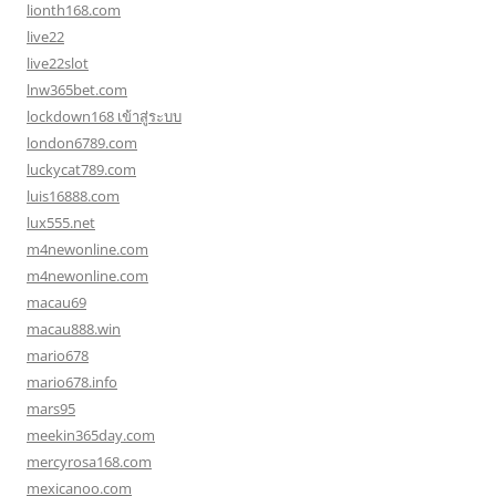
lionth168.com
live22
live22slot
lnw365bet.com
lockdown168 เข้าสู่ระบบ
london6789.com
luckycat789.com
luis16888.com
lux555.net
m4newonline.com
m4newonline.com
macau69
macau888.win
mario678
mario678.info
mars95
meekin365day.com
mercyrosa168.com
mexicanoo.com