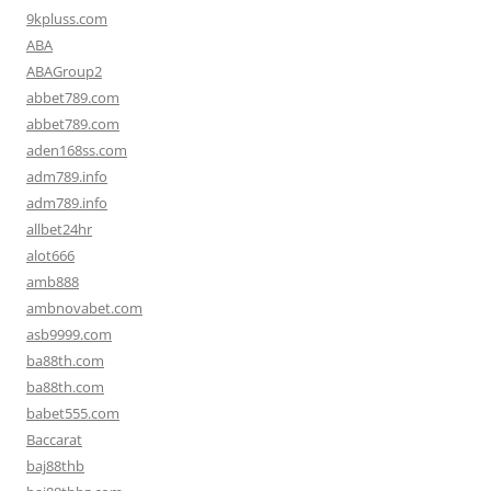
9kpluss.com
ABA
ABAGroup2
abbet789.com
abbet789.com
aden168ss.com
adm789.info
adm789.info
allbet24hr
alot666
amb888
ambnovabet.com
asb9999.com
ba88th.com
ba88th.com
babet555.com
Baccarat
baj88thb