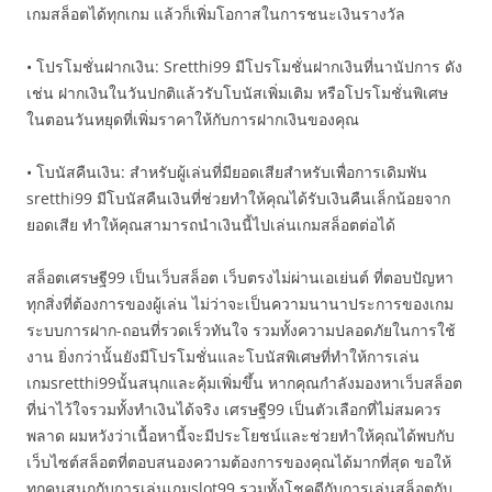
เกมสล็อตได้ทุกเกม แล้วก็เพิ่มโอกาสในการชนะเงินรางวัล
• โปรโมชั่นฝากเงิน: Sretthi99 มีโปรโมชั่นฝากเงินที่นานัปการ ดัง
เช่น ฝากเงินในวันปกติแล้วรับโบนัสเพิ่มเติม หรือโปรโมชั่นพิเศษ
ในตอนวันหยุดที่เพิ่มราคาให้กับการฝากเงินของคุณ
• โบนัสคืนเงิน: สำหรับผู้เล่นที่มียอดเสียสำหรับเพื่อการเดิมพัน
sretthi99 มีโบนัสคืนเงินที่ช่วยทำให้คุณได้รับเงินคืนเล็กน้อยจาก
ยอดเสีย ทำให้คุณสามารถนำเงินนี้ไปเล่นเกมสล็อตต่อได้
สล็อตเศรษฐี99 เป็นเว็บสล็อต เว็บตรงไม่ผ่านเอเย่นต์ ที่ตอบปัญหา
ทุกสิ่งที่ต้องการของผู้เล่น ไม่ว่าจะเป็นความนานาประการของเกม
ระบบการฝาก-ถอนที่รวดเร็วทันใจ รวมทั้งความปลอดภัยในการใช้
งาน ยิ่งกว่านั้นยังมีโปรโมชั่นและโบนัสพิเศษที่ทำให้การเล่น
เกมsretthi99นั้นสนุกและคุ้มเพิ่มขึ้น หากคุณกำลังมองหาเว็บสล็อต
ที่น่าไว้ใจรวมทั้งทำเงินได้จริง เศรษฐี99 เป็นตัวเลือกที่ไม่สมควร
พลาด ผมหวังว่าเนื้อหานี้จะมีประโยชน์และช่วยทำให้คุณได้พบกับ
เว็บไซต์สล็อตที่ตอบสนองความต้องการของคุณได้มากที่สุด ขอให้
ทุกคนสนุกกับการเล่นเกมslot99 รวมทั้งโชคดีกับการเล่นสล็อตกับ