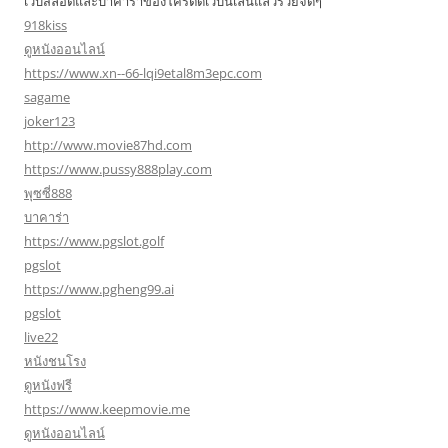
เว็บสล็อตและบาคาร่าของโครตดีเว็บนี้เล่นแล้วรวยจัดๆ
918kiss
ดูหนังออนไลน์
https://www.xn--66-lqi9etal8m3epc.com
sagame
joker123
http://www.movie87hd.com
https://www.pussy888play.com
พุซซี่888
บาคาร่า
https://www.pgslot.golf
pgslot
https://www.pgheng99.ai
pgslot
live22
หนังชนโรง
ดูหนังฟรี
https://www.keepmovie.me
ดูหนังออนไลน์