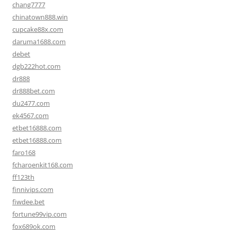
chang7777
chinatown888.win
cupcake88x.com
daruma1688.com
debet
dgb222hot.com
dr888
dr888bet.com
du2477.com
ek4567.com
etbet16888.com
etbet16888.com
faro168
fcharoenkit168.com
ff123th
finnivips.com
fiwdee.bet
fortune99vip.com
fox689ok.com