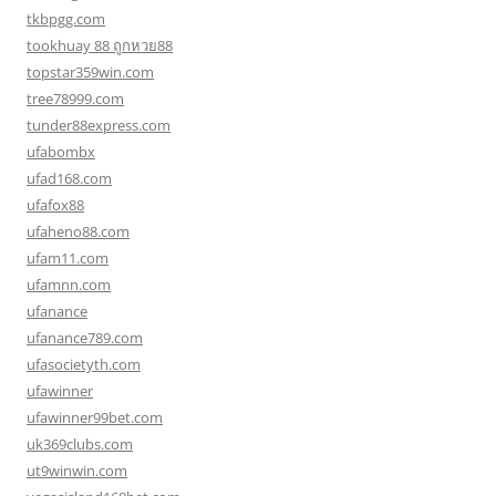
tkbpgg.com
tookhuay 88 ถูกหวย88
topstar359win.com
tree78999.com
tunder88express.com
ufabombx
ufad168.com
ufafox88
ufaheno88.com
ufam11.com
ufamnn.com
ufanance
ufanance789.com
ufasocietyth.com
ufawinner
ufawinner99bet.com
uk369clubs.com
ut9winwin.com