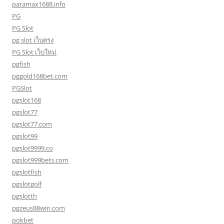
paramax1688.info
PG
PG Slot
pg slot เว็บตรง
PG Slot เว็บใหม่
pgfish
pggold168bet.com
PGSlot
pgslot168
pgslot77
pgslot77.com
pgslot99
pgslot9999.co
pgslot999bets.com
pgslotfish
pgslotgolf
pgslotth
pgzeus88win.com
pokbet