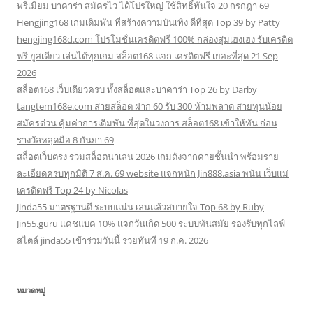
พรีเมียม บาคาร่า สมัครไว ได้โปรใหญ่ ใช้สิทธิ์ทันใจ 20 กรกฎา 69
Hengjing168 เกมเดิมพัน ที่สร้างความบันเทิง ดีที่สุด Top 39 by Patty
hengjing168d.com โปรโมชั่นเครดิตฟรี 100% กล่องสุ่มเฮงเฮง รับเครดิต
ฟรี ยูสเดียว เล่นได้ทุกเกม สล็อต168 แจก เครดิตฟรี เยอะที่สุด 21 Sep
2026
สล็อต168 เว็บเดียวครบ ทั้งสล็อตและบาคาร่า Top 26 by Darby
tangtem168e.com สายสล็อต ฝาก 60 รับ 300 ห้ามพลาด สายทุนน้อย
สมัครด่วน คุ้มค่าการเดิมพัน ที่สุดในวงการ สล็อต168 เข้าให้ทัน ก่อน
รางวัลหลุดมือ 8 กันยา 69
สล็อตเว็บตรง รวมสล็อตน่าเล่น 2026 เกมดังจากค่ายชั้นนำ พร้อมราย
ละเอียดครบทุกมิติ 7 ส.ค. 69 website แจกหนัก Jin888.asia พนัน เว็บแม่
เครดิตฟรี Top 24 by Nicolas
Jinda55 มาตรฐานดี ระบบแน่น เล่นแล้วสบายใจ Top 68 by Ruby
Jin55.guru แคชแบค 10% แจกวันเกิด 500 ระบบทันสมัย รองรับทุกไลฟ์
สไตล์ jinda55 เข้าร่วมวันนี้ รวยทันที 19 ก.ค. 2026
หมวดหมู่