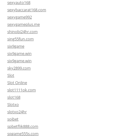
sexyauto168
sexybaccarat168.com
sexygame992
sexygameplus.me
shinobi24hr.com
sing55fun.com
six9game
six9game.win
six9game.win
sky2899.com
Slot
Slot Online
slot1111ok.com
slot168
Slotxo
slotxo24hr
soibet
spbetflik888.com
sqgame555s.com