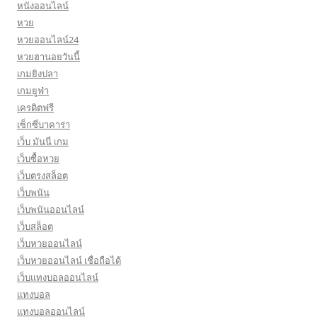
หนังออนไลน์
หวย
หวยออนไลน์24
หวยฮานอยวันนี้
เกมยิงปลา
เกมยูฟ่า
เครดิตฟรี
เซ็กซี่บาคาร่า
เว็บ มันนี่ เกม
เว็บซื้อหวย
เว็บตรงสล็อต
เว็บพนัน
เว็บพนันออนไลน์
เว็บสล็อต
เว็บหวยออนไลน์
เว็บหวยออนไลน์ เชื่อถือได้
เว็บแทงบอลออนไลน์
แทงบอล
แทงบอลออนไลน์