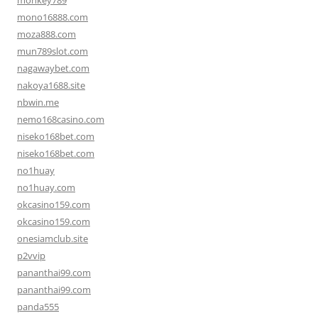
monkey789
mono16888.com
moza888.com
mun789slot.com
nagawaybet.com
nakoya1688.site
nbwin.me
nemo168casino.com
niseko168bet.com
niseko168bet.com
no1huay
no1huay.com
okcasino159.com
okcasino159.com
onesiamclub.site
p2vvip
pananthai99.com
pananthai99.com
panda555