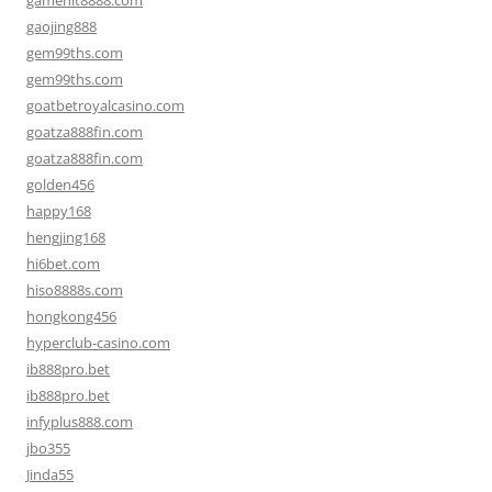
gamehit8888.com
gaojing888
gem99ths.com
gem99ths.com
goatbetroyalcasino.com
goatza888fin.com
goatza888fin.com
golden456
happy168
hengjing168
hi6bet.com
hiso8888s.com
hongkong456
hyperclub-casino.com
ib888pro.bet
ib888pro.bet
infyplus888.com
jbo355
Jinda55