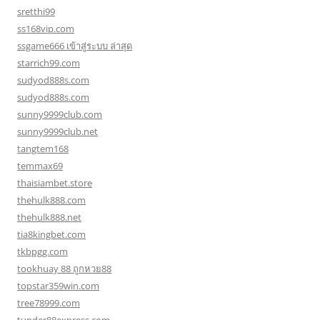
sretthi99
ss168vip.com
ssgame666 เข้าสู่ระบบ ล่าสุด
starrich99.com
sudyod888s.com
sudyod888s.com
sunny9999club.com
sunny9999club.net
tangtem168
temmax69
thaisiambet.store
thehulk888.com
thehulk888.net
tia8kingbet.com
tkbpgg.com
tookhuay 88 ถูกหวย88
topstar359win.com
tree78999.com