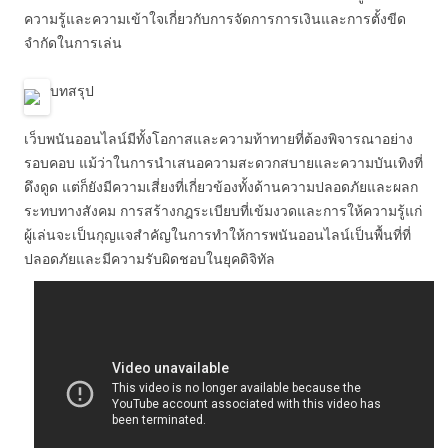
ความรู้และความเข้าใจเกี่ยวกับการจัดการการเงินและการตั้งขีด
จำกัดในการเล่น
บทสรุป
เว็บพนันออนไลน์มีทั้งโอกาสและความท้าทายที่ต้องพิจารณาอย่าง
รอบคอบ แม้ว่าในการนำเสนอความสะดวกสบายและความบันเทิงที่
ดึงดูด แต่ก็ยังมีความเสี่ยงที่เกี่ยวข้องทั้งด้านความปลอดภัยและผลก
ระทบทางสังคม การสร้างกฎระเบียบที่เข้มงวดและการให้ความรู้แก่
ผู้เล่นจะเป็นกุญแจสำคัญในการทำให้การพนันออนไลน์เป็นพื้นที่ที่
ปลอดภัยและมีความรับผิดชอบในยุคดิจิทัล