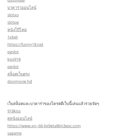
pussy888
บาคาร่าออนไลน์
slotxo
slotpg
หนังโป๊ไทย
1xbet
https://funny18.net
pgslot
kiss918
pgslot
สล็อตเว็บตรง
doomovie hd
เว็บสล็อตและบาคาร่าของโครตดีเว็บนี้เล่นแล้วรวยจัดๆ
918kiss
ดูหนังออนไลน์
https://www.xn--66-lqi9etal8m3epc.com
sagame