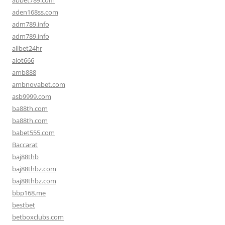
abbet789.com
aden168ss.com
adm789.info
adm789.info
allbet24hr
alot666
amb888
ambnovabet.com
asb9999.com
ba88th.com
ba88th.com
babet555.com
Baccarat
baj88thb
baj88thbz.com
baj88thbz.com
bbp168.me
bestbet
betboxclubs.com