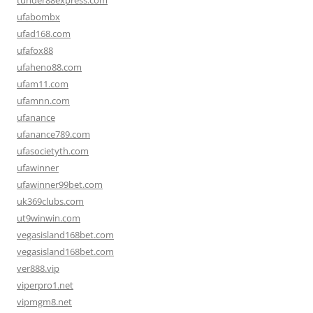
tunder88express.com
ufabombx
ufad168.com
ufafox88
ufaheno88.com
ufam11.com
ufamnn.com
ufanance
ufanance789.com
ufasocietyth.com
ufawinner
ufawinner99bet.com
uk369clubs.com
ut9winwin.com
vegasisland168bet.com
vegasisland168bet.com
ver888.vip
viperpro1.net
vipmgm8.net