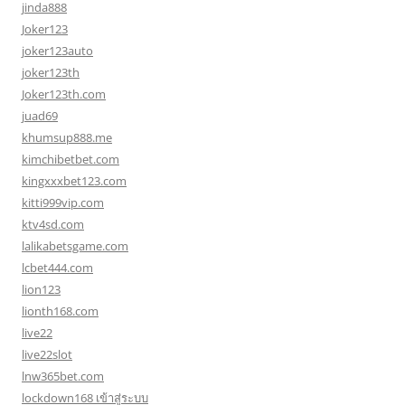
jinda888
Joker123
joker123auto
joker123th
Joker123th.com
juad69
khumsup888.me
kimchibetbet.com
kingxxxbet123.com
kitti999vip.com
ktv4sd.com
lalikabetsgame.com
lcbet444.com
lion123
lionth168.com
live22
live22slot
lnw365bet.com
lockdown168 เข้าสู่ระบบ