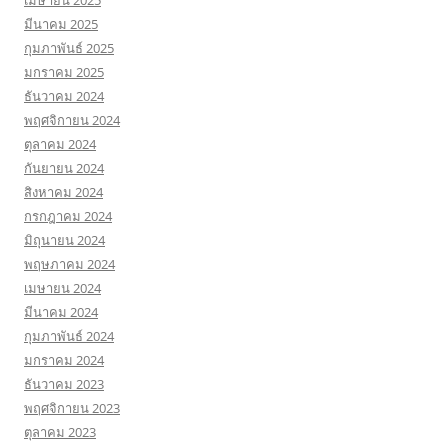
เมษายน 2025
มีนาคม 2025
กุมภาพันธ์ 2025
มกราคม 2025
ธันวาคม 2024
พฤศจิกายน 2024
ตุลาคม 2024
กันยายน 2024
สิงหาคม 2024
กรกฎาคม 2024
มิถุนายน 2024
พฤษภาคม 2024
เมษายน 2024
มีนาคม 2024
กุมภาพันธ์ 2024
มกราคม 2024
ธันวาคม 2023
พฤศจิกายน 2023
ตุลาคม 2023