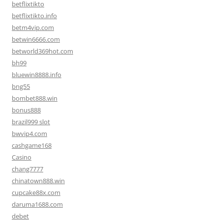
betflixtikto
betflixtikto.info
betm4vip.com
betwin6666.com
betworld369hot.com
bh99
bluewin8888.info
bng55
bombet888.win
bonus888
brazil999 slot
bwvip4.com
cashgame168
Casino
chang7777
chinatown888.win
cupcake88x.com
daruma1688.com
debet