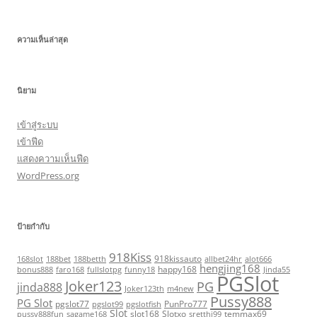
ความเห็นล่าสุด
นิยาม
เข้าสู่ระบบ
เข้าฟีด
แสดงความเห็นฟีด
WordPress.org
ป้ายกำกับ
918Kiss
918kissauto
168slot
188bet
188betth
allbet24hr
alot666
hengjing168
happy168
bonus888
faro168
fullslotpg
funny18
Jinda55
PGSlot
Joker123
PG
jinda888
Joker123th
m4new
Pussy888
PG Slot
pgslot77
PunPro777
pgslot99
pgslotfish
Slot
slot168
Slotxo
temmax69
pussy888fun
sagame168
sretthi99