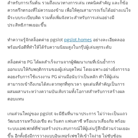
สำหรับการเริ่มต้น รวมถึงแนวทางการเล่น เทคนิคสำคัญ และก็ข้อ
ควรตรึกตรองที่ไม่ควรมองข้าม เพื่อให้คุณสามารถเริ่มได้อย่างแน่ใจ
มีระบบระเบียบคิด รวมทั้งเพิ่มจังหวะสำหรับการเล่นอย่างมี
ประสิทธิภาพเยอะขึ้น
ทำความรู้จักสล็อตค่าย pgslot
pgslot.homes
อย่างละเอียดลออ
พร้อมข้อดีที่ทำให้ได้รับความนิยมสูงในกรุ๊ปผู้เล่นทุกระดับ
สล็อตค่าย PG ได้ผลสำเร็จงานจากผู้พัฒนาเกมที่เน้นย้ำการ
ออกแบบให้กับพฤติกรรมของผู้เล่นยุคใหม่ โดยเฉพาะอย่างยิ่งการรอ
คอยงรับการใช้แรงงาน PG ผ่านมือนับว่าเป็นหลัก ทำให้ผู้เล่น
สามารถเข้าถึงเกมได้สะดวกทุกที่ทุกเวลา จุดเด่นที่สำคัญเป็นการ
ผสมผสานระหว่างความบันเทิงรวมทั้งโอกาสสำหรับการสร้างผล
ตอบแทน
เกมส่วนใหญ่ของ pgslot จะมีธีมที่นานาประการ ไม่ว่าจะเป็นแถว
วัฒนธรรมทวีปเอเชีย ตะวันตก แฟนตาซี หรือแนวเสี่ยงภัย พร้อม
ระบบเอฟเฟกต์ที่ช่วยสร้างประสบการณ์ให้ผู้เล่นรู้สึกมีส่วนร่วมเยอะ
ขึ้น อีกทั้งยังมีการวางแบบอินเทอร์เฟซให้เข้าใจง่าย ไม่ซับซ้อน