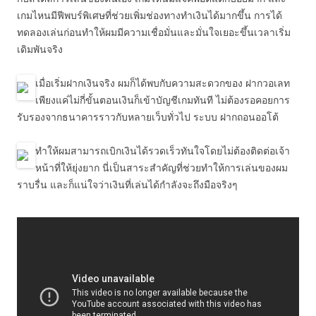
เกมไหนมีฟีพบร์พิเศษที่ช่วยเพิ่มช่องทางทำเงินได้มากขึ้น การได้
ทดลองเล่นก่อนทำให้ผมมีความเชื่อมั่นและมั่นใจเยอะขึ้นเวลาเริ่ม
เดิมพันจริง
เมื่อเริ่มฝากเงินจริง ผมก็ได้พบกับความสะดวกของ ฝากวอเลท
เพียงแค่ไม่กี่ขั้นตอนเงินก็เข้าบัญชีเกมทันที ไม่ต้องรอคอยการ
รับรองจากธนาคารราวกับหลายเว็บทั่วไป ระบบ ฝากถอนออโต้
ทำให้ผมสามารถเบิกเงินได้รวดเร็วทันใจโดยไม่ต้องติดต่อเจ้า
หน้าที่ให้ยุ่งยาก นี่เป็นสาระสำคัญที่ช่วยทำให้การเล่นของผม
ราบรื่น และก็แน่ใจว่าเงินที่เล่นได้กำลังจะถึงมือจริงๆ