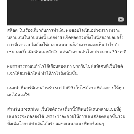
สล็อต ในเรื่องเกี่ยวกับการทำเงิน ผมชอบใจเป็นอย่างมาก เพราะ
หลายเกมในเว็บแห่งนี้ แตกง่าย แจ็คพอตรวมทั้งโบนัสออกบ่อยครั้ง
กว่าที่เคยเจอ ไม่ต้องใช้เวลาเล่นนานก็สามารถมองเห็นกำไร ดัง
เช่น ผมเริ่มเดิมพันแค่หลักสิบ แต่หลังจากเล่นโดยประมาณ 30 นาที
ผมสามารถถอนกำไรได้เกือบสองเท่า บวกกับโบนัสพิเศษที่เว็บไซต์
แจกให้สมาชิกใหม่ ทำให้กำไรยิ่งเพิ่มขึ้น
แนะนำฟีพบร์พิเศษสำหรับ sretthi99 เว็บไซต์ตรง ที่ต้องการให้ทุก
คนได้ลองใช้
สำหรับ sretthi99 เว็บไซต์ตรง เดี๋ยวนี้มีฟีพบร์พิเศษหลายแบบที่ผู้
เล่นควรจะทดลองใช้ เพราะว่าจะช่วยให้การเล่นสล็อตสนุกขึ้นรวม
ทั้งเพิ่มโอกาสทำเงินได้จริง ผมขอเสนอแนะฟีพบร์เด่นๆ