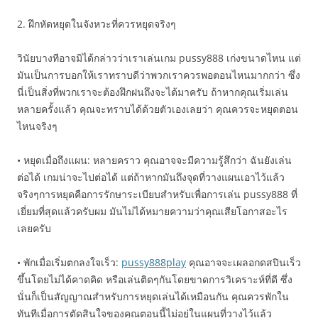
2. ฝึกหัดหยุดในจังหวะที่ควรหยุดจริงๆ
วินัยบางทีอาจมิได้กล่าวว่าเราเล่นเกม pussy888 เก่งขนาดไหน แต่
มันเป็นการบอกให้เราทราบดีว่าพวกเราควรพอตอนไหนมากกว่า ซึ่ง
นี่เป็นสิ่งที่พวกเราจะต้องฝึกฝนถึงจะได้มาครับ ถ้าหากคุณเริ่มเล่น
หลายครั้งแล้ว คุณจะทราบได้ด้วยตัวเองเลยว่า คุณควรจะหยุดตอน
ไหนจริงๆ
• หยุดเมื่อถึงแผน: หลายคราว คุณอาจจะมีความรู้สึกว่า ฉันยังเล่น
ต่อได้ เกมน่าจะไปต่อได้ แต่ถ้าหากมันถึงจุดที่วางแผนเอาไว้แล้ว
จริงๆการหยุดคือการรักษาระเบียบสำหรับเพื่อการเล่น pussy888 ที่
เยี่ยมที่สุดแล้วครับผม มันไม่ได้หมายความว่าคุณเสียโอกาสอะไร
เลยครับ
• พักเมื่อเริ่มตกลงใจเร็ว:
pussy888play
คุณอาจจะเผลอกดสปินเร็ว
ขึ้นโดยไม่ได้คาดคิด หรือเล่นติดๆกันโดยขาดการวิเคราะห์ที่ดี ซึ่ง
นั่นก็เป็นสัญญาณสำหรับการหยุดเล่นได้เหมือนกัน คุณควรพักใน
ทันทีเมื่อการตัดสินใจของคุณตอนนี้ไม่อยู่ในแผนที่วางไว้แล้ว