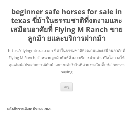
beginner safe horses for sale in
texas ขี่ม้าในธรรมชาติที่งดงามและ
เสมือนอาศัยที่ Flying M Ranch ขาย
ลูกม้า ยและบริการฝากม้า
https://flyingmtexas.com ขี่ม้าในธรรมชาติที่งดงามและเสมือนอาศัยที่
Flying M Ranch, จำหน่ายลูกม้าพันธุ์ดี และบริการฝากม้า. เปิดโอกาสให้
คุณสัมผัสประสบการณ์กับม้าอย่างแท้จริงในที่สวยงามในเท็กซัส horses
naying
ข้าม
เมนู
ไป
ยัง
เนื้อหา
คลังเก็บรายเดือน:
มีนาคม 2026