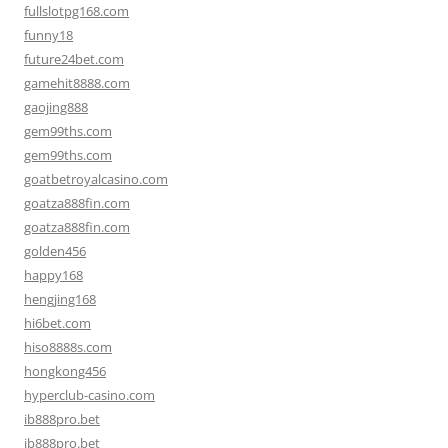
fullslotpg168.com
funny18
future24bet.com
gamehit8888.com
gaojing888
gem99ths.com
gem99ths.com
goatbetroyalcasino.com
goatza888fin.com
goatza888fin.com
golden456
happy168
hengjing168
hi6bet.com
hiso8888s.com
hongkong456
hyperclub-casino.com
ib888pro.bet
ib888pro.bet