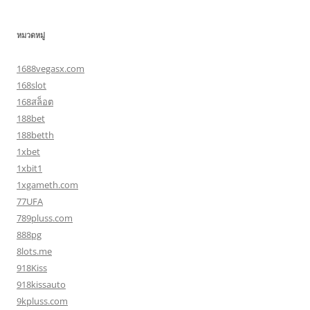
หมวดหมู่
1688vegasx.com
168slot
168สล็อต
188bet
188betth
1xbet
1xbit1
1xgameth.com
77UFA
789pluss.com
888pg
8lots.me
918Kiss
918kissauto
9kpluss.com