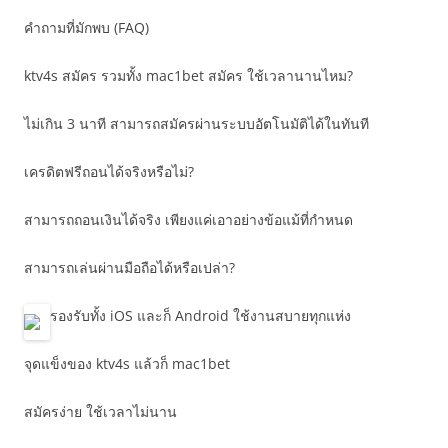
คำถามที่มักพบ (FAQ)
ktv4s สมัคร รวมทั้ง mac1bet สมัคร ใช้เวลานานไหม?
ไม่เกิน 3 นาที สามารถสมัครผ่านระบบอัตโนมัติได้ในทันที
เครดิตฟรีถอนได้จริงหรือไม่?
สามารถถอนเงินได้จริง เพียงแค่เอาอย่างข้อแม้ที่กำหนด
สามารถเล่นผ่านมือถือได้หรือเปล่า?
รองรับทั้ง iOS และก็ Android ใช้งานสบายทุกแห่ง
จุดแข็งของ ktv4s แล้วก็ mac1bet
สมัครง่าย ใช้เวลาไม่นาน