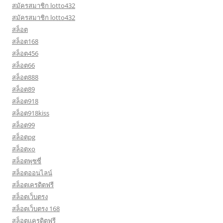
สมัครสมาชิก lotto432
สมัครสมาชิก lotto432
สล็อต
สล็อต168
สล็อต456
สล็อต66
สล็อต888
สล็อต89
สล็อต918
สล็อต918kiss
สล็อต99
สล็อตpg
สล็อตxo
สล็อตพุซซี่
สล็อตออนไลน์
สล็อตเครดิตฟรี
สล็อตเว็บตรง
สล็อตเว็บตรง 168
สล็อตเเครดิตฟรี