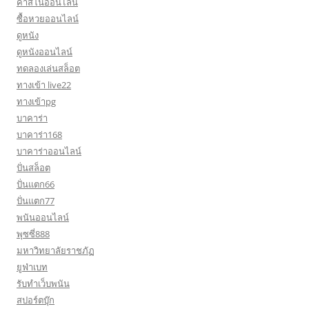
คาสิโนออนไลน์
ซื้อหวยออนไลน์
ดูหนัง
ดูหนังออนไลน์
ทดลองเล่นสล็อต
ทางเข้า live22
ทางเข้าpg
บาคาร่า
บาคาร่า168
บาคาร่าออนไลน์
ปั่นสล็อต
ปั่นแตก66
ปั่นแตก77
พนันออนไลน์
พุซซี่888
มหาวิทยาลัยราชภัฏ
ยูฟ่าเบท
รับทำเว็บพนัน
สปอร์ตบุ๊ก