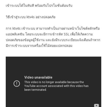
เข้าระบบได้ในทันที พร้อมรับโปรโมชั่นต้อนรับ
วิธีเข้าสู่ระบบ ktv4s อย่างปลอดภัย
การ ktv4s เข้าระบบ สามารถทำเป็นง่ายผ่านหน้าเว็บไซต์หลักหรือ
แอปพลิเคชัน โดยระบบจะมีการเข้ารหัส SSL เพื่อให้เกิดความ
ปลอดภัยของข้อมูลผู้ใช้งาน และยังมีระบบระเบียบแจ้งเตือนถ้าหาก
มีการเข้าระบบจากเครื่องใช้ไม้สอยแปลกปลอม