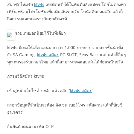
สมาชิกใหม่รับ
ktv4s
เครดิตฟรี ได้ในทันทีหลังสมัคร โดยไม่ต้องทำ
เทิร์น พร้อมโปรโมชั่นเพิ่มเติมเงินรายวัน โบนัสคืนยอดเสีย แล้วก็
กิจกรรมแจกของรางวัลทุกสัปดาห์
รวมเกมยอดนิยมไว้ในที่เดียว
ktv4s มีเกมให้เลือกเล่นมากกว่า 1,000 รายการ จากค่ายชั้นนำทั้ง
ยัง SA Gaming,
ktv4s สมัคร
PG SLOT, Sexy Baccarat แล้วก็อื่นๆ
ทุกเกมรองรับภาษาไทย แล้วก็สามารถทดสอบเล่นได้ก่อนพนันจริง
กรรมวิธีสมัคร ktv4s
เข้าสู่หน้าเว็บไซต์ ktv4s แล้วคลิก “
ktv4s สมัคร
“
กรอกข้อมูลที่จำเป็นจะต้อง ดังเช่น เบอร์โทร รหัสผ่าน แล้วก็บัญชี
ธนาคาร
ยืนยันตัวตนผ่านรหัส OTP