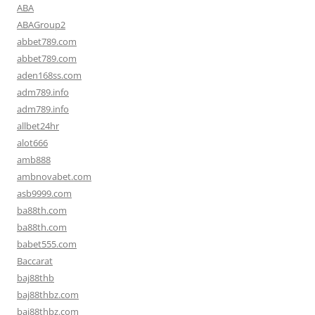
ABA
ABAGroup2
abbet789.com
abbet789.com
aden168ss.com
adm789.info
adm789.info
allbet24hr
alot666
amb888
ambnovabet.com
asb9999.com
ba88th.com
ba88th.com
babet555.com
Baccarat
baj88thb
baj88thbz.com
baj88thbz.com