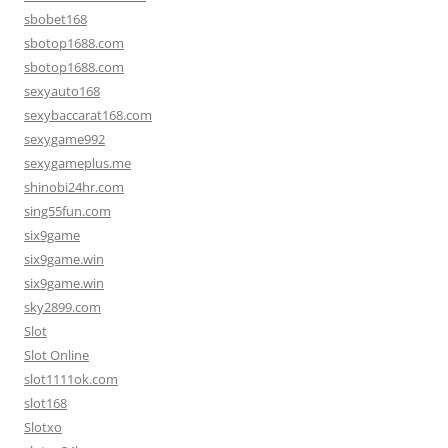
sbobet168
sbotop1688.com
sbotop1688.com
sexyauto168
sexybaccarat168.com
sexygame992
sexygameplus.me
shinobi24hr.com
sing55fun.com
six9game
six9game.win
six9game.win
sky2899.com
Slot
Slot Online
slot1111ok.com
slot168
Slotxo