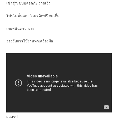
เข้าสู่ระบบปลอดภัย รวดเร็ว
โปรโมชั่นและก็ เครดิตฟรี จัดเต็ม
เกมพนันครบวงจร
รองรับการใช้งานทุกเครื่องมือ
ผลสรุป