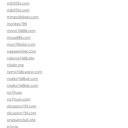
mib555s.com
mib555s.com
mmgoldsbets.com
monkey789
mono16888.com
moza888.com
mun789slot.com
nagawaybet.com
nakoya1688.site
nbwin.me
nemo168casino.com
niseko168bet.com
niseko168bet.com
no1huay
no1huay.com
okcasino159.com
okcasino159.com
onesiamclub.site
p2vvip