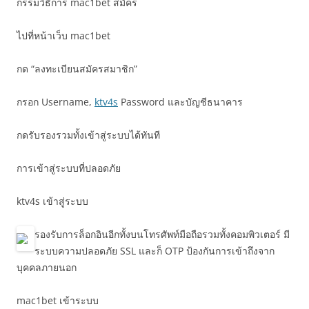
กรรมวิธีการ mac1bet สมัคร
ไปที่หน้าเว็บ mac1bet
กด “ลงทะเบียนสมัครสมาชิก”
กรอก Username,
ktv4s
Password และบัญชีธนาคาร
กดรับรองรวมทั้งเข้าสู่ระบบได้ทันที
การเข้าสู่ระบบที่ปลอดภัย
ktv4s เข้าสู่ระบบ
รองรับการล็อกอินอีกทั้งบนโทรศัพท์มือถือรวมทั้งคอมพิวเตอร์ มี
ระบบความปลอดภัย SSL และก็ OTP ป้องกันการเข้าถึงจาก
บุคคลภายนอก
mac1bet เข้าระบบ