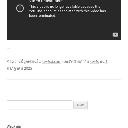
…
ข้อความนี้ถูกเขียนใน
ktv4sd.com
และติดป้ายกำกับ
ktv4s
บน
1
กรกฎาคม 2025
ค้นหา
สำหรับ:
เรื่องล่าสุด