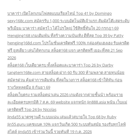
บาคาร่า เปิดโลกเกมไพ่สดแบบเรียลไทม์ Top 41 by Domingo
sexy168c.com สมัครรับ 1,000 ระบบอัตโนมัติเจ้าแรก สัมผัสโต๊ะสดระดับ
พรีเมียม บาคาร่า สมัครไว ได้โปรใหญ่ ใช้สิทธิ์ทันใจ 20 กรกฎา 69
Hengjing168 เกมเดิมพัน ที่สร้างความบันเทิง ดีที่สุด Top 39 by Patty
hengjing168d.com โปรโมชั่นเครดิตฟรี 100% กล่องสุ่มเฮงเฮง รับเครดิต
ฟรี ยูสเดียว เล่นได้ทุกเกม สล็อต168 แจก เครดิตฟรี เยอะที่สุด 21 Sep
2026
สล็อต168 เว็บเดียวครบ ทั้งสล็อตและบาคาร่า Top 26 by Darby
tangtem168e.com สายสล็อต ฝาก 60 รับ 300 ห้ามพลาด สายทุนน้อย
สมัครด่วน คุ้มค่าการเดิมพัน ที่สุดในวงการ สล็อต168 เข้าให้ทัน ก่อน
รางวัลหลุดมือ 8 กันยา 69
สล็อตเว็บตรง รวมสล็อตน่าเล่น 2026 เกมดังจากค่ายชั้นนำ พร้อมราย
ละเอียดครบทุกมิติ 7 ส.ค. 69 website แจกหนัก Jin888.asia พนัน เว็บแม่
เครดิตฟรี Top 24 by Nicolas
Jinda55 มาตรฐานดี ระบบแน่น เล่นแล้วสบายใจ Top 68 by Ruby
Jin55.guru แคชแบค 10% แจกวันเกิด 500 ระบบทันสมัย รองรับทุกไลฟ์
สไตล์ jinda55 เข้าร่วมวันนี้ รวยทันที 19 ก.ค. 2026