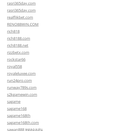
rasri365day.com
rasri365day.com
realflikbet.com
RENO88WIN.COM
rich818
rich8188.com
rich8188.net
rizzbetx.com
rockstar66
royal558
royaleluxee.com
run24pro.com
runway789s.com
s2kgamewin.com
sagame
sagame168
sagame168th
sagame168th.com
sawan888 ทดลองเล่น