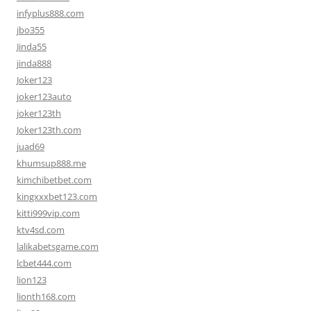
infyplus888.com
jbo355
Jinda55
jinda888
Joker123
joker123auto
joker123th
Joker123th.com
juad69
khumsup888.me
kimchibetbet.com
kingxxxbet123.com
kitti999vip.com
ktv4sd.com
lalikabetsgame.com
lcbet444.com
lion123
lionth168.com