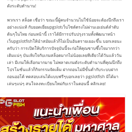
ดังระดับตำนาน!
พวกเรา สล็อต เชื่อว่า ขณะนี้ผู้คนจำนวนไม่ใช้น้อยจะต้องนึกถึงเรา
อย่างแน่แท้ กับยอดเยี่ยมpgslotเว็บไซต์ตรงไม่ผ่านเอเย่นต์ลำดับ
ต้นๆในไทย ก่อนหน้านี้ เราได้มีการปรับปรุงรวมทั้งพัฒนาหน้า
เว็บpgslotfishให้นำสมัยแล้วก็ไม่เป็นอันตรายเยอะขึ้น บอกเลยนะ
ครับว่า การเปิดให้บริการปัจจุบันนี้จะก่อให้คุณซาบซึ้งใจมากกว่า
เดิมแน่ๆ บันเทิงใจกับเกมสล็อตมากไม่น้อยเลยทีเดียวได้วันแล้ววัน
เล่า มีเกมให้เลือกมากมาย ไม่พลาดเกมดังระดับตำนานที่คุณนึกถึง
โปรโมชั่นแล้วก็กิจกรรมจัดเต็ม ฝากถอนไม่มีขั้นต่ำกับระบบฝาก
ถอนออโต้ ทดสอบเล่นได้แบบฟรีๆบอกเลยว่า pgslotfish มิได้มา
เล่นๆแน่ๆ สนใจลงทะเบียนใหม่กับเราในตอนนี้ คลิกเลย!