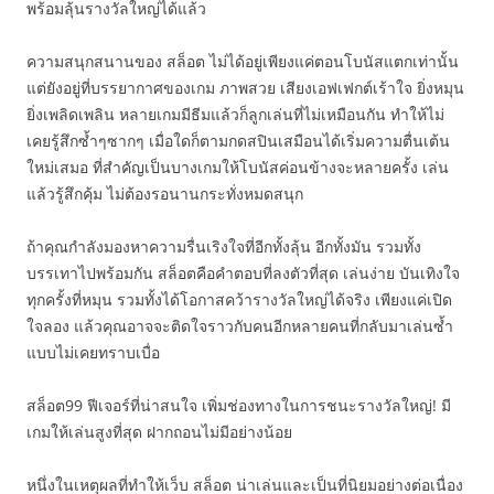
พร้อมลุ้นรางวัลใหญ่ได้แล้ว
ความสนุกสนานของ สล็อต ไม่ได้อยู่เพียงแค่ตอนโบนัสแตกเท่านั้น
แต่ยังอยู่ที่บรรยากาศของเกม ภาพสวย เสียงเอฟเฟกต์เร้าใจ ยิ่งหมุน
ยิ่งเพลิดเพลิน หลายเกมมีธีมแล้วก็ลูกเล่นที่ไม่เหมือนกัน ทำให้ไม่
เคยรู้สึกซ้ำๆซากๆ เมื่อใดก็ตามกดสปินเสมือนได้เริ่มความตื่นเต้น
ใหม่เสมอ ที่สำคัญเป็นบางเกมให้โบนัสค่อนข้างจะหลายครั้ง เล่น
แล้วรู้สึกคุ้ม ไม่ต้องรอนานกระทั่งหมดสนุก
ถ้าคุณกำลังมองหาความรื่นเริงใจที่อีกทั้งลุ้น อีกทั้งมัน รวมทั้ง
บรรเทาไปพร้อมกัน สล็อตคือคำตอบที่ลงตัวที่สุด เล่นง่าย บันเทิงใจ
ทุกครั้งที่หมุน รวมทั้งได้โอกาสคว้ารางวัลใหญ่ได้จริง เพียงแค่เปิด
ใจลอง แล้วคุณอาจจะติดใจราวกับคนอีกหลายคนที่กลับมาเล่นซ้ำ
แบบไม่เคยทราบเบื่อ
สล็อต99 ฟีเจอร์ที่น่าสนใจ เพิ่มช่องทางในการชนะรางวัลใหญ่! มี
เกมให้เล่นสูงที่สุด ฝากถอนไม่มีอย่างน้อย
หนึ่งในเหตุผลที่ทำให้เว็บ สล็อต น่าเล่นและเป็นที่นิยมอย่างต่อเนื่อง