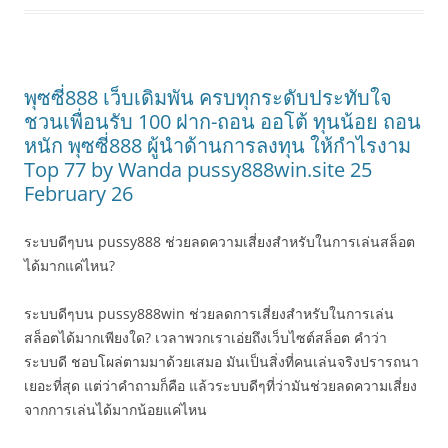
พุซซี่888 เว็บเดิมพัน ครบทุกระดับประทับใจ
ชวนเพื่อนรับ 100 ฝาก-ถอน ออโต้ ทุนน้อย ถอน
หนัก พุซซี่888 ผู้นำด้านการลงทุน ให้กำไรงาม
Top 77 by Wanda pussy888win.site 25
February 26
ระบบดีๆบน pussy888 ช่วยลดความเสี่ยงสำหรับในการเล่นสล็อต
ได้มากแค่ไหน?
ระบบดีๆบน pussy888win ช่วยลดการเสี่ยงสำหรับในการเล่น
สล็อตได้มากเพียงใด? เวลาพวกเราเอ่ยถึงเว็บไซต์สล็อต คำว่า
ระบบดี ชอบโผล่ตามมาด้วยเสมอ มันเป็นสิ่งที่คนเล่นจริงปรารถนา
เยอะที่สุด แต่ว่าคำถามก็คือ แล้วระบบดีๆที่ว่ามันช่วยลดความเสี่ยง
จากการเล่นได้มากน้อยแค่ไหน