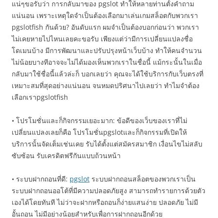
แน่ๆขอรับว่า การกลับมาของ pgslot ทำให้หลายท่านตั้งคำถาม
แน่นอน เพราะเหตุใดจำเป็นต้องเลือกมาเล่นเกมสล็อตกับพวกเรา
pgslotfish กันด้วย? อันดับแรก ผมจำเป็นต้องบอกก่อนว่า พวกเรา
ไม่เคยหายไปไหนเลยคะขอรับ เพียงแต่ว่ามีการเปลี่ยนแปลงชื่อ
โดเมนบ้าง มีการพัฒนาและปรับปรุงหน้าเว็บบ้าง ทำให้คนจำนวน
ไม่น้อยบางทีอาจจะไม่ได้มองเห็นพวกเราในชื่อนี้ แม้กระนั้นในเมื่อ
กลับมาใช้ชื่อนี้แล้วล่ะก็ บอกเลยว่า คุณจะได้ใช้บริการกับเว็บตรงที่
เหมาะสมที่สุดอย่างแน่นอน จนหมดปริศนาไปเลยว่า ทำไมจำต้อง
เลือกเราpgslotfish
• โปรโมชั่นและก็กิจกรรมเยอะมาก: ข้อดีของเว็บของเราที่ไม่
เปลี่ยนแปลงเลยก็คือ โปรโมชั่นpgslotและก็กิจกรรมที่เปิดให้
บริการนั้นจัดเต็มเช่นเคย รับได้ตั้งแต่สมัครสมาชิก เงื่อนไขไม่สลับ
ซับซ้อน รับเครดิตฟรีกันแบบถ้วนหน้า
• ระบบฝากถอนที่ดี:
pgslot
ระบบฝากถอนสล็อตของพวกเราเป็น
ระบบฝากถอนออโต้ที่มีความปลอดภัยสูง สามารถทำรายการด้วยตัว
เองได้โดยทันที ไม่ว่าจะฝากหรือถอนก็ง่ายแสนง่าย ปลอดภัย ไม่มี
อั้นถอน ไม่มีอย่างน้อยสำหรับเพื่อการฝากถอนอีกด้วย