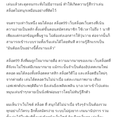
เล่นแล้วสะดุดจนกระทั่งไม่มีอารมณ์ ทำให้เกิดความรู้สึกว่าเล่น
สล็อตไม่สนุกเหมือนอย่างที่คิดไว้
จนตราบเท่าวันหนึ่ง ผมได้ลอง สล็อต99 เว็บสล็อตเว็บตรงที่เน้น
ความง่ายเป็นหลัก ตั้งแต่ขั้นตอนสมัครสมาชิก ใช้เวลาไม่ถึง 1 นาที
เพียงแค่กรอกข้อมูลพื้นฐาน ไม่ต้องส่งเอกสารให้วุ่นวาย ต่อจากนั้นก็
สามารถเข้าระบบรวมทั้งเริ่มเล่นได้โดยทันที ความรู้สึกแรกเป็น
“มันต้องเป็นอย่างนี้ตั้งนานแล้ว”
สล็อต99 สิ่งที่ผมถูกใจมากมายคือ ความมากมายของเกม เว็บสล็อตที่
ดีจังจะไม่ใช่แค่มีเกมมากมาย แม้กระนั้นจำเป็นต้องอัปเดตเกมใหม่
ตลอด ผมได้ลองทั้งสล็อตคลาสสิก สล็อตวิดีโอ และสล็อตธีมใหม่ๆ
จากค่ายดัง เล่นได้ตลอดวันไม่น่าเบื่อ แต่ละเกมภาพงาม เสียง
เอฟเฟกต์ประพฤติดีมาก ยิ่งเล่นยิ่งเพลิดเพลิน บางเวลาเข้าไปแค่จะ
หมุนเล่นขำๆกลายเป็นนั่งพักผ่อนยาวโดยไม่ทันรู้สึกตัว
ผมเห็นว่าเว็บไซต์ สล็อต ที่ สนุกได้ไม่น่าเบื่อ จริงๆจำเป็นต้องรวม
ทุกอย่างไว้ครบ อีกทั้งสมัครง่าย ระบบไม่ยุ่งยาก เกมนานัปการ รวม
ทั้งเล่นได้ในทันทีตั้งแต่เข้าหน้าเว็บไซต์ ถ้าเลือกเว็บถูก เล่นก็จะ