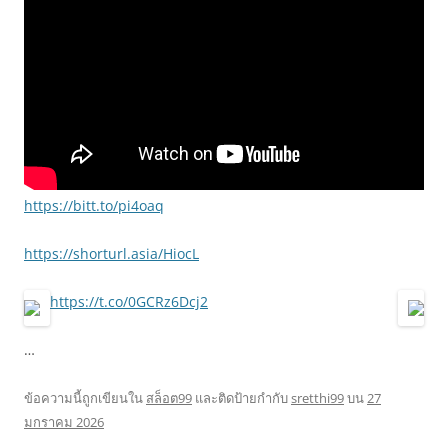
https://bitt.to/pi4oaq
https://shorturl.asia/HiocL
https://t.co/0GCRz6Dcj2
…
ข้อความนี้ถูกเขียนใน
สล็อต99
และติดป้ายกำกับ
sretthi99
บน
27
มกราคม 2026