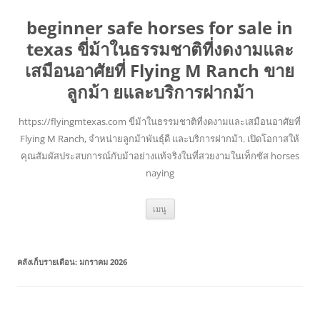
beginner safe horses for sale in
texas ขี่ม้าในธรรมชาติที่งดงามและ
เสมือนอาศัยที่ Flying M Ranch ขาย
ลูกม้า ยและบริการฝากม้า
https://flyingmtexas.com ขี่ม้าในธรรมชาติที่งดงามและเสมือนอาศัยที่
Flying M Ranch, จำหน่ายลูกม้าพันธุ์ดี และบริการฝากม้า. เปิดโอกาสให้
คุณสัมผัสประสบการณ์กับม้าอย่างแท้จริงในที่สวยงามในเท็กซัส horses
naying
ข้าม
เมนู
ไป
ยัง
เนื้อหา
คลังเก็บรายเดือน:
มกราคม 2026