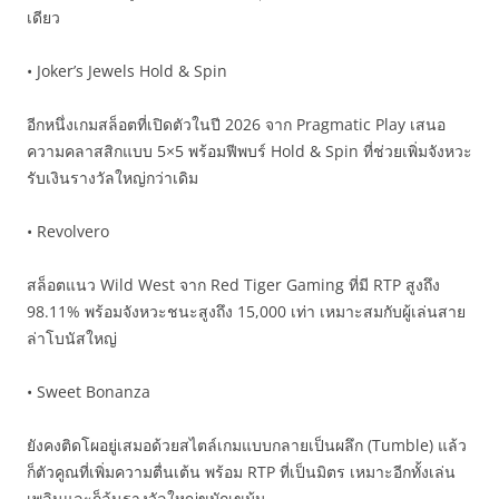
เดียว
• Joker’s Jewels Hold & Spin
อีกหนึ่งเกมสล็อตที่เปิดตัวในปี 2026 จาก Pragmatic Play เสนอ
ความคลาสสิกแบบ 5×5 พร้อมฟีพบร์ Hold & Spin ที่ช่วยเพิ่มจังหวะ
รับเงินรางวัลใหญ่กว่าเดิม
• Revolvero
สล็อตแนว Wild West จาก Red Tiger Gaming ที่มี RTP สูงถึง
98.11% พร้อมจังหวะชนะสูงถึง 15,000 เท่า เหมาะสมกับผู้เล่นสาย
ล่าโบนัสใหญ่
• Sweet Bonanza
ยังคงติดโผอยู่เสมอด้วยสไตล์เกมแบบกลายเป็นผลึก (Tumble) แล้ว
ก็ตัวคูณที่เพิ่มความตื่นเต้น พร้อม RTP ที่เป็นมิตร เหมาะอีกทั้งเล่น
เพลินและก็ลุ้นรางวัลใหญ่ขมักเขม้น