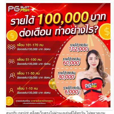
สนุกกับ pgslot สล็อตเว็บตรงไม่ผ่านเอเย่นต์ได้ทุกวัน ไม่พลาดเกม