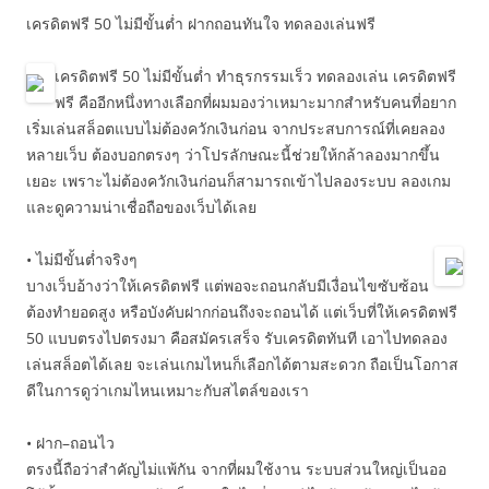
เครดิตฟรี 50 ไม่มีขั้นต่ำ ฝากถอนทันใจ ทดลองเล่นฟรี
เครดิตฟรี 50 ไม่มีขั้นต่ำ ทำธุรกรรมเร็ว ทดลองเล่น เครดิตฟรี
ฟรี คืออีกหนึ่งทางเลือกที่ผมมองว่าเหมาะมากสำหรับคนที่อยาก
เริ่มเล่นสล็อตแบบไม่ต้องควักเงินก่อน จากประสบการณ์ที่เคยลอง
หลายเว็บ ต้องบอกตรงๆ ว่าโปรลักษณะนี้ช่วยให้กล้าลองมากขึ้น
เยอะ เพราะไม่ต้องควักเงินก่อนก็สามารถเข้าไปลองระบบ ลองเกม
และดูความน่าเชื่อถือของเว็บได้เลย
• ไม่มีขั้นต่ำจริงๆ
บางเว็บอ้างว่าให้เครดิตฟรี แต่พอจะถอนกลับมีเงื่อนไขซับซ้อน
ต้องทำยอดสูง หรือบังคับฝากก่อนถึงจะถอนได้ แต่เว็บที่ให้เครดิตฟรี
50 แบบตรงไปตรงมา คือสมัครเสร็จ รับเครดิตทันที เอาไปทดลอง
เล่นสล็อตได้เลย จะเล่นเกมไหนก็เลือกได้ตามสะดวก ถือเป็นโอกาส
ดีในการดูว่าเกมไหนเหมาะกับสไตล์ของเรา
• ฝาก–ถอนไว
ตรงนี้ถือว่าสำคัญไม่แพ้กัน จากที่ผมใช้งาน ระบบส่วนใหญ่เป็นออ