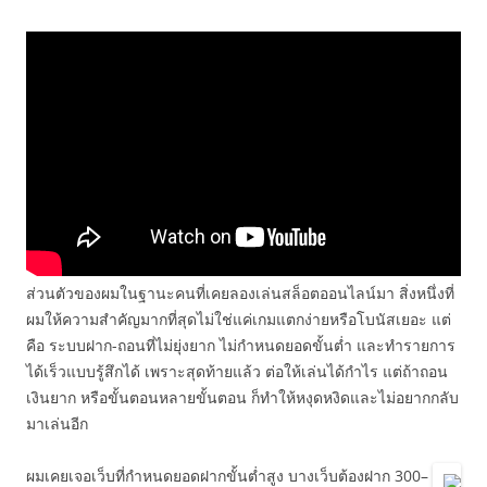
ส่วนตัวของผมในฐานะคนที่เคยลองเล่นสล็อตออนไลน์มา สิ่งหนึ่งที่
ผมให้ความสำคัญมากที่สุดไม่ใช่แค่เกมแตกง่ายหรือโบนัสเยอะ แต่
คือ ระบบฝาก-ถอนที่ไม่ยุ่งยาก ไม่กำหนดยอดขั้นต่ำ และทำรายการ
ได้เร็วแบบรู้สึกได้ เพราะสุดท้ายแล้ว ต่อให้เล่นได้กำไร แต่ถ้าถอน
เงินยาก หรือขั้นตอนหลายขั้นตอน ก็ทำให้หงุดหงิดและไม่อยากกลับ
มาเล่นอีก
ผมเคยเจอเว็บที่กำหนดยอดฝากขั้นต่ำสูง บางเว็บต้องฝาก 300–