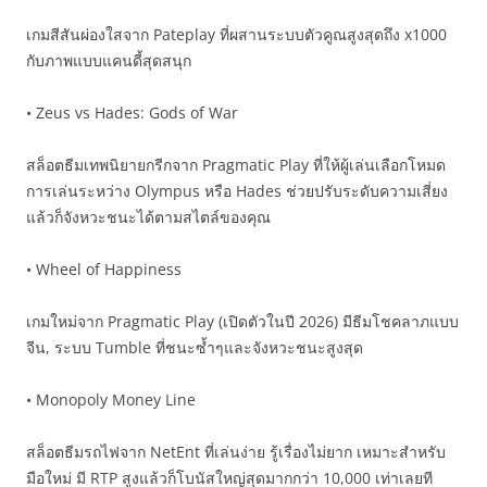
เกมสีสันผ่องใสจาก Pateplay ที่ผสานระบบตัวคูณสูงสุดถึง x1000
กับภาพแบบแคนดี้สุดสนุก
• Zeus vs Hades: Gods of War
สล็อตธีมเทพนิยายกรีกจาก Pragmatic Play ที่ให้ผู้เล่นเลือกโหมด
การเล่นระหว่าง Olympus หรือ Hades ช่วยปรับระดับความเสี่ยง
แล้วก็จังหวะชนะได้ตามสไตล์ของคุณ
• Wheel of Happiness
เกมใหม่จาก Pragmatic Play (เปิดตัวในปี 2026) มีธีมโชคลาภแบบ
จีน, ระบบ Tumble ที่ชนะซ้ำๆและจังหวะชนะสูงสุด
• Monopoly Money Line
สล็อตธีมรถไฟจาก NetEnt ที่เล่นง่าย รู้เรื่องไม่ยาก เหมาะสำหรับ
มือใหม่ มี RTP สูงแล้วก็โบนัสใหญ่สุดมากกว่า 10,000 เท่าเลยที