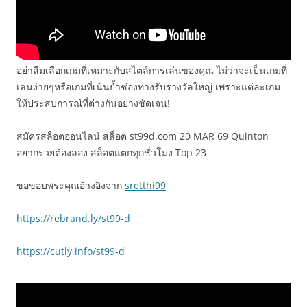
อย่าลืมเลือกเกมที่เหมาะกับสไตล์การเล่นของคุณ ไม่ว่าจะเป็นเกมที่
เล่นง่ายๆหรือเกมที่เน้นย้ำช่องทางรับรางวัลใหญ่ เพราะแต่ละเกม
ให้ประสบการณ์ที่ต่างกันอย่างชัดเจน!
สมัครสล็อตออนไลน์ สล็อต st99d.com 20 MAR 69 Quinton
อยากรวยต้องลอง สล็อตแตกทุกชั่วโมง Top 23
ขอขอบพระคุณอ้างอิงจาก
sretthi99
https://rebrand.ly/st99-d
https://cutly.info/st99-d