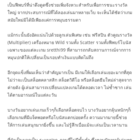
เป็นฟีพบร์ที่น่าดึงดูดซึ่งช่วยเพิ่มจังหวะสำหรับเพื่อการชนะรางวัล
ใหญ่ จากประสบการณ์ที่ได้ลองเล่นมาหลายเว็บ จะเห็นได้ชัดว่าเกม
สมัยใหม่มิได้มีเพียงแค่การหมุนธรรมดา
แม้กระนั้นยังอัดแน่นไปด้วยลูกเล่นพิเศษ เช่น ฟรีสปิน ตัวคูณรางวัล
(Multiplier) เครื่องหมาย Wild รวมทั้ง Scatter รวมทั้งฟีพบร์โบนัส
เฉพาะของแต่ละเกม sretthi99 ที่สามารถกลับสถานการณ์จากการ
หมุนปกติให้เปลี่ยนเป็นรอบทำเงินแบบคิดไม่ถึง
อีกจุดแข็งที่ผมเห็นว่าสำคัญมากเป็น มีเกมให้เลือกเล่นเยอะมากที่สุด
ไม่ว่าจะเป็นสล็อตคลาสสิก สล็อตวิดีโอ หรือสล็อตธีมใหม่ล่าสุดจาก
ค่ายดัง ผู้เล่นสามารถเปลี่ยนแปลงเกมได้ตลอดเวลา ไม่ซ้ำซาก เล่น
ได้ตามอารมณ์ในแต่ละวัน
บางวันอยากเล่นเกมเร็วๆก็เลือกสล็อตจบไว บางวันอยากลุ้นหนักๆก็
เลือกเกมที่มีแจ็คพอตหรือโบนัสแตกบ่อยครั้ง ความมากมายนี้ช่วย
ให้การเล่นสนุกมากยิ่งขึ้น และไม่รู้สึกเบื่อแม้จะเล่นเป็นเวลานาน
ที่จำเป็นมากเป็น ระบบฝาก–ถอนที่ไม่มีขั้นต่ำ ซึ่งตอบปัญหาผู้เล่นทุก