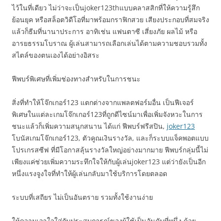
ไว้ในที่เดียว ไม่ว่าจะเป็นjoker123thแบบคลาสสิกที่ให้ความรู้สึก
ย้อนยุค หรือสล็อตวิดีโอที่มาพร้อมกราฟิกสวย เสียงประกอบที่สมจริง
แล้วก็ธีมที่นานาประการ อาทิเช่น แฟนตาซี เสี่ยงภัย ผลไม้ หรือ
อารยธรรมโบราณ ผู้เล่นสามารถเลือกเล่นได้ตามความชอบรวมทั้ง
สไตล์ของตนเองได้อย่างอิสระ
ฟีพบร์พิเศษที่เพิ่มช่องทางสำหรับในการชนะ
สิ่งที่ทำให้โจ๊กเกอร์123 แตกต่างจากแพลตฟอร์มอื่น เป็นฟีเจอร์
พิเศษในแต่ละเกมโจ๊กเกอร์123ที่ถูกดีไซน์มาเพื่อเพิ่มจังหวะในการ
ชนะแล้วก็เพิ่มความสนุกสนาน ได้แก่ ฟีพบร์ฟรีสปิน,
joker123
โบนัสเกมโจ๊กเกอร์123, ตัวคูณเงินรางวัล, และก็ระบบแจ็คพอตแบบ
โปรเกรสซีฟ ที่มีโอกาสลุ้นรางวัลใหญ่อย่างมากมาย ฟีพบร์กลุ่มนี้ไม่
เพียงแค่ช่วยเพิ่มความระทึกใจให้กับผู้เล่นjoker123 แต่ว่ายังเป็นอีก
หนึ่งแรงจูงใจที่ทำให้ผู้เล่นกลับมาใช้บริการโดยตลอด
ระบบที่เสถียร ไม่เป็นอันตราย รวมทั้งใช้งานง่าย
ให้ความเอาใจใส่กับประสบการณ์ของผู้ใช้เป็นอันดับที่หนึ่ง ด้วย