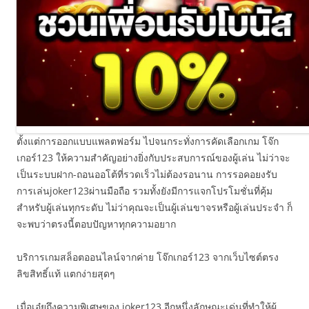
ตั้งแต่การออกแบบแพลตฟอร์ม ไปจนกระทั่งการคัดเลือกเกม โจ๊ก
เกอร์123 ให้ความสำคัญอย่างยิ่งกับประสบการณ์ของผู้เล่น ไม่ว่าจะ
เป็นระบบฝาก-ถอนออโต้ที่รวดเร็วไม่ต้องรอนาน การรอคอยงรับ
การเล่นjoker123ผ่านมือถือ รวมทั้งยังมีการแจกโปรโมชั่นที่คุ้ม
สำหรับผู้เล่นทุกระดับ ไม่ว่าคุณจะเป็นผู้เล่นขาจรหรือผู้เล่นประจำ ก็
จะพบว่าตรงนี้ตอบปัญหาทุกความอยาก
บริการเกมสล็อตออนไลน์จากค่าย โจ๊กเกอร์123 จากเว็บไซต์ตรง
ลิขสิทธิ์แท้ แตกง่ายสุดๆ
เมื่อเอ๋ยถึงความพิเศษของ joker123 อีกหนึ่งลักษณะเด่นที่ทำให้ผู้