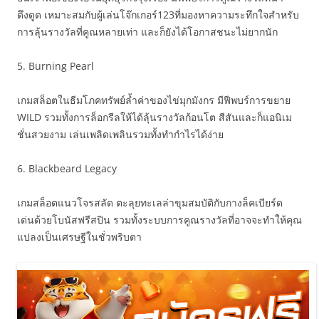
ดึงดูด เหมาะสมกับผู้เล่นโจ๊กเกอร์123ที่มองหาความระทึกใจสำหรับ
การลุ้นรางวัลที่คูณหลายเท่า และก็ยังได้โอกาสชนะไม่ยากนัก
5. Burning Pearl
เกมสล็อตในธีมโภคทรัพย์ล้ำค่าของไข่มุกมังกร มีฟีพบร์การขยาย
WILD รวมทั้งการล็อกรีลให้ได้ลุ้นรางวัลก้อนโต สีสันและก็แอนิเม
ชั่นสวยงาม เล่นเพลิดเพลินรวมทั้งทำกำไรได้ง่าย
6. Blackbeard Legacy
เกมสล็อตแนวโจรสลัด ตะลุยทะเลล่าขุมสมบัติกับกางล็คเบียร์ด
เด่นด้วยโบนัสฟรีสปิน รวมทั้งระบบการคูณรางวัลที่อาจจะทำให้คุณ
แปลงเป็นเศรษฐีในชั่วพริบตา