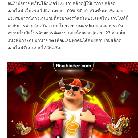
จนถึงมืออาชีพเป็นโจ๊กเกอร์123 เว็บสล็อตผู้ให้บริการ สล็อต
ออนไลน์ เว็บตรง ไม่มีอันตราย 100% ที่ถือกำเนิดขึ้นมาเพื่อมอบ
ประสบการณ์การเล่นเกมที่ครบวงจรที่สุดในประเทศไทย เว็บไซต์นี้
มากับการช่วยส่งเสริม ภาษาไทย อย่างเต็มรูปแบบ และก็ประกัน
ความเป็นมือโปรด้วยการคัดสรรเกมสล็อตจาก joker123 ค่ายชั้น
แนวหน้าระดับนานาชาติ เพื่อผู้เล่นทุกคนได้สัมผัสกับเกมสล็อต
ออนไลน์ที่แตกง่ายได้เงินจริง