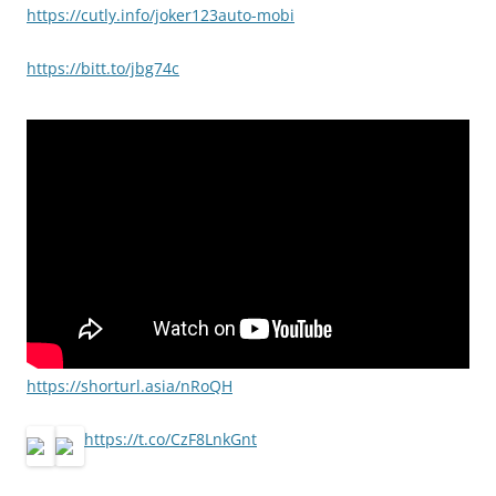
https://cutly.info/joker123auto-mobi
https://bitt.to/jbg74c
https://shorturl.asia/nRoQH
https://t.co/CzF8LnkGnt
…