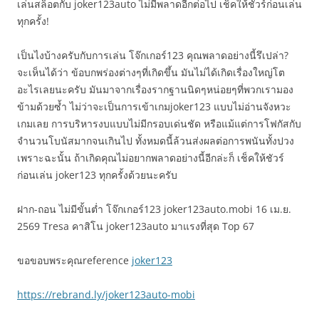
เล่นสล็อตกับ joker123auto ไม่มีพลาดอีกต่อไป เช็คให้ชัวร์ก่อนเล่น
ทุกครั้ง!
เป็นไงบ้างครับกับการเล่น โจ๊กเกอร์123 คุณพลาดอย่างนี้รึเปล่า?
จะเห็นได้ว่า ข้อบกพร่องต่างๆที่เกิดขึ้น มันไม่ได้เกิดเรื่องใหญ่โต
อะไรเลยนะครับ มันมาจากเรื่องรากฐานนิดๆหน่อยๆที่พวกเรามอง
ข้ามด้วยซ้ำ ไม่ว่าจะเป็นการเข้าเกมjoker123 แบบไม่อ่านจังหวะ
เกมเลย การบริหารงบแบบไม่มีกรอบเด่นชัด หรือแม้แต่การโฟกัสกับ
จำนวนโบนัสมากจนเกินไป ทั้งหมดนี้ล้วนส่งผลต่อการพนันทั้งปวง
เพราะฉะนั้น ถ้าเกิดคุณไม่อยากพลาดอย่างนี้อีกล่ะก็ เช็คให้ชัวร์
ก่อนเล่น joker123 ทุกครั้งด้วยนะครับ
ฝาก-ถอน ไม่มีขั้นต่ำ โจ๊กเกอร์123 joker123auto.mobi 16 เม.ย.
2569 Tresa คาสิโน joker123auto มาแรงที่สุด Top 67
ขอขอบพระคุณreference
joker123
https://rebrand.ly/joker123auto-mobi