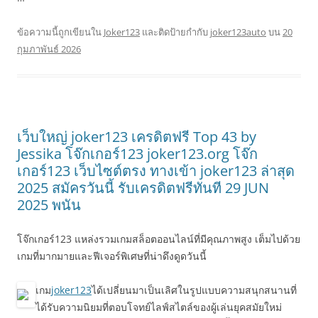
ข้อความนี้ถูกเขียนใน
Joker123
และติดป้ายกำกับ
joker123auto
บน
20
กุมภาพันธ์ 2026
เว็บใหญ่ joker123 เครดิตฟรี Top 43 by
Jessika โจ๊กเกอร์123 joker123.org โจ๊ก
เกอร์123 เว็บไซต์ตรง ทางเข้า joker123 ล่าสุด
2025 สมัครวันนี้ รับเครดิตฟรีทันที 29 JUN
2025 พนัน
โจ๊กเกอร์123 แหล่งรวมเกมสล็อตออนไลน์ที่มีคุณภาพสูง เต็มไปด้วย
เกมที่มากมายและฟีเจอร์พิเศษที่น่าดึงดูดวันนี้
เกม
joker123
ได้เปลี่ยนมาเป็นเลิศในรูปแบบความสนุกสนานที่
ได้รับความนิยมที่ตอบโจทย์ไลฟ์สไตล์ของผู้เล่นยุคสมัยใหม่