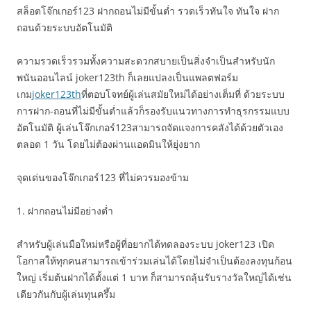
สล็อตโจ๊กเกอร์123 ฝากถอนไม่มีขั้นต่ำ รวดเร็วทันใจ ทันใจ ฝาก
ถอนด้วยระบบอัตโนมัติ
ความรวดเร็วรวมทั้งความสะดวกสบายเป็นสิ่งจำเป็นสำหรับนัก
พนันออนไลน์ joker123th ก็เลยแปลงเป็นแพลตฟอร์ม
เกม
joker123th
ที่ตอบโจทย์ผู้เล่นสมัยใหม่ได้อย่างเต็มที่ ด้วยระบบ
การฝาก-ถอนที่ไม่มีขั้นต่ำแล้วก็รองรับแนวทางการทำธุรกรรมแบบ
อัตโนมัติ ผู้เล่นโจ๊กเกอร์123สามารถจัดแจงการคลังได้ด้วยตัวเอง
ตลอด 1 วัน โดยไม่ต้องผ่านแอดมินให้ยุ่งยาก
จุดเด่นของโจ๊กเกอร์123 ที่ไม่ควรมองข้าม
1. ฝากถอนไม่มีอย่างต่ำ
สำหรับผู้เล่นมือใหม่หรือผู้ที่อยากได้ทดลองระบบ joker123 เปิด
โอกาสให้ทุกคนสามารถเข้าร่วมเล่นได้โดยไม่จำเป็นต้องลงทุนก้อน
ใหญ่ เริ่มต้นฝากได้ตั้งแต่ 1 บาท ก็สามารถลุ้นรับรางวัลใหญ่ได้เช่น
เดียวกันกับผู้เล่นทุนครึ้ม