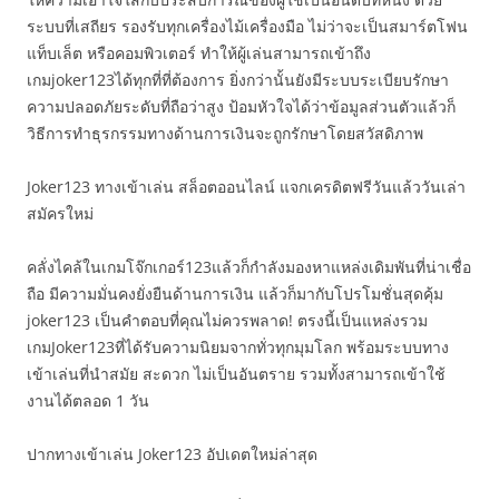
ระบบที่เสถียร รองรับทุกเครื่องไม้เครื่องมือ ไม่ว่าจะเป็นสมาร์ตโฟน
แท็บเล็ต หรือคอมพิวเตอร์ ทำให้ผู้เล่นสามารถเข้าถึง
เกมjoker123ได้ทุกที่ที่ต้องการ ยิ่งกว่านั้นยังมีระบบระเบียบรักษา
ความปลอดภัยระดับที่ถือว่าสูง ป้อมหัวใจได้ว่าข้อมูลส่วนตัวแล้วก็
วิธีการทำธุรกรรมทางด้านการเงินจะถูกรักษาโดยสวัสดิภาพ
Joker123 ทางเข้าเล่น สล็อตออนไลน์ แจกเครดิตฟรีวันแล้ววันเล่า
สมัครใหม่
คลั่งไคล้ในเกมโจ๊กเกอร์123แล้วก็กำลังมองหาแหล่งเดิมพันที่น่าเชื่อ
ถือ มีความมั่นคงยั่งยืนด้านการเงิน แล้วก็มากับโปรโมชั่นสุดคุ้ม
joker123 เป็นคำตอบที่คุณไม่ควรพลาด! ตรงนี้เป็นแหล่งรวม
เกมJoker123ที่ได้รับความนิยมจากทั่วทุกมุมโลก พร้อมระบบทาง
เข้าเล่นที่นำสมัย สะดวก ไม่เป็นอันตราย รวมทั้งสามารถเข้าใช้
งานได้ตลอด 1 วัน
ปากทางเข้าเล่น Joker123 อัปเดตใหม่ล่าสุด