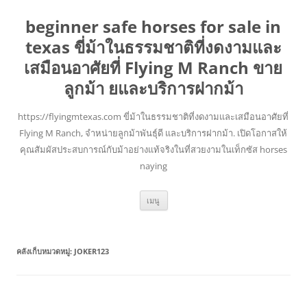
beginner safe horses for sale in
texas ขี่ม้าในธรรมชาติที่งดงามและ
เสมือนอาศัยที่ Flying M Ranch ขาย
ลูกม้า ยและบริการฝากม้า
https://flyingmtexas.com ขี่ม้าในธรรมชาติที่งดงามและเสมือนอาศัยที่
Flying M Ranch, จำหน่ายลูกม้าพันธุ์ดี และบริการฝากม้า. เปิดโอกาสให้
คุณสัมผัสประสบการณ์กับม้าอย่างแท้จริงในที่สวยงามในเท็กซัส horses
naying
ข้าม
เมนู
ไป
ยัง
เนื้อหา
คลังเก็บหมวดหมู่:
JOKER123