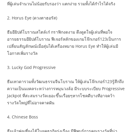
ที่ผู้เล่นจำนวนไม่น้อยรับรองว่า แตกง่าย รวมทั้งได้กำไรได้จริง
2. Horus Eye (ดวงตาฮอรัส)
ธีมอียิปต์โบราณสไตล์เก๋ กราฟิกงดงาม ดึงดูดใจผู้เล่นที่พอใจ
อารยธรรมอียิปต์โบราณ ฟีเจอร์หลักของเกมโจ๊กเกอร์123เป็นการ
เปลี่ยนสัญลักษณ์เมื่อสุ่มได้เครื่องหมาย Horus Eye ทำให้ผู้เล่นมี
โอกาสเพิ่มรางวัล
3. Lucky God Progressive
ธีมเทวดารวมทั้งวัฒนธรรมจีนโบราณ ให้ผู้เล่นโจ๊กเกอร์123รู้สึกถึง
ความเป็นมงคลระหว่างการหมุนวงล้อ มีระบบระเบียบ Progressive
Jackpot ที่สะสมรางวัลเยอะขึ้นเรื่อยๆหากโชคดีบางทีอาจคว้า
รางวัลใหญ่ที่ไม่อาจคาดฝัน
4. Chinese Boss
ธีมเจ้าพ่อเซี่ยงไฮ้ในยุคธุรกิจรุ่งเรือง มีฟีพบร์การคูณรางวัลที่น่า