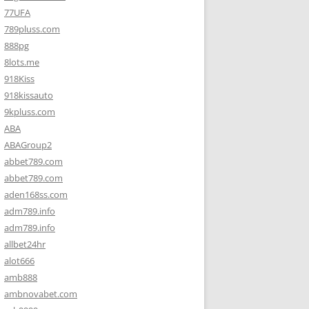
77UFA
789pluss.com
888pg
8lots.me
918Kiss
918kissauto
9kpluss.com
ABA
ABAGroup2
abbet789.com
abbet789.com
aden168ss.com
adm789.info
adm789.info
allbet24hr
alot666
amb888
ambnovabet.com