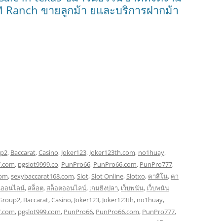
 M Ranch ขายลูกม้า ยและบริการฝากม้า
p2
,
Baccarat
,
Casino
,
Joker123
,
Joker123th.com
,
no1huay
,
7.com
,
pgslot9999.co
,
PunPro66
,
PunPro66.com
,
PunPro777
,
com
,
sexybaccarat168.com
,
Slot
,
Slot Online
,
Slotxo
,
คาสิโน
,
คา
นออนไลน์
,
สล็อต
,
สล็อตออนไลน์
,
เกมยิงปลา
,
เว็บพนัน
,
เว็บพนัน
Group2
,
Baccarat
,
Casino
,
Joker123
,
Joker123th
,
no1huay
,
7.com
,
pgslot999.com
,
PunPro66
,
PunPro66.com
,
PunPro777
,