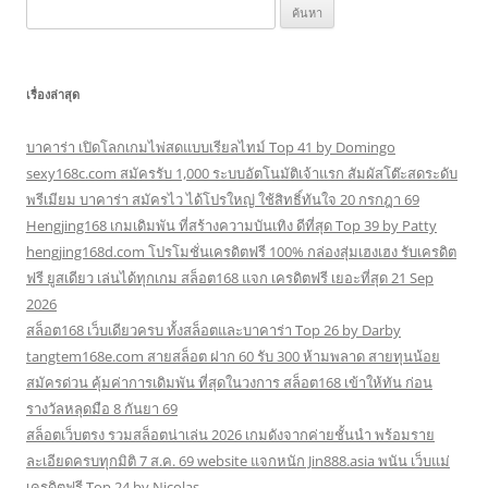
ค้นหา
สำหรับ:
เรื่องล่าสุด
บาคาร่า เปิดโลกเกมไพ่สดแบบเรียลไทม์ Top 41 by Domingo
sexy168c.com สมัครรับ 1,000 ระบบอัตโนมัติเจ้าแรก สัมผัสโต๊ะสดระดับ
พรีเมียม บาคาร่า สมัครไว ได้โปรใหญ่ ใช้สิทธิ์ทันใจ 20 กรกฎา 69
Hengjing168 เกมเดิมพัน ที่สร้างความบันเทิง ดีที่สุด Top 39 by Patty
hengjing168d.com โปรโมชั่นเครดิตฟรี 100% กล่องสุ่มเฮงเฮง รับเครดิต
ฟรี ยูสเดียว เล่นได้ทุกเกม สล็อต168 แจก เครดิตฟรี เยอะที่สุด 21 Sep
2026
สล็อต168 เว็บเดียวครบ ทั้งสล็อตและบาคาร่า Top 26 by Darby
tangtem168e.com สายสล็อต ฝาก 60 รับ 300 ห้ามพลาด สายทุนน้อย
สมัครด่วน คุ้มค่าการเดิมพัน ที่สุดในวงการ สล็อต168 เข้าให้ทัน ก่อน
รางวัลหลุดมือ 8 กันยา 69
สล็อตเว็บตรง รวมสล็อตน่าเล่น 2026 เกมดังจากค่ายชั้นนำ พร้อมราย
ละเอียดครบทุกมิติ 7 ส.ค. 69 website แจกหนัก Jin888.asia พนัน เว็บแม่
เครดิตฟรี Top 24 by Nicolas