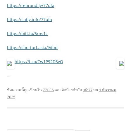
https://rebrand.ly/77ufa
https://cutly.info/77ufa
https://bitt.to/6rns1c
https://shorturl.asia/lVibd
https://t.co/Cw1P92DSvO
…
ข้อความนี้ถูกเขียนใน
77UFA
และติดป้ายกำกับ
ufa77
บน
1 ธันวาคม
2025