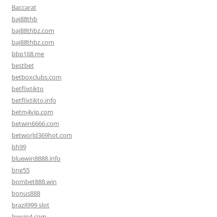
Baccarat
baj88thb
baj88thbz.com
baj88thbz.com
bbp168.me
bestbet
betboxclubs.com
betflixtikto
betflixtikto.info
betm4vip.com
betwin6666.com
betworld369hot.com
bh99
bluewin8888.info
bng55
bombet888.win
bonus888
brazil999 slot
bwvip4.com