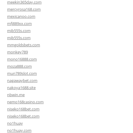
meekin365day.com
mercyrosa168.com
mexicanoo.com
mfj889xx.com
mib555s.com
mib555s.com
mmgoldsbets.com
monkey789
mono16888.com
moza888.com
mun789slot.com
nagawaybet.com
nakoya1688.site
nbwin.me
nemo168casino.com
niseko168bet.com
niseko168bet.com
no1huay
no1huay.com