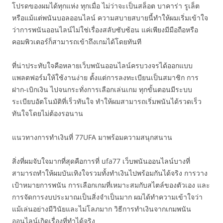
โปรดของผมได้ทุกแห่ง ทุกเมื่อ ไม่ว่าจะเป็นสล็อต บาคาร่า รูเล็ต
หรือแม้แต่พนันบอลออนไลน์ ความสบายสบายนี้ทำให้ผมเริ่มเข้าใจ
ว่าการพนันออนไลน์ไม่ใช่เรื่องสลับซับซ้อน แค่เพียงมีมือถือหรือ
คอมพิวเตอร์ก็สามารถเข้าถึงเกมได้โดยทันที
ที่น่าประทับใจคือหลายเว็บพนันออนไลน์ครบวงจรได้ออกแบบ
แพลตฟอร์มให้ใช้งานง่าย ตั้งแต่การลงทะเบียนเป็นสมาชิก การ
ฝาก-เบิกเงิน ไปจนกระทั่งการเลือกเล่นเกม ทุกขั้นตอนมีระบบ
ระเบียบอัตโนมัติที่เร็วทันใจ ทำให้ผมสามารถเริ่มพนันได้รวดเร็ว
ทันใจโดยไม่ต้องรอนาน
แนวทางการทำเงินที่ 77UFA มาพร้อมความสนุกสนาน
สิ่งที่ผมจับใจมากที่สุดคือการที่ ufa77 เว็บพนันออนไลน์บางที่
สามารถทำให้ผมบันเทิงใจรวมทั้งทำเงินไปพร้อมกันได้จริง การวาง
เป้าหมายการพนัน การเลือกเกมที่เหมาะสมกับสไตล์ของตัวเอง และ
การจัดการงบประมาณเป็นสิ่งจำเป็นมาก ผมได้ทำความเข้าใจว่า
แม้เล่นอย่างมีวินัยและไม่โลภมาก วิธีการทำเงินจากเกมพนัน
ออนไลน์เกิดเรื่องที่ทำได้จริง