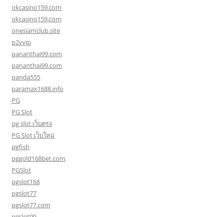
okcasino159.com
okcasino159.com
onesiamclub.site
p2vvip
pananthai99.com
pananthai99.com
panda555
paramax1688.info
PG
PG Slot
pg slot เว็บตรง
PG Slot เว็บใหม่
pgfish
pggold168bet.com
PGSlot
pgslot168
pgslot77
pgslot77.com
pgslot99