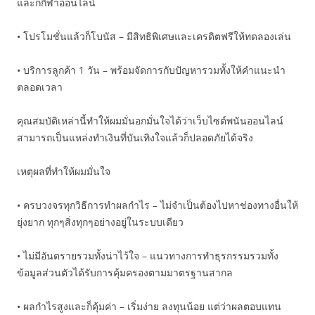
และก็กีฬาออนไลน์
• โปรโมชั่นแล้วก็โบนัส – มีสิทธิพิเศษและเครดิตฟรีให้ทดลองเล่น
• บริการลูกค้า 1 วัน – พร้อมจัดการกับปัญหารวมทั้งให้คำแนะนำ
ตลอดเวลา
คุณสมบัติเหล่านี้ทำให้ผมมั่นอกมั่นใจได้ว่าเว็บไซต์พนันออนไลน์
สามารถเป็นแหล่งทำเงินที่บันเทิงใจแล้วก็ปลอดภัยได้จริง
เหตุผลที่ทำให้ผมมั่นใจ
• ครบวงจรทุกวิธีการทำผลกำไร – ไม่จำเป็นต้องไปหาช่องทางอื่นให้
ยุ่งยาก ทุกๆสิ่งทุกๆอย่างอยู่ในระบบเดียว
• ไม่มีอันตรายรวมทั้งน่าไว้ใจ – แนวทางการทำธุรกรรมรวมทั้ง
ข้อมูลส่วนตัวได้รับการคุ้มครองตามมาตรฐานสากล
• ผลกำไรสูงและก็คุ้มค่า – เริ่มง่าย ลงทุนน้อย แต่ว่าผลตอบแทน