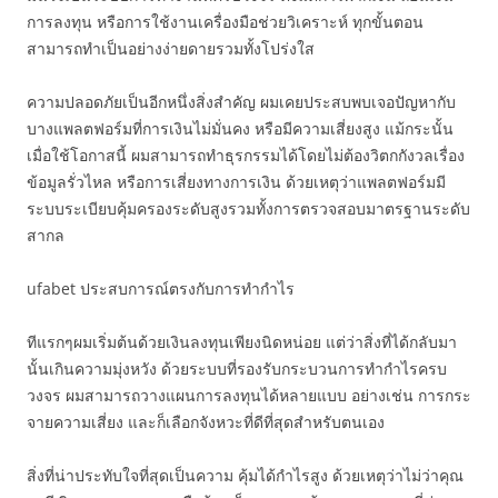
การลงทุน หรือการใช้งานเครื่องมือช่วยวิเคราะห์ ทุกขั้นตอน
สามารถทำเป็นอย่างง่ายดายรวมทั้งโปร่งใส
ความปลอดภัยเป็นอีกหนึ่งสิ่งสำคัญ ผมเคยประสบพบเจอปัญหากับ
บางแพลตฟอร์มที่การเงินไม่มั่นคง หรือมีความเสี่ยงสูง แม้กระนั้น
เมื่อใช้โอกาสนี้ ผมสามารถทำธุรกรรมได้โดยไม่ต้องวิตกกังวลเรื่อง
ข้อมูลรั่วไหล หรือการเสี่ยงทางการเงิน ด้วยเหตุว่าแพลตฟอร์มมี
ระบบระเบียบคุ้มครองระดับสูงรวมทั้งการตรวจสอบมาตรฐานระดับ
สากล
ufabet ประสบการณ์ตรงกับการทำกำไร
ทีแรกๆผมเริ่มต้นด้วยเงินลงทุนเพียงนิดหน่อย แต่ว่าสิ่งที่ได้กลับมา
นั้นเกินความมุ่งหวัง ด้วยระบบที่รองรับกระบวนการทำกำไรครบ
วงจร ผมสามารถวางแผนการลงทุนได้หลายแบบ อย่างเช่น การกระ
จายความเสี่ยง และก็เลือกจังหวะที่ดีที่สุดสำหรับตนเอง
สิ่งที่น่าประทับใจที่สุดเป็นความ คุ้มได้กำไรสูง ด้วยเหตุว่าไม่ว่าคุณ