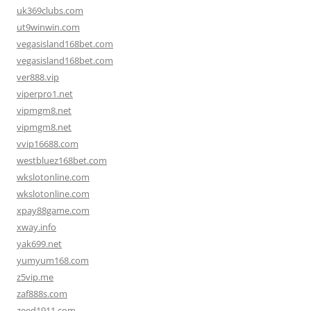
uk369clubs.com
ut9winwin.com
vegasisland168bet.com
vegasisland168bet.com
ver888.vip
viperpro1.net
vipmgm8.net
vipmgm8.net
vvip16688.com
westbluez168bet.com
wkslotonline.com
wkslotonline.com
xpay88game.com
xway.info
yak699.net
yumyum168.com
z5vip.me
zaf888s.com
zeed1911.com