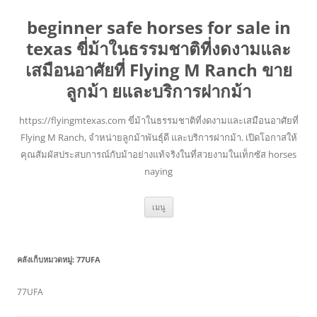
beginner safe horses for sale in
texas ขี่ม้าในธรรมชาติที่งดงามและ
เสมือนอาศัยที่ Flying M Ranch ขาย
ลูกม้า ยและบริการฝากม้า
https://flyingmtexas.com ขี่ม้าในธรรมชาติที่งดงามและเสมือนอาศัยที่
Flying M Ranch, จำหน่ายลูกม้าพันธุ์ดี และบริการฝากม้า. เปิดโอกาสให้
คุณสัมผัสประสบการณ์กับม้าอย่างแท้จริงในที่สวยงามในเท็กซัส horses
naying
ข้าม
เมนู
ไป
ยัง
เนื้อหา
คลังเก็บหมวดหมู่:
77UFA
77UFA