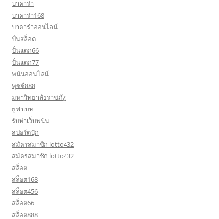
บาคาร่า
บาคาร่า168
บาคาร่าออนไลน์
ปั่นสล็อต
ปั่นแตก66
ปั่นแตก77
พนันออนไลน์
พุซซี่888
มหาวิทยาลัยราชภัฏ
ยูฟ่าเบท
รับทำเว็บพนัน
สปอร์ตบุ๊ก
สมัครสมาชิก lotto432
สมัครสมาชิก lotto432
สล็อต
สล็อต168
สล็อต456
สล็อต66
สล็อต888