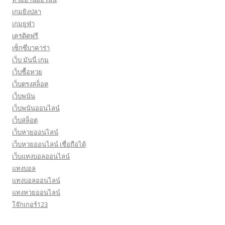
เกมยิงปลา
เกมยูฟ่า
เครดิตฟรี
เซ็กซี่บาคาร่า
เว็บ มันนี่ เกม
เว็บซื้อหวย
เว็บตรงสล็อต
เว็บพนัน
เว็บพนันออนไลน์
เว็บสล็อต
เว็บหวยออนไลน์
เว็บหวยออนไลน์ เชื่อถือได้
เว็บแทงบอลออนไลน์
แทงบอล
แทงบอลออนไลน์
แทงหวยออนไลน์
โจ๊กเกอร์123