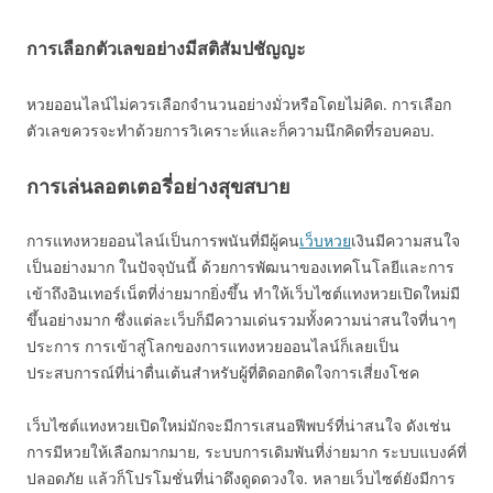
การเลือกตัวเลขอย่างมีสติสัมปชัญญะ
หวยออนไลน์ไม่ควรเลือกจำนวนอย่างมั่วหรือโดยไม่คิด. การเลือก
ตัวเลขควรจะทำด้วยการวิเคราะห์และก็ความนึกคิดที่รอบคอบ.
การเล่นลอตเตอรี่อย่างสุขสบาย
การแทงหวยออนไลน์เป็นการพนันที่มีผู้คน
เว็บหวย
เงินมีความสนใจ
เป็นอย่างมาก ในปัจจุบันนี้ ด้วยการพัฒนาของเทคโนโลยีและการ
เข้าถึงอินเทอร์เน็ตที่ง่ายมากยิ่งขึ้น ทำให้เว็บไซต์แทงหวยเปิดใหม่มี
ขึ้นอย่างมาก ซึ่งแต่ละเว็บก็มีความเด่นรวมทั้งความน่าสนใจที่นาๆ
ประการ การเข้าสู่โลกของการแทงหวยออนไลน์ก็เลยเป็น
ประสบการณ์ที่น่าตื่นเต้นสำหรับผู้ที่ติดอกติดใจการเสี่ยงโชค
เว็บไซต์แทงหวยเปิดใหม่มักจะมีการเสนอฟีพบร์ที่น่าสนใจ ดังเช่น
การมีหวยให้เลือกมากมาย, ระบบการเดิมพันที่ง่ายมาก ระบบแบงค์ที่
ปลอดภัย แล้วก็โปรโมชั่นที่น่าดึงดูดดวงใจ. หลายเว็บไซต์ยังมีการ