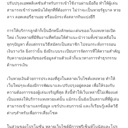
ปรับปรุงแอพพลิเคชันสำหรับการเข้าใช้งานผ่านมือถือ ทำให้ผู้เล่น
สามารถเข้าร่วมพนันได้ทุกที่ที่ต้องการ ไม่ว่าจะเป็นหวยรัฐบาล หวย
ลาว ลอตเตอรี่ฮานอย หรือแม้กระทั่งสลากกินแบ่งยี่กี
การให้บริการลูกค้าก็เป็นอีกหนึ่งลักษณะเด่นของเว็บแทงหวยเปิด
ใหม่ เว็บหลายที่มีทีมงานที่พร้อมให้คำแนะนำรวมทั้งช่วยเหลือใน
ทุกๆปัญหา ตั้งแต่กรรมวิธีสมัครเป็นสมาชิก ไปจนกระทั่งการถอน
เงินรางวัล ยิ่งกว่านั้น ยังมีระบบระเบียบการจัดการที่ให้ความสำคัญ
กับความปลอดภัยของข้อมูลส่วนตัวแล้วก็แนวทางการทำธุรกรรม
ด้านการเงิน
เว็บหวยเงินด้วยการประลองที่สูงในตลาดเว็บไซต์แทงหวย ทำให้
เว็บใหม่ๆจะต้องมีการพัฒนาและปรับปรุงอยู่ตลอด เพื่อให้รองรับ
ความต้องการของผู้เล่นเจริญที่สุด สิ่งนี้ทำให้เว็บเหล่านี้ไม่เพียงแต่
เป็นแหล่งให้บริการแทงหวยแค่นั้น แม้กระนั้นยังเป็นสถานที่ที่ผู้เล่น
สามารถเข้ามาแลกข้อมูล แชร์ประสบการณ์ และก็เรียนรู้เคล็ดวิธี
ต่างๆสำหรับเพื่อการเสี่ยงโชค
ในส่วนของโปรโมชั่น หลายเว็บไซต์มีการพรีเซ็นท์โบนัสและโปร