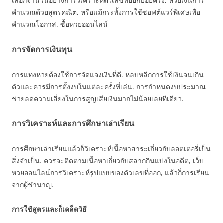
เลือกจำนวนอย่างการวิเคราะห์ตัวเลขที่ออกบ่อยครั้ง, หวยเงินการ
คำนวณด้วยสูตรคณิต, หรือแม้กระทั้งการใช้ซอฟต์แวร์พิเศษเพื่อ
คำนวณโอกาส. ซื้อหวยออนไลน์
การจัดการเงินทุน
การแทงหวยต้องใช้การจัดแจงเงินที่ดี. หลบหลีกการใช้เงินจนเกิน
ตัวและควรมีการตั้งงบในแต่ละครั้งที่เล่น. การกำหนดงบประมาณ
ช่วยลดความเสี่ยงในการสูญเสียเงินมากไม่น้อยเลยทีเดียว.
การวิเคราะห์และการศึกษาเล่าเรียน
การศึกษาเล่าเรียนแล้วก็วิเคราะห์เนื้อหาสาระเกี่ยวกับลอตเตอรี่เป็น
สิ่งจำเป็น. ควรจะติดตามเนื้อหาเกี่ยวกับสลากกินแบ่งในอดีต, เว็บ
หวยออนไลน์การวิเคราะห์รูปแบบของตัวเลขที่ออก, แล้วก็การเรียน
จากผู้ชำนาญ.
การใช้สูตรและก็เคล็ดวิธี