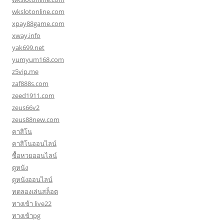
wkslotonline.com
xpay88game.com
xway.info
yak699.net
yumyum168.com
z5vip.me
zaf888s.com
zeed1911.com
zeus66v2
zeus88new.com
คาสิโน
คาสิโนออนไลน์
ซื้อหวยออนไลน์
ดูหนัง
ดูหนังออนไลน์
ทดลองเล่นสล็อต
ทางเข้า live22
ทางเข้าpg