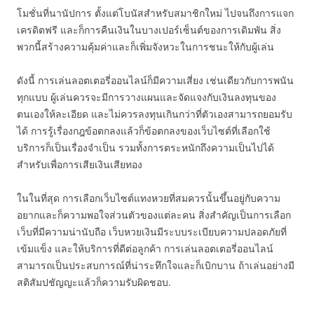
โมชั่นที่นานัปการ ตั้งแต่โบนัสสำหรับสมาชิกใหม่ ไปจนถึงการแจก
เครดิตฟรี และก็การคืนเงินในบางเปอร์เซ็นต์ของการเดิมพัน สิ่ง
พวกนี้สร้างความคุ้มค่าและก็เพิ่มจังหวะในการชนะให้กับผู้เล่น
ดังนี้ การเล่นลอตเตอรี่ออนไลน์ก็มีความเสี่ยง เช่นเดียวกับการพนัน
ทุกแบบ ผู้เล่นควรจะมีการวางแผนและจัดแจงกับเงินลงทุนของ
ตนเองให้ละเอียด และไม่ควรลงทุนเกินกว่าที่ตัวเองสามารถยอมรับ
ได้ การรู้เรื่องกฎข้อตกลงแล้วก็ข้อตกลงของเว็บไซต์ที่เลือกใช้
บริการก็เป็นเรื่องจำเป็น รวมทั้งการตระหนักถึงความเป็นไปได้
สำหรับเพื่อการเสียเงินเสียทอง
ในในที่สุด การเลือกเว็บไซต์แทงหวยที่สมควรนั้นขึ้นอยู่กับความ
อยากและก็ความพอใจส่วนตัวของแต่ละคน สิ่งสำคัญเป็นการเลือก
เว็บที่มีความน่านับถือ เว็บหวยเงินมีระบบระเบียบความปลอดภัยที่
เข้มแข็ง และให้บริการที่ดีต่อลูกค้า การเล่นลอตเตอรี่ออนไลน์
สามารถเป็นประสบการณ์ที่น่าระทึกใจและก็เบิกบาน ถ้าเล่นอย่างมี
สติสัมปชัญญะแล้วก็ความรับผิดชอบ.