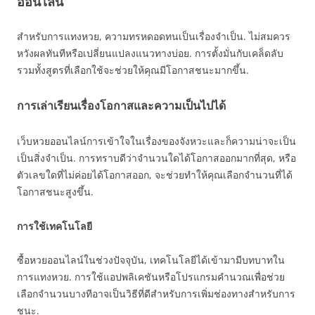
ออนไลน์
สำหรับการแทงหวย, ความทรหดอดทนเป็นเรื่องจำเป็น. ไม่สมควร
หวังผลทันทีหรือเปลี่ยนแปลงแนวทางบ่อย. การตั้งมั่นกับเคล็ดลับ
รวมทั้งสูตรที่เลือกใช้จะช่วยให้คุณมีโอกาสชนะมากขึ้น.
การเล่าเรียนเรื่องโอกาสและความเป็นไปได้
เว็บหวยออนไลน์การเข้าใจในเรื่องของจังหวะและก็ความน่าจะเป็น
เป็นสิ่งจำเป็น. การทราบดีว่าจำนวนใดได้โอกาสออกมากที่สุด, หรือ
ตัวเลขใดที่ไม่ค่อยได้โอกาสออก, จะช่วยทำให้คุณเลือกจำนวนที่ได้
โอกาสชนะสูงขึ้น.
การใช้เทคโนโลยี
ซื้อหวยออนไลน์ในช่วงปัจจุบัน, เทคโนโลยีได้เข้ามามีบทบาทใน
การแทงหวย. การใช้แอปพลิเคชันหรือโปรแกรมคำนวณเพื่อช่วย
เลือกจำนวนบางทีอาจเป็นวิธีที่ดีสำหรับการเพิ่มช่องทางสำหรับการ
ชนะ.