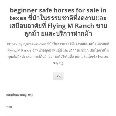
beginner safe horses for sale in
texas ขี่ม้าในธรรมชาติที่งดงามและ
เสมือนอาศัยที่ Flying M Ranch ขาย
ลูกม้า ยและบริการฝากม้า
https://flyingmtexas.com ขี่ม้าในธรรมชาติที่งดงามและเสมือนอาศัยที่
Flying M Ranch, จำหน่ายลูกม้าพันธุ์ดี และบริการฝากม้า. เปิดโอกาสให้
คุณสัมผัสประสบการณ์กับม้าอย่างแท้จริงในที่สวยงามในเท็กซัส horses
naying
ข้าม
เมนู
ไป
ยัง
เนื้อหา
คลังเก็บหมวดหมู่:
หวย
หวย