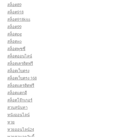
สล็อต89
สล็อต918
สล็อต918kiss
สล็อต99
สล็อตpg
สล็อตxo
สล็อตพุซซี่
สล็อตออนไลน์
สล็อตเครดิตฟรี
สล็อตเว็บตรง
สล็อตเว็บตรง 168
สล็อตเเครดิตฟรี
สล็อตแตกดี
สล็อตโจ๊กเกอร์
สวนสุนันทา
หนังออนไลน์
หวย
หวยออนไลน์24
หวยฮานอยวันนี้