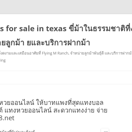
 for sale in texas ขี่ม้าในธรรมชาติท
ายลูกม้า ยและบริการฝากม้า
ี่งดงามและเสมือนอาศัยที่ Flying M Ranch, จำหน่ายลูกม้าพันธุ์ดี และบริการฝากม
ying
ข้าม
ไป
ยัง
เนื้อหา
บหวยออนไลน์ ให้บาทแพงที่สุดแทงบอล
เซ็นต์ แทงหวยออนไลน์ สะดวกแทงง่าย จ่าย
8.net
้างที่ผู้เล่นจะต้องรู้