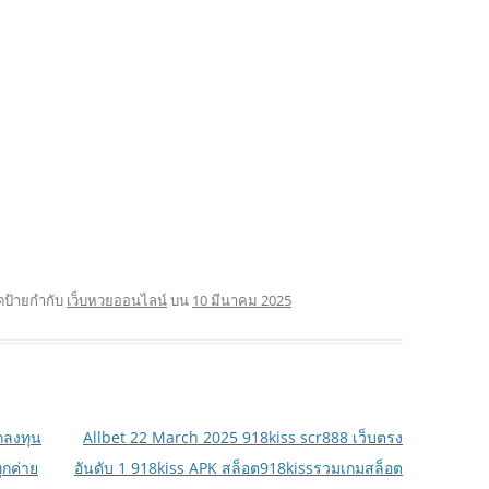
ดป้ายกำกับ
เว็บหวยออนไลน์
บน
10 มีนาคม 2025
กลงทุน
Allbet 22 March 2025 918kiss scr888 เว็บตรง
ุกค่าย
อันดับ 1 918kiss APK สล็อต918kissรวมเกมสล็อต