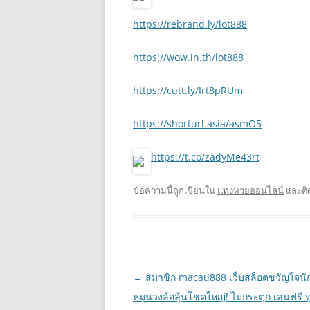
https://rebrand.ly/lot888
https://wow.in.th/lot888
https://cutt.ly/Irt8pRUm
https://shorturl.asia/asmO5
https://t.co/zadyMe43rt
ข้อความนี้ถูกเขียนใน
แทงหวยออนไลน์
และติ
เมนู
←
สมาชิก macau888 เว็บสล็อตขวัญใจนั
นำทาง
หมุนวงล้อลุ้นโชคใหญ่! ไม่กระตุก เล่นฟรี ท