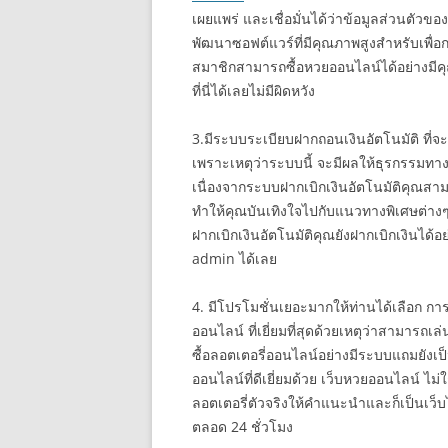
เผยแพร่ และเชื่อมั่นได้ว่าข้อมูลส่วนตัวข
พัฒนาซอฟต์แวร์ที่มีคุณภาพสูงสำหรับเพื่อกา
สมาชิกสามารถซื้อหวยออนไลน์ได้อย่างมีคุ
ที่นี่ได้เลยไม่มีผิดหวัง
3.มีระบบระเบียบฝากถอนเงินอัตโนมัติ ที
เพราะเหตุว่าระบบนี้ จะมีผลให้ธุรกรรมทาง
เนื่องจากระบบฝากเบิกเงินอัตโนมัติคุณส
ทำให้คุณบันเทิงใจไปกับแนวทางพิเศษต่างๆที
ฝากเบิกเงินอัตโนมัติคุณยังฝากเบิกเงินได้
admin ได้เลย
4. มีโปรโมชั่นเยอะมากให้ท่านได้เลือก การ
ออนไลน์ ที่เยี่ยมที่สุดด้วยเหตุว่าสามารถ
ซื้อลอตเตอรี่ออนไลน์อย่างมีระบบแถมยังเป
ออนไลน์ที่ดีเยี่ยมด้วย เว็บหวยออนไลน์ ไม่ใ
ลอตเตอรี่ตัวจริงให้คำแนะนำและก็เป็นเว็บ
ตลอด 24 ชั่วโมง