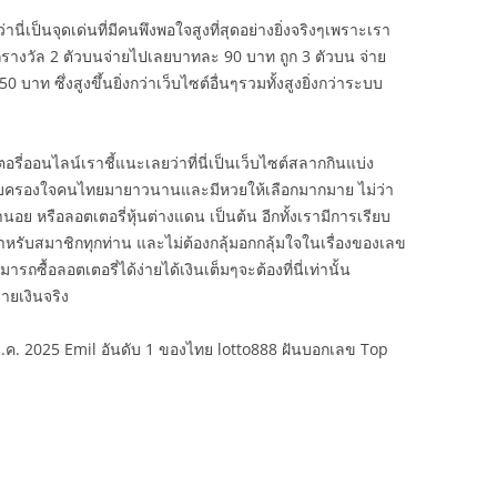
านี่เป็นจุดเด่นที่มีคนพึงพอใจสูงที่สุดอย่างยิ่งจริงๆเพราะเรา
ถูกรางวัล 2 ตัวบนจ่ายไปเลยบาทละ 90 บาท ถูก 3 ตัวบน จ่าย
าท ซึ่งสูงขึ้นยิ่งกว่าเว็บไซต์อื่นๆรวมทั้งสูงยิ่งกว่าระบบ
่ออนไลน์เราชี้แนะเลยว่าที่นี่เป็นเว็บไซต์สลากกินแบ่ง
่ครอบครองใจคนไทยมายาวนานและมีหวยให้เลือกมากมาย ไม่ว่า
 หรือลอตเตอรี่หุ้นต่างแดน เป็นต้น อีกทั้งเรามีการเรียบ
ะสำหรับสมาชิกทุกท่าน และไม่ต้องกลุ้มอกกลุ้มใจในเรื่องของเลข
มารถซื้อลอตเตอรี่ได้ง่ายได้เงินเต็มๆจะต้องที่นี่เท่านั้น
ายเงินจริง
ี.ค. 2025 Emil อันดับ 1 ของไทย lotto888 ฝันบอกเลข Top