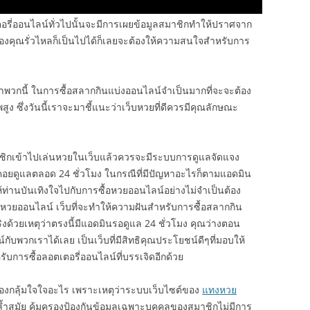
อรี่ออนไลน์ทั่วไปนั้นจะมีการเผยข้อมูลสมาชิกทำให้ปราศจาก
ของคุณรั่วไหลก็เป็นไปได้ก็เลยจะต้องให้ความสนใจสำหรับการ
าพวกนี้ ในการซื้อสลากกินแบ่งออนไลน์จำเป็นมากที่จะจะต้อง
สูง ซึ่งวันนี้เราจะมาชี้แนะว่าเว็บหวยที่ดีควรมีคุณลักษณะ
สมาชิกเข้าไปเล่นหวยในเว็บแล้วควรจะมีระบบการดูแลจัดแจง
คอยดูแลตลอด 24 ชั่วโมง ในกรณีที่มีปัญหาอะไรก็ตามแอดมิน
้ท่านบันเทิงใจไปกับการซื้อหวยออนไลน์อย่างไม่จำเป็นต้อง
ทงหวยออนไลน์ เว็บที่จะทำให้ความฝันสำหรับการซื้อสลากกิน
ิงด้วยเหตุว่าตรงนี้มีแอดมินรอดูแล 24 ชั่วโมง คุณว่างตอน
บพวกเราได้เลย เป็นเว็บที่มีสิทธิคุณประโยชน์ดีๆที่มอบให้
ับการซื้อลอตเตอรี่ออนไลน์ที่บรรเจิดอีกด้วย
้องกลุ้มใจใจอะไร เพราะเหตุว่าระบบเว็บไซต์ของ
แทงหวย
ำสมัย คุ้มครองป้องกันข้อมูลเฉพาะบุคคลของสมาชิกไม่มีการ