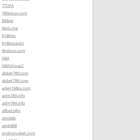
77UFA
789pluss.com
888pg
8lots.me
918Kiss
918kissauto
9kpluss.com
ABA
ABAGroup2
abbet789.com
abbet789.com
aden168ss.com
adm789.info
adm789.info
allbet24hr
alot666
amb888
ambnovabet.com