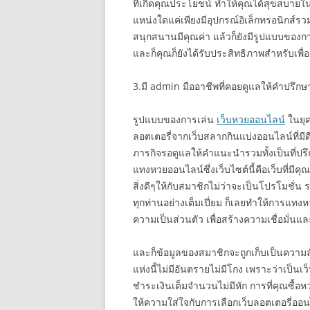
ที่เกิดคุณประโยชน์ ทำให้คุณได้สุขสบายใน
แหน่งใดแค่เพียงมีอุปกรณ์อิเล็กทรอนิกส์รว
สนุกสนานมีคุณค่า แล้วก็ยังมีรูปแบบของการ
และก็คุณก็ยังได้รับประสิทธิภาพสำหรับเพื่อ
3.มี admin มืออาชีพที่คอยดูแลให้คำปรึกษาแ
รูปแบบของการเล่น
เว็บหวยออนไลน์
ในยุค
ลอตเตอรี่จากเว็บสลากกินแบ่งออนไลน์ที่มีดี
ภารกิจรอดูแลให้คำแนะนำรวมทั้งเป็นที่ปรึ
แทงหวยออนไลน์ซึ่งเว็บไซต์นี้คือเว็บที่ม
สิ่งดีๆให้กับสมาชิกไม่ว่าจะเป็นโปรโมชั่น
ทุกท่านอย่างเต็มเปี่ยม ก็เลยทำให้การแทงห
ความเป็นส่วนตัว เพื่อสร้างความเชื่อมั่นแ
และก็ข้อมูลของสมาชิกจะถูกเก็บเป็นความล
แห่งนี้ไม่มีอันตรายไม่มีโกง เพราะว่าเป็นเ
ชำระเงินเต็มจำนวนไม่มีหัก การที่คุณซื้
ให้ความใส่ใจกับการเลือกเว็บลอตเตอรี่ออนไล