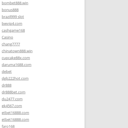
bombet888.win
bonus888
brazil999 slot
bwvip4.com
cashgame168
Casino
chang7777
chinatown888.win
cupcake88x.com
daruma1688.com
debet
dgb222hot.com
dr888
dr888bet.com
du2477.com
ek4567.com
etbet16888.com
etbet16888.com
faro168