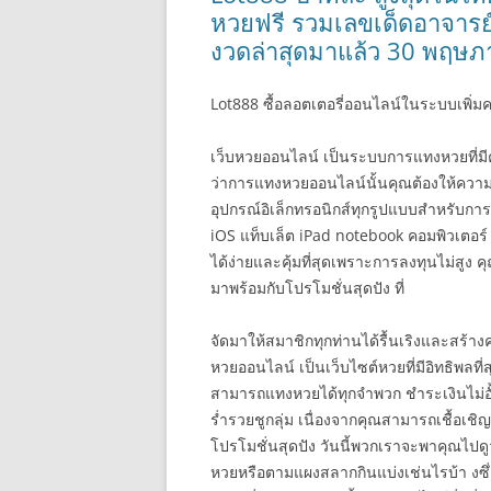
หวยฟรี รวมเลขเด็ดอาจารย์ด
งวดล่าสุดมาแล้ว 30 พฤษ
Lot888 ซื้อลอตเตอรี่ออนไลน์ในระบบเพิ่มค
เว็บหวยออนไลน์ เป็นระบบการแทงหวยที่มีค
ว่าการแทงหวยออนไลน์นั้นคุณต้องให้ความส
อุปกรณ์อิเล็กทรอนิกส์ทุกรูปแบบสำหรับกา
iOS แท็บเล็ต iPad notebook คอมพิวเตอร
ได้ง่ายและคุ้มที่สุดเพราะการลงทุนไม่สูง คุ
มาพร้อมกับโปรโมชั่นสุดปัง ที่
จัดมาให้สมาชิกทุกท่านได้รื้นเริงและสร้าง
หวยออนไลน์ เป็นเว็บไซต์หวยที่มีอิทธิพลที่
สามารถแทงหวยได้ทุกจำพวก ชำระเงินไม่อั้
ร่ำรวยชูกลุ่ม เนื่องจากคุณสามารถเชื้อเชิญเ
โปรโมชั่นสุดปัง วันนี้พวกเราจะพาคุณไปดูว
หวยหรือตามแผงสลากกินแบ่งเช่นไรบ้า งซึ