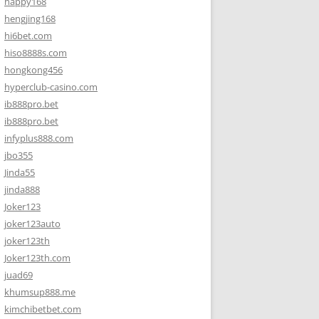
happy168
hengjing168
hi6bet.com
hiso8888s.com
hongkong456
hyperclub-casino.com
ib888pro.bet
ib888pro.bet
infyplus888.com
jbo355
Jinda55
jinda888
Joker123
joker123auto
joker123th
Joker123th.com
juad69
khumsup888.me
kimchibetbet.com