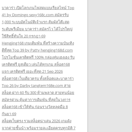
บาคาร่า เปิดโลกเกมไพ่สดแบบเรียลไทม์ Top
41 by Domingo sexy168c.com สมัครรับ
1,000 ระบบอัตโนมัติเจ้าแรก สัมผัสโต๊ะสด
ระดับพรีเมียม บาคาร่า สมัครไว ได้โปรใหญ่
ใช้สิทธิ์ทันใจ 20 กรกฎา 69
Hengjing168 เกมเดิมพัน ที่สร้างความบันเทิง
ดีที่สุด Top 39 by Patty hengjing168d.com
โปรโมชั่นเครดิตฟรี 100% กล่องสุ่มเฮงเฮง รับ
เครดิตฟรี ยูสเดียว เล่นได้ทุกเกม สล็อต168
แจก เครดิตฟรี เยอะที่สุด 21 Sep 2026
สล็อต168 เว็บเดียวครบ ทั้งสล็อตและบาคาร่า
Top 26 by Darby tangtem168e.com สาย
สล็อต ฝาก 60 รับ 300 ห้ามพลาด สายทุนน้อย
สมัครด่วน คุ้มค่าการเดิมพัน ที่สุดในวงการ
สล็อต168 เข้าให้ทัน ก่อนรางวัลหลุดมือ 8
กันยา 69
สล็อตเว็บตรง รวมสล็อตน่าเล่น 2026 เกมดัง
จากค่ายชั้นนำ พร้อมรายละเอียดครบทุกมิติ 7