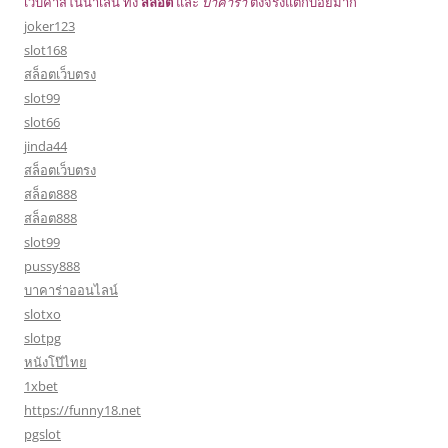
เว็บคาสิโนน่าเล่น ทั้ง
สล็อต
และ
บาคาร่า
ตึงจริงแตกบ่อยมาก
joker123
slot168
สล็อตเว็บตรง
slot99
slot66
jinda44
สล็อตเว็บตรง
สล็อต888
สล็อต888
slot99
pussy888
บาคาร่าออนไลน์
slotxo
slotpg
หนังโป๊ไทย
1xbet
https://funny18.net
pgslot