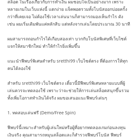
สล็อต ในเรื่องเกี่ยวกับการทำเงิน ผมชอบใจเป็นอย่างมาก เพราะ
หลายเกมในเว็บแห่งนี้ แตกง่าย แจ็คพอตรวมทั้งโบนัสออกบ่อยครั้ง
กว่าที่เคยเจอ ไม่ต้องใช้เวลาเล่นนานก็สามารถมองเห็นกำไร ดัง
เช่น ผมเริ่มเดิมพันแค่หลักสิบ แต่หลังจากเล่นโดยประมาณ 30 นาที
ผมสามารถถอนกำไรได้เกือบสองเท่า บวกกับโบนัสพิเศษที่เว็บไซต์
แจกให้สมาชิกใหม่ ทำให้กำไรยิ่งเพิ่มขึ้น
แนะนำฟีพบร์พิเศษสำหรับ sretthi99 เว็บไซต์ตรง ที่ต้องการให้ทุก
คนได้ลองใช้
สำหรับ sretthi99 เว็บไซต์ตรง เดี๋ยวนี้มีฟีพบร์พิเศษหลายแบบที่ผู้
เล่นควรจะทดลองใช้ เพราะว่าจะช่วยให้การเล่นสล็อตสนุกขึ้นรวม
ทั้งเพิ่มโอกาสทำเงินได้จริง ผมขอเสนอแนะฟีพบร์เด่นๆ
1. ทดสอบเล่นฟรี (Demo/Free Spin)
ฟีพบร์นี้เหมาะสำหรับผู้เล่นใหม่หรือผู้ที่อยากทดลองเกมก่อนลงทุน
เงินจริง คุณสามารถหมุนสล็อตและก็สำรวจฟีพบร์โบนัส ฟีพบร์