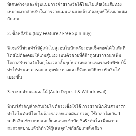
พิเศษต่างๆและก็รูปแบบการจ่ายรางวัลได้โดยไม่เสียเงินเสียทอง
เหมาะมากสำหรับในการวางแผนเล่นและถ้าเกิดลยุทธ์ให้เหมาะสม
กับเกม
2. ซื้อฟรีสปิน (Buy Feature / Free Spin Buy)
ฟีเจอร์นี้ช่วยทำให้ผู้เล่นไปสู่รอบโบนัสหรือรอบแจ็คพอตได้ในทันที
โดยไม่ต้องคอยให้เกมสุ่มเอง เป็นตัวช่วยที่ดีถ้าคุณปรารถนาเพิ่ม
โอกาสรับรางวัลใหญ่ในเวลาสั้นๆเว็บตรงหลายแห่งรองรับฟีพบร์นี้
ทำให้ท่านสามารถควบคุมช่องทางและก็จังหวะวิธีการทำเงินได้
เยอะขึ้น
3. ระบบฝากถอนออโต้ (Auto Deposit & Withdrawal)
ฟีพบร์สำคัญสำหรับเว็บไซต์ตรงเชื่อใจได้ การฝากเบิกเงินสามารถ
ทำได้ในทันทีโดยไม่ต้องรอคอยแอดมินตรวจดู ใช้เวลาไม่เกิน 1
นาที เงินเข้าระบบและก็ถอนออกเข้าบัญชีจริงทันใจ เพิ่มความ
สะดวกสบายแล้วก็ทำให้ผู้เล่นจุดโฟกัสกับเกมสิ่งเดียว