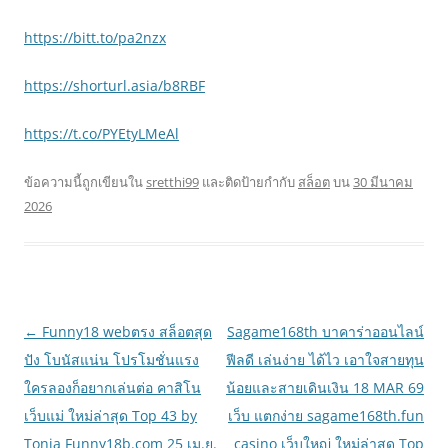
https://bitt.to/pa2nzx
https://shorturl.asia/b8RBF
https://t.co/PYEtyLMeAl
ข้อความนี้ถูกเขียนใน
sretthi99
และติดป้ายกำกับ
สล็อต
บน
30 มีนาคม
2026
เมนู
←
Funny18 webตรง สล็อตสุด
Sagame168th บาคาร่าออนไลน์
นำทาง
ปัง โบนัสแน่น โปรโมชั่นแรง
ฟีลดี เล่นง่าย ได้ไว เอาใจสายทุน
เรื่อง
ใครลองก็อยากเล่นต่อ คาสิโน
น้อยและสายเดินเงิน 18 MAR 69
เว็บแม่ ใหม่ล่าสุด Top 43 by
เว็บ แตกง่าย sagame168th.fun
Tonia Funny18b.com 25 เม.ย.
casino เว็บใหญ่ ใหม่ล่าสุด Top