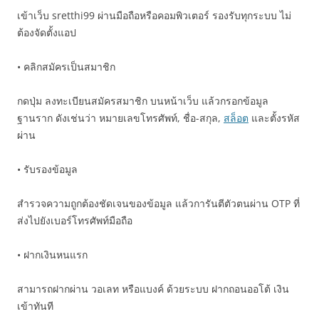
เข้าเว็บ sretthi99 ผ่านมือถือหรือคอมพิวเตอร์ รองรับทุกระบบ ไม่
ต้องจัดตั้งแอป
• คลิกสมัครเป็นสมาชิก
กดปุ่ม ลงทะเบียนสมัครสมาชิก บนหน้าเว็บ แล้วกรอกข้อมูล
ฐานราก ดังเช่นว่า หมายเลขโทรศัพท์, ชื่อ-สกุล,
สล็อต
และตั้งรหัส
ผ่าน
• รับรองข้อมูล
สำรวจความถูกต้องชัดเจนของข้อมูล แล้วการันตีตัวตนผ่าน OTP ที่
ส่งไปยังเบอร์โทรศัพท์มือถือ
• ฝากเงินหนแรก
สามารถฝากผ่าน วอเลท หรือแบงค์ ด้วยระบบ ฝากถอนออโต้ เงิน
เข้าทันที