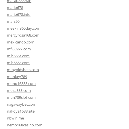
macau888.win
mario678
mario678.info
mars95
meekin365day.com
mercyrosa168.com
mexicanoo.com
mfj889xx.com
mib555s.com
mib555s.com
mmgoldsbets.com
monkey789
mono16888.com
moza888.com
mun789slot.com
nagawaybet.com
nakoya1688.site
nbwin.me
nemo168casino.com