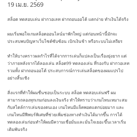
19 เม.ย. 2569
สล็อต ทดสอบเล่น ฝากวอเลท ฝากถอนออโต้ แตกง่าย ทำเงินได้จริง
ผมเริ่มพอใจเกมสล็อตออนไลน์มาพักใหญ่ แต่ก่อนหน้านี้มักจะ
ประสบพบปัญหาเว็บไซต์ซับซ้อน เบิกเงินช้า หรือระบบไม่เสถียร
ทำให้บางคราวผลกำไรที่ได้จากการเล่นก็แปลงเป็นเรื่องยุ่งยาก แต่
ว่าภายหลังจากได้ลองเล่น สล็อต99 ทดลองเล่น ที่รองรับ ฝากวอเลท
รวมทั้ง ฝากถอนออโต้ ประสบการณ์การเล่นสล็อตของผมแปรไป
อย่างสิ้นเชิง
สิ่งแรกที่ทำให้ผมชื่นชอบเป็นระบบ สล็อต ทดสอบเล่นฟรี ผม
สามารถลองทุกเกมก่อนลงเงินจริง ทำให้ทราบว่าเกมไหนเหมาะสม
กับสไตล์การเล่นของตนเอง เกมไหนมีแจ็คพอตแตกบ่อยมาก และ
เกมไหนมีฟีพบร์พิเศษที่ช่วยเพิ่มช่องทางทำเงินได้มากขึ้น การได้
ทดลองเล่นก่อนทำให้ผมมีความเชื่อมั่นและมั่นใจเยอะขึ้นเวลาเริ่ม
เดิมพันจริง