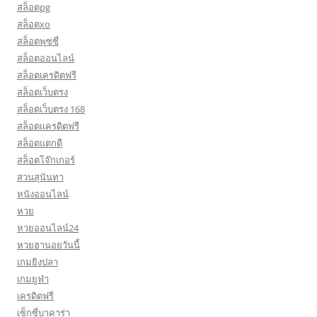
สล็อตpg
สล็อตxo
สล็อตพุซซี่
สล็อตออนไลน์
สล็อตเครดิตฟรี
สล็อตเว็บตรง
สล็อตเว็บตรง 168
สล็อตเเครดิตฟรี
สล็อตแตกดี
สล็อตโจ๊กเกอร์
สวนสุนันทา
หนังออนไลน์
หวย
หวยออนไลน์24
หวยฮานอยวันนี้
เกมยิงปลา
เกมยูฟ่า
เครดิตฟรี
เซ็กซี่บาคาร่า