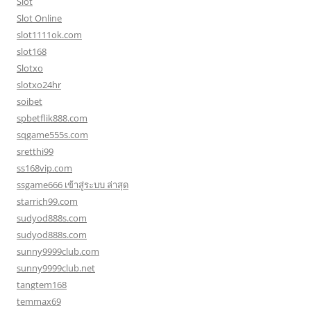
Slot
Slot Online
slot1111ok.com
slot168
Slotxo
slotxo24hr
soibet
spbetflik888.com
sqgame555s.com
sretthi99
ss168vip.com
ssgame666 เข้าสู่ระบบ ล่าสุด
starrich99.com
sudyod888s.com
sudyod888s.com
sunny9999club.com
sunny9999club.net
tangtem168
temmax69