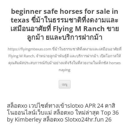
beginner safe horses for sale in
texas ขี่ม้าในธรรมชาติที่งดงามและ
เสมือนอาศัยที่ Flying M Ranch ขาย
ลูกม้า ยและบริการฝากม้า
https://flyingmtexas.com ขี่ม้าในธรรมชาติที่งดงามและเสมือนอาศัยที่
Flying M Ranch, จำหน่ายลูกม้าพันธุ์ดี และบริการฝากม้า. เปิดโอกาสให้
คุณสัมผัสประสบการณ์กับม้าอย่างแท้จริงในที่สวยงามในเท็กซัส horses
naying
ข้าม
เมนู
ไป
ยัง
เนื้อหา
สล็อตxo เวปไซต์ทางเข้าslotxo APR 24 คาสิ
โนออนไลน์เว็บแม่ สล็อตxo ใหม่ล่าสุด Top 36
by Kimberley สล็อตxo Slotxo24hr.fun 26