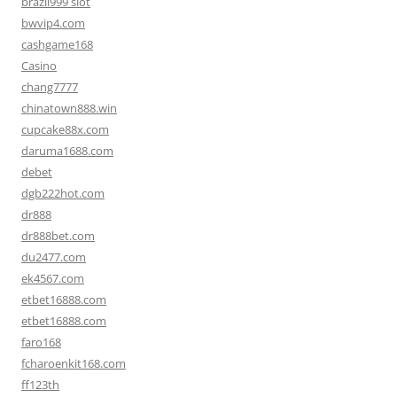
brazil999 slot
bwvip4.com
cashgame168
Casino
chang7777
chinatown888.win
cupcake88x.com
daruma1688.com
debet
dgb222hot.com
dr888
dr888bet.com
du2477.com
ek4567.com
etbet16888.com
etbet16888.com
faro168
fcharoenkit168.com
ff123th