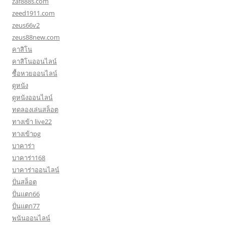
zaf888s.com
zeed1911.com
zeus66v2
zeus88new.com
คาสิโน
คาสิโนออนไลน์
ซื้อหวยออนไลน์
ดูหนัง
ดูหนังออนไลน์
ทดลองเล่นสล็อต
ทางเข้า live22
ทางเข้าpg
บาคาร่า
บาคาร่า168
บาคาร่าออนไลน์
ปั่นสล็อต
ปั่นแตก66
ปั่นแตก77
พนันออนไลน์