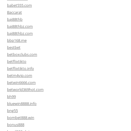
babet555.com
Baccarat
baj88thb
baj88thbz.com
baj88thbz.com
bbp168.me
bestbet
betboxclubs.com
betflixtikto
betflixtikto.info
betm4vip.com
betwin6666.com
betworld369hot.com
bh99
bluewin8888.info
bng55
bombet888.win
bonus888