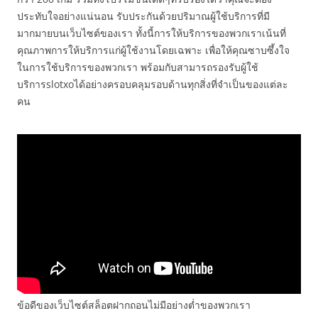
ประทับใจอย่างแน่นอน รับประกันด้วยปริมาณผู้ใช้บริการที่มี
มากมายบนเว็บไซต์ของเรา ทั้งนี้การให้บริการของพวกเราเน้นที่
คุณภาพการให้บริการแก่ผู้ใช้งานโดยเฉพาะ เพื่อให้คุณซาบซึ้งใจ
ในการใช้บริการของพวกเรา พร้อมกับสามารถรองรับผู้ใช้
บริการslotxoได้อย่างครอบคลุมรอบด้านทุกสิ่งที่จำเป็นของแต่ละ
คน
ข้อดีของเว็บไซต์สล็อตฝากถอนไม่มีอย่างต่ำของพวกเรา