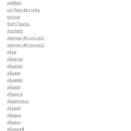
พุซซี่888
มหาวิทยาลัยราชภัฏ
ยูฟ่าเบท
รับทำเว็บพนัน
สปอร์ตบุ๊ก
สมัครสมาชิก lotto432
สมัครสมาชิก lotto432
สล็อต
สล็อต168
สล็อต456
สล็อต66
สล็อต888
สล็อต89
สล็อต918
สล็อต918kiss
สล็อต99
สล็อตpg
สล็อตxo
สล็อตพุซซี่