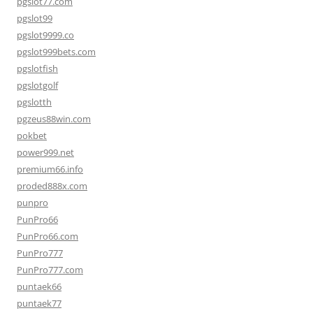
pgslot77.com
pgslot99
pgslot9999.co
pgslot999bets.com
pgslotfish
pgslotgolf
pgslotth
pgzeus88win.com
pokbet
power999.net
premium66.info
proded888x.com
punpro
PunPro66
PunPro66.com
PunPro777
PunPro777.com
puntaek66
puntaek77