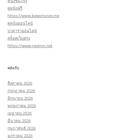
หนังชนโรง
ดูหนังฟรี
https://www.keepmovie.me
ดูหนังออนไลน์
บาคาร่าออนไลน์
สล็อตเว็บตรง
https://www.ngernn.net
คลังเก็บ
สิงหาคม 2026
กรกฎาคม 2026
มิถุนายน 2026
พฤษภาคม 2026
เมษายน 2026
มีนาคม 2026
กุมภาพันธ์ 2026
มกราคม 2026