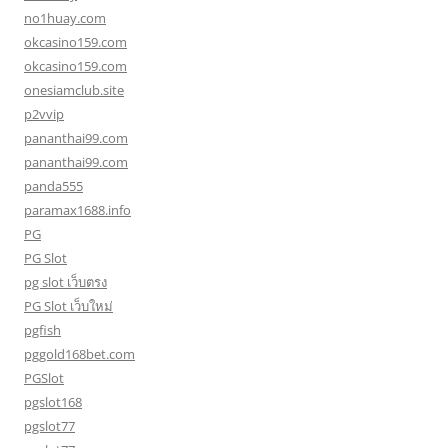
no1huay.com
okcasino159.com
okcasino159.com
onesiamclub.site
p2vvip
pananthai99.com
pananthai99.com
panda555
paramax1688.info
PG
PG Slot
pg slot เว็บตรง
PG Slot เว็บใหม่
pgfish
pggold168bet.com
PGSlot
pgslot168
pgslot77