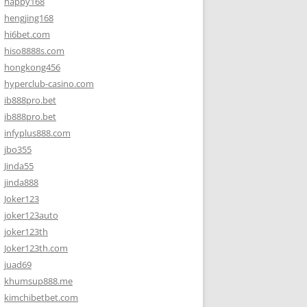
happy168
hengjing168
hi6bet.com
hiso8888s.com
hongkong456
hyperclub-casino.com
ib888pro.bet
ib888pro.bet
infyplus888.com
jbo355
Jinda55
jinda888
Joker123
joker123auto
joker123th
Joker123th.com
juad69
khumsup888.me
kimchibetbet.com