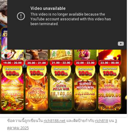
ข้อความนี้ถูกเขียนใน
rich8188.net
และติดป้ายกำกับ
rich818
บน
3
ตุลาคม 2025