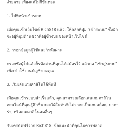
ง่ายดาย เพียงแค่ไม่กี่ขั้นตอน:
1. ไปที่หน้าเข้าระบบ
เมื่อคุณเข้าเว็บไซต์ Rich818 แล้ว, ให้คลิกที่ปุ่ม “เข้าระบบ” ซึ่งมัก
จะอยู่ที่มุมด้านขวาที่อยู่ข้างบนของหน้าเว็บไซต์
2. กรอกข้อมูลผู้ใช้และก็รหัสผ่าน
กรอกชื่อผู้ใช้แล้วก็รหัสผ่านที่คุณได้สมัครไว้ แล้วกด “เข้าสู่ระบบ”
เพื่อเข้าใช้งานบัญชีของคุณ
3. เริ่มเล่นเกมคาสิโนได้ทันที
เมื่อคุณเข้าระบบสำเร็จแล้ว, คุณสามารถเลือกเล่นเกมคาสิโน
ออนไลน์ที่คุณรู้สึกชื่นชอบได้ในทันที ไม่ว่าจะเป็นเกมสล็อต, บาคา
ร่า, หรือเกมคาสิโนสดอื่นๆ
รับเครดิตฟรีจาก Rich818: ข้อแนะนำที่คุณไม่ควรพลาด