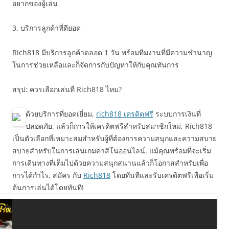
อยากของผู้เล่น
3. บริการลูกค้าที่ดียอด
Rich818 มีบริการลูกค้าตลอด 1 วัน พร้อมทีมงานที่มีความชำนาญ
ในการช่วยเหลือและก็จัดการกับปัญหาให้กับคุณทันการ
สรุป: ควรเลือกเล่นที่ Rich818 ไหม?
ด้วยบริการที่ยอดเยี่ยม,
rich818 เครดิตฟรี
ระบบการเงินที่
ปลอดภัย, แล้วก็การให้เครดิตฟรีสำหรับสมาชิกใหม่, Rich818
เป็นตัวเลือกที่เหมาะสมสำหรับผู้ที่ต้องการความสนุกและความสบาย
สบายสำหรับในการเล่นเกมคาสิโนออนไลน์. แม้คุณพร้อมที่จะเริ่ม
การเดินทางที่เต็มไปด้วยความสนุกสนานแล้วก็โอกาสสำหรับเพื่อ
การได้กำไร, สมัคร กับ
Rich818
โดยทันทีและรับเครดิตฟรีเพื่อเริ่ม
ต้นการเล่นได้โดยทันที!