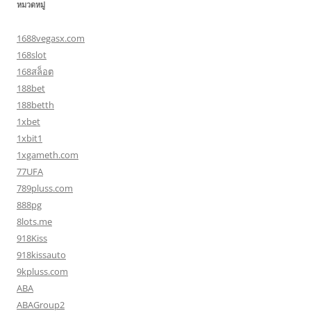
หมวดหมู่
1688vegasx.com
168slot
168สล็อต
188bet
188betth
1xbet
1xbit1
1xgameth.com
77UFA
789pluss.com
888pg
8lots.me
918Kiss
918kissauto
9kpluss.com
ABA
ABAGroup2