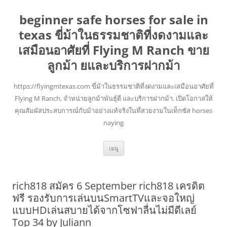
beginner safe horses for sale in
texas ขี่ม้าในธรรมชาติที่งดงามและ
เสมือนอาศัยที่ Flying M Ranch ขาย
ลูกม้า ยและบริการฝากม้า
https://flyingmtexas.com ขี่ม้าในธรรมชาติที่งดงามและเสมือนอาศัยที่
Flying M Ranch, จำหน่ายลูกม้าพันธุ์ดี และบริการฝากม้า. เปิดโอกาสให้
คุณสัมผัสประสบการณ์กับม้าอย่างแท้จริงในที่สวยงามในเท็กซัส horses
naying
ข้าม
เมนู
ไป
ยัง
เนื้อหา
rich818 สมัคร 6 September rich818 เครดิต
ฟรี รองรับการเล่นบนSmartTVและจอใหญ่
แบบHDเล่นสบายได้จากโซฟาลื่นไม่มีดีเลย์
Top 34 by Juliann