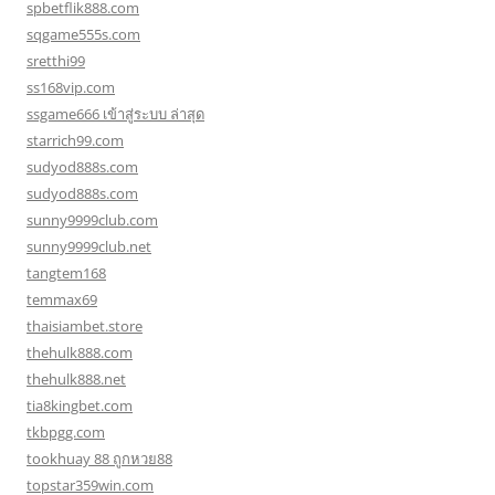
spbetflik888.com
sqgame555s.com
sretthi99
ss168vip.com
ssgame666 เข้าสู่ระบบ ล่าสุด
starrich99.com
sudyod888s.com
sudyod888s.com
sunny9999club.com
sunny9999club.net
tangtem168
temmax69
thaisiambet.store
thehulk888.com
thehulk888.net
tia8kingbet.com
tkbpgg.com
tookhuay 88 ถูกหวย88
topstar359win.com