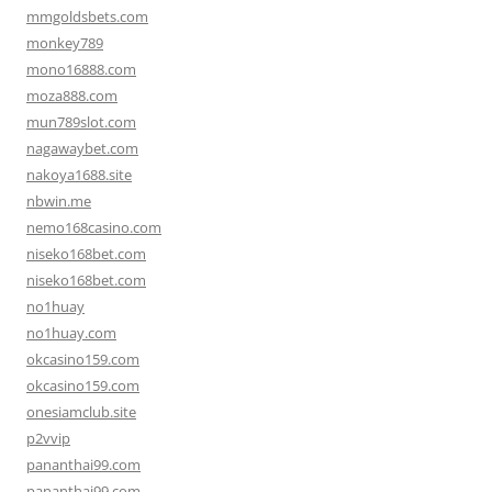
mmgoldsbets.com
monkey789
mono16888.com
moza888.com
mun789slot.com
nagawaybet.com
nakoya1688.site
nbwin.me
nemo168casino.com
niseko168bet.com
niseko168bet.com
no1huay
no1huay.com
okcasino159.com
okcasino159.com
onesiamclub.site
p2vvip
pananthai99.com
pananthai99.com