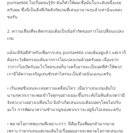
puntaek66 ไปเรื่อยจนรู้จัก มันก็ทำให้ผมเชื่อมั่นในระดับหนึ่งเลย
ครับผม ซึ่งนี่เป็นสิ่งที่เกิดสังกัดเกมที่เล่นมานานๆแล้วเท่านั่นแหละ
ขอรับ
2. ความเสี่ยงที่จะติดกรอบเดิมเป็นข้อจำกัดของการไม่เปลี่ยนแปลง
เกม
แม้จะมีข้อดีสำหรับเพื่อการเล่น puntaek66 เกมเดิมอยู่แล้ว แต่เราก็
ต้องระวังติดกรอบเดิมจากการไม่แปลงเกมด้วยครับผม เนื่องจาก
ว่าการไม่เปิดรับอะไรใหม่ๆเลยก็บางครั้งอาจจะเป็นจุดที่ทำให้พวก
เรามิได้ความเจริญเล่นซักเท่าไหร่จะเป็นด้วยนั่นเองนะครับ
• เริ่มเคยชินจนละเลยความเคลื่อนไหว: เมื่อเราเล่นเกมเดิมไป
นานๆพวกเราจะพอเข้าใจทุกๆอย่างเยอะขึ้นกระทั่งไม่ทันสังเกตว่ามี
จังหวะบางอย่างเปลี่ยนไป ยิ่งถ้าเกิดเล่นแบบเดิมบ่อยๆโดยไม่ปรับ
อะไร การพัฒนาความชำนาญของพวกเราจะอยู่นิ่งไปเลยนะครับ
• พลาดโอกาสพบเกมที่เหมาะกว่า: นี่คือเรื่องที่ผมกลัวมากมาย
เพราะว่าหากเล่นแต่เกมเดิมไปเรื่อยผมอาจจะพลาดโอกาสเล่นเกม