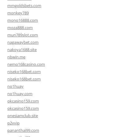
mmgoldsbets.com
monkey789
mono16888.com
moza888.com
mun789slot.com
nagawaybet.com
nakoya1688.site
nbwin.me
nemo168casino.com
niseko168bet.com
niseko168bet.com
no1huay
no1huay.com
okcasino159.com
okcasino159.com
onesiamclub.site
p2vvip
pananthai99.com