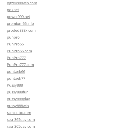
pgzeus88win.com
pokbet
power999.net
premium66.info
proded888x.com
punpro
PunPro66
PunPro66.com
PunPro777
PunPro777.com
puntaek66
puntaek77
Pussy888
pussy888fun
pussy888play
pussy888win
ramclubx.com
rasri365day.com
rasri365day.com