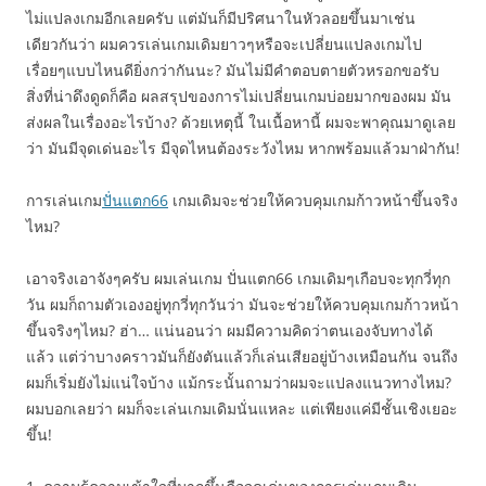
ไม่แปลงเกมอีกเลยครับ แต่มันก็มีปริศนาในหัวลอยขึ้นมาเช่น
เดียวกันว่า ผมควรเล่นเกมเดิมยาวๆหรือจะเปลี่ยนแปลงเกมไป
เรื่อยๆแบบไหนดียิ่งกว่ากันนะ? มันไม่มีคำตอบตายตัวหรอกขอรับ
สิ่งที่น่าดึงดูดก็คือ ผลสรุปของการไม่เปลี่ยนเกมบ่อยมากของผม มัน
ส่งผลในเรื่องอะไรบ้าง? ด้วยเหตุนี้ ในเนื้อหานี้ ผมจะพาคุณมาดูเลย
ว่า มันมีจุดเด่นอะไร มีจุดไหนต้องระวังไหม หากพร้อมแล้วมาฝ่ากัน!
การเล่นเกม
ปั่นแตก66
เกมเดิมจะช่วยให้ควบคุมเกมก้าวหน้าขึ้นจริง
ไหม?
เอาจริงเอาจังๆครับ ผมเล่นเกม ปั่นแตก66 เกมเดิมๆเกือบจะทุกวี่ทุก
วัน ผมก็ถามตัวเองอยู่ทุกวี่ทุกวันว่า มันจะช่วยให้ควบคุมเกมก้าวหน้า
ขึ้นจริงๆไหม? ฮ่า… แน่นอนว่า ผมมีความคิดว่าตนเองจับทางได้
แล้ว แต่ว่าบางคราวมันก็ยังตันแล้วก็เล่นเสียอยู่บ้างเหมือนกัน จนถึง
ผมก็เริ่มยังไม่แน่ใจบ้าง แม้กระนั้นถามว่าผมจะแปลงแนวทางไหม?
ผมบอกเลยว่า ผมก็จะเล่นเกมเดิมนั่นแหละ แต่เพียงแค่มีชั้นเชิงเยอะ
ขึ้น!