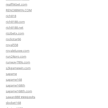
realflikbet.com
RENO88WIN.COM
rich818
rich8188.com
rich8188.net
rizzbetx.com
rockstar66
royal558
royaleluxee.com
run24pro.com
runway789s.com
s2kgamewin.com
sagame
sagame168
sagame168th
sagame168th.com
sawan888 ทดลองเล่น
sbobet168