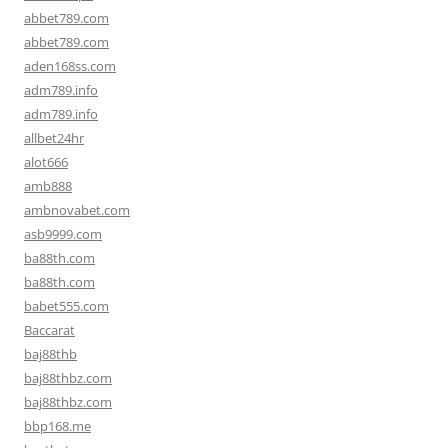
abbet789.com
abbet789.com
aden168ss.com
adm789.info
adm789.info
allbet24hr
alot666
amb888
ambnovabet.com
asb9999.com
ba88th.com
ba88th.com
babet555.com
Baccarat
baj88thb
baj88thbz.com
baj88thbz.com
bbp168.me