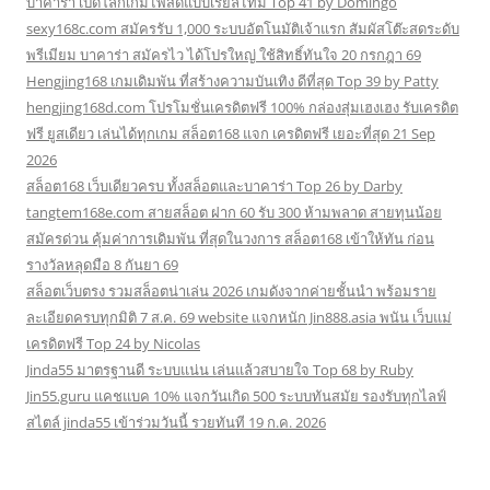
บาคาร่า เปิดโลกเกมไพ่สดแบบเรียลไทม์ Top 41 by Domingo
sexy168c.com สมัครรับ 1,000 ระบบอัตโนมัติเจ้าแรก สัมผัสโต๊ะสดระดับ
พรีเมียม บาคาร่า สมัครไว ได้โปรใหญ่ ใช้สิทธิ์ทันใจ 20 กรกฎา 69
Hengjing168 เกมเดิมพัน ที่สร้างความบันเทิง ดีที่สุด Top 39 by Patty
hengjing168d.com โปรโมชั่นเครดิตฟรี 100% กล่องสุ่มเฮงเฮง รับเครดิต
ฟรี ยูสเดียว เล่นได้ทุกเกม สล็อต168 แจก เครดิตฟรี เยอะที่สุด 21 Sep
2026
สล็อต168 เว็บเดียวครบ ทั้งสล็อตและบาคาร่า Top 26 by Darby
tangtem168e.com สายสล็อต ฝาก 60 รับ 300 ห้ามพลาด สายทุนน้อย
สมัครด่วน คุ้มค่าการเดิมพัน ที่สุดในวงการ สล็อต168 เข้าให้ทัน ก่อน
รางวัลหลุดมือ 8 กันยา 69
สล็อตเว็บตรง รวมสล็อตน่าเล่น 2026 เกมดังจากค่ายชั้นนำ พร้อมราย
ละเอียดครบทุกมิติ 7 ส.ค. 69 website แจกหนัก Jin888.asia พนัน เว็บแม่
เครดิตฟรี Top 24 by Nicolas
Jinda55 มาตรฐานดี ระบบแน่น เล่นแล้วสบายใจ Top 68 by Ruby
Jin55.guru แคชแบค 10% แจกวันเกิด 500 ระบบทันสมัย รองรับทุกไลฟ์
สไตล์ jinda55 เข้าร่วมวันนี้ รวยทันที 19 ก.ค. 2026