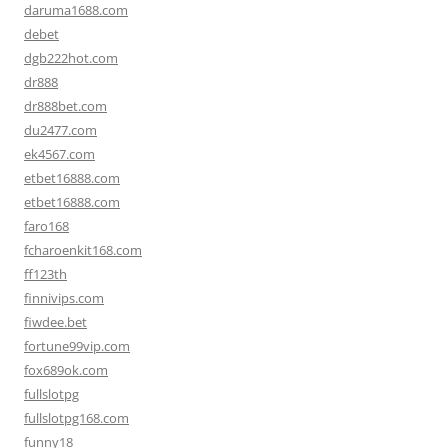
daruma1688.com
debet
dgb222hot.com
dr888
dr888bet.com
du2477.com
ek4567.com
etbet16888.com
etbet16888.com
faro168
fcharoenkit168.com
ff123th
finnivips.com
fiwdee.bet
fortune99vip.com
fox689ok.com
fullslotpg
fullslotpg168.com
funny18