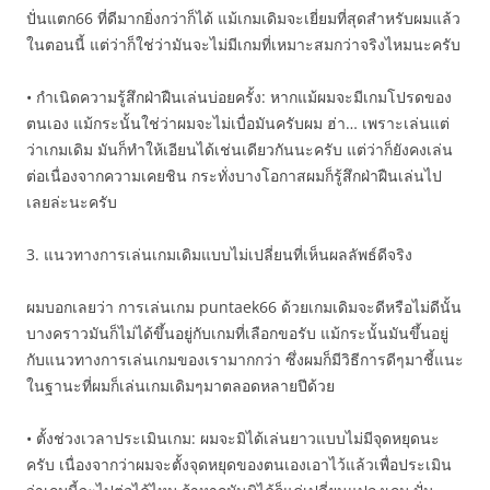
ปั่นแตก66 ที่ดีมากยิ่งกว่าก็ได้ แม้เกมเดิมจะเยี่ยมที่สุดสำหรับผมแล้ว
ในตอนนี้ แต่ว่าก็ใช่ว่ามันจะไม่มีเกมที่เหมาะสมกว่าจริงไหมนะครับ
• กำเนิดความรู้สึกฝ่าฝืนเล่นบ่อยครั้ง: หากแม้ผมจะมีเกมโปรดของ
ตนเอง แม้กระนั้นใช่ว่าผมจะไม่เบื่อมันครับผม ฮ่า… เพราะเล่นแต่
ว่าเกมเดิม มันก็ทำให้เอียนได้เช่นเดียวกันนะครับ แต่ว่าก็ยังคงเล่น
ต่อเนื่องจากความเคยชิน กระทั่งบางโอกาสผมก็รู้สึกฝ่าฝืนเล่นไป
เลยล่ะนะครับ
3. แนวทางการเล่นเกมเดิมแบบไม่เปลี่ยนที่เห็นผลลัพธ์ดีจริง
ผมบอกเลยว่า การเล่นเกม puntaek66 ด้วยเกมเดิมจะดีหรือไม่ดีนั้น
บางคราวมันก็ไม่ได้ขึ้นอยู่กับเกมที่เลือกขอรับ แม้กระนั้นมันขึ้นอยู่
กับแนวทางการเล่นเกมของเรามากกว่า ซึ่งผมก็มีวิธีการดีๆมาชี้แนะ
ในฐานะที่ผมก็เล่นเกมเดิมๆมาตลอดหลายปีด้วย
• ตั้งช่วงเวลาประเมินเกม: ผมจะมิได้เล่นยาวแบบไม่มีจุดหยุดนะ
ครับ เนื่องจากว่าผมจะตั้งจุดหยุดของตนเองเอาไว้แล้วเพื่อประเมิน