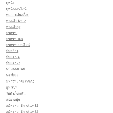
ดูหนัง
ดูหนังออนไลน์
ทดลองเล่นสล็อต
ทางเข้า live22
ทางเข้าpg
บาคาร่า
บาคาร่า168
บาคาร่าออนไลน์
ปั่นสล็อต
ปั่นแตก66
ปั่นแตก77
พนันออนไลน์
พุซซี่888
มหาวิทยาลัยราชภัฏ
ยูฟ่าเบท
รับทำเว็บพนัน
สปอร์ตบุ๊ก
สมัครสมาชิก lotto432
สมัครสมาชิก lotto432