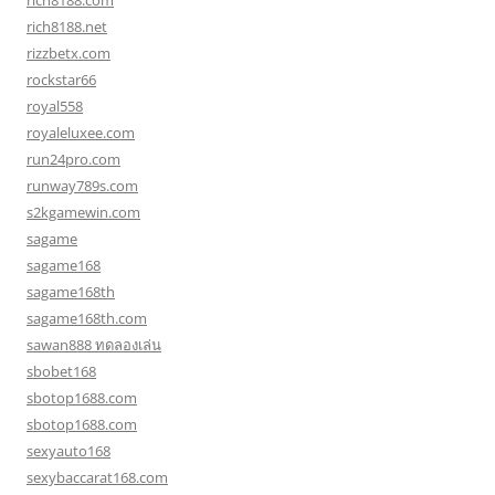
rich8188.com
rich8188.net
rizzbetx.com
rockstar66
royal558
royaleluxee.com
run24pro.com
runway789s.com
s2kgamewin.com
sagame
sagame168
sagame168th
sagame168th.com
sawan888 ทดลองเล่น
sbobet168
sbotop1688.com
sbotop1688.com
sexyauto168
sexybaccarat168.com