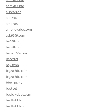
adm789.info
adm789.info
allbet24hr
alot666
amb888
ambnovabet.com
asb9999.com
ba88th.com
ba88th.com
babet555.com
Baccarat
baj88thb
baj88thbz.com
baj88thbz.com
bbp168.me
bestbet
betboxclubs.com
betflixtikto
betflixtikto.info