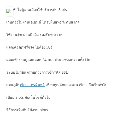
ทำไมผู้เล่นเลือกใช้บริการกับ 8lots
เว็บตรงไม่ผ่านเอเย่นต์ ได้รับใบสุทธิระดับสากล
ใช้งานง่ายผ่านมือถือ รองรับทุกระบบ
แจกเครดิตฟรีจริง ไม่ต้องแชร์
คณะทำงานดูแลตลอด 24 ชม. ผ่านแชทสดรวมทั้ง Line
ระบบไม่มีอันตรายด้วยการเข้ารหัส SSL
แผนภูมิ:
8lots เครดิตฟรี
เทียบคุณลักษณะเด่น 8lots กับเว็บทั่วไป
เทียบ 8lots กับเว็บไซต์ทั่วไป
วิธีการเริ่มต้นใช้งาน 8lots