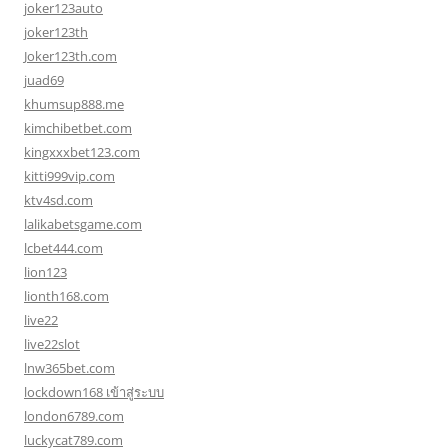
joker123auto
joker123th
Joker123th.com
juad69
khumsup888.me
kimchibetbet.com
kingxxxbet123.com
kitti999vip.com
ktv4sd.com
lalikabetsgame.com
lcbet444.com
lion123
lionth168.com
live22
live22slot
lnw365bet.com
lockdown168 เข้าสู่ระบบ
london6789.com
luckycat789.com