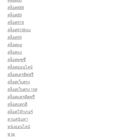
สล็อต66
สล็อต888
สล็อต89
สล็อต918
สล็อต918kiss
สล็อต99
สล็อตpg
สล็อตxo
สล็อตพุซซี่
สล็อตออนไลน์
สล็อตเครดิตฟรี
สล็อตเว็บตรง
สล็อตเว็บตรง 168
สล็อตเเครดิตฟรี
สล็อตแตกดี
สล็อตโจ๊กเกอร์
สวนสุนันทา
หนังออนไลน์
หวย