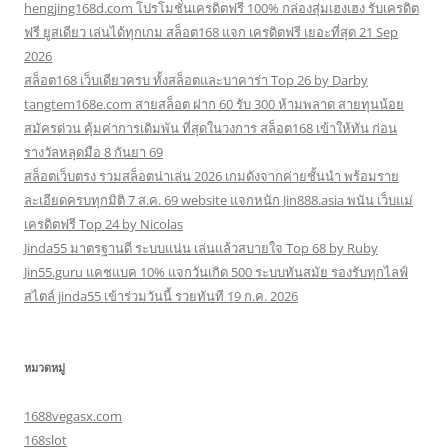
hengjing168d.com โปรโมชั่นเครดิตฟรี 100% กล่องสุ่มเฮงเฮง รับเครดิต
ฟรี ยูสเดียว เล่นได้ทุกเกม สล็อต168 แจก เครดิตฟรี เยอะที่สุด 21 Sep
2026
สล็อต168 เว็บเดียวครบ ทั้งสล็อตและบาคาร่า Top 26 by Darby
tangtem168e.com สายสล็อต ฝาก 60 รับ 300 ห้ามพลาด สายทุนน้อย
สมัครด่วน คุ้มค่าการเดิมพัน ที่สุดในวงการ สล็อต168 เข้าให้ทัน ก่อน
รางวัลหลุดมือ 8 กันยา 69
สล็อตเว็บตรง รวมสล็อตน่าเล่น 2026 เกมดังจากค่ายชั้นนำ พร้อมราย
ละเอียดครบทุกมิติ 7 ส.ค. 69 website แจกหนัก Jin888.asia พนัน เว็บแม่
เครดิตฟรี Top 24 by Nicolas
Jinda55 มาตรฐานดี ระบบแน่น เล่นแล้วสบายใจ Top 68 by Ruby
Jin55.guru แคชแบค 10% แจกวันเกิด 500 ระบบทันสมัย รองรับทุกไลฟ์
สไตล์ jinda55 เข้าร่วมวันนี้ รวยทันที 19 ก.ค. 2026
หมวดหมู่
1688vegasx.com
168slot