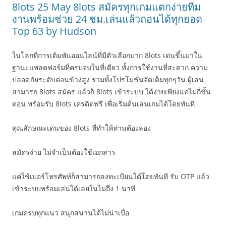
8lots 25 May 8lots สมัครทุกเกมแตกง่ายทีม
งานพร้อมช่วย 24 ชม.เล่นแล้วถอนได้ทุกยอด
Top 63 by Hudson
ในโลกที่การเดิมพันออนไลน์ที่มีตัวเลือกมาก 8lots เด่นขึ้นมาใน
ฐานะแพลตฟอร์มที่ครบจบในที่เดียว ทั้งการใช้งานที่สะดวก ความ
ปลอดภัยระดับค่อนข้างสูง รวมทั้งโปรโมชั่นจัดเต็มทุกๆวัน ผู้เล่น
สามารถ 8lots สมัคร แล้วก็ 8lots เข้าระบบ ได้ง่ายเพียงแค่ไม่กี่ขั้น
ตอน พร้อมรับ 8lots เครดิตฟรี เพื่อเริ่มต้นเล่นเกมได้โดยทันที
คุณลักษณะเด่นของ 8lots ที่ทำให้ท่านต้องลอง
สมัครง่าย ไม่จำเป็นต้องใช้เอกสาร
แค่ใช้เบอร์โทรศัพท์ก็สามารถลงทะเบียนได้โดยทันที รับ OTP แล้ว
เข้าระบบพร้อมเล่นได้เลยในไม่ถึง 1 นาที
เกมครบทุกแนว สนุกสนานได้ไม่น่าเบื่อ