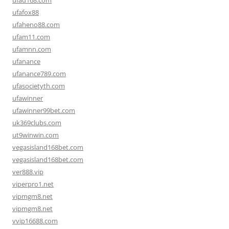
ufad168.com
ufafox88
ufaheno88.com
ufam11.com
ufamnn.com
ufanance
ufanance789.com
ufasocietyth.com
ufawinner
ufawinner99bet.com
uk369clubs.com
ut9winwin.com
vegasisland168bet.com
vegasisland168bet.com
ver888.vip
viperpro1.net
vipmgm8.net
vipmgm8.net
vvip16688.com