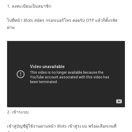
1. ลงทะเบียนเป็นสมาชิก
ไปที่หน้า 8lots สมัคร กรอกเบอร์โทร คอยรับ OTP แล้วก็ตั้งรหัส
ผ่าน
2. เข้าระบบ
เข้าสู่บัญชีผู้ใช้งานผ่านหน้า 8lots เข้าสู่ระบบ พร้อมเลือกเกมที่