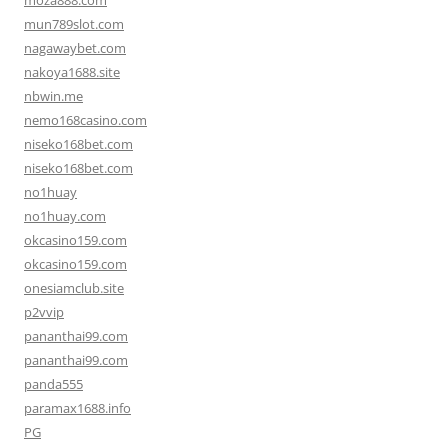
moza888.com
mun789slot.com
nagawaybet.com
nakoya1688.site
nbwin.me
nemo168casino.com
niseko168bet.com
niseko168bet.com
no1huay
no1huay.com
okcasino159.com
okcasino159.com
onesiamclub.site
p2vvip
pananthai99.com
pananthai99.com
panda555
paramax1688.info
PG