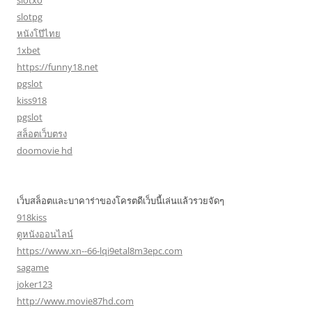
slotxo
slotpg
หนังโป๊ไทย
1xbet
https://funny18.net
pgslot
kiss918
pgslot
สล็อตเว็บตรง
doomovie hd
เว็บสล็อตและบาคาร่าของโครตดีเว็บนี้เล่นแล้วรวยจัดๆ
918kiss
ดูหนังออนไลน์
https://www.xn--66-lqi9etal8m3epc.com
sagame
joker123
http://www.movie87hd.com