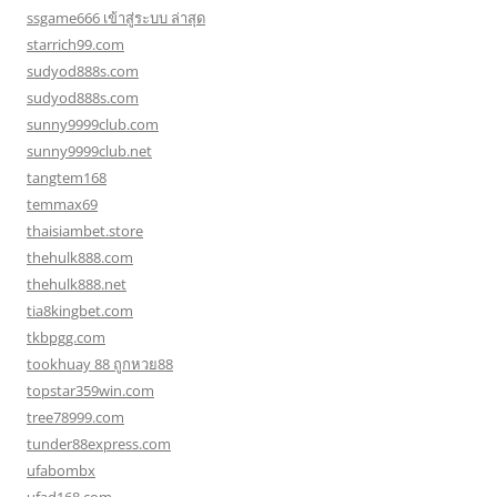
ssgame666 เข้าสู่ระบบ ล่าสุด
starrich99.com
sudyod888s.com
sudyod888s.com
sunny9999club.com
sunny9999club.net
tangtem168
temmax69
thaisiambet.store
thehulk888.com
thehulk888.net
tia8kingbet.com
tkbpgg.com
tookhuay 88 ถูกหวย88
topstar359win.com
tree78999.com
tunder88express.com
ufabombx