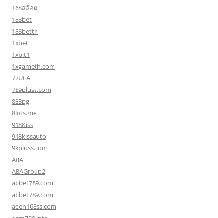
168สล็อต
188bet
188betth
1xbet
1xbit1
1xgameth.com
77UFA
789pluss.com
888pg
8lots.me
918Kiss
918kissauto
9kpluss.com
ABA
ABAGroup2
abbet789.com
abbet789.com
aden168ss.com