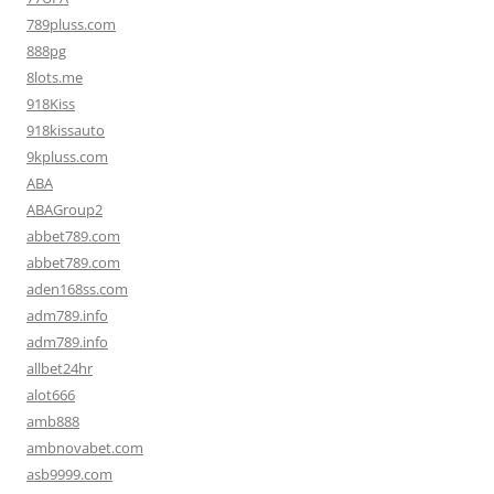
789pluss.com
888pg
8lots.me
918Kiss
918kissauto
9kpluss.com
ABA
ABAGroup2
abbet789.com
abbet789.com
aden168ss.com
adm789.info
adm789.info
allbet24hr
alot666
amb888
ambnovabet.com
asb9999.com