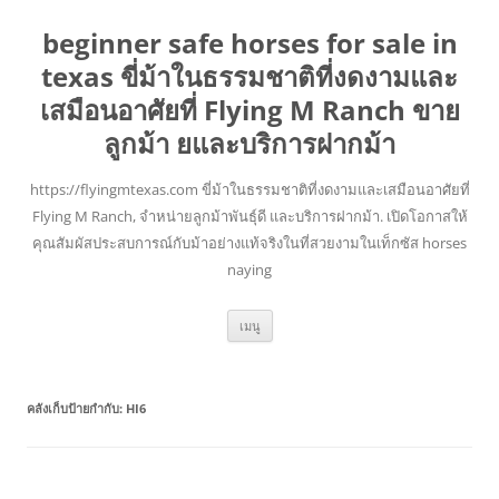
beginner safe horses for sale in
texas ขี่ม้าในธรรมชาติที่งดงามและ
เสมือนอาศัยที่ Flying M Ranch ขาย
ลูกม้า ยและบริการฝากม้า
https://flyingmtexas.com ขี่ม้าในธรรมชาติที่งดงามและเสมือนอาศัยที่
Flying M Ranch, จำหน่ายลูกม้าพันธุ์ดี และบริการฝากม้า. เปิดโอกาสให้
คุณสัมผัสประสบการณ์กับม้าอย่างแท้จริงในที่สวยงามในเท็กซัส horses
naying
ข้าม
เมนู
ไป
ยัง
เนื้อหา
คลังเก็บป้ายกำกับ:
HI6