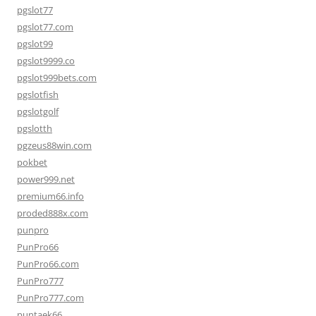
pgslot77
pgslot77.com
pgslot99
pgslot9999.co
pgslot999bets.com
pgslotfish
pgslotgolf
pgslotth
pgzeus88win.com
pokbet
power999.net
premium66.info
proded888x.com
punpro
PunPro66
PunPro66.com
PunPro777
PunPro777.com
puntaek66