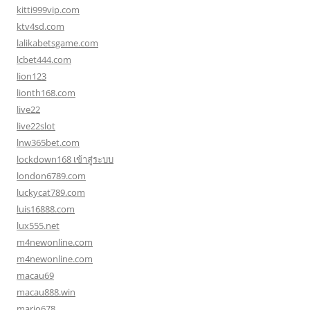
kitti999vip.com
ktv4sd.com
lalikabetsgame.com
lcbet444.com
lion123
lionth168.com
live22
live22slot
lnw365bet.com
lockdown168 เข้าสู่ระบบ
london6789.com
luckycat789.com
luis16888.com
lux555.net
m4newonline.com
m4newonline.com
macau69
macau888.win
mario678