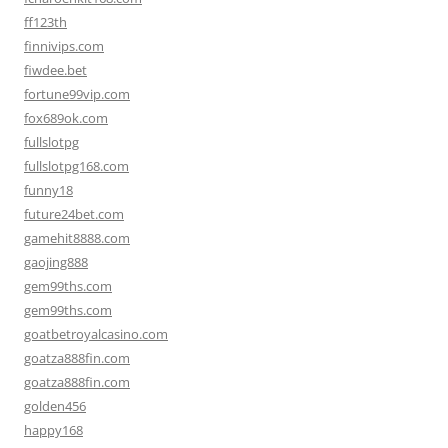
ff123th
finnivips.com
fiwdee.bet
fortune99vip.com
fox689ok.com
fullslotpg
fullslotpg168.com
funny18
future24bet.com
gamehit8888.com
gaojing888
gem99ths.com
gem99ths.com
goatbetroyalcasino.com
goatza888fin.com
goatza888fin.com
golden456
happy168