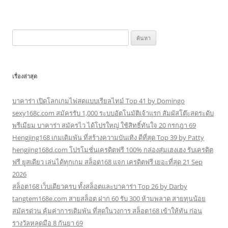
ค้นหา
สำหรับ:
เรื่องล่าสุด
บาคาร่า เปิดโลกเกมไพ่สดแบบเรียลไทม์ Top 41 by Domingo
sexy168c.com สมัครรับ 1,000 ระบบอัตโนมัติเจ้าแรก สัมผัสโต๊ะสดระดับ
พรีเมียม บาคาร่า สมัครไว ได้โปรใหญ่ ใช้สิทธิ์ทันใจ 20 กรกฎา 69
Hengjing168 เกมเดิมพัน ที่สร้างความบันเทิง ดีที่สุด Top 39 by Patty
hengjing168d.com โปรโมชั่นเครดิตฟรี 100% กล่องสุ่มเฮงเฮง รับเครดิต
ฟรี ยูสเดียว เล่นได้ทุกเกม สล็อต168 แจก เครดิตฟรี เยอะที่สุด 21 Sep
2026
สล็อต168 เว็บเดียวครบ ทั้งสล็อตและบาคาร่า Top 26 by Darby
tangtem168e.com สายสล็อต ฝาก 60 รับ 300 ห้ามพลาด สายทุนน้อย
สมัครด่วน คุ้มค่าการเดิมพัน ที่สุดในวงการ สล็อต168 เข้าให้ทัน ก่อน
รางวัลหลุดมือ 8 กันยา 69