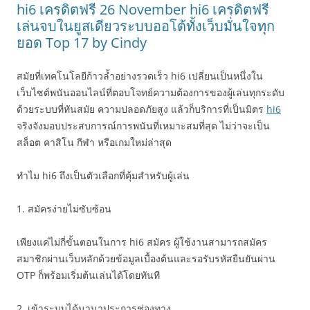
hi6 เครดิตฟรี 26 November hi6 เครดิตฟรี
เล่นจบในยูสเดียวระบบออโต้ทั้งเว็บมั่นใจทุก
ยอด Top 17 by Cindy
สมัยที่เทคโนโลยีก้าวล้ำอย่างรวดเร็ว hi6 เปลี่ยนเป็นหนึ่งใน
เว็บไซต์พนันออนไลน์ที่ตอบโจทย์ความต้องการของผู้เล่นทุกระดับ
ด้วยระบบที่ทันสมัย ความปลอดภัยสูง แล้วก็บริการที่เป็นมิตร
hi6
จริงจังมอบประสบการณ์การพนันที่เหมาะสมที่สุด ไม่ว่าจะเป็น
สล็อต คาสิโน กีฬา หรือเกมใหม่ล่าสุด
ทำไม hi6 ถึงเป็นตัวเลือกที่คุ้มสำหรับผู้เล่น
1. สมัครง่ายไม่ซับซ้อน
เพียงแค่ไม่กี่ขั้นตอนในการ hi6 สมัคร ผู้ใช้งานสามารถสมัคร
สมาชิกผ่านเว็บหลักด้วยข้อมูลเบื้องต้นและรอรับรหัสยืนยันผ่าน
OTP ก็พร้อมเริ่มต้นเล่นได้โดยทันที
2. เข้าระบบได้นานาประการช่องทาง