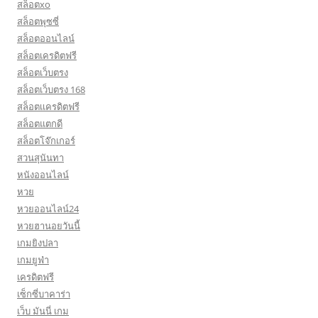
สล็อตxo
สล็อตพุซซี่
สล็อตออนไลน์
สล็อตเครดิตฟรี
สล็อตเว็บตรง
สล็อตเว็บตรง 168
สล็อตเเครดิตฟรี
สล็อตแตกดี
สล็อตโจ๊กเกอร์
สวนสุนันทา
หนังออนไลน์
หวย
หวยออนไลน์24
หวยฮานอยวันนี้
เกมยิงปลา
เกมยูฟ่า
เครดิตฟรี
เซ็กซี่บาคาร่า
เว็บ มันนี่ เกม