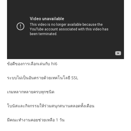
ข้อดีของการเลือกเล่นกับ hi6
ระบบไม่เป็นอันตรายด้วยเทคโนโลยี SSL
เกมหลากหลายครบทุกชนิด
โบนัสและกิจกรรมให้ร่วมสนุกสนานตลอดทั้งเดือน
มีคณะทำงานคอยช่วยเหลือ 1 วัน