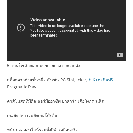
5. เกมให้เลือกมากมายก่ายกองจากค่ายดัง
สล็อตจากค่ายชั้นหนึ่ง ดังเช่น PG Slot, Joker,
hi6 เครดิตฟรี
Pragmatic Play
คาสิโนสดที่มีดีลเลอร์มืออาชีพ บาคาร่า เสือมังกร รูเล็ต
เกมยิงปลารวมทั้งเกมโต๊ะอื่นๆ
พนันบอลออนไลน์รวมทั้งกีฬาเหมือนจริง