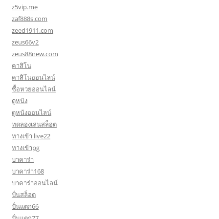
z5vip.me
zaf888s.com
zeed1911.com
zeus66v2
zeus88new.com
คาสิโน
คาสิโนออนไลน์
ซื้อหวยออนไลน์
ดูหนัง
ดูหนังออนไลน์
ทดลองเล่นสล็อต
ทางเข้า live22
ทางเข้าpg
บาคาร่า
บาคาร่า168
บาคาร่าออนไลน์
ปั่นสล็อต
ปั่นแตก66
ปั่นแตก77