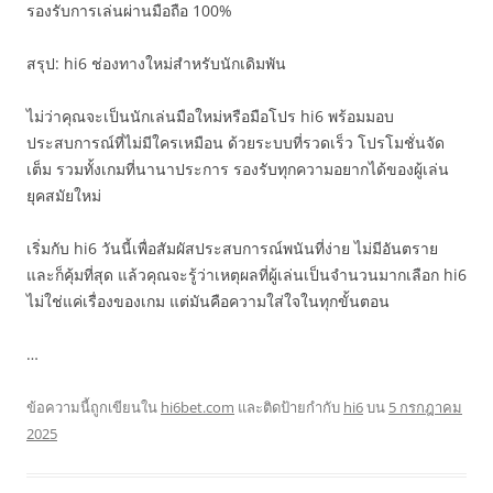
รองรับการเล่นผ่านมือถือ 100%
สรุป: hi6 ช่องทางใหม่สำหรับนักเดิมพัน
ไม่ว่าคุณจะเป็นนักเล่นมือใหม่หรือมือโปร hi6 พร้อมมอบ
ประสบการณ์ที่ไม่มีใครเหมือน ด้วยระบบที่รวดเร็ว โปรโมชั่นจัด
เต็ม รวมทั้งเกมที่นานาประการ รองรับทุกความอยากได้ของผู้เล่น
ยุคสมัยใหม่
เริ่มกับ hi6 วันนี้เพื่อสัมผัสประสบการณ์พนันที่ง่าย ไม่มีอันตราย
และก็คุ้มที่สุด แล้วคุณจะรู้ว่าเหตุผลที่ผู้เล่นเป็นจำนวนมากเลือก hi6
ไม่ใช่แค่เรื่องของเกม แต่มันคือความใส่ใจในทุกขั้นตอน
…
ข้อความนี้ถูกเขียนใน
hi6bet.com
และติดป้ายกำกับ
hi6
บน
5 กรกฎาคม
2025